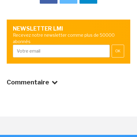
NEWSLETTER LMI
Recevez notre newsletter comme plus de 50000
abonnés
OK
Commentaire