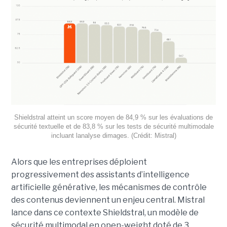
Shieldstral atteint un score moyen de 84,9 % sur les évaluations de
sécurité textuelle et de 83,8 % sur les tests de sécurité multimodale
incluant lanalyse dimages. (Crédit: Mistral)
Alors que les entreprises déploient
progressivement des assistants d’intelligence
artificielle générative, les mécanismes de contrôle
des contenus deviennent un enjeu central. Mistral
lance dans ce contexte Shieldstral, un modèle de
sécurité multimodal en open-weight doté de 3