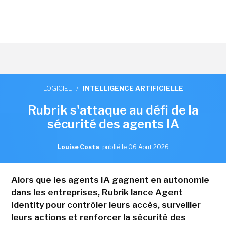
LOGICIEL
/
INTELLIGENCE ARTIFICIELLE
Rubrik s'attaque au défi de la
sécurité des agents IA
Louise Costa
,
publié le 06 Aout 2026
Alors que les agents IA gagnent en autonomie
dans les entreprises, Rubrik lance Agent
Identity pour contrôler leurs accès, surveiller
leurs actions et renforcer la sécurité des