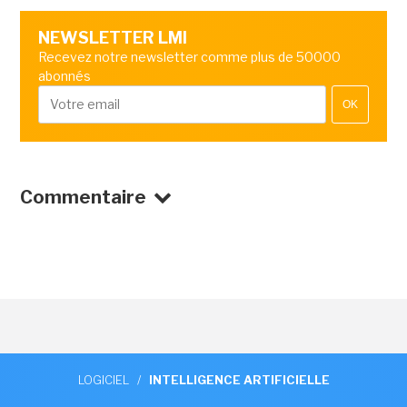
NEWSLETTER LMI
Recevez notre newsletter comme plus de 50000
abonnés
OK
Commentaire
LOGICIEL
/
INTELLIGENCE ARTIFICIELLE