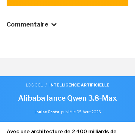
Commentaire
LOGICIEL
/
INTELLIGENCE ARTIFICIELLE
Alibaba lance Qwen 3.8-Max
Louise Costa
,
publié le 05 Aout 2026
Avec une architecture de 2 400 milliards de