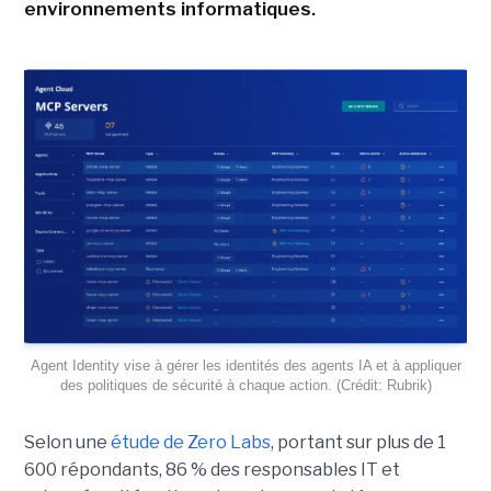
environnements informatiques.
Agent Identity vise à gérer les identités des agents IA et à appliquer
des politiques de sécurité à chaque action. (Crédit: Rubrik)
Selon une
étude de Zero Labs
, portant
sur plus de 1
600 répondants,
86 % des responsables IT et