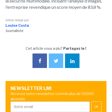
la sécurité multimodale, incluant l’analyse d’images,
l'entreprise revendique un score moyen de 83,8 %.
Article rédigé par
Louise Costa
Journaliste
Cet article vous a plu?
Partagez le !
NEWSLETTER LMI
Recevez notre newsletter comme plus de 50000
abonnés
OK