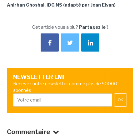
Anirban Ghoshal, IDG NS (adapté par Jean Elyan)
Cet article vous a plu?
Partagez le !
NEWSLETTER LMI
Recevez notre newsletter comme plus de 50000
abonnés
OK
Commentaire