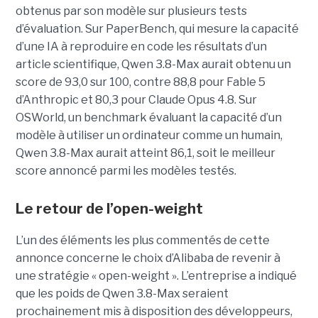
obtenus par son modèle sur plusieurs tests
d’évaluation. Sur PaperBench, qui mesure la capacité
d’une IA à reproduire en code les résultats d’un
article scientifique, Qwen 3.8-Max aurait obtenu un
score de 93,0 sur 100, contre 88,8 pour Fable 5
d’Anthropic et 80,3 pour Claude Opus 4.8. Sur
OSWorld, un benchmark évaluant la capacité d’un
modèle à utiliser un ordinateur comme un humain,
Qwen 3.8-Max aurait atteint 86,1, soit le meilleur
score annoncé parmi les modèles testés.
Le retour de l’open-weight
L’un des éléments les plus commentés de cette
annonce concerne le choix d’Alibaba de revenir à
une stratégie « open-weight ».
L’entreprise a indiqué
que les poids de Qwen 3.8-Max seraient
prochainement mis à disposition des développeurs,