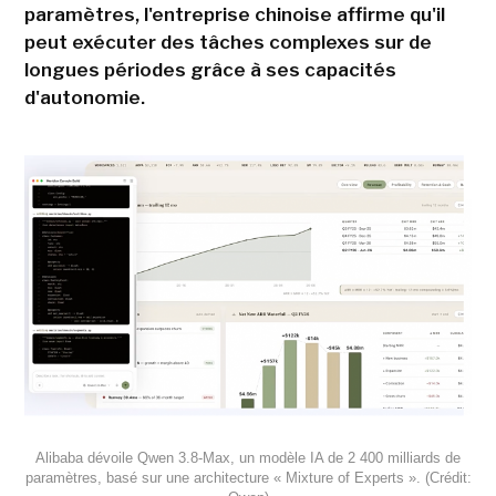
paramètres, l'entreprise chinoise affirme qu'il
peut exécuter des tâches complexes sur de
longues périodes grâce à ses capacités
d'autonomie.
Alibaba dévoile Qwen 3.8-Max, un modèle IA de 2 400 milliards de
paramètres, basé sur une architecture « Mixture of Experts ». (Crédit: