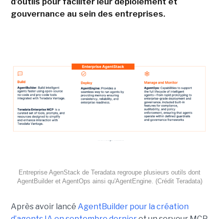
d'outils pour faciliter leur déploiement et
gouvernance au sein des entreprises.
Entreprise AgenStack de Teradata regroupe plusieurs outils dont
AgentBuilder et AgentOps ainsi qu'AgentEngine. (Crédit Teradata)
Après avoir lancé
AgentBuilder pour la création
d’agents IA en septembre dernier
et un serveur MCP,