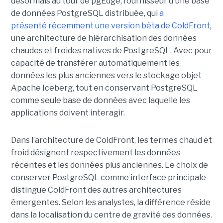
désormais au tour de pgEdge, fournisseur d'une base
de données PostgreSQL distribuée, qui
a
présenté récemment une version bêta de ColdFront
,
une architecture de hiérarchisation des données
chaudes et froides natives de PostgreSQL. Avec pour
capacité de transférer automatiquement les
données les plus anciennes vers le stockage objet
Apache Iceberg, tout en conservant PostgreSQL
comme seule base de données avec laquelle les
applications doivent interagir.
Dans l’architecture de ColdFront, les termes chaud et
froid désignent respectivement les données
récentes et les données plus anciennes. Le choix de
conserver PostgreSQL comme interface principale
distingue ColdFront des autres architectures
émergentes. Selon les analystes, la différence réside
dans la localisation du centre de gravité des données.