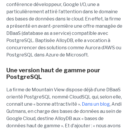
conférence développeur, Google I/O, une a
particulièrement attiré l’attention dans le domaine
des bases de données dans le cloud. En effet, la firme
a présenté en avant-première une offre managée de
DBaaS (database as a service) compatible avec
PostgreSQL. Baptisée AlloyDB, elle a vocation à
concurrencer des solutions comme Aurora d’AWS ou
PostgreSQL dans Azure de Microsoft.
Une version haut de gamme pour
PostgreSQL
La firme de Mountain View dispose déjà d’une DBaaS
orienté PostgreSQL nommé CloudSQL qui, selon elle,
connait une « bonne attractivité ».
Dans un blog
, Andi
Gutmans, en charge des bases de données au sein de
Google Cloud, destine AlloyDB aux « bases de
données haut de gamme ». Et d'ajouter : « nous avons