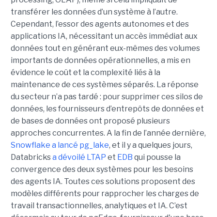
transférer les données d’un système à l’autre.
Cependant, l’essor des agents autonomes et des
applications IA, nécessitant un accès immédiat aux
données tout en générant eux-mêmes des volumes
importants de données opérationnelles, a mis en
évidence le coût et la complexité liés à la
maintenance de ces systèmes séparés. La réponse
du secteur n’a pas tardé : pour supprimer ces silos de
données, les fournisseurs d’entrepôts de données et
de bases de données ont proposé plusieurs
approches concurrentes. A la fin de l’année dernière,
Snowflake a lancé pg_lake
, et il y a quelques jours,
Databricks
a dévoilé LTAP
et
EDB
qui pousse la
convergence des deux systèmes pour les besoins
des agents IA. Toutes ces solutions proposent des
modèles différents pour rapprocher les charges de
travail transactionnelles, analytiques et IA. C’est