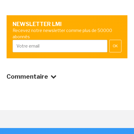
NEWSLETTER LMI
Recevez notre newsletter comme plus de 50000
abonnés
OK
Commentaire