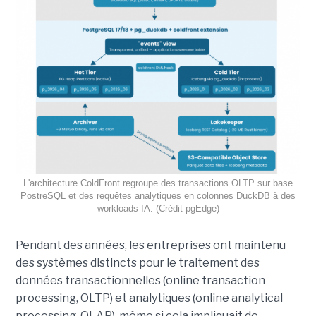
L'architecture ColdFront regroupe des transactions OLTP sur base
PostreSQL et des requêtes analytiques en colonnes DuckDB à des
workloads IA. (Crédit pgEdge)
Pendant des années, les entreprises ont maintenu
des systèmes distincts pour le traitement des
données transactionnelles (online transaction
processing, OLTP) et analytiques (online analytical
processing, OLAP), même si cela impliquait de