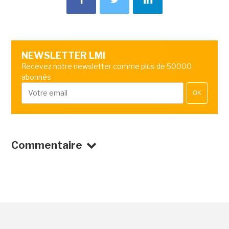
NEWSLETTER LMI
Recevez notre newsletter comme plus de 50000
abonnés
OK
Commentaire