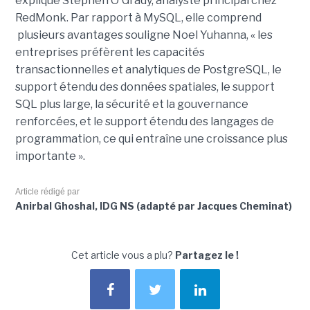
expliqué Stephen O'Grady, analyste principal chez
RedMonk. Par rapport à MySQL, elle comprend
plusieurs avantages souligne Noel Yuhanna, « les
entreprises préfèrent les capacités
transactionnelles et analytiques de PostgreSQL, le
support étendu des données spatiales, le support
SQL plus large, la sécurité et la gouvernance
renforcées, et le support étendu des langages de
programmation, ce qui entraîne une croissance plus
importante ».
Article rédigé par
Anirbal Ghoshal, IDG NS (adapté par Jacques Cheminat)
Cet article vous a plu?
Partagez le !