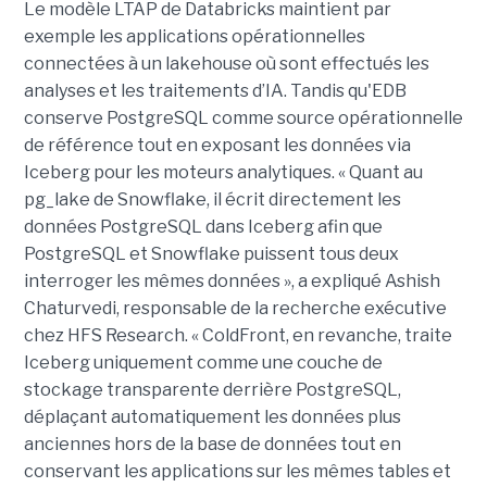
Le modèle LTAP de Databricks maintient par
exemple les applications opérationnelles
connectées à un lakehouse où sont effectués les
analyses et les traitements d’IA. Tandis qu'EDB
conserve PostgreSQL comme source opérationnelle
de référence tout en exposant les données via
Iceberg pour les moteurs analytiques. « Quant au
pg_lake de Snowflake, il écrit directement les
données PostgreSQL dans Iceberg afin que
PostgreSQL et Snowflake puissent tous deux
interroger les mêmes données », a expliqué Ashish
Chaturvedi, responsable de la recherche exécutive
chez HFS Research. « ColdFront, en revanche, traite
Iceberg uniquement comme une couche de
stockage transparente derrière PostgreSQL,
déplaçant automatiquement les données plus
anciennes hors de la base de données tout en
conservant les applications sur les mêmes tables et