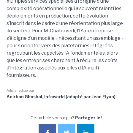
multiples services spécialisés à l’origine d’une
complexité opérationnelle qui a souvent ralenti les
déploiements en production, cette évolution
s’inscrit dans le cadre d’une réorientation plus large
du secteur. Pour M. Chaturvedi, l’IA d’entreprise
s’éloigne d’un modèle « nécessitant un assemblage »
pour s’orienter vers des plateformes intégrées
regroupant les capacités IA fondamentales, alors
que les entreprises cherchent à réduire les coûts
d’intégration associés aux piles d’IA multi-
fournisseurs.
Article rédigé par
Anirban Ghoshal, Infoworld (adapté par Jean Elyan)
Cet article vous a plu?
Partagez le !