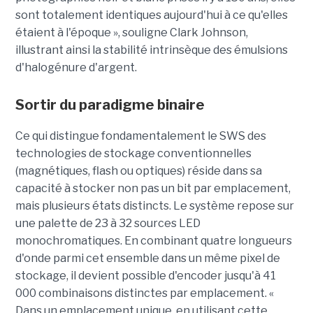
sont totalement identiques aujourd'hui à ce qu'elles
étaient à l'époque », souligne Clark Johnson,
illustrant ainsi la stabilité intrinsèque des émulsions
d'halogénure d'argent.
Sortir du paradigme binaire
Ce qui distingue fondamentalement le SWS des
technologies de stockage conventionnelles
(magnétiques, flash ou optiques) réside dans sa
capacité à stocker non pas un bit par emplacement,
mais plusieurs états distincts. Le système repose sur
une palette de 23 à 32 sources LED
monochromatiques. En combinant quatre longueurs
d'onde parmi cet ensemble dans un même pixel de
stockage, il devient possible d'encoder jusqu'à 41
000 combinaisons distinctes par emplacement. «
Dans un emplacement unique, en utilisant cette