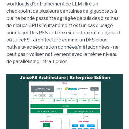
workloads d'entraînement de LLM : lire un
checkpoint de plusieurs centaines de gigaoctets à
pleine bande passante agrégée depuis des dizaines
de nœuds GPU simultanément est un cas d'usage
pour lequel les PFS ont été explicitement conçus, et
où JuiceFS - architecturé comme un DFS cloud-
native avec séparation données/métadonnées - ne
peut pas rivaliser nativement avec le même niveau
de parallélisme intra-fichier.