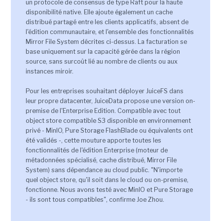
un protocole de consensus de type Raft pour la haute
disponibilité native. Elle ajoute également un cache
distribué partagé entre les clients applicatifs, absent de
l'édition communautaire, et l'ensemble des fonctionnalités
Mirror File System décrites ci-dessus. La facturation se
base uniquement sur la capacité gérée dans la région
source, sans surcoût lié au nombre de clients ou aux
instances miroir.
Pour les entreprises souhaitant déployer JuiceFS dans
leur propre datacenter, JuiceData propose une version on-
premise de l'Enterprise Edition. Compatible avec tout
object store compatible S3 disponible en environnement
privé - MinIO, Pure Storage FlashBlade ou équivalents ont
été validés -, cette mouture apporte toutes les
fonctionnalités de l'édition Enterprise (moteur de
métadonnées spécialisé, cache distribué, Mirror File
System) sans dépendance au cloud public. "N'importe
quel object store, qu'il soit dans le cloud ou on-premise,
fonctionne. Nous avons testé avec MinIO et Pure Storage
- ils sont tous compatibles", confirme Joe Zhou.