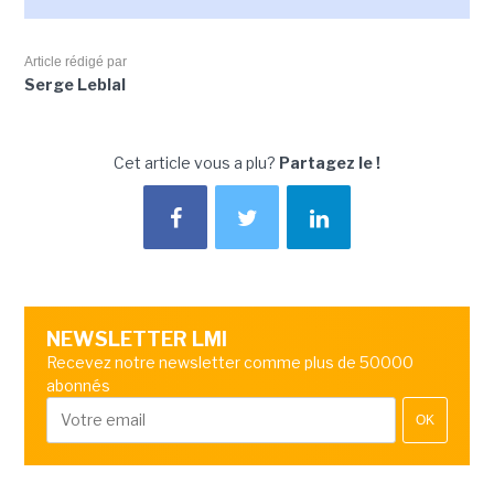
Article rédigé par
Serge Leblal
Cet article vous a plu?
Partagez le !
NEWSLETTER LMI
Recevez notre newsletter comme plus de 50000
abonnés
OK