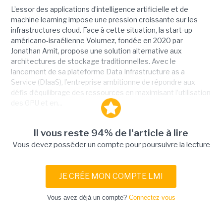
L’essor des applications d’intelligence artificielle et de
machine learning impose une pression croissante sur les
infrastructures cloud. Face à cette situation, la start-up
américano-israélienne Volumez, fondée en 2020 par
Jonathan Amit, propose une solution alternative aux
architectures de stockage traditionnelles. Avec le
lancement de sa plateforme Data Infrastructure as a
Service (DIaaS), l’entreprise ambitionne de répondre aux
défis d’équilibrage des ressources en maximisant l’utilisation
des GPU et en...
Il vous reste 94% de l'article à lire
Vous devez posséder un compte pour poursuivre la lecture
JE CRÉE MON COMPTE LMI
Vous avez déjà un compte?
Connectez-vous