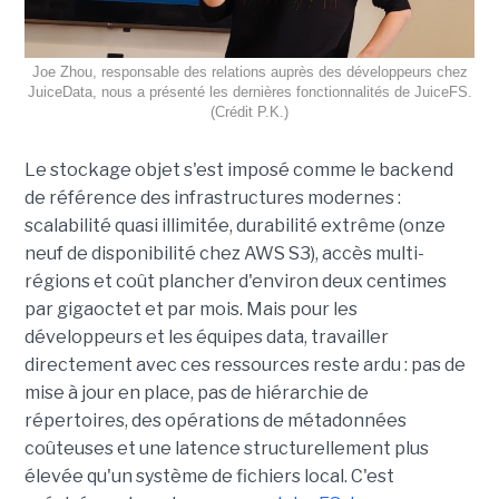
Joe Zhou, responsable des relations auprès des développeurs chez
JuiceData, nous a présenté les dernières fonctionnalités de JuiceFS.
(Crédit P.K.)
Le stockage objet s'est imposé comme le backend
de référence des infrastructures modernes :
scalabilité quasi illimitée, durabilité extrême (onze
neuf de disponibilité chez AWS S3), accès multi-
régions et coût plancher d'environ deux centimes
par gigaoctet et par mois. Mais pour les
développeurs et les équipes data, travailler
directement avec ces ressources reste ardu : pas de
mise à jour en place, pas de hiérarchie de
répertoires, des opérations de métadonnées
coûteuses et une latence structurellement plus
élevée qu'un système de fichiers local. C'est