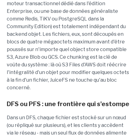
moteur transactionnel dédié dans l'édition
Enterprise, ou une base de données généraliste
comme Redis, TiKV ou PostgreSQL dans la
Community Edition) est totalement indépendant du
backend objet. Les fichiers, eux, sont découpés en
blocs de quatre mégaoctets maximum avant d'être
poussés sur n'importe quel object store compatible
S3, Azure Blob ou GCS. Ce chunking est la clé de
voûte du système : là où S3 Files d'AWS doit réécrire
l'intégralité d'un objet pour modifier quelques octets
à la fin d'un fichier, JuiceFS ne touche qu'au bloc
concerné.
DFS ou PFS : une frontière qui s'estompe
Dans un DFS, chaque fichier est stocké sur un nœud
(ou répliqué sur plusieurs), et les clients y accèdent
via le réseau - mais un seul flux de données alimente