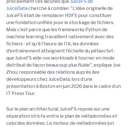
précisément ces lacunes que
JuiceFS de
JuiceData
cherche à combler. "L'idée originelle de
JuiceFS était de remplacer HDFS pour constituer
une fondation unifiée pour le stockage de fichiers.
Mais c'est parce que les frameworks Python de
machine learning travaillent nativement avec des
fichiers - et qu'à l'heure de l'IA, les données
d'entraînement atteignent l'échelle du pétaoctet -
que JuiceFS aide ces workloads à tourner en mode
distribué de façon beaucoup plus fluide", explique Joe
Zhou, responsable des relations auprès des
développeurs chez JuiceData, lors d'une
présentation à Boston en juin 2026 dans le cadre d’un
IT Press Tour.
Sur le plan architectural, JuiceFS repose sur une
séparation stricte entre le plan de métadonnées et
celui des données. Le moteur de métadonnées (un