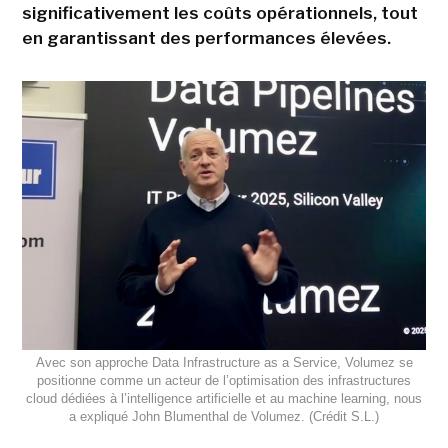
significativement les coûts opérationnels, tout
en garantissant des performances élevées.
Avec son approche Data Infrastructure as a Service, Volumez se
positionne comme un acteur de l’optimisation des infrastructures
cloud dédiées à l’intelligence artificielle et au machine learning, nous
a expliqué John Blumenthal de Volumez. (Crédit S.L.)