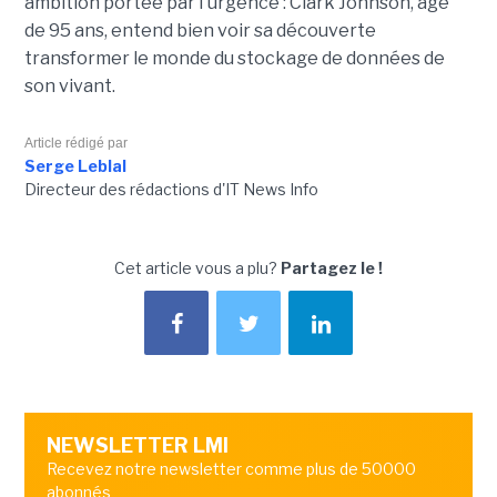
ambition portée par l'urgence : Clark Johnson, âgé
de 95 ans, entend bien voir sa découverte
transformer le monde du stockage de données de
son vivant.
Article rédigé par
Serge Leblal
Directeur des rédactions d'IT News Info
Cet article vous a plu?
Partagez le !
NEWSLETTER LMI
Recevez notre newsletter comme plus de 50000
abonnés