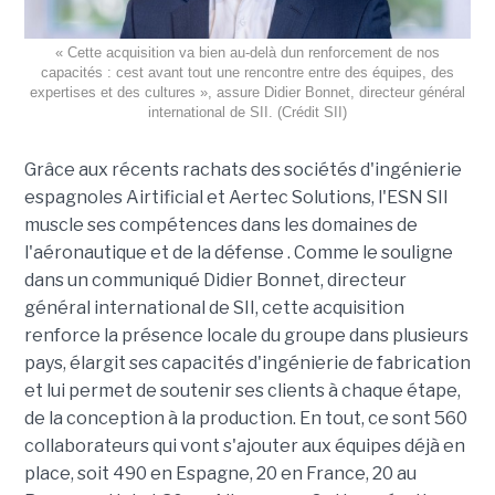
« Cette acquisition va bien au-delà dun renforcement de nos
capacités : cest avant tout une rencontre entre des équipes, des
expertises et des cultures », assure Didier Bonnet, directeur général
international de SII. (Crédit SII)
Grâce aux récents rachats des sociétés d'ingénierie
espagnoles Airtificial et Aertec Solutions, l'ESN SII
muscle ses compétences dans les domaines de
l'aéronautique et de la défense . Comme le souligne
dans un communiqué Didier Bonnet, directeur
général international de SII, cette acquisition
renforce la présence locale du groupe dans plusieurs
pays, élargit ses capacités d'ingénierie de fabrication
et lui permet de soutenir ses clients à chaque étape,
de la conception à la production. En tout, ce sont 560
collaborateurs qui vont s'ajouter aux équipes déjà en
place, soit 490 en Espagne, 20 en France, 20 au