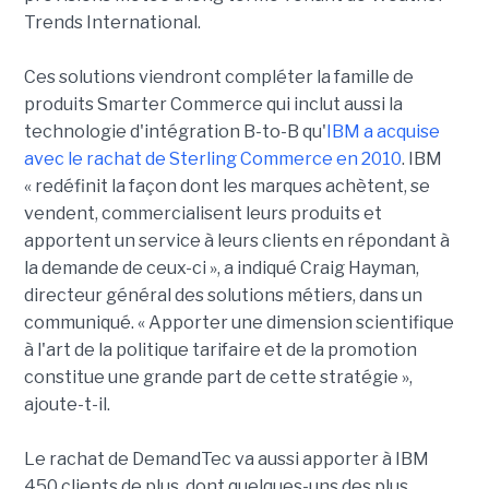
Trends International.
Ces solutions viendront compléter la famille de
produits Smarter Commerce qui inclut aussi la
technologie d'intégration B-to-B qu'
IBM a acquise
avec le rachat de Sterling Commerce en 2010
. IBM
« redéfinit la façon dont les marques achètent, se
vendent, commercialisent leurs produits et
apportent un service à leurs clients en répondant à
la demande de ceux-ci », a indiqué Craig Hayman,
directeur général des solutions métiers, dans un
communiqué. « Apporter une dimension scientifique
à l'art de la politique tarifaire et de la promotion
constitue une grande part de cette stratégie »,
ajoute-t-il.
Le rachat de DemandTec va aussi apporter à IBM
450 clients de plus, dont quelques-uns des plus