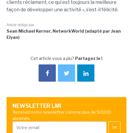
clients réclament, ce qui est toujours la meilleure
façon de développer une activité », s’est-il félicité.
Article rédigé par
Sean Michael Kerner, NetworkWorld (adapté par Jean
Elyan)
Cet article vous a plu?
Partagez le !
NEWSLETTER LMI
Recevez notre newsletter comme plus de 50000
abonnés
OK