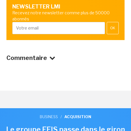
NEWSLETTER LMI
Recevez notre newsletter comme plus de 50000
abonnés
OK
Commentaire
BUSINESS
/
ACQUISITION
Le groupe EFIS passe dans le giron