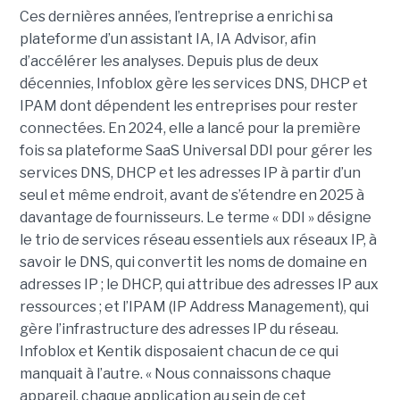
Ces dernières années, l’entreprise a enrichi sa
plateforme d’un assistant IA, IA Advisor, afin
d’accélérer les analyses. Depuis plus de deux
décennies, Infoblox gère les services DNS, DHCP et
IPAM dont dépendent les entreprises pour rester
connectées. En 2024, elle a lancé pour la première
fois sa plateforme SaaS Universal DDI pour gérer les
services DNS, DHCP et les adresses IP à partir d’un
seul et même endroit, avant de s’étendre en 2025 à
davantage de fournisseurs. Le terme « DDI » désigne
le trio de services réseau essentiels aux réseaux IP, à
savoir le DNS, qui convertit les noms de domaine en
adresses IP ; le DHCP, qui attribue des adresses IP aux
ressources ; et l’IPAM (IP Address Management), qui
gère l’infrastructure des adresses IP du réseau.
Infoblox et Kentik disposaient chacun de ce qui
manquait à l’autre. « Nous connaissons chaque
appareil, chaque application au sein de cet