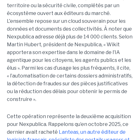
territoire ou la sécurité civile, complétés par un
écosystème ouvert aux éditeurs du marché.
L'ensemble repose sur un cloud souverain pour les
données et documents des collectivités. À noter que
Nexpublica adresse déjà plus de 14 000 clients. Selon
Martin Hubert, président de Nexpublica, « Wikit
apportera son expertise dans le domaine de l’IA
agentique pour les citoyens, les agents publics et les
élus ». Parmi les cas d’usage les plus fréquents, il cite,
« l’automatisation de certains dossiers administratifs,
la détection de fraudes sur des pièces justificatives
ou la réduction des délais pour obtenir le permis de
construire ».
Cette opération représente la deuxième acquisition
pour Nexpublica. Rappelons qu’en octobre 2025, ce
dernier avait racheté
Lanteas, un autre éditeur de
logiciels français, spécialiste des portails usagers et