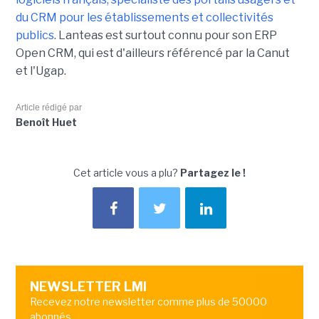
du CRM pour les établissements et collectivités
publics
. Lanteas est surtout connu pour son ERP
Open CRM, qui est d'ailleurs référencé par la Canut
et l'Ugap.
Article rédigé par
Benoît Huet
Cet article vous a plu?
Partagez le !
NEWSLETTER LMI
Recevez notre newsletter comme plus de 50000
abonnés