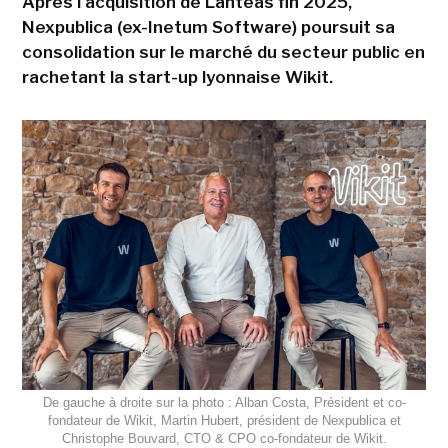
Après l'acquisition de Lanteas fin 2025,
Nexpublica (ex-Inetum Software) poursuit sa
consolidation sur le marché du secteur public en
rachetant la start-up lyonnaise Wikit.
De gauche à droite sur la photo : Alban Costa, Président et co-
fondateur de Wikit, Martin Hubert, président de Nexpublica et
Christophe Bouvard, CTO & CPO co-fondateur de Wikit.