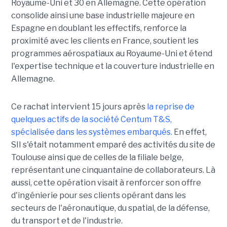
Royaume-Uni et 30 en Allemagne. Cette opération
consolide ainsi une base industrielle majeure en
Espagne en doublant les effectifs, renforce la
proximité avec les clients en France, soutient les
programmes aérospatiaux au Royaume-Uni et étend
l'expertise technique et la couverture industrielle en
Allemagne.
Ce rachat intervient 15 jours après
la reprise de
quelques actifs de la société Centum T&S,
spécialisée dans les systèmes embarqués.
En effet,
SII s'était notamment emparé des activités du site de
Toulouse ainsi que de celles de la filiale belge,
représentant une cinquantaine de collaborateurs. Là
aussi, cette opération visait à renforcer son offre
d'ingénierie pour ses clients opérant dans les
secteurs de l'aéronautique, du spatial, de la défense,
du transport et de l'industrie.