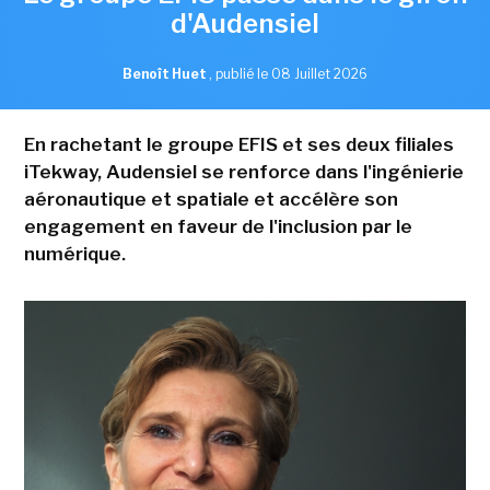
d'Audensiel
Benoît Huet
,
publié le 08 Juillet 2026
En rachetant le groupe EFIS et ses deux filiales
iTekway, Audensiel se renforce dans l'ingénierie
aéronautique et spatiale et accélère son
engagement en faveur de l'inclusion par le
numérique.