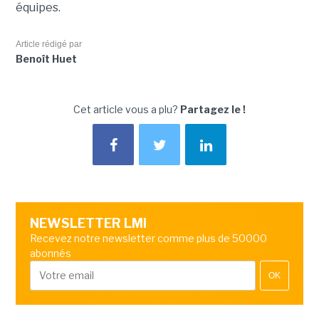
équipes.
Article rédigé par
Benoît Huet
Cet article vous a plu?
Partagez le !
NEWSLETTER LMI
Recevez notre newsletter comme plus de 50000
abonnés
OK