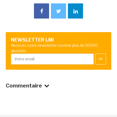
NEWSLETTER LMI
Recevez notre newsletter comme plus de 50000
abonnés
OK
Commentaire