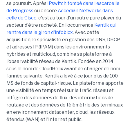
se poursuit. Après
IPswitch tombé dans l'escarcelle
de Progress
ou encore
Accedian Networks dans
celle de Cisco
, c'est au tour d'un autre pure player du
secteur d'être racheté. En l'occurrence
Kentik qui
rentre dans le giron d'infoblox
. Avec cette
acquisition, le spécialiste en gestion des DNS, DHCP
et adresses IP (IPAM) dans les environnements
hybrides et multicloud, combine sa plateforme à
l'observabilité réseau de Kentik. Fondée en 2014
sous le nom de CloudHelix avant de changer de nom
l’année suivante, Kentik a levé à ce jour plus de 100
M$ de fonds de capital-risque. La plateforme apporte
une visibilité en temps réel sur le trafic réseau et
intègre des données de flux, des informations de
routage et des données de télémétrie des terminaux
en environnement datacenter, cloud, les réseaux
étendus (WAN) et l’Internet public.