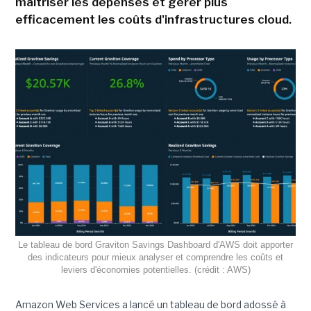
maitriser les dépenses et gérer plus
efficacement les coûts d'infrastructures cloud.
Le tableau de bord Graviton Savings Dashboard d'AWS doit apporter
des indicateurs pour mieux analyser et comprendre les coûts et
leviers d'économies potentielles. (crédit : AWS)
Amazon Web Services a lancé un tableau de bord adossé à