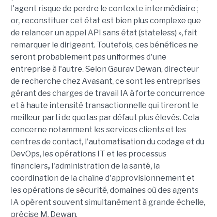
l'agent risque de perdre le contexte intermédiaire ;
or, reconstituer cet état est bien plus complexe que
de relancer un appel API sans état (stateless) », fait
remarquer le dirigeant. Toutefois, ces bénéfices ne
seront probablement pas uniformes d'une
entreprise à l'autre. Selon Gaurav Dewan, directeur
de recherche chez Avasant, ce sont les entreprises
gérant des charges de travail IA à forte concurrence
et à haute intensité transactionnelle qui tireront le
meilleur parti de quotas par défaut plus élevés. Cela
concerne notamment les services clients et les
centres de contact, l'automatisation du codage et du
DevOps, les opérations IT et les processus
financiers
,
l'administration de la santé, la
coordination de la chaîne d'approvisionnement et
les opérations de sécurité, domaines où des agents
IA opèrent souvent simultanément à grande échelle,
précise M. Dewan.