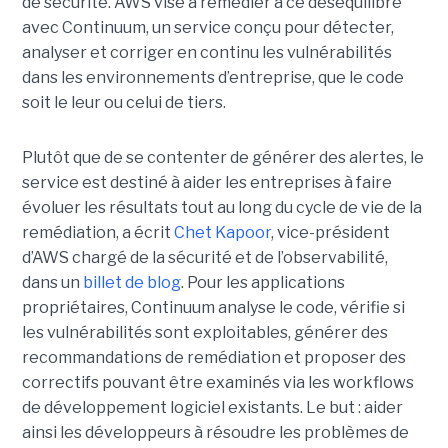
de sécurité.
AWS vise à remédier à ce déséquilibre
avec Continuum, un service conçu pour détecter,
analyser et corriger en continu les vulnérabilités
dans les environnements d’entreprise, que le code
soit le leur ou celui de tiers.
Plutôt que de se contenter de générer des alertes, le
service est destiné à aider les entreprises à faire
évoluer les résultats tout au long du cycle de vie de la
remédiation, a écrit
Chet Kapoor
, vice-président
d’AWS chargé de la sécurité et de l’observabilité,
dans un
billet de blog
.
Pour les applications
propriétaires, Continuum analyse le code, vérifie si
les vulnérabilités sont exploitables, générer des
recommandations de remédiation et proposer des
correctifs pouvant être examinés via les workflows
de développement logiciel existants. Le but : aider
ainsi les développeurs à résoudre les problèmes de