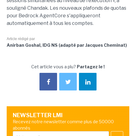
sessions simultanées au niveau de l'exécution », a
souligné Chandak. Les nouveaux plafonds de quotas
pour Bedrock AgentCore s'appliqueront
automatiquement à tous les comptes.
Article rédigé par
Anirban Goshal, IDG NS (adapté par Jacques Cheminat)
Cet article vous a plu?
Partagez le !
NEWSLETTER LMI
Recevez notre newsletter comme plus de 50000
abonnés