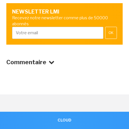
NEWSLETTER LMI
Recevez notre newsletter comme plus de 50000
abonnés
OK
Commentaire
CLOUD