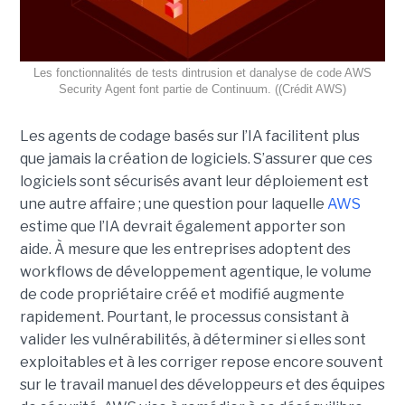
Les fonctionnalités de tests dintrusion et danalyse de code AWS
Security Agent font partie de Continuum. ((Crédit AWS)
Les agents de codage basés sur l’IA facilitent plus
que jamais la création de logiciels. S’assurer que ces
logiciels sont sécurisés avant leur déploiement est
une autre affaire ; une question pour laquelle
AWS
estime que l’IA devrait également apporter son
aide.
À mesure que les entreprises adoptent des
workflows de
développement agentique
, le volume
de code propriétaire créé et modifié augmente
rapidement. Pourtant, le processus consistant à
valider les vulnérabilités, à déterminer si elles sont
exploitables et à les corriger repose encore souvent
sur le travail manuel des développeurs et des équipes