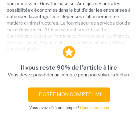
son processeur Graviton basé sur Arm qui mesurera les
possibilités d'économies dans le but d'aider les entreprises à
optimiser davantage leurs dépenses d'abonnement en
matière d'infrastructures. Le fournisseur de services cloud a
lancé Graviton en 2018 en vantant son efficacité
énergétique et ses performances élevées pour les charges
de travail cloud. Au cours des six dernières années, AWS a
construit quatre...
Il vous reste 90% de l'article à lire
Vous devez posséder un compte pour poursuivre la lecture
JE CRÉE MON COMPTE LMI
Vous avez déjà un compte?
Connectez-vous