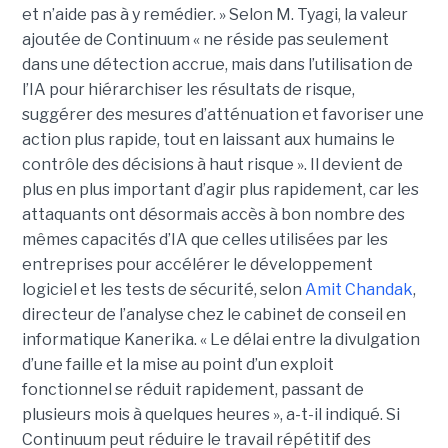
et n’aide pas à y remédier. »
Selon M. Tyagi, la valeur
ajoutée de Continuum « ne réside pas seulement
dans une détection accrue, mais dans l’utilisation de
l’IA pour hiérarchiser les résultats de risque,
suggérer des mesures d’atténuation et favoriser une
action plus rapide, tout en laissant aux humains le
contrôle des décisions à haut risque ».
Il devient de
plus en plus important d’agir plus rapidement, car les
attaquants ont désormais accès à bon nombre des
mêmes capacités d’IA que celles utilisées par les
entreprises pour accélérer le développement
logiciel et les tests de sécurité, selon
Amit Chandak
,
directeur de l’analyse chez le cabinet de conseil en
informatique Kanerika. « Le délai entre la divulgation
d’une faille et la mise au point d’un exploit
fonctionnel se réduit rapidement, passant de
plusieurs mois à quelques heures », a-t-il indiqué.
Si
Continuum peut réduire le travail répétitif des