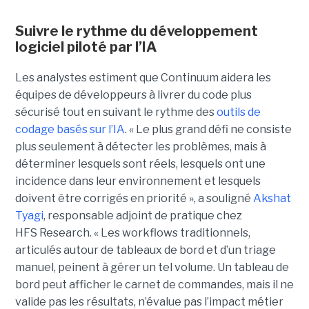
Suivre le rythme du développement
logiciel piloté par l’IA
Les analystes estiment que Continuum aidera les
équipes de développeurs à livrer du code plus
sécurisé tout en suivant le rythme des
outils de
codage basés sur l’IA
.
« Le plus grand défi ne consiste
plus seulement à détecter les problèmes, mais à
déterminer lesquels sont réels, lesquels ont une
incidence dans leur environnement et lesquels
doivent être corrigés en priorité », a souligné
Akshat
Tyagi
, responsable adjoint de pratique chez
HFS Research. « Les workflows traditionnels,
articulés autour de tableaux de bord et d’un triage
manuel, peinent à gérer un tel volume. Un tableau de
bord peut afficher le carnet de commandes, mais il ne
valide pas les résultats, n’évalue pas l’impact métier