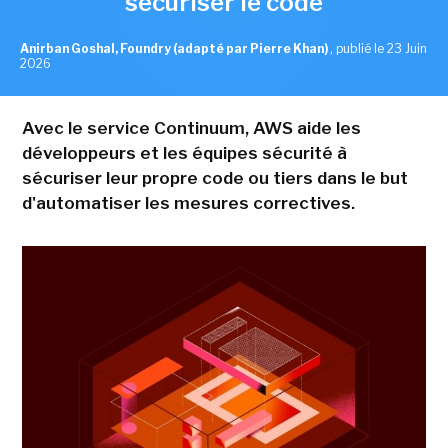
sécuriser le code
Anirban Goshal, Foundry (adapté par Pierre Khan)
,
publié le 23 Juin
2026
Avec le service Continuum, AWS aide les
développeurs et les équipes sécurité à
sécuriser leur propre code ou tiers dans le but
d'automatiser les mesures correctives.