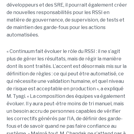
développeurs et des SRE, il pourrait également créer
de nouvelles responsabilités pour les RSSI en
matière de gouvernance, de supervision, de tests et
de maintien des garde-fous pour les actions
automatisées.
« Continuum fait évoluer le rôle du RSSI : il ne s’agit
plus de gérer les résultats, mais de régir la manière
dont ils sont traités. L’accent est désormais mis sur la
définition de règles : ce qui peut être automatisé, ce
qui nécessite une validation humaine, et quel niveau
de risque est acceptable en production », a expliqué
M. Tyagi. « La composition des équipes va également
évoluer. Il y aura peut-être moins de tri manuel, mais
un besoin accru de personnes capables de vérifier
les correctifs générés par l’IA, de définir des garde-
fous et de savoir quand ne pas faire confiance au
système. »
Malgré tout, M. Chandak ne s’attend pas à