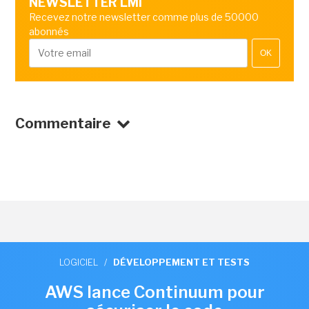
NEWSLETTER LMI
Recevez notre newsletter comme plus de 50000
abonnés
OK
Commentaire
LOGICIEL
/
DÉVELOPPEMENT ET TESTS
AWS lance Continuum pour