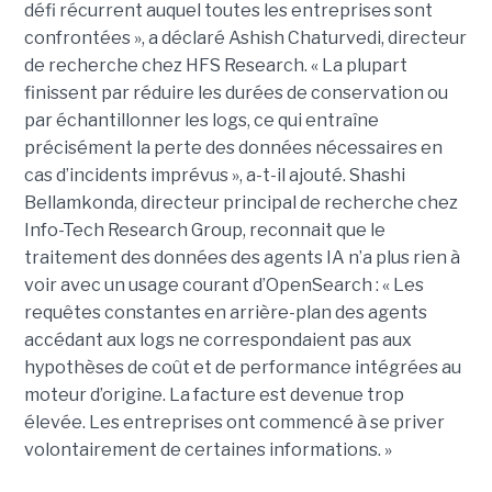
défi récurrent auquel toutes les entreprises sont
confrontées », a déclaré Ashish Chaturvedi, directeur
de recherche chez HFS Research. « La plupart
finissent par réduire les durées de conservation ou
par échantillonner les logs, ce qui entraîne
précisément la perte des données nécessaires en
cas d’incidents imprévus », a-t-il ajouté. Shashi
Bellamkonda, directeur principal de recherche chez
Info-Tech Research Group, reconnait que le
traitement des données des agents IA n’a plus rien à
voir avec un usage courant d’OpenSearch : « Les
requêtes constantes en arrière-plan des agents
accédant aux logs ne correspondaient pas aux
hypothèses de coût et de performance intégrées au
moteur d’origine. La facture est devenue trop
élevée. Les entreprises ont commencé à se priver
volontairement de certaines informations. »