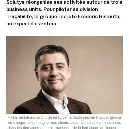
Solutys réorganise ses activités autour de trois
business units. Pour piloter sa division
Traçabilité, le groupe recrute Frédéric Bismuth,
un expert du secteur.
« Nos ambitions seront de renforcer le leadership en France, grandir
en Europe, accompagner nos clients avec des solutions innovantes
dans les domaines du retail, transport, de la logistique, de lindustrie,