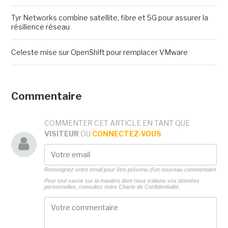
Tyr Networks combine satellite, fibre et 5G pour assurer la
résilience réseau
Celeste mise sur OpenShift pour remplacer VMware
Commentaire
COMMENTER CET ARTICLE EN TANT QUE
VISITEUR
OU
CONNECTEZ-VOUS
Renseignez votre email pour être prévenu d'un nouveau commentaire
Pour tout savoir sur la manière dont nous traitons vos données
personnelles, consultez notre
Charte de Confidentialité.