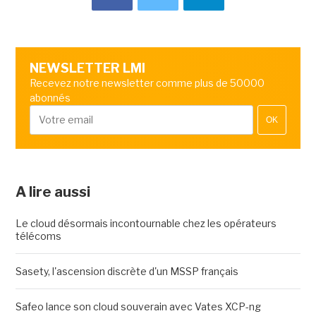
NEWSLETTER LMI
Recevez notre newsletter comme plus de 50000
abonnés
OK
A lire aussi
Le cloud désormais incontournable chez les opérateurs
télécoms
Sasety, l'ascension discrète d'un MSSP français
Safeo lance son cloud souverain avec Vates XCP-ng