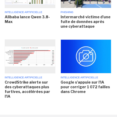
INTELLIGENCE ARTIFICIELLE
PHISHING
Alibaba lance Qwen 3.8-
Intermarché victime d'une
Max
fuite de données après
une cyberattaque
INTELLIGENCE ARTIFICIELLE
INTELLIGENCE ARTIFICIELLE
CrowdStrike alerte sur
Google s'appuie sur l'IA
des cyberattaques plus
pour corriger 1 072 failles
furtives, accélérées par
dans Chrome
l'IA