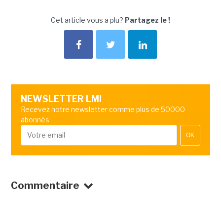
Cet article vous a plu?
Partagez le !
NEWSLETTER LMI
Recevez notre newsletter comme plus de 50000
abonnés
OK
Commentaire