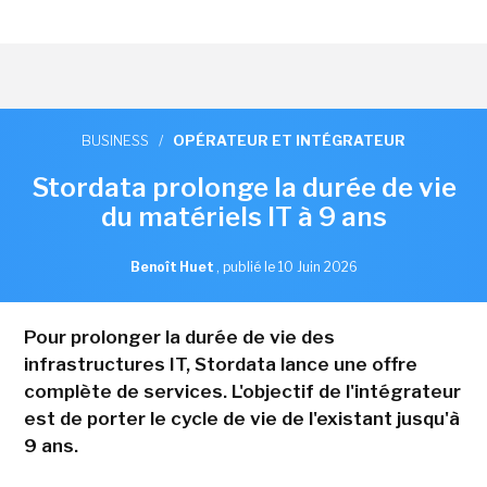
BUSINESS
/
OPÉRATEUR ET INTÉGRATEUR
Stordata prolonge la durée de vie
du matériels IT à 9 ans
Benoît Huet
,
publié le 10 Juin 2026
Pour prolonger la durée de vie des
infrastructures IT, Stordata lance une offre
complète de services. L'objectif de l'intégrateur
est de porter le cycle de vie de l'existant jusqu'à
9 ans.