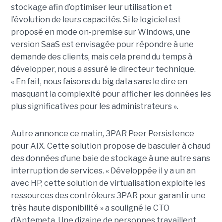
stockage afin d’optimiser leur utilisation et
l’évolution de leurs capacités. Si le logiciel est
proposé en mode on-premise sur Windows, une
version SaaS est envisagée pour répondre à une
demande des clients, mais cela prend du temps à
développer, nous a assuré le directeur technique.
« En fait, nous faisons du big data sans le dire en
masquant la complexité pour afficher les données les
plus significatives pour les administrateurs ».
Autre annonce ce matin, 3PAR Peer Persistence
pour AIX. Cette solution propose de basculer à chaud
des données d’une baie de stockage à une autre sans
interruption de services. « Développée il y a un an
avec HP, cette solution de virtualisation exploite les
ressources des contrôleurs 3PAR pour garantir une
très haute disponibilité » a souligné le CTO
d’Antemeta. Une dizaine de personnes travaillent