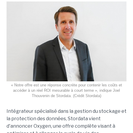
« Notre offre est une réponse concrète pour contenir les coûts et
accéder à un réel ROI mesurable à court terme », indique Joel
Thouvenin de Stordata. (Crédit Stordata)
Intégrateur spécialisé dans la gestion du stockage et
la protection des données, Stordata vient
d'annoncer Oxygen, une offre complète visant à