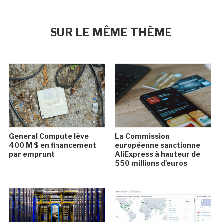
SUR LE MÊME THÈME
General Compute lève
La Commission
400 M $ en financement
européenne sanctionne
par emprunt
AliExpress à hauteur de
550 millions d'euros