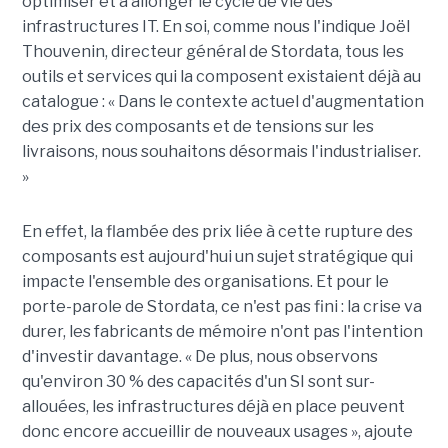
optimiser et à allonger le cycle de vie des
infrastructures IT. En soi, comme nous l'indique Joël
Thouvenin, directeur général de Stordata, tous les
outils et services qui la composent existaient déjà au
catalogue : « Dans le contexte actuel d'augmentation
des prix des composants et de tensions sur les
livraisons, nous souhaitons désormais l'industrialiser.
»
En effet, la flambée des prix liée à cette rupture des
composants est aujourd'hui un sujet stratégique qui
impacte l'ensemble des organisations. Et pour le
porte-parole de Stordata, ce n'est pas fini : la crise va
durer, les fabricants de mémoire n'ont pas l'intention
d'investir davantage. « De plus, nous observons
qu'environ 30 % des capacités d'un SI sont sur-
allouées, les infrastructures déjà en place peuvent
donc encore accueillir de nouveaux usages », ajoute