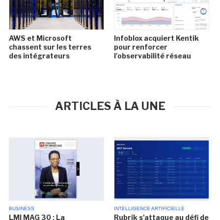
AWS et Microsoft
Infoblox acquiert Kentik
chassent sur les terres
pour renforcer
des intégrateurs
l'observabilité réseau
ARTICLES À LA UNE
BUSINESS
INTELLIGENCE ARTIFICIELLE
LMI MAG 30 : La
Rubrik s'attaque au défi de