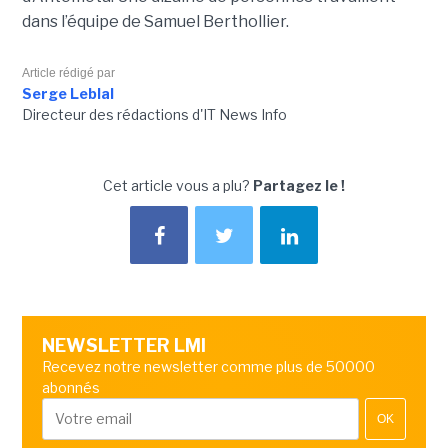
dans l’équipe de Samuel Berthollier.
Article rédigé par
Serge Leblal
Directeur des rédactions d'IT News Info
Cet article vous a plu?
Partagez le !
NEWSLETTER LMI
Recevez notre newsletter comme plus de 50000
abonnés
OK