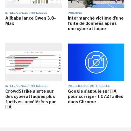
INTELLIGENCE ARTIFICIELLE
PHISHING
Alibaba lance Qwen 3.8-
Intermarché victime d'une
Max
fuite de données après
une cyberattaque
INTELLIGENCE ARTIFICIELLE
INTELLIGENCE ARTIFICIELLE
CrowdStrike alerte sur
Google s'appuie sur l'IA
des cyberattaques plus
pour corriger 1 072 failles
furtives, accélérées par
dans Chrome
l'IA