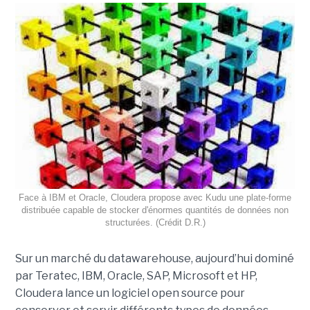
Face à IBM et Oracle, Cloudera propose avec Kudu une plate-forme
distribuée capable de stocker d'énormes quantités de données non
structurées. (Crédit D.R.)
Sur un marché du datawarehouse, aujourd’hui dominé
par Teratec, IBM, Oracle, SAP, Microsoft et HP,
Cloudera lance un logiciel open source pour