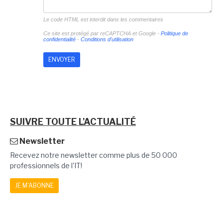
Le code HTML est interdit dans les commentaires
Ce site est protégé par reCAPTCHA et Google -
Politique de
confidentialité
-
Conditions d'utilisation
SUIVRE TOUTE L'ACTUALITÉ
Newsletter
Recevez notre newsletter comme plus de 50 000
professionnels de l'IT!
JE M'ABONNE