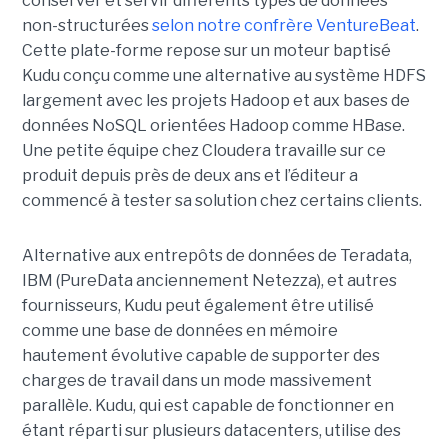
conserver et servir différents types de données
non-structurées
selon notre confrère VentureBeat
.
Cette plate-forme repose sur un moteur baptisé
Kudu conçu comme une alternative au système HDFS
largement avec les projets Hadoop et aux bases de
données NoSQL orientées Hadoop comme HBase.
Une petite équipe chez Cloudera travaille sur ce
produit depuis près de deux ans et l’éditeur a
commencé à tester sa solution chez certains clients.
Alternative aux entrepôts de données de Teradata,
IBM (PureData anciennement Netezza), et autres
fournisseurs, Kudu peut également être utilisé
comme une base de données en mémoire
hautement évolutive capable de supporter des
charges de travail dans un mode massivement
parallèle. Kudu, qui est capable de fonctionner en
étant réparti sur plusieurs datacenters, utilise des