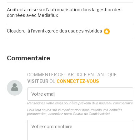
Arcitecta mise sur l'automatisation dans la gestion des
données avec Mediaflux
Cloudera, à l'avant-garde des usages hybrides
Commentaire
COMMENTER CET ARTICLE EN TANT QUE
VISITEUR
OU
CONNECTEZ-VOUS
Renseignez votre email pour être prévenu d'un nouveau commentaire
Pour tout savoir sur la manière dont nous traitons vos données
personnelles, consultez notre
Charte de Confidentialité.