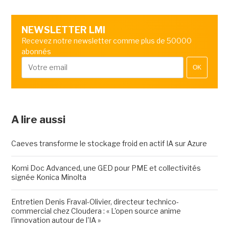
NEWSLETTER LMI
Recevez notre newsletter comme plus de 50000
abonnés
OK
A lire aussi
Caeves transforme le stockage froid en actif IA sur Azure
Komi Doc Advanced, une GED pour PME et collectivités
signée Konica Minolta
Entretien Denis Fraval-Olivier, directeur technico-
commercial chez Cloudera : « L'open source anime
l'innovation autour de l'IA »