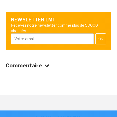
NEWSLETTER LMI
Recevez notre newsletter comme plus de 50000
abonnés
OK
Commentaire