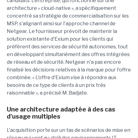
candidats. L'entreprise, qui fonctionne sur une
architecture « cloud-native », a spécifiquement
concentré sa stratégie de commercialisation sur les
MSP, s'alignant ainsi sur l'approche channel de
Netgear. Le fournisseur prévoit de maintenir la
solution existante d'Exium pour les clients qui
préfèrent des services de sécurité autonomes, tout
en développant simultanément des offres intégrées
de réseau et de sécurité. Netgear n'a pas encore
finalisé les décisions relatives à la marque pour l'offre
combinée. « L'offre d'Exium vise à répondre aux
besoins de ce type de clients à un prix très
raisonnable », a précisé M. Badjate.
Une architecture adaptée à des cas
d’usage multiples
L'acquisition porte sur un tas de scénarios de mise en
réseau qui vont au-delà des environnements IT