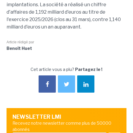
implantations. La société a réalisé un chiffre
d'affaires de 1,192 milliard d'euros au titre de
l'exercice 2025/2026 (clos au 31 mars), contre 1,140
milliard d'euros un an auparavant.
Article rédigé par
Benoît Huet
Cet article vous a plu?
Partagez le !
NEWSLETTER LMI
Recevez notre newsletter comme plus de 50000
abonnés