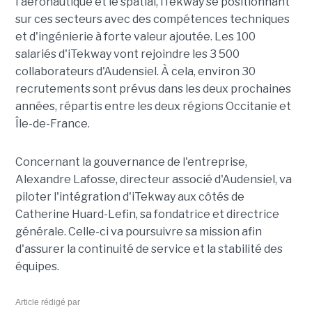
l'aéronautique et le spatial, iTekway se positionnant
sur ces secteurs avec des compétences techniques
et d'ingénierie à forte valeur ajoutée. Les 100
salariés d'iTekway vont rejoindre les 3 500
collaborateurs d'Audensiel. À cela, environ 30
recrutements sont prévus dans les deux prochaines
années, répartis entre les deux régions Occitanie et
Île-de-France.
Concernant la gouvernance de l'entreprise,
Alexandre Lafosse, directeur associé d'Audensiel, va
piloter l'intégration d'iTekway aux côtés de
Catherine Huard-Lefin, sa fondatrice et directrice
générale. Celle-ci va poursuivre sa mission afin
d'assurer la continuité de service et la stabilité des
équipes.
Article rédigé par