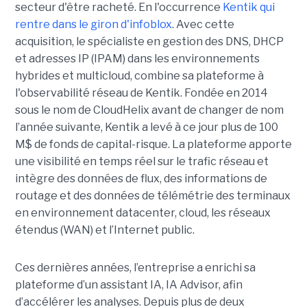
secteur d'être racheté. En l'occurrence
Kentik qui
rentre dans le giron d'infoblox
. Avec cette
acquisition, le spécialiste en gestion des DNS, DHCP
et adresses IP (IPAM) dans les environnements
hybrides et multicloud, combine sa plateforme à
l'observabilité réseau de Kentik. Fondée en 2014
sous le nom de CloudHelix avant de changer de nom
l’année suivante, Kentik a levé à ce jour plus de 100
M$ de fonds de capital-risque. La plateforme apporte
une visibilité en temps réel sur le trafic réseau et
intègre des données de flux, des informations de
routage et des données de télémétrie des terminaux
en environnement datacenter, cloud, les réseaux
étendus (WAN) et l’Internet public.
Ces dernières années, l’entreprise a enrichi sa
plateforme d’un assistant IA, IA Advisor, afin
d’accélérer les analyses. Depuis plus de deux