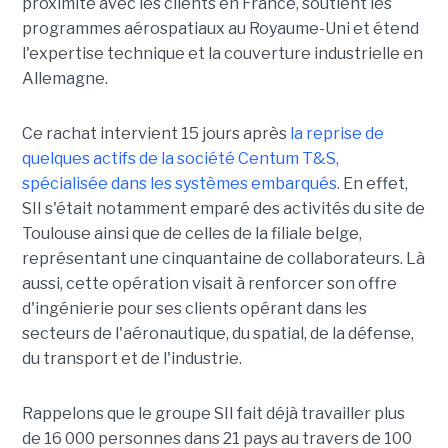
proximité avec les clients en France, soutient les
programmes aérospatiaux au Royaume-Uni et étend
l'expertise technique et la couverture industrielle en
Allemagne.
Ce rachat intervient 15 jours après
la reprise de
quelques actifs de la société Centum T&S,
spécialisée dans les systèmes embarqués.
En effet,
SII s'était notamment emparé des activités du site de
Toulouse ainsi que de celles de la filiale belge,
représentant une cinquantaine de collaborateurs. Là
aussi, cette opération visait à renforcer son offre
d'ingénierie pour ses clients opérant dans les
secteurs de l'aéronautique, du spatial, de la défense,
du transport et de l'industrie.
Rappelons que le groupe SII fait déjà travailler plus
de 16 000 personnes dans 21 pays au travers de 100