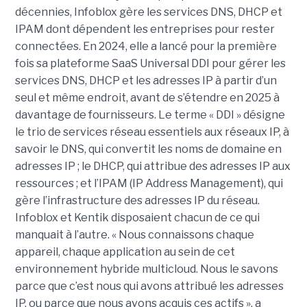
décennies, Infoblox gère les services DNS, DHCP et
IPAM dont dépendent les entreprises pour rester
connectées. En 2024, elle a lancé pour la première
fois sa plateforme SaaS Universal DDI pour gérer les
services DNS, DHCP et les adresses IP à partir d’un
seul et même endroit, avant de s’étendre en 2025 à
davantage de fournisseurs. Le terme « DDI » désigne
le trio de services réseau essentiels aux réseaux IP, à
savoir le DNS, qui convertit les noms de domaine en
adresses IP ; le DHCP, qui attribue des adresses IP aux
ressources ; et l’IPAM (IP Address Management), qui
gère l’infrastructure des adresses IP du réseau.
Infoblox et Kentik disposaient chacun de ce qui
manquait à l’autre. « Nous connaissons chaque
appareil, chaque application au sein de cet
environnement hybride multicloud. Nous le savons
parce que c’est nous qui avons attribué les adresses
IP, ou parce que nous avons acquis ces actifs », a