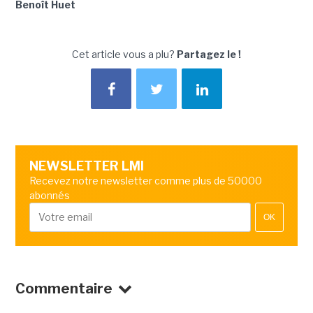
Benoît Huet
Cet article vous a plu?
Partagez le !
NEWSLETTER LMI
Recevez notre newsletter comme plus de 50000
abonnés
OK
Commentaire