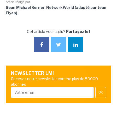
Article rédigé par
Sean Michael Kerner, NetworkWorld (adapté par Jean
Elyan)
Cet article vous a plu?
Partagez le !
NEWSLETTER LMI
Recevez notre newsletter comme plus de 50000
abonnés
OK