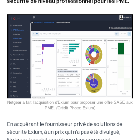
sécurité de niveau professionnel pour les PME.
Netgear a fait l'acquisition d'Exium pour proposer une offre SASE aux
PME. (Crédit Photo: Exium)
En acquérant le fournisseur privé de solutions de
sécurité Exium, à un prix qui n’a pas été divulgué,
Netgear franchit une étape dans son projet