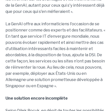
de la GenAI, autant pour ceux qui s'y intéressent déjà
que pour ceux qui s'en méfieraient ».
La GenAI offre aux informaticiens l'occasion de se
positionner comme des experts et des facilitateurs. «
En tant que service IT d'envergure mondiale, nous
pouvons évoluer rapidement et ainsi mettre des cas
d'utilisation intéressants faciles à maintenir et
abordables, à la disposition de tous, ajoute la DSI. De
cette façon, les services ou les sites n'ont pas besoin
de réinventer la roue. Au lieu de cela, nous pouvons,
par exemple, déployer aux États-Unis ou en
Allemagne une solution prometteuse développée à
Singapour ou en Espagne ».
Une solution encore incomplète
Selon Dilek Bocuk, en dépit de toutes les possibilités