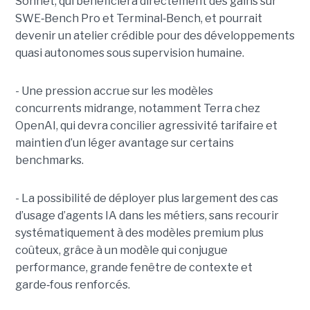
Sonnet, qui bénéficiera directement des gains sur
SWE
‑
Bench Pro et Terminal
‑
Bench, et pourrait
devenir un atelier crédible pour des développements
quasi autonomes sous supervision humaine.
- Une pression accrue sur les modèles
concurrents midrange, notamment Terra chez
OpenAI, qui devra concilier agressivité tarifaire et
maintien d’un léger avantage sur certains
benchmarks.
- La possibilité de déployer plus largement des cas
d’usage d’agents IA dans les métiers, sans recourir
systématiquement à des modèles premium plus
coûteux, grâce à un modèle qui conjugue
performance, grande fenêtre de contexte et
garde
‑
fous renforcés.