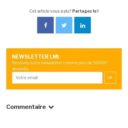
Cet article vous a plu?
Partagez le !
NEWSLETTER LMI
Recevez notre newsletter comme plus de 50000
abonnés
OK
Commentaire