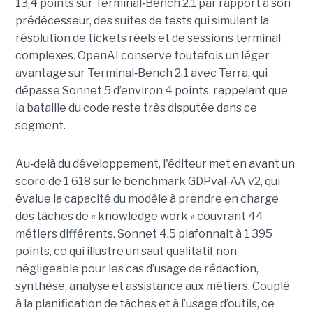
13,4 points sur Terminal
‑
Bench 2.1 par rapport à son
prédécesseur, des suites de tests qui simulent la
résolution de tickets réels et de sessions terminal
complexes. OpenAI conserve toutefois un léger
avantage sur Terminal
‑
Bench 2.1 avec Terra, qui
dépasse Sonnet 5 d’environ 4 points, rappelant que
la bataille du code reste très disputée dans ce
segment.
Au
‑
delà du développement, l'éditeur met en avant un
score de 1 618 sur le benchmark GDPval
‑
AA v2, qui
évalue la capacité du modèle à prendre en charge
des tâches de « knowledge work » couvrant 44
métiers différents. Sonnet 4.5 plafonnait à 1 395
points, ce qui illustre un saut qualitatif non
négligeable pour les cas d’usage de rédaction,
synthèse, analyse et assistance aux métiers. Couplé
à la planification de tâches et à l’usage d’outils, ce