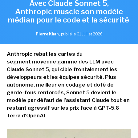
Avec Claude Sonnet 5,
Anthropic muscle son modèle
médian pour le code et la sécurité
Pierre Khan
,
publié le 01 Juillet 2026
Anthropic rebat les cartes du
segment moyenne gamme des LLM avec
Claude Sonnet 5, qui cible frontalement les
développeurs et les équipes sécurité. Plus
autonome, meilleur en codage et doté de
garde-fous renforcés, Sonnet 5 devient le
modèle par défaut de l'assistant Claude tout en
restant agressif sur les prix face à GPT‑5.6
Terra d'OpenAI.