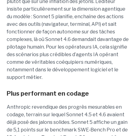
plutôt que sur une inflation des jetons. L’éditeur
insiste particulièrement sur la dimension agentique
du modèle : Sonnet 5 planifie, enchaîne des actions
avec des outils (navigateur, terminal, API) et sait
fonctionner de façon autonome sur des tâches
complexes, là où Sonnet 4.6 demandait davantage de
pilotage humain. Pour les opérateurs IA, cela signifie
des scénarios plus crédibles d’agents IA opérant
comme de véritables coéquipiers numériques,
notamment dans le développement logiciel et le
support métier.
Plus performant en codage
Anthropic revendique des progrès mesurables en
codage, terrain sur lequel Sonnet 4.5 et 4.6 avaient
déjà posé des jalons solides. Sonnet 5 affiche un gain
de 5,1 points sur le benchmark SWE
‑
Bench Pro et de