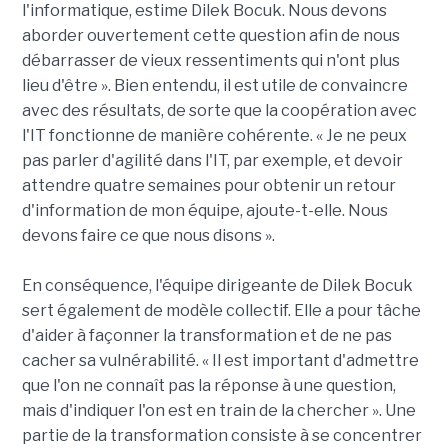
l'informatique, estime Dilek Bocuk. Nous devons
aborder ouvertement cette question afin de nous
débarrasser de vieux ressentiments qui n'ont plus
lieu d'être ». Bien entendu, il est utile de convaincre
avec des résultats, de sorte que la coopération avec
l'IT fonctionne de manière cohérente. « Je ne peux
pas parler d'agilité dans l'IT, par exemple, et devoir
attendre quatre semaines pour obtenir un retour
d'information de mon équipe, ajoute-t-elle. Nous
devons faire ce que nous disons ».
En conséquence, l'équipe dirigeante de Dilek Bocuk
sert également de modèle collectif. Elle a pour tâche
d'aider à façonner la transformation et de ne pas
cacher sa vulnérabilité. « Il est important d'admettre
que l'on ne connaît pas la réponse à une question,
mais d'indiquer l'on est en train de la chercher ». Une
partie de la transformation consiste à se concentrer