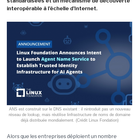
standardisées et un mécanisme de découverte
interopérable à l'échelle d'Internet.
ANS est construit sur le DNS existant : il nintroduit pas un nouveau
réseau de lookup, mais réutilise linfrastructure de noms de domaine
déjà distribuée mondialement. (Crédit Linux Fondation)
Alors que les entreprises déploient un nombre