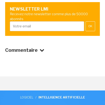
NEWSLETTER LMI
Recevez notre newsletter comme plus de 50000
abonnés
OK
Commentaire
LOGICIEL
/
INTELLIGENCE ARTIFICIELLE