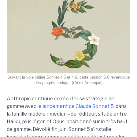
Suivant la voie initiée Sonnet 4.5 et 4.6, cette version 5.0 revendique
des progrès codage. (Crédit Anthropic)
Anthropic continue d’exécuter sa stratégie de
gamme avec
le lancement de Claude Sonnet 5
, dans
la famille modèle « médian » de l’éditeur, située entre
Haiku, plus léger, et Opus, positionné sur le très haut
de gamme. Dévoilé fin juin, Sonnet 5 s’installe
immédiatement comme modèle par défaut pour les