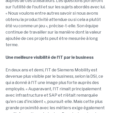
auprès de ces utilisateurs. Les questions porteront
sur l'utilité de l'outil et sur les sujets abordés avec lui.
« Nous voulons entre autres savoir si nous avons
obtenu la productivité attendue ou si cela a plutôt
été vu comme un jeu », précise-t-elle. Son équipe
continue de travailler sur la manière dont la valeur
ajoutée de ces projets peut être mesurée à long
terme.
Une meilleure visibilité de l'IT par le business
En deux ans et demi, l'IT de Siemens Mobility est
devenue plus visible par le business, selon la DSI, ce
qui a donné à l'IT une image plus forte auprès des
employés. « Auparavant, l'IT rimait principalement
avec infrastructure et SAP et n'était remarquée
qu'en cas d'incident », poursuit-elle. Mais cette plus
grande proximité avec les métiers exige également