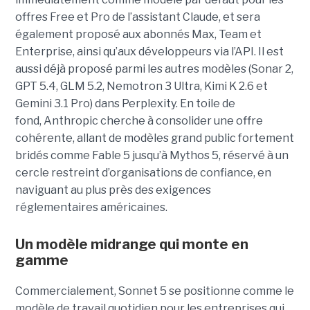
offres Free et Pro de l’assistant Claude, et sera
également proposé aux abonnés Max, Team et
Enterprise, ainsi qu’aux développeurs via l’API. Il est
aussi déjà proposé parmi les autres modèles (Sonar 2,
GPT 5.4, GLM 5.2, Nemotron 3 Ultra, Kimi K 2.6 et
Gemini 3.1 Pro) dans Perplexity. En toile de
fond, Anthropic cherche à consolider une offre
cohérente, allant de modèles grand public fortement
bridés comme Fable 5 jusqu’à Mythos 5, réservé à un
cercle restreint d’organisations de confiance, en
naviguant au plus près des exigences
réglementaires américaines.
Un modèle
midrange
qui monte en
gamme
Commercialement, Sonnet 5 se positionne comme le
modèle de travail quotidien pour les entreprises qui