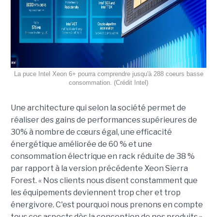
La puce Intel Xeon 6+ pourra comprendre jusqu'à 288 coeurs basse
consommation. (Crédit Intel)
Une architecture qui selon la société permet de
réaliser des gains de performances supérieures de
30% à nombre de cœurs égal, une efficacité
énergétique améliorée de 60 % et une
consommation électrique en rack réduite de 38 %
par rapport à la version précédente Xeon Sierra
Forest. « Nos clients nous disent constamment que
les équipements deviennent trop cher et trop
énergivore. C'est pourquoi nous prenons en compte
tous ces aspects dès la conception de nos produits »,