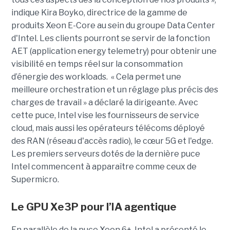
indique Kira Boyko, directrice de la gamme de
produits Xeon E-Core au sein du groupe Data Center
d'Intel. Les clients pourront se servir de la fonction
AET (application energy telemetry) pour obtenir une
visibilité en temps réel sur la consommation
d’énergie des workloads. « Cela permet une
meilleure orchestration et un réglage plus précis des
charges de travail » a déclaré la dirigeante. Avec
cette puce, Intel vise les fournisseurs de service
cloud, mais aussi les opérateurs télécoms déployé
des RAN (réseau d'accès radio), le cœur 5G et l'edge.
Les premiers serveurs dotés de la dernière puce
Intel commencent à apparaître comme ceux de
Supermicro.
Le GPU Xe3P pour l’IA agentique
En parallèle de la puce Xeon 6+, Intel a présenté le