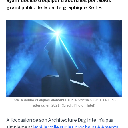
ayant décidé d'équiper d'abord les portables
grand public de la carte graphique Xe LP.
Intel a donné quelques éléments sur le prochain GPU Xe HPG
attendu en 2021. (Crédit Photo : Intel)
A l’occasion de son Architecture Day, Intel n’a pas
simplement
levé le voile sur les prochains éléments