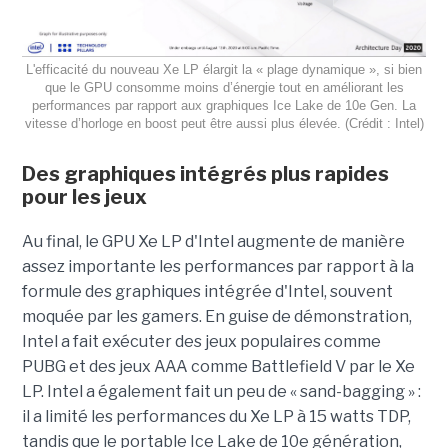
L'efficacité du nouveau Xe LP élargit la « plage dynamique », si bien
que le GPU consomme moins d’énergie tout en améliorant les
performances par rapport aux graphiques Ice Lake de 10e Gen. La
vitesse d’horloge en boost peut être aussi plus élevée. (Crédit : Intel)
Des graphiques intégrés plus rapides
pour les jeux
Au final, le GPU Xe LP d'Intel augmente de manière
assez importante les performances par rapport à la
formule des graphiques intégrée d'Intel, souvent
moquée par les gamers. En guise de démonstration,
Intel a fait exécuter des jeux populaires comme
PUBG et des jeux AAA comme Battlefield V par le Xe
LP. Intel a également fait un peu de « sand-bagging » :
il a limité les performances du Xe LP à 15 watts TDP,
tandis que le portable Ice Lake de 10e génération,