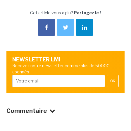
Cet article vous a plu?
Partagez le !
NEWSLETTER LMI
Recevez notre newsletter comme plus de 50000
abonnés
OK
Commentaire