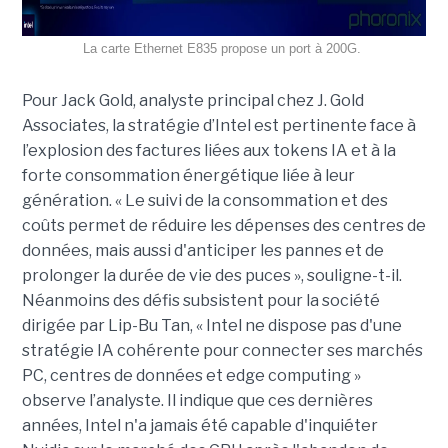
La carte Ethernet E835 propose un port à 200G.
Pour Jack Gold, analyste principal chez J. Gold
Associates, la stratégie d’Intel est pertinente face à
l’explosion des factures liées aux tokens IA et à la
forte consommation énergétique liée à leur
génération. « Le suivi de la consommation et des
coûts permet de réduire les dépenses des centres de
données, mais aussi d'anticiper les pannes et de
prolonger la durée de vie des puces », souligne-t-il.
Néanmoins des défis subsistent pour la société
dirigée par Lip-Bu Tan, « Intel ne dispose pas d'une
stratégie IA cohérente pour connecter ses marchés
PC, centres de données et edge computing »
observe l’analyste. Il indique que ces dernières
années, Intel n'a jamais été capable d'inquiéter