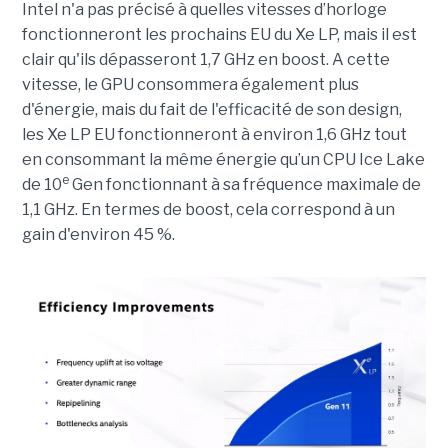
Intel n'a pas précisé à quelles vitesses d’horloge
fonctionneront les prochains EU du Xe LP, mais il est
clair qu'ils dépasseront 1,7 GHz en boost. A cette
vitesse, le GPU consommera également plus
d'énergie, mais du fait de l'efficacité de son design,
les Xe LP EU fonctionneront à environ 1,6 GHz tout
en consommant la même énergie qu’un CPU Ice Lake
e
de 10
Gen fonctionnant à sa fréquence maximale de
1,1 GHz. En termes de boost, cela correspond à un
gain d'environ 45 %.