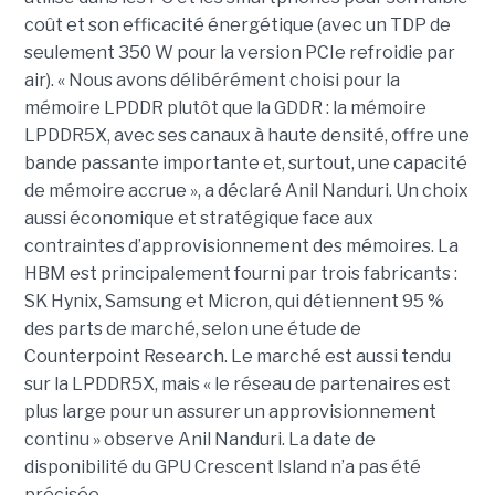
coût et son efficacité énergétique (avec un TDP de
seulement 350 W pour la version PCIe refroidie par
air). « Nous avons délibérément choisi pour la
mémoire LPDDR plutôt que la GDDR : la mémoire
LPDDR5X, avec ses canaux à haute densité, offre une
bande passante importante et, surtout, une capacité
de mémoire accrue », a déclaré Anil Nanduri. Un choix
aussi économique et stratégique face aux
contraintes d’approvisionnement des mémoires. La
HBM est principalement fourni par trois fabricants :
SK Hynix, Samsung et Micron, qui détiennent 95 %
des parts de marché, selon une étude de
Counterpoint Research. Le marché est aussi tendu
sur la LPDDR5X, mais « le réseau de partenaires est
plus large pour un assurer un approvisionnement
continu » observe Anil Nanduri. La date de
disponibilité du GPU Crescent Island n’a pas été
précisée.