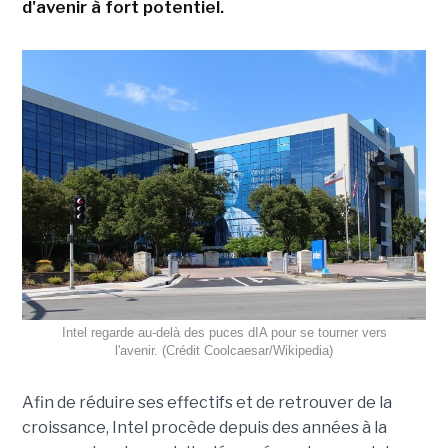
d'avenir à fort potentiel.
Intel regarde au-delà des puces dIA pour se tourner vers
l'avenir. (Crédit Coolcaesar/Wikipedia)
Afin de réduire ses effectifs et de retrouver de la
croissance, Intel procède depuis des années à la