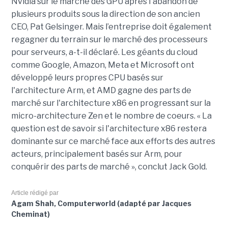
Nvidia sur le marché des GPU après l'abandon de
plusieurs produits sous la direction de son ancien
CEO, Pat Gelsinger. Mais l’entreprise doit également
regagner du terrain sur le marché des processeurs
pour serveurs, a-t-il déclaré. Les géants du cloud
comme Google, Amazon, Meta et Microsoft ont
développé leurs propres CPU basés sur
l'architecture Arm, et AMD gagne des parts de
marché sur l'architecture x86 en progressant sur la
micro-architecture Zen et le nombre de coeurs. « La
question est de savoir si l'architecture x86 restera
dominante sur ce marché face aux efforts des autres
acteurs, principalement basés sur Arm, pour
conquérir des parts de marché », conclut Jack Gold.
Article rédigé par
Agam Shah, Computerworld (adapté par Jacques
Cheminat)