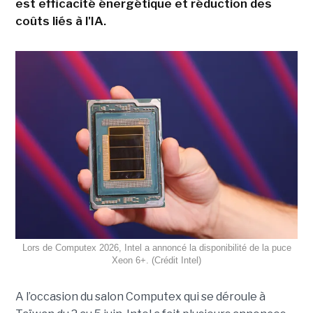
est efficacité énergétique et réduction des
coûts liés à l'IA.
Lors de Computex 2026, Intel a annoncé la disponibilité de la puce
Xeon 6+. (Crédit Intel)
A l’occasion du salon Computex qui se déroule à