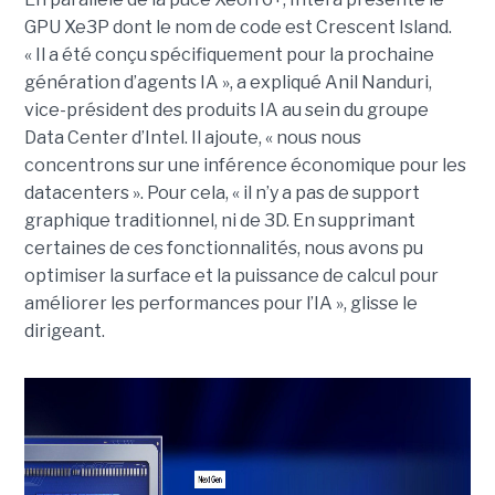
GPU Xe3P dont le nom de code est Crescent Island.
« Il a été conçu spécifiquement pour la prochaine
génération d’agents IA », a expliqué Anil Nanduri,
vice-président des produits IA au sein du groupe
Data Center d’Intel. Il ajoute, « nous nous
concentrons sur une inférence économique pour les
datacenters ». Pour cela, « il n’y a pas de support
graphique traditionnel, ni de 3D. En supprimant
certaines de ces fonctionnalités, nous avons pu
optimiser la surface et la puissance de calcul pour
améliorer les performances pour l’IA », glisse le
dirigeant.