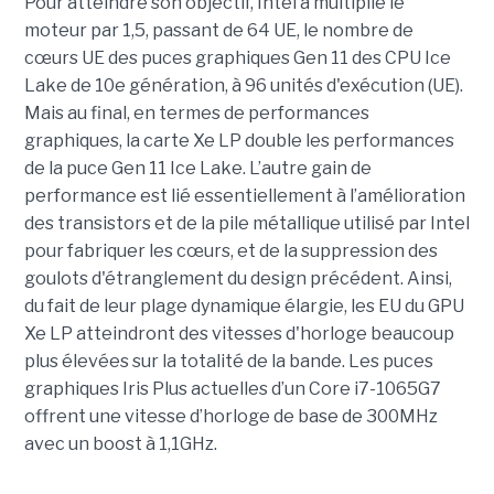
Pour atteindre son objectif, Intel a multiplié le
moteur par 1,5, passant de 64 UE, le nombre de
cœurs UE des puces graphiques Gen 11 des CPU Ice
Lake de 10e génération, à 96 unités d'exécution (UE).
Mais au final, en termes de performances
graphiques, la carte Xe LP double les performances
de la puce Gen 11 Ice Lake. L’autre gain de
performance est lié essentiellement à l’amélioration
des transistors et de la pile métallique utilisé par Intel
pour fabriquer les cœurs, et de la suppression des
goulots d'étranglement du design précédent. Ainsi,
du fait de leur plage dynamique élargie, les EU du GPU
Xe LP atteindront des vitesses d'horloge beaucoup
plus élevées sur la totalité de la bande. Les puces
graphiques Iris Plus actuelles d’un Core i7-1065G7
offrent une vitesse d’horloge de base de 300MHz
avec un boost à 1,1GHz.