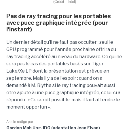
(Crédit : Intel)
Pas de ray tracing pour les portables
avec puce graphique intégrée (pour
l'instant)
Un dernier détail qu’il ne faut pas occulter : seul le
GPU programmé pour l'année prochaine offrira du
ray tracing accéléré au niveau du hardware. Ce qui ne
sera pas le cas des portables basés sur Tiger
Lake/Xe LP dont la présentation est prévue en
septembre. Mais il y a de l'espoir : quand on a
demandé à M. Blythe si le ray tracing pouvait aussi
être ajouté à une puce graphique intégrée, celui-ci a
répondu : « Ce serait possible, mais il faut attendre le
moment opportun ».
Article rédigé par
Gordon Mah Ung, IDG (adaptation Jean Elyan)