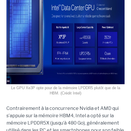
Le GPU Xe3P opte pour de la mémoire LPDDR5 plutôt que de la
HBM. (Crédit Intel)
Contrairement à la concurrence Nvidia et AMD qui
s’appuie sur la mémoire HBM4, Intel a opté sur la
mémoire LPDDR5X (jusqu’à 480 Go), généralement
utilisé dans les PC et les smartphones pour son faible