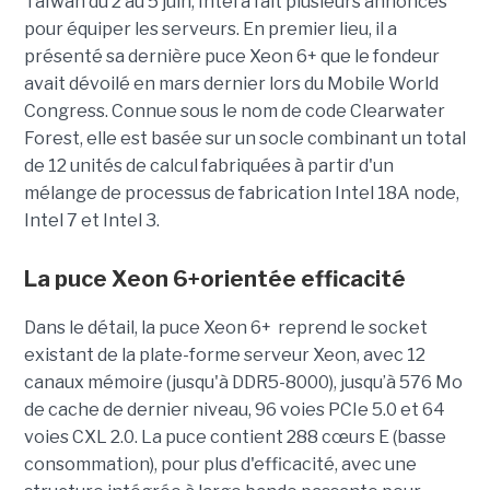
Taïwan du 2 au 5 juin, Intel a fait plusieurs annonces
pour équiper les serveurs. En premier lieu, il a
présenté sa dernière puce Xeon 6+ que le fondeur
avait dévoilé en mars dernier lors du Mobile World
Congress. Connue sous le nom de code Clearwater
Forest, elle est basée sur un socle combinant un total
de 12 unités de calcul fabriquées à partir d'un
mélange de processus de fabrication Intel 18A node,
Intel 7 et Intel 3.
La puce Xeon 6+orientée efficacité
Dans le détail, la puce Xeon 6+ reprend le socket
existant de la plate-forme serveur Xeon, avec 12
canaux mémoire (jusqu'à DDR5-8000), jusqu’à 576 Mo
de cache de dernier niveau, 96 voies PCIe 5.0 et 64
voies CXL 2.0.
La puce contient 288 cœurs E (basse
consommation), pour plus d'efficacité, avec une