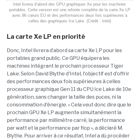
Intel livrera d’abord des GPU graphiques Xe pour les machines
portables. Cette version est une refonte complète de la carte Xe LP
avec 96 cœurs EU et des performances deux fois supérieures à
celles des graphiques Ice Lake. (Crédit : Intel)
La carte Xe LP en priorité
Donc, Intel livrera d’abord sa carte Xe LP pour les
portables grand public. Ce GPU équipera les
machines intégrant le prochain processeur Tiger
Lake. Selon David Blythe d'Intel, l'objectif est d'offrir
des performances deux fois supérieures à celles
processeur graphique Gen 11 du CPU Ice Lake de 10e
génération, sans changer la taille des puces, ni la
consommation d'énergie. « Cela veut donc dire que le
prochain GPU Xe LP augmente simultanément la
performance par millimètre carré, la performance
par watt et la performance par flop », a déclaré M.
Blythe. Pour arriver à ce résultat, Intel a dû procéder