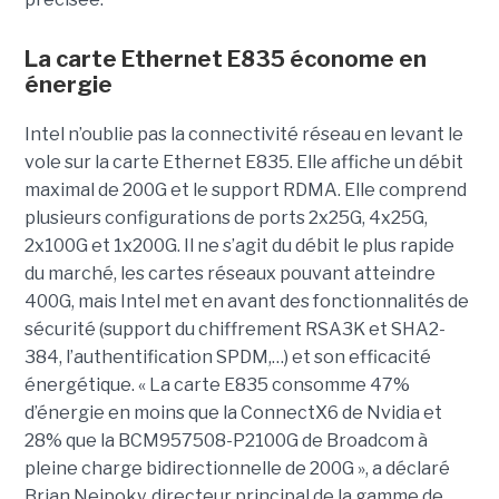
La carte Ethernet E835 économe en
énergie
Intel n’oublie pas la connectivité réseau en levant le
vole sur la carte Ethernet E835. Elle affiche un débit
maximal de 200G et le support RDMA. Elle comprend
plusieurs configurations de ports 2x25G, 4x25G,
2x100G et 1x200G. Il ne s’agit du débit le plus rapide
du marché, les cartes réseaux pouvant atteindre
400G, mais Intel met en avant des fonctionnalités de
sécurité (support du chiffrement RSA3K et SHA2-
384, l’authentification SPDM,…) et son efficacité
énergétique. « La carte E835 consomme 47%
d’énergie en moins que la ConnectX6 de Nvidia et
28% que la BCM957508-P2100G de Broadcom à
pleine charge bidirectionnelle de 200G », a déclaré
Brian Neipoky, directeur principal de la gamme de