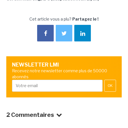
Cet article vous a plu?
Partagez le !
NEWSLETTER LMI
Recevez notre newsletter comme plus de 50000
abonnés
OK
2 Commentaires