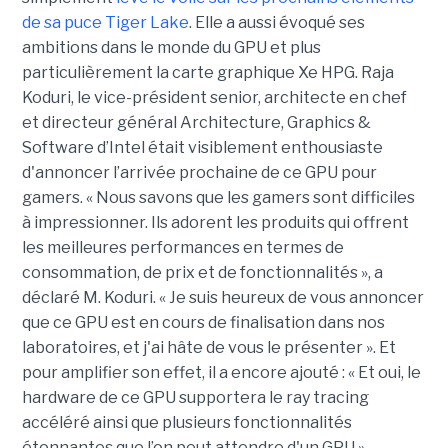
de sa puce Tiger Lake
. Elle a aussi évoqué ses
ambitions dans le monde du GPU et plus
particulièrement la carte graphique Xe HPG. Raja
Koduri, le vice-président senior, architecte en chef
et directeur général Architecture, Graphics &
Software d’Intel était visiblement enthousiaste
d'annoncer l’arrivée prochaine de ce GPU pour
gamers. « Nous savons que les gamers sont difficiles
à impressionner. Ils adorent les produits qui offrent
les meilleures performances en termes de
consommation, de prix et de fonctionnalités », a
déclaré M. Koduri. « Je suis heureux de vous annoncer
que ce GPU est en cours de finalisation dans nos
laboratoires, et j'ai hâte de vous le présenter ». Et
pour amplifier son effet, il a encore ajouté : « Et oui, le
hardware de ce GPU supportera le ray tracing
accéléré ainsi que plusieurs fonctionnalités
étonnantes que l’on peut attendre d'un GPU ».