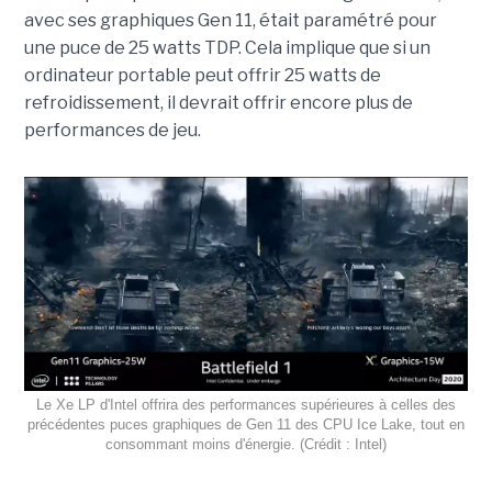
avec ses graphiques Gen 11, était paramétré pour
une puce de 25 watts TDP. Cela implique que si un
ordinateur portable peut offrir 25 watts de
refroidissement, il devrait offrir encore plus de
performances de jeu.
Le Xe LP d'Intel offrira des performances supérieures à celles des
précédentes puces graphiques de Gen 11 des CPU Ice Lake, tout en
consommant moins d'énergie. (Crédit : Intel)