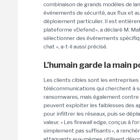
combinaison de grands modèles de lan
événements de sécurité, aux flux et a
déploiement particulier. Il est entièrem
plateforme vDefend », a déclaré M. Ma
sélectionner des événements spécifique
chat », a-t-il aussi précisé.
L’humain garde la main po
Les clients cibles sont les entreprises
télécommunications qui cherchent à s
ransomwares, mais également contre l
peuvent exploiter les faiblesses des ap
pour infiltrer les réseaux, puis se dép
valeur. « Les firewall edge, conçus à l'
simplement pas suffisants », a renchér
attaquants eux-mêmes utilisent désor