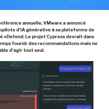
onférence annuelle, VMware a annoncé
copilote d'IA générative à sa plateforme de
é vDefend. Le projet Cypress devrait dans
temps fournir des recommandations mais ne
ble d'agir tout seul.