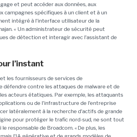
gage et peut accéder aux données, aux
ux campagnes spécifiques à un client et à un
ent intégré à l'interface utilisateur de la
hajan. « Un administrateur de sécurité peut
s de détection et interagir avec l'assistant de
ur l’instant
 et les fournisseurs de services de
e défendre contre les attaques de malware et de
es acteurs étatiques. Par exemple, les attaquants
plications ou de l'infrastructure de l'entreprise
lacer latéralement à la recherche d'actifs de grande
origine pour protéger le trafic nord-sud, ne sont tout
i le responsable de Broadcom. « De plus, les
mais l'IA générative et de grands modèles de