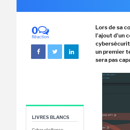
Lors de sa c
0
l'ajout d'un 
Réaction
cybersécurit
un premier 
sera pas capa
LIVRES BLANCS
Cyber-résilience