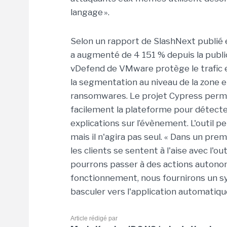
langage ».
Selon un rapport de SlashNext publié e
a augmenté de 4 151 % depuis la publi
vDefend de VMware protège le trafic e
la segmentation au niveau de la zone et
ransomwares. Le projet Cypress permet
facilement la plateforme pour détect
explications sur l’évènement. L'outil
mais il n'agira pas seul. « Dans un pre
les clients se sentent à l'aise avec l'o
pourrons passer à des actions autonom
fonctionnement, nous fournirons un 
basculer vers l'application automatique
Article rédigé par