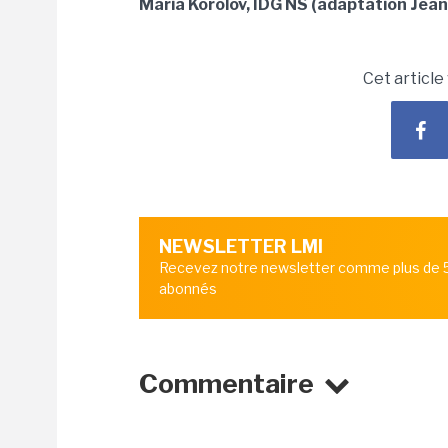
Maria Korolov, IDG NS (adaptation Jean
Cet article
NEWSLETTER LMI
Recevez notre newsletter comme plus de
abonnés
Commentaire