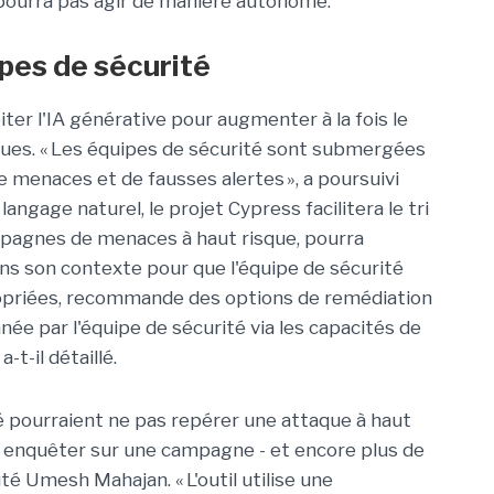
e pourra pas agir de manière autonome.
ipes de sécurité
ter l'IA générative pour augmenter à la fois le
ques. « Les équipes de sécurité sont submergées
menaces et de fausses alertes », a poursuivi
angage naturel, le projet Cypress facilitera le tri
mpagnes de menaces à haut risque, pourra
ans son contexte pour que l'équipe de sécurité
priées, recommande des options de remédiation
nnée par l'équipe de sécurité via les capacités de
t-il détaillé.
ité pourraient ne pas repérer une attaque à haut
r enquêter sur une campagne - et encore plus de
té Umesh Mahajan. « L'outil utilise une