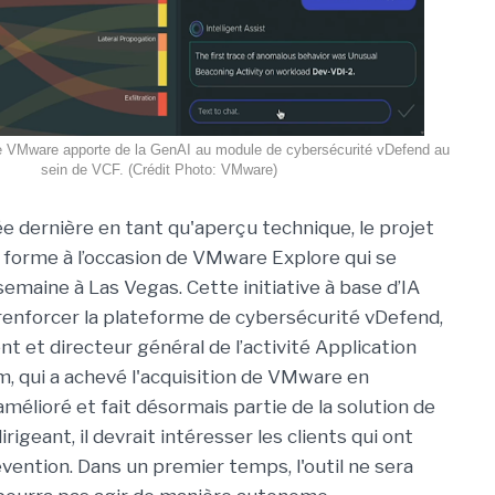
e VMware apporte de la GenAI au module de cybersécurité vDefend au
sein de VCF. (Crédit Photo: VMware)
e dernière en tant qu'aperçu technique, le projet
forme à l’occasion de VMware Explore qui se
emaine à Las Vegas. Cette initiative à base d’IA
renforcer la plateforme de cybersécurité vDefend,
t et directeur général de l’activité Application
 qui a achevé l'acquisition de VMware en
amélioré et fait désormais partie de la solution de
irigeant, il devrait intéresser les clients qui ont
ntion. Dans un premier temps, l'outil ne sera