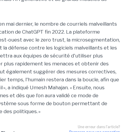
n mai dernier, le nombre de courriels malveillants
cation de ChatGPT fin 2022. La plateforme
st-ouest avec le zero trust, la microsegmentation,
 la défense contre les logiciels malveillants et les
tra aux équipes de sécurité d'utiliser plus
er plus rapidement les menaces et obtenir des
 peut également suggérer des mesures correctives,
mier temps, l'humain restera dans la boucle, afin que
util », a indiqué Umesh Mahajan. « Ensuite, nous
es et dès que l’on aura validé ce mode de
système sous forme de bouton permettant de
 des politiques. »
Une erreur dans l'article?