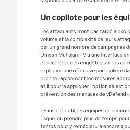
disponible qu'à titre consultatif et n
Un copilote pour les équ
Les attaquants n'ont pas tardé à exploi
volume et la complexité de leurs atta
par un grand nombre de campagnes de 
Umesh Mahajan. « Via une interface en l
et accélèrera les enquêtes sur les ca
expliquer une offensive particulière d
prenne rapidement les mesures appro
et il pourra appliquer l'option sélectio
prévention des menaces de vDefend », a-
« Sans cet outil, les équipes de sécur
risque, ou prendre plus de temps pou
temps pour y remédier », a encore ajou