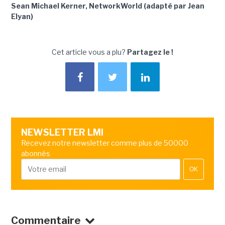
Sean Michael Kerner, NetworkWorld (adapté par Jean
Elyan)
Cet article vous a plu?
Partagez le !
NEWSLETTER LMI
Recevez notre newsletter comme plus de 50000
abonnés
OK
Commentaire