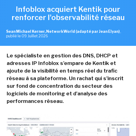
Infoblox acquiert Kentik pour
renforcer l'observabilité réseau
Sean Michael Kerner, NetworkWorld (adapté par Jean Elyan)
,
publié le 09 Juillet 2026
Le spécialiste en gestion des DNS, DHCP et
adresses IP Infoblox s'empare de Kentik et
ajoute de la visibilité en temps réel du trafic
réseau à sa plateforme. Un rachat qui s'inscrit
sur fond de concentration du secteur des
logiciels de monitoring et d'analyse des
performances réseau.