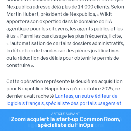
Nexpublica adresse déjà plus de 14 000 clients. Selon
Martin Hubert, président de Nexpublica, « Wikit
apportera son expertise dans le domaine de l’IA
agentique pour les citoyens, les agents publics et les
élus ». Parmi les cas d’usage les plus fréquents, il cite,
« l’automatisation de certains dossiers administratifs,
la détection de fraudes sur des pièces justificatives
ou la réduction des délais pour obtenir le permis de
construire ».
Cette opération représente la deuxième acquisition
pour Nexpublica. Rappelons qu’en octobre 2025, ce
dernier avait racheté
Lanteas, un autre éditeur de
logiciels français, spécialiste des portails usagers et
du CRM pour les établissements et collectivités
ARTICLE SUIVANT
ARTICLE SUIVANT
publics
. Lanteas est surtout connu pour son ERP
Nexpublica s'offre Wikit pour injecter de l'IA
Zoom acquiert la start-up Common Room,
agentique dans ses solutions
spécialiste du FinOps
Open CRM, qui est d'ailleurs référencé par la Canut