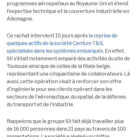
programmes aérospatiaux au Royaume-Uni et étend
l'expertise technique et la couverture industrielle en
Allemagne.
Ce rachat intervient 15 jours après
la reprise de
quelques actifs de la société Centum T&S,
spécialisée dans les systèmes embarqués.
En effet,
SII s'était notamment emparé des activités du site de
Toulouse ainsi que de celles de la filiale belge,
représentant une cinquantaine de collaborateurs. Là
aussi, cette opération visait à renforcer son offre
d'ingénierie pour ses clients opérant dans les
secteurs de l'aéronautique, du spatial, de la défense,
du transport et de l'industrie.
Rappelons que le groupe SII fait déjà travailler plus
de 16 000 personnes dans 21 pays au travers de 100
implantations. La société a réalisé un chiffre