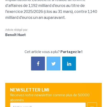
d'affaires de 1,192 milliard d'euros au titre de
l'exercice 2025/2026 (clos au 31 mars), contre 1,140
milliard d'euros un an auparavant.
Article rédigé par
Benoît Huet
Cet article vous a plu?
Partagez le !
NEWSLETTER LMI
Recevez notre newsletter comme plus de 50000
abonnés