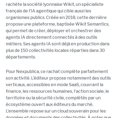
rachète la société lyonnaise Wikit, un spécialiste
français de l'IA agentique qui cible aussi les
organismes publics. Créée en 2018, cette dernière
propose une plateforme, baptisée Wikit Semantics,
qui permet de créer, déployer et orchestrer des
agents IA directement connectés à des outils
métiers. Ses agents IA sont déjà en production dans
plus de 150 collectivités locales réparties dans 30
départements.
Pour Nexpublica, ce rachat complète parfaitement
son activité. L’éditeur propose notamment des outils
verticaux, accessibles en mode SaaS, couvrant la
finance, les ressources humaines, l'action sociale, le
territoire ou la sécurité civile, complétés par un
écosystème ouvert aux éditeurs du marché.
L'ensemble repose sur un cloud souverain pour les
données et documents des collectivités. À noter que