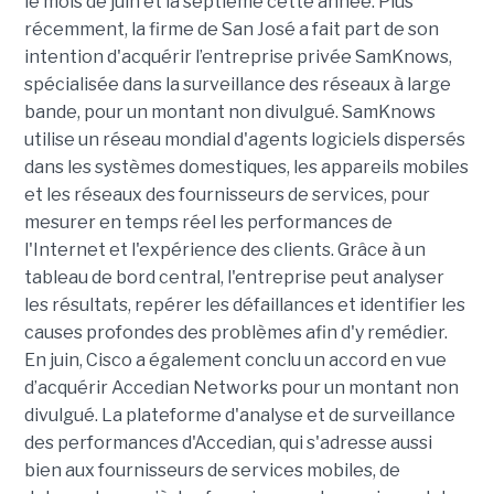
le mois de juin et la septième cette année. Plus
récemment, la firme de San José a fait part de son
intention d'acquérir l’entreprise privée SamKnows,
spécialisée dans la surveillance des réseaux à large
bande, pour un montant non divulgué. SamKnows
utilise un réseau mondial d'agents logiciels dispersés
dans les systèmes domestiques, les appareils mobiles
et les réseaux des fournisseurs de services, pour
mesurer en temps réel les performances de
l'Internet et l'expérience des clients. Grâce à un
tableau de bord central, l'entreprise peut analyser
les résultats, repérer les défaillances et identifier les
causes profondes des problèmes afin d'y remédier.
En juin, Cisco a également conclu un accord en vue
d’acquérir Accedian Networks pour un montant non
divulgué. La plateforme d'analyse et de surveillance
des performances d'Accedian, qui s'adresse aussi
bien aux fournisseurs de services mobiles, de