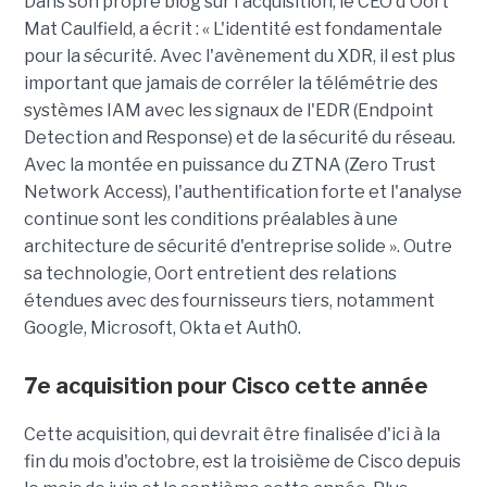
Dans son propre blog sur l'acquisition, le CEO d'Oort
Mat Caulfield, a écrit : « L'identité est fondamentale
pour la sécurité. Avec l'avènement du XDR, il est plus
important que jamais de corréler la télémétrie des
systèmes IAM avec les signaux de l'EDR (Endpoint
Detection and Response) et de la sécurité du réseau.
Avec la montée en puissance du ZTNA (Zero Trust
Network Access), l'authentification forte et l'analyse
continue sont les conditions préalables à une
architecture de sécurité d'entreprise solide ». Outre
sa technologie, Oort entretient des relations
étendues avec des fournisseurs tiers, notamment
Google, Microsoft, Okta et Auth0.
7e acquisition pour Cisco cette année
Cette acquisition, qui devrait être finalisée d'ici à la
fin du mois d'octobre, est la troisième de Cisco depuis