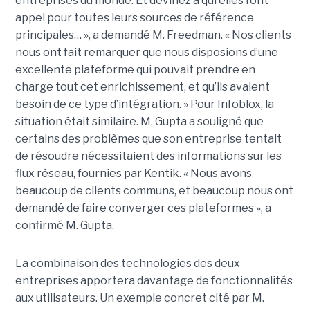
entreprises du monde. Et devinez à qui elles font
appel pour toutes leurs sources de référence
principales… », a demandé M. Freedman. « Nos clients
nous ont fait remarquer que nous disposions d’une
excellente plateforme qui pouvait prendre en
charge tout cet enrichissement, et qu’ils avaient
besoin de ce type d’intégration. » Pour Infoblox, la
situation était similaire. M. Gupta a souligné que
certains des problèmes que son entreprise tentait
de résoudre nécessitaient des informations sur les
flux réseau, fournies par Kentik. « Nous avons
beaucoup de clients communs, et beaucoup nous ont
demandé de faire converger ces plateformes », a
confirmé M. Gupta.
La combinaison des technologies des deux
entreprises apportera davantage de fonctionnalités
aux utilisateurs. Un exemple concret cité par M.