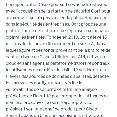
L’équipementier
Cisco
poursuit ses achats estivaux
avec l'acquisition de la start-up de sécurité Oort pour
un montant qui n’a pas été rendu public. Spécialisée
dans la sécurité des entreprises, Oort propose une
plateforme de détection et de réponse aux menaces
ciblant les identités. Fondée en 2019, Oort a levé 15
millions de dollars en financement de série A, dans
lequel figurent des fonds provenant de la branche de
capital-risque de Cisco. « Pilotée par API, native du
cloud et sans agent, la plateforme d'Oort répond aux
insuffisances en matière de visibilité de l'identité à
travers des sources de données disparates, détecte
les mauvaises configurations, vérifie les
vulnérabilités de sécurité et offre une analyse
prédictive de l'identité pour stopper les attaques de
manière proactive », a écrit Raj Chopra, vice-
président senior et chef de produit pour Cisco
Security, dans un blog sur l'acquisition. « Grâce au