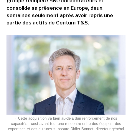
groupe récupère 560 collaborateurs et
consolide sa présence en Europe, deux
semaines seulement après avoir repris une
partie des actifs de Centum T&S.
« Cette acquisition va bien au-delà dun renforcement de nos
capacités : cest avant tout une rencontre entre des équipes, des
expertises et des cultures », assure Didier Bonnet, directeur général