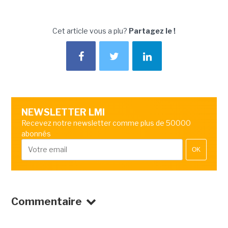
Cet article vous a plu?
Partagez le !
NEWSLETTER LMI
Recevez notre newsletter comme plus de 50000
abonnés
OK
Commentaire