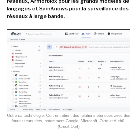
réseaux, Armorblox pour les grands modèles de
langages et SamKnows pour la surveillance des
réseaux à large bande.
Outre sa technologie, Oort entretient des relations étendues avec des
fournisseurs tiers, notamment Google, Microsoft, Okta et Auth0.
(Crédit Oort)