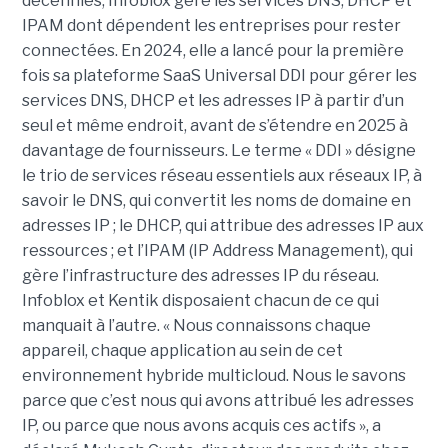
décennies, Infoblox gère les services DNS, DHCP et
IPAM dont dépendent les entreprises pour rester
connectées. En 2024, elle a lancé pour la première
fois sa plateforme SaaS Universal DDI pour gérer les
services DNS, DHCP et les adresses IP à partir d’un
seul et même endroit, avant de s’étendre en 2025 à
davantage de fournisseurs. Le terme « DDI » désigne
le trio de services réseau essentiels aux réseaux IP, à
savoir le DNS, qui convertit les noms de domaine en
adresses IP ; le DHCP, qui attribue des adresses IP aux
ressources ; et l’IPAM (IP Address Management), qui
gère l’infrastructure des adresses IP du réseau.
Infoblox et Kentik disposaient chacun de ce qui
manquait à l’autre. « Nous connaissons chaque
appareil, chaque application au sein de cet
environnement hybride multicloud. Nous le savons
parce que c’est nous qui avons attribué les adresses
IP, ou parce que nous avons acquis ces actifs », a