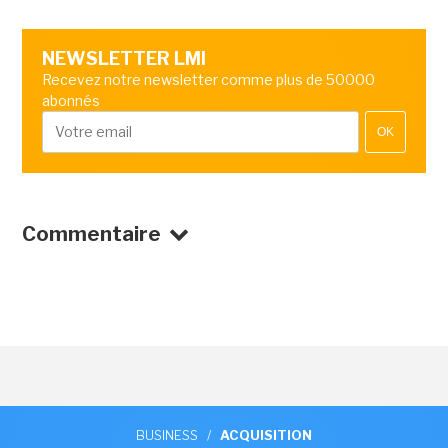
NEWSLETTER LMI
Recevez notre newsletter comme plus de 50000
abonnés
OK
Commentaire
BUSINESS
/
ACQUISITION