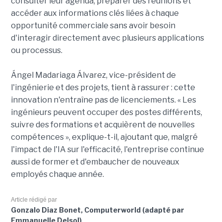
consulter leur agenda, préparer des réunions et
accéder aux informations clés liées à chaque
opportunité commerciale sans avoir besoin
d'interagir directement avec plusieurs applications
ou processus.
Ángel Madariaga Álvarez, vice-président de
l'ingénierie et des projets, tient à rassurer : cette
innovation n'entraîne pas de licenciements. « Les
ingénieurs peuvent occuper des postes différents,
suivre des formations et acquièrent de nouvelles
compétences », explique-t-il, ajoutant que, malgré
l'impact de l'IA sur l'efficacité, l'entreprise continue
aussi de former et d'embaucher de nouveaux
employés chaque année.
Article rédigé par
Gonzalo Diaz Bonet, Computerworld (adapté par
Emmanuelle Delsol)