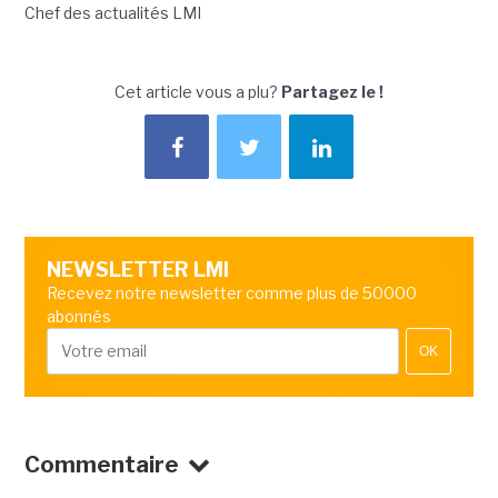
Chef des actualités LMI
Cet article vous a plu?
Partagez le !
NEWSLETTER LMI
Recevez notre newsletter comme plus de 50000
abonnés
OK
Commentaire