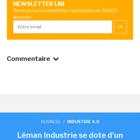
NEWSLETTER LMI
Recevez notre newsletter comme plus de 50000
abonnés
OK
Commentaire
BUSINESS
/
INDUSTRIE 4.0
Léman Industrie se dote d'un