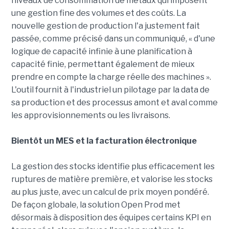
niveaux de consommation de métaux qui imposent
une gestion fine des volumes et des coûts. La
nouvelle gestion de production l'a justement fait
passée, comme précisé dans un communiqué, « d'une
logique de capacité infinie à une planification à
capacité finie, permettant également de mieux
prendre en compte la charge réelle des machines ».
L'outil fournit à l'industriel un pilotage par la data de
sa production et des processus amont et aval comme
les approvisionnements ou les livraisons.
Bientôt un MES et la facturation électronique
La gestion des stocks identifie plus efficacement les
ruptures de matière première, et valorise les stocks
au plus juste, avec un calcul de prix moyen pondéré.
De façon globale, la solution Open Prod met
désormais à disposition des équipes certains KPI en