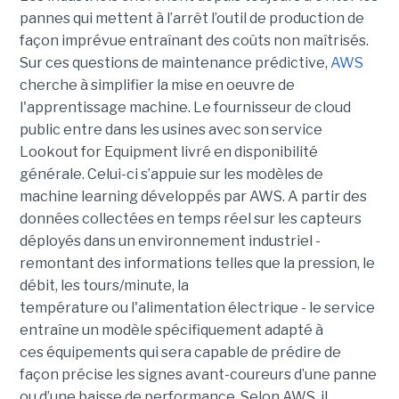
pannes qui mettent à l’arrêt l’outil de production de
façon imprévue entraînant des coûts non maîtrisés.
Sur ces questions de maintenance prédictive,
AWS
cherche à simplifier la mise en oeuvre de
l'apprentissage machine. Le fournisseur de cloud
public entre dans les usines avec son service
Lookout for Equipment livré en disponibilité
générale. Celui-ci s’appuie sur les modèles de
machine learning développés par AWS. A partir des
données collectées en temps réel sur les capteurs
déployés dans un environnement industriel -
remontant des informations telles que la pression, le
débit, les tours/minute, la
température ou l'alimentation électrique - le service
entraîne un modèle spécifiquement adapté à
ces équipements qui sera capable de prédire de
façon précise les signes avant-coureurs d’une panne
ou d’une baisse de performance. Selon AWS, il