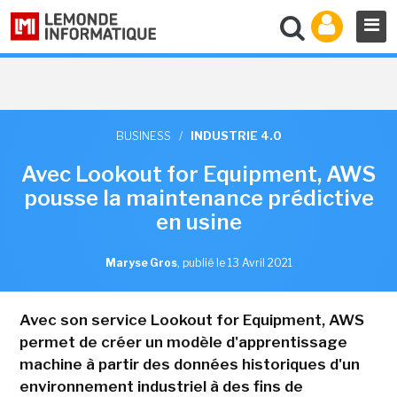
BUSINESS
/
INDUSTRIE 4.0
Avec Lookout for Equipment, AWS
pousse la maintenance prédictive
en usine
Maryse Gros
,
publié le 13 Avril 2021
Avec son service Lookout for Equipment, AWS
permet de créer un modèle d'apprentissage
machine à partir des données historiques d'un
environnement industriel à des fins de