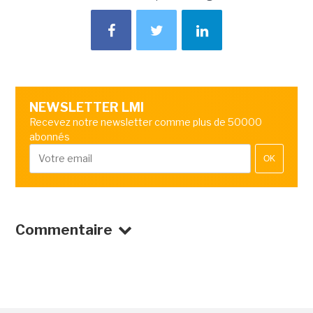
NEWSLETTER LMI
Recevez notre newsletter comme plus de 50000
abonnés
OK
Commentaire