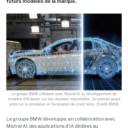
futurs modèles de la marque.
Le groupe BMW collabore avec Mistral AI au développement de
modèles d'IA basés sur des données industrielles. Un premier projet
porte sur la simulation et l'évaluation de crash tests. (Crédit BMW)
Le groupe BMW développe, en collaboration avec
Mistral AI, des applications d'IA dédiées au