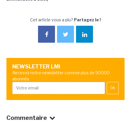
Cet article vous a plu?
Partagez le !
NEWSLETTER LMI
Recevez notre newsletter comme plus de 50000
abonnés
OK
Commentaire