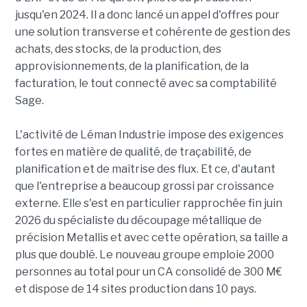
jusqu'en 2024. Il a donc lancé un appel d'offres pour
une solution transverse et cohérente de gestion des
achats, des stocks, de la production, des
approvisionnements, de la planification, de la
facturation, le tout connecté avec sa comptabilité
Sage.
L'activité de Léman Industrie impose des exigences
fortes en matière de qualité, de traçabilité, de
planification et de maîtrise des flux. Et ce, d'autant
que l'entreprise a beaucoup grossi par croissance
externe. Elle s'est en particulier rapprochée fin juin
2026 du spécialiste du découpage métallique de
précision Metallis et avec cette opération, sa taille a
plus que doublé. Le nouveau groupe emploie 2000
personnes au total pour un CA consolidé de 300 M€
et dispose de 14 sites production dans 10 pays.