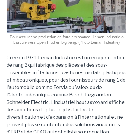
Pour assurer sa production en forte croissance, Léman Industrie a
basculé vers Open Prod en big bang. (Photo Léman Industrie)
Créé en 1971, Léman Industrie est un équipementier
de rang 2 qui fabrique des pièces et des sous-
ensembles métalliques, plastiques, métalloplastiques
et mécatroniques, pour des fournisseurs de rang 1 de
l'automobile comme Forvia ou Valeo, ou de
l'électromécanique comme Bosch, Legrand ou
Schneider Electric. L'industriel haut savoyard affiche
des ambitions de plus en plus fortes de
diversification et d'expansion à l'international et ne
pouvait plus se contenter des solutions anciennes
d'ERP et de GPAO qui ont piloté sa production