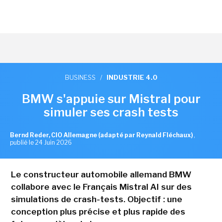
BUSINESS
/
INDUSTRIE 4.0
BMW s'appuie sur Mistral pour
simuler ses crash tests
Bernd Reder, CIO Allemagne (adapté par Reynald Fléchaux)
,
publié le 24 Juin 2026
Le constructeur automobile allemand BMW
collabore avec le Français Mistral AI sur des
simulations de crash-tests. Objectif : une
conception plus précise et plus rapide des