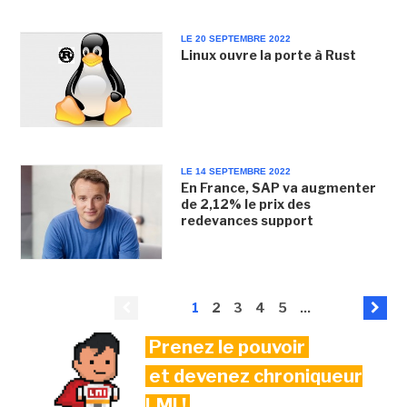
LE 20 SEPTEMBRE 2022
Linux ouvre la porte à Rust
LE 14 SEPTEMBRE 2022
En France, SAP va augmenter
de 2,12% le prix des
redevances support
1
2
3
4
5
...
Prenez le pouvoir
et devenez chroniqueur
LMI !