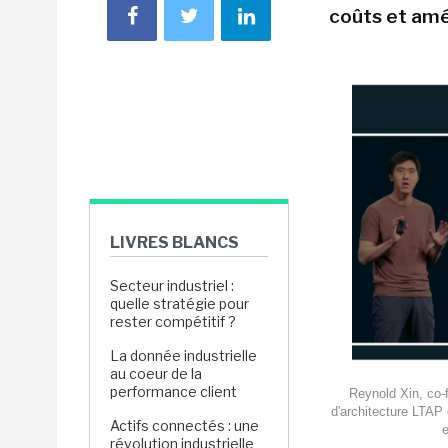
coûts et amél
LIVRES BLANCS
Secteur industriel :
quelle stratégie pour
rester compétitif ?
La donnée industrielle
au coeur de la
performance client
Reynold Xin, co-
d'architecture LTAP
Actifs connectés : une
e
révolution industrielle