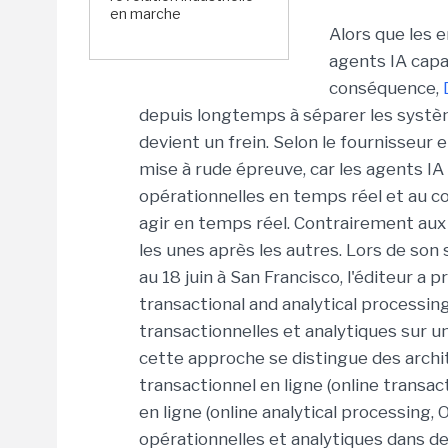
en marche
Alors que les 
agents IA capa
conséquence,
depuis longtemps à séparer les systè
devient un frein. Selon le fournisseur 
mise à rude épreuve, car les agents I
opérationnelles en temps réel et au c
agir en temps réel. Contrairement aux
les unes après les autres. Lors de so
au 18 juin à San Francisco, l'éditeur a 
transactional and analytical processing
transactionnelles et analytiques sur 
cette approche se distingue des archi
transactionnel en ligne (online transa
en ligne (online analytical processing
opérationnelles et analytiques dans d