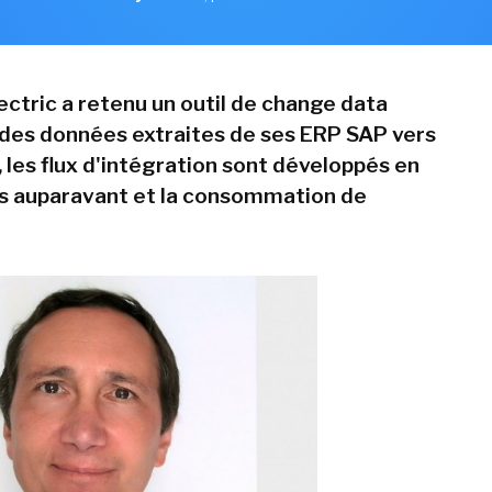
ectric a retenu un outil de change data
é des données extraites de ses ERP SAP vers
, les flux d'intégration sont développés en
rs auparavant et la consommation de