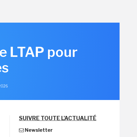
re LTAP pour
es
 2026
SUIVRE TOUTE L'ACTUALITÉ
Newsletter