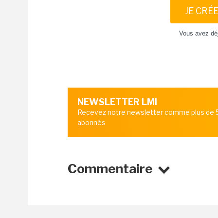
JE CRÉ
Vous avez dé
NEWSLETTER LMI
Recevez notre newsletter comme plus de
abonnés
Commentaire