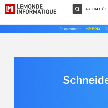
ACTUALITÉS
En ce moment :
HP POLY
C
Schneide