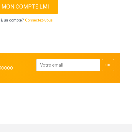
E MON COMPTE LMI
jà un compte?
Connectez-vous
OK
 50000