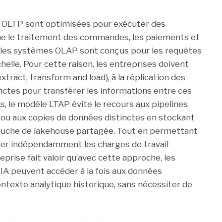
 OLTP sont optimisées pour exécuter des
e le traitement des commandes, les paiements et
ue les systèmes OLAP sont conçus pour les requêtes
helle. Pour cette raison, les entreprises doivent
xtract, transform and load), à la réplication des
nctes pour transférer les informations entre ces
, le modèle LTAP évite le recours aux pipelines
 ou aux copies de données distinctes en stockant
couche de lakehouse partagée. Tout en permettant
iter indépendamment les charges de travail
eprise fait valoir qu’avec cette approche, les
l’IA peuvent accéder à la fois aux données
ntexte analytique historique, sans nécessiter de