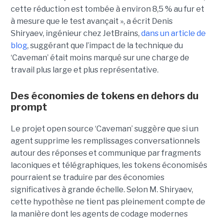
cette réduction est tombée à environ 8,5 % au fur et
à mesure que le test avançait », a écrit Denis
Shiryaev, ingénieur chez JetBrains,
dans un article de
blog
, suggérant que l’impact de la technique du
‘Caveman’ était moins marqué sur une charge de
travail plus large et plus représentative.
Des économies de tokens en dehors du
prompt
Le projet open source ‘Caveman’ suggère que si un
agent supprime les remplissages conversationnels
autour des réponses et communique par fragments
laconiques et télégraphiques, les tokens économisés
pourraient se traduire par des économies
significatives à grande échelle. Selon M. Shiryaev,
cette hypothèse ne tient pas pleinement compte de
la manière dont les agents de codage modernes