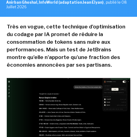
Anirban Ghoshal, InfoWorld (adaptation Jean Elyan)
,
publié le 08
Juillet 2026
Très en vogue, cette technique d'optimisation
du codage par IA promet de réduire la
consommation de tokens sans nuire aux
performances. Mais un test de JetBrains
montre qu'elle n'apporte qu'une fraction des
économies annoncées par ses partisans.