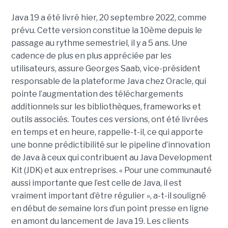
Java 19 a été livré hier, 20 septembre 2022, comme
prévu. Cette version constitue la 10ème depuis le
passage au rythme semestriel, il y a 5 ans. Une
cadence de plus en plus appréciée par les
utilisateurs, assure Georges Saab, vice-président
responsable de la plateforme Java chez Oracle, qui
pointe l’augmentation des téléchargements
additionnels sur les bibliothèques, frameworks et
outils associés. Toutes ces versions, ont été livrées
en temps et en heure, rappelle-t-il, ce qui apporte
une bonne prédictibilité sur le pipeline d’innovation
de Java à ceux qui contribuent au Java Development
Kit (JDK) et aux entreprises. « Pour une communauté
aussi importante que l’est celle de Java, il est
vraiment important d’être régulier », a-t-il souligné
en début de semaine lors d’un point presse en ligne
en amont du lancement de Java 19. Les clients