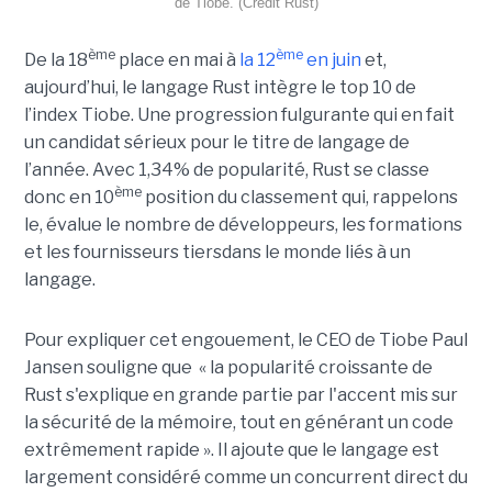
de Tiobe. (Crédit Rust)
ème
ème
De la 18
place en mai à
la 12
en juin
et,
aujourd’hui, le langage Rust intègre le top 10 de
l’index Tiobe. Une progression fulgurante qui en fait
un candidat sérieux pour le titre de langage de
l’année. Avec 1,34% de popularité, Rust se classe
ème
donc en 10
position du classement qui, rappelons
le, évalue le nombre de développeurs, les formations
et les fournisseurs tiersdans le monde liés à un
langage.
Pour expliquer cet engouement, le CEO de Tiobe Paul
Jansen souligne que « la popularité croissante de
Rust s'explique en grande partie par l'accent mis sur
la sécurité de la mémoire, tout en générant un code
extrêmement rapide ». Il ajoute que le langage est
largement considéré comme un concurrent direct du