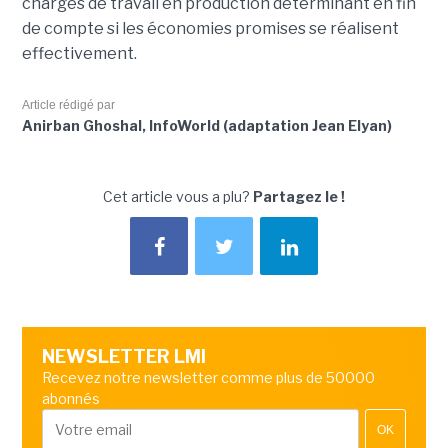
charges de travail en production déterminant en fin
de compte si les économies promises se réalisent
effectivement.
Article rédigé par
Anirban Ghoshal, InfoWorld (adaptation Jean Elyan)
Cet article vous a plu?
Partagez le !
NEWSLETTER LMI
Recevez notre newsletter comme plus de 50000
abonnés
OK