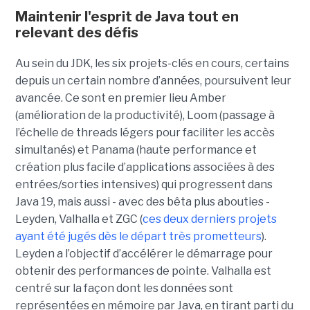
Maintenir l'esprit de Java tout en
relevant des défis
Au sein du JDK, les six projets-clés en cours, certains
depuis un certain nombre d’années, poursuivent leur
avancée. Ce sont en premier lieu Amber
(amélioration de la productivité), Loom (passage à
l’échelle de threads légers pour faciliter les accès
simultanés) et Panama (haute performance et
création plus facile d’applications associées à des
entrées/sorties intensives) qui progressent dans
Java 19, mais aussi - avec des bêta plus abouties -
Leyden, Valhalla et ZGC (
ces deux derniers projets
ayant été jugés dès le départ très prometteurs
).
Leyden a l’objectif d’accélérer le démarrage pour
obtenir des performances de pointe. Valhalla est
centré sur la façon dont les données sont
représentées en mémoire par Java, en tirant parti du