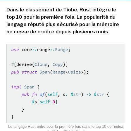
Dans le classement de Tiobe, Rust intègre le
top 10 pour la première fois. La popularité du
langage réputé plus sécurisé pour la mémoire
ne cesse de croître depuis plusieurs mois.
Le langage Rust entre pour la première fois dans le top 10 de l'index