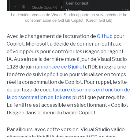
La dernière version de Visual Studio apporte un suivi précis de la
consommation de GitHub Copilot. (Crédit GitHub)
Avec le changement de facturation de
Github
pour
Copilot, Microsoft a décidé de donner un outil aux
développeurs pour contrôler les usages de l’agent
IA. Au sein de la dernière mise à jour de Visual Studio
1.128 de juin (
annoncée ce 8 juillet
), l’IDE intègre une
fenêtre de suivi spécifique pour visualiser en temps
réel la consommation de Copilot. Pour rappel, le site
de partage de code
facture désormais en fonction de
la consommation de tokens
plutôt que par requête.
La fenêtre est accessible en sélectionnant « Copilot
Usage » dans le menu du badge Copilot.
Par ailleurs, avec cette version, Visual Studio valide