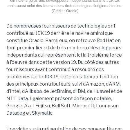
On note le poids des développeurs indépendants dans le JDK 19,
mais aussi celui des fournisseurs de technologies d'origine chinoise.
(Crédit : Oracle)
De nombreuses fournisseurs de technologies ont
contribué au JDK 19 derrière le navire amiral que
constitue Oracle. Parmi eux, on retrouve Red Hat en
tout premier lieu et de très nombreux développeurs
indépendants qui représentent ici la troisième force
à l’oeuvre dans cette version 19. Du côté des autres
fournisseurs ayant contribué à résoudre des
problèmes sur le JDK 19, le Chinois Tencent est l’un
des principaux contributeurs, suivi d’Amazon, d’ARM,
d’Intel, d’Alibaba, de JetBrains, d’IBM, de Huawei et de
NTT Data. Egalement présent de façon notable,
Google, Azul, Fujitsu, Bell Soft, Microsoft, Loongson,
Datadog et Skymatic.
Une vidéo sur la présentation de ces nouveautés par