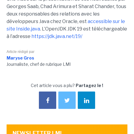
Georges Saab, Chad Arimura et Sharat Chander, tous
deux responsables des relations avec les
développeurs Java chez Oracle, est
accessible sur le
site Inside.java
. L’OpenJDK JDK 19 est téléchargeable
à l’adresse
https://jdk.java.net/19/
Article rédigé par
Maryse Gros
Journaliste, chef de rubrique LMI
Cet article vous a plu?
Partagez le !
NEWSLETTER LMI