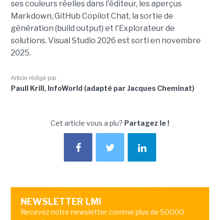
ses couleurs réelles dans l'éditeur, les aperçus
Markdown, GitHub Copilot Chat, la sortie de
génération (build output) et l'Explorateur de
solutions. Visual Studio 2026 est sorti en novembre
2025.
Article rédigé par
Paull Krill, InfoWorld (adapté par Jacques Cheminat)
Cet article vous a plu?
Partagez le !
NEWSLETTER LMI
Recevez notre newsletter comme plus de 50000