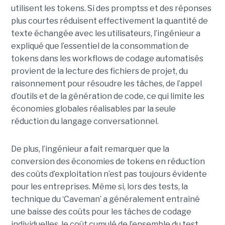
utilisent les tokens. Si des promptss et des réponses
plus courtes réduisent effectivement la quantité de
texte échangée avec les utilisateurs, l’ingénieur a
expliqué que l’essentiel de la consommation de
tokens dans les workflows de codage automatisés
provient de la lecture des fichiers de projet, du
raisonnement pour résoudre les tâches, de l’appel
d’outils et de la génération de code, ce qui limite les
économies globales réalisables par la seule
réduction du langage conversationnel.
De plus, l’ingénieur a fait remarquer que la
conversion des économies de tokens en réduction
des coûts d’exploitation n’est pas toujours évidente
pour les entreprises. Même si, lors des tests, la
technique du ‘Caveman’ a généralement entraîné
une baisse des coûts pour les tâches de codage
individuelles, le coût cumulé de l’ensemble du test