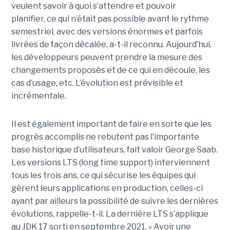
veulent savoir à quoi s’attendre et pouvoir
planifier, ce qui n’était pas possible avant le rythme
semestriel, avec des versions énormes et parfois
livrées de façon décalée, a-t-il reconnu. Aujourd’hui,
les développeurs peuvent prendre la mesure des
changements proposés et de ce qui en découle, les
cas d’usage, etc. L’évolution est prévisible et
incrémentale.
Il est également important de faire en sorte que les
progrès accomplis ne rebutent pas l’importante
base historique d’utilisateurs, fait valoir George Saab.
Les versions LTS (long time support) interviennent
tous les trois ans, ce qui sécurise les équipes qui
gèrent leurs applications en production, celles-ci
ayant par ailleurs la possibilité de suivre les dernières
évolutions, rappelle-t-il. La dernière LTS s’applique
au JDK 17 sorti en septembre 2021. « Avoir une