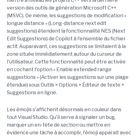
mettre à niveau les projets C++ vers la dernière
version des outils de génération Microsoft C++
(MSVC). De même, les suggestions de modification «
longue distance » (Long-distance next edit
suggestions) étendent la fonctionnalité NES (Next
Edit Suggestions) de Copilot à l'ensemble du fichier
actif. Auparavant, ces suggestions se limitaient à la
zone située immédiatement autour du curseur de
l'utilisateur. Cette fonctionnalité peut être activée
en cochant l'option « Enable extended range
suggestions » (Activer les suggestions sur une plage
étendue) sous Outils > Options > Éditeur de texte >
Suggestions en ligne.
Les émojis s'affichent désormais en couleur dans
tout Visual Studio. Qu'il serve à signaler un bug,
marquer un en-tête de section ou mettre en
évidence une tâche à accomplir, l'émoji apparaît avec