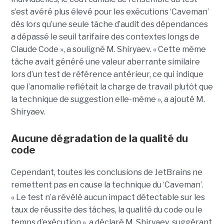
s’est avéré plus élevé pour les exécutions ‘Caveman’
dès lors qu’une seule tâche d’audit des dépendances
a dépassé le seuil tarifaire des contextes longs de
Claude Code », a souligné M. Shiryaev. « Cette même
tâche avait généré une valeur aberrante similaire
lors d’un test de référence antérieur, ce qui indique
que l’anomalie reflétait la charge de travail plutôt que
la technique de suggestion elle-même », a ajouté M.
Shiryaev.
Aucune dégradation de la qualité du
code
Cependant, toutes les conclusions de JetBrains ne
remettent pas en cause la technique du ‘Caveman’.
« Le test n’a révélé aucun impact détectable sur les
taux de réussite des tâches, la qualité du code ou le
temps d’exécution », a déclaré M. Shiryaev, suggérant