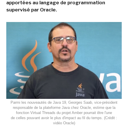
apportées au langage de programmation
supervisé par Oracle.
Parmi les nouveautés de Java 19, Georges Saab, vice-président
responsable de la plateforme Java chez Oracle, estime que la
fonction Virtual Threads du projet Amber pourrait être l'une
de celles pouvant avoir le plus d'impact au fil du temps. (Crédit :
vidéo Oracle)