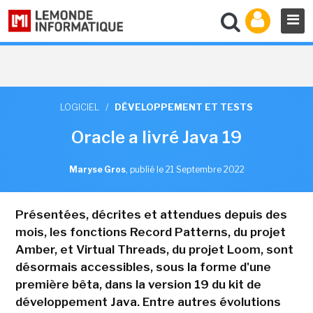
LOGICIEL
/
DÉVELOPPEMENT ET TESTS
Oracle a livré Java 19
Maryse Gros
,
publié le 21 Septembre 2022
Présentées, décrites et attendues depuis des
mois, les fonctions Record Patterns, du projet
Amber, et Virtual Threads, du projet Loom, sont
désormais accessibles, sous la forme d'une
première bêta, dans la version 19 du kit de
développement Java. Entre autres évolutions