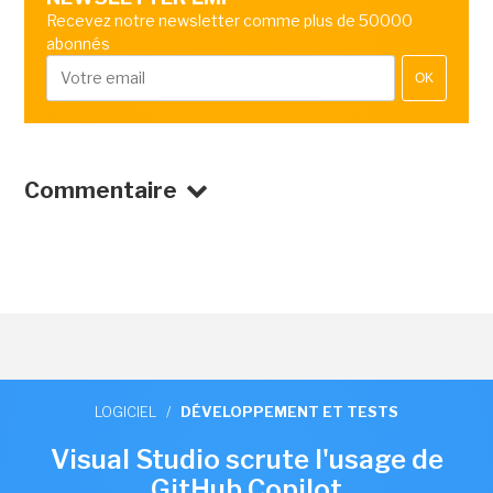
Recevez notre newsletter comme plus de 50000
abonnés
OK
Commentaire
LOGICIEL
/
DÉVELOPPEMENT ET TESTS
Visual Studio scrute l'usage de
GitHub Copilot