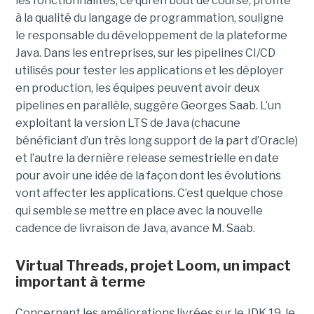
les fonctionnalités, ce qui en bout de course, profite
à la qualité du langage de programmation, souligne
le responsable du développement de la plateforme
Java. Dans les entreprises, sur les pipelines CI/CD
utilisés pour tester les applications et les déployer
en production, les équipes peuvent avoir deux
pipelines en parallèle, suggère Georges Saab. L’un
exploitant la version LTS de Java (chacune
bénéficiant d’un très long support de la part d’Oracle)
et l’autre la dernière release semestrielle en date
pour avoir une idée de la façon dont les évolutions
vont affecter les applications. C’est quelque chose
qui semble se mettre en place avec la nouvelle
cadence de livraison de Java, avance M. Saab.
Virtual Threads, projet Loom, un impact
important à terme
Concernant les améliorations livrées sur le JDK 19, le