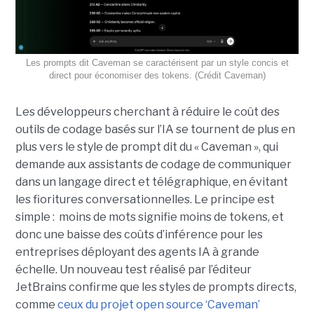
Les prompts dit Caveman se caractérisent par un style concis et
direct pour économiser des tokens. (Crédit Caveman)
Les développeurs cherchant à réduire le coût des
outils de codage basés sur l’IA se tournent de plus en
plus vers le style de prompt dit du « Caveman », qui
demande aux assistants de codage de communiquer
dans un langage direct et télégraphique, en évitant
les fioritures conversationnelles. Le principe est
simple : moins de mots signifie moins de tokens, et
donc une baisse des coûts d’inférence pour les
entreprises déployant des agents IA à grande
échelle. Un nouveau test réalisé par l’éditeur
JetBrains confirme que les styles de prompts directs,
comme
ceux du projet open source ‘Caveman’