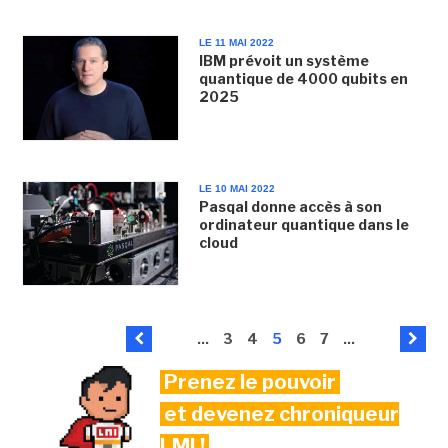
LE 11 MAI 2022
IBM prévoit un système
quantique de 4000 qubits en
2025
LE 10 MAI 2022
Pasqal donne accès à son
ordinateur quantique dans le
cloud
...
3
4
5
6
7
...
Prenez le pouvoir
et devenez chroniqueur
LMI !