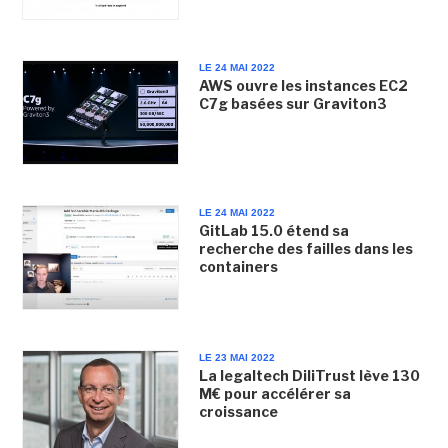
LE 24 MAI 2022
AWS ouvre les instances EC2
C7g basées sur Graviton3
LE 24 MAI 2022
GitLab 15.0 étend sa
recherche des failles dans les
containers
LE 23 MAI 2022
La legaltech DiliTrust lève 130
M€ pour accélérer sa
croissance