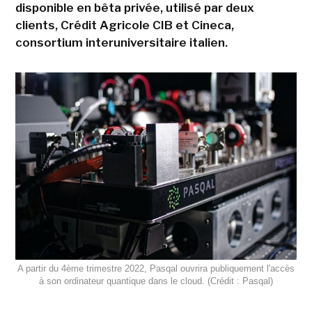
disponible en bêta privée, utilisé par deux
clients, Crédit Agricole CIB et Cineca,
consortium interuniversitaire italien.
A partir du 4ème trimestre 2022, Pasqal ouvrira publiquement l'accès
à son ordinateur quantique dans le cloud. (Crédit : Pasqal)