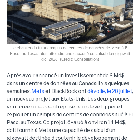
Le chantier du futur campus de centres de données de Meta à El
Paso, au Texas, doit atteindre une capacité de calcul dun gigawatt
dici 2028. (Crédit: Constellation)
Après avoir annoncé un investissement de 9 Md$
dans un centre de données au Canada il y a quelques
semaines,
Meta
et BlackRock ont
dévoilé, le 28 juillet
,
un nouveau projet aux États-Unis. Les deux groupes
vont créer une coentreprise pour développer et
exploiter un campus de centres de données situé à El
Paso, au Texas. Ce projet, évalué à environ 14 Md$,
doit fournir à Meta une capacité de calcul d’un
gigawatt destinée à soutenir le développement de