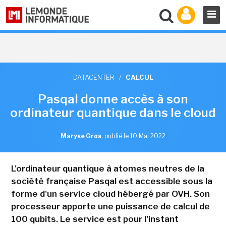
DATACENTER
/
CALCUL
Pasqal donne accès à son
ordinateur quantique dans le cloud
Maryse Gros
,
publié le 10 Mai 2022
L'ordinateur quantique à atomes neutres de la
société française Pasqal est accessible sous la
forme d'un service cloud hébergé par OVH. Son
processeur apporte une puissance de calcul de
100 qubits. Le service est pour l'instant