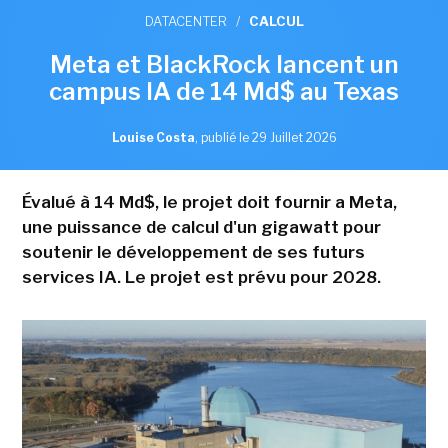
DATACENTER
/
CALCUL
Meta et BlackRock lancent un
campus IA de 14 Md$ au Texas
Louise Costa
,
publié le 29 Juillet 2026
Évalué à 14 Md$, le projet doit fournir a Meta,
une puissance de calcul d'un gigawatt pour
soutenir le développement de ses futurs
services IA. Le projet est prévu pour 2028.