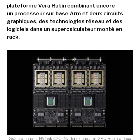
plateforme Vera Rubin combinant encore
un processeur sur base Arm et deux circuits
graphiques, des technologies réseau et des
logiciels dans un supercalculateur monté en
rack.
Grâce à un pont NVLink-C2C, Nvidia relie quatre GPU Rubin à deux