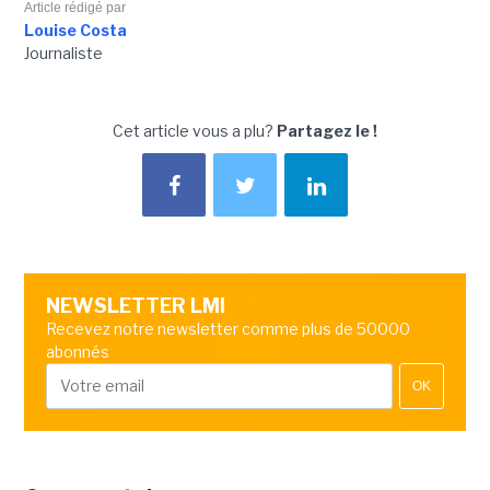
Article rédigé par
Louise Costa
Journaliste
Cet article vous a plu?
Partagez le !
NEWSLETTER LMI
Recevez notre newsletter comme plus de 50000
abonnés
OK