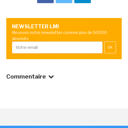
NEWSLETTER LMI
Recevez notre newsletter comme plus de 50000
abonnés
OK
Commentaire