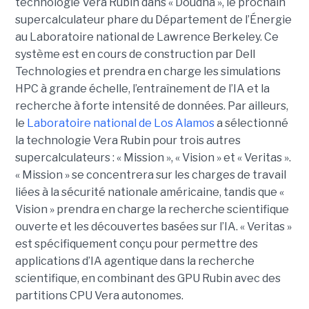
technologie Vera Rubin dans « Doudna », le prochain
supercalculateur phare du Département de l’Énergie
au Laboratoire national de Lawrence Berkeley. Ce
système est en cours de construction par Dell
Technologies et prendra en charge les simulations
HPC à grande échelle, l’entraînement de l’IA et la
recherche à forte intensité de données.
Par ailleurs,
le
Laboratoire national de Los Alamos
a sélectionné
la technologie Vera Rubin pour trois autres
supercalculateurs : « Mission », « Vision » et « Veritas ».
« Mission » se concentrera sur les charges de travail
liées à la sécurité nationale américaine, tandis que «
Vision » prendra en charge la recherche scientifique
ouverte et les découvertes basées sur l’IA. « Veritas »
est spécifiquement conçu pour permettre des
applications d’IA agentique dans la recherche
scientifique, en combinant des GPU Rubin avec des
partitions CPU Vera autonomes.