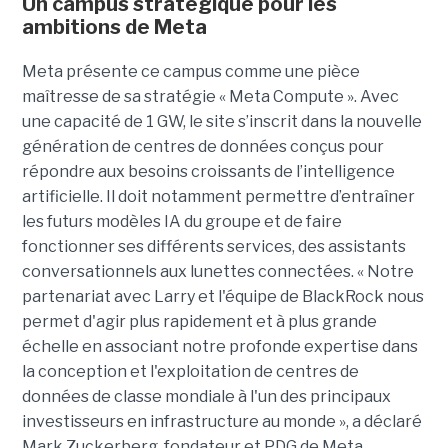
Un campus stratégique pour les
ambitions de Meta
Meta présente ce campus comme une pièce
maîtresse de sa stratégie « Meta Compute ». Avec
une capacité de 1 GW, le site s’inscrit dans la nouvelle
génération de centres de données conçus pour
répondre aux besoins croissants de l’intelligence
artificielle. Il doit notamment permettre d’entraîner
les futurs modèles IA du groupe et de faire
fonctionner ses différents services, des assistants
conversationnels aux lunettes connectées. « Notre
partenariat avec Larry et l'équipe de BlackRock nous
permet d'agir plus rapidement et à plus grande
échelle en associant notre profonde expertise dans
la conception et l'exploitation de centres de
données de classe mondiale à l'un des principaux
investisseurs en infrastructure au monde », a déclaré
Mark Zuckerberg, fondateur et PDG de Meta.