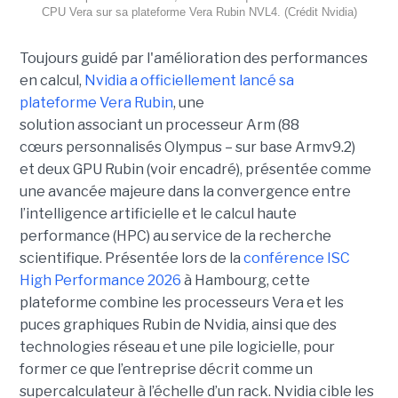
CPU Vera sur sa plateforme Vera Rubin NVL4. (Crédit Nvidia)
Toujours guidé par l'amélioration des performances
en calcul,
Nvidia a officiellement lancé sa
plateforme
Vera Rubin
, une
solution associant un processeur Arm (88
cœurs personnalisés Olympus – sur base Armv9.2)
et deux GPU Rubin (voir encadré), présentée comme
une avancée majeure dans la convergence entre
l’intelligence artificielle et le calcul haute
performance (HPC) au service de la recherche
scientifique. Présentée lors de la
conférence ISC
High Performance 2026
à Hambourg, cette
plateforme combine les processeurs Vera et les
puces graphiques Rubin de Nvidia, ainsi que des
technologies réseau et une pile logicielle, pour
former ce que l’entreprise décrit comme un
supercalculateur à l’échelle d’un rack. Nvidia cible les