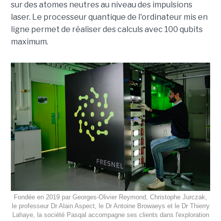
sur des atomes neutres au niveau des impulsions
laser. Le processeur quantique de l'ordinateur mis en
ligne permet de réaliser des calculs avec 100 qubits
maximum.
Fondée en 2019 par Georges-Olivier Reymond, Christophe Jurczak,
le professeur Dr Alain Aspect, le Dr Antoine Browaeys et le Dr Thierry
Lahaye, la société Pasqal accompagne ses clients dans l'exploration