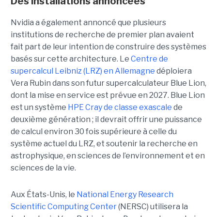
Des installations annoncées
Nvidia a également annoncé que plusieurs
institutions de recherche de premier plan avaient
fait part de leur intention de construire des systèmes
basés sur cette architecture. Le
Centre de
supercalcul Leibniz (LRZ) en Allemagne
déploiera
Vera Rubin dans son futur supercalculateur Blue Lion,
dont la mise en service est prévue en 2027.
Blue Lion
est un système
HPE Cray de classe exascale
de
deuxième génération ; il devrait offrir une puissance
de calcul environ 30 fois supérieure à celle du
système actuel du LRZ, et soutenir la recherche en
astrophysique, en sciences de l’environnement et en
sciences de la vie.
Aux États-Unis, le
National Energy Research
Scientific Computing Center
(NERSC) utilisera la