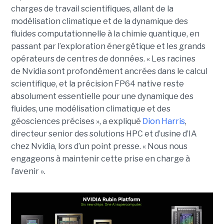
charges de travail scientifiques, allant de la
modélisation climatique et de la dynamique des
fluides computationnelle à la chimie quantique, en
passant par l’exploration énergétique et les grands
opérateurs de centres de données.
« Les racines
de Nvidia sont profondément ancrées dans le calcul
scientifique, et la précision FP64 native reste
absolument essentielle pour une dynamique des
fluides, une modélisation climatique et des
géosciences précises », a expliqué
Dion Harris
,
directeur senior des solutions HPC et d’usine d’IA
chez Nvidia, lors d’un point presse. « Nous nous
engageons à maintenir cette prise en charge à
l’avenir ».