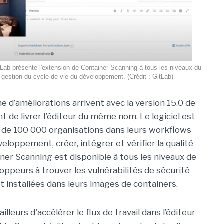
Lab présente l'extension de Container Scanning à tous les niveaux du
e gestion du cycle de vie du développement. (Crédit : GitLab)
e d’améliorations arrivent avec la version 15.0 de
t de livrer l'éditeur du même nom. Le logiciel est
us de 100 000 organisations dans leurs workflows
loppement, créer, intégrer et vérifier la qualité
ner Scanning est disponible à tous les niveaux de
loppeurs à trouver les vulnérabilités de sécurité
 installées dans leurs images de containers.
leurs d'accélérer le flux de travail dans l’éditeur