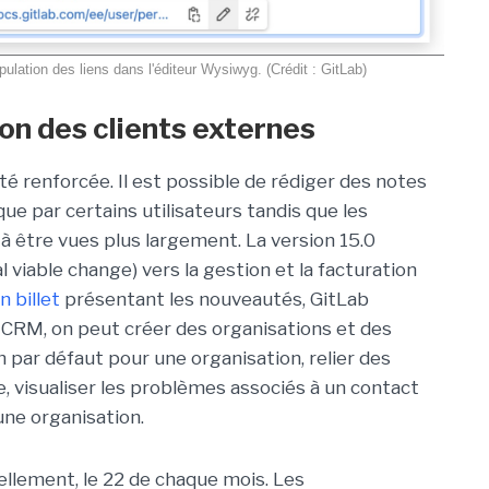
pulation des liens dans l'éditeur Wysiwyg. (Crédit : GitLab)
on des clients externes
té renforcée. Il est possible de rédiger des notes
que par certains utilisateurs tandis que les
à être vues plus largement. La version 15.0
 viable change) vers la gestion et la facturation
n billet
présentant les nouveautés, GitLab
té CRM, on peut créer des organisations et des
n par défaut pour une organisation, relier des
, visualiser les problèmes associés à un contact
une organisation.
ellement, le 22 de chaque mois. Les