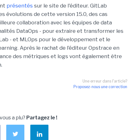
ont
présentés
sur le site de l'éditeur. GitLab
es évolutions de cette version 15.0, des cas
lleure collaboration avec les équipes de data
nalités DataOps - pour extraire et transformer les
tLab - et MLOps pour le développement et le
rning. Après le rachat de l’éditeur Opstrace en
llance des métriques et logs vont également être
.
Une erreur dans l'article?
Proposez-nous une correction
 vous a plu?
Partagez le !