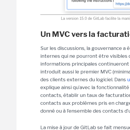
La version 15.0 de GitLab facilite la mani
Un MVC vers la facturati
Sur les discussions, la gouvernance a é
internes qui ne pourront être visibles 
informations principales continueront 
introduit aussi le premier MVC (minimal
des clients externes du logiciel. Dans
u
explique ainsi qu’avec la fonctionnali
contacts, établir un taux de facturatio
contacts aux problèmes pris en charge
donné ou à l’ensemble des contacts d’
La mise à jour de GitLab se fait mensu