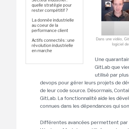
quelle stratégie pour
rester compétitif ?
La donnée industrielle
au coeur de la
performance client
Dans une vidéo, Git
Actifs connectés : une
logiciel d
révolution industrielle
en marche
Une quarantain
GitLab que vien
utilisé par pl
devops pour gérer leurs projets de déve
de leur code source. Désormais, Contai
GitLab. La fonctionnalité aide les déve
connues dans les dépendances qui sont
Différentes avancées permettent par ail