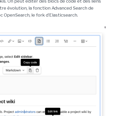
s. On peut éditer des blocs de code et des liens
utre évolution, la fonction Advanced Search de
 OpenSearch, le fork d’Elasticsearch.