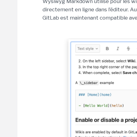
Wysiwyg Markdown utilisé pour les wiki
directement en ligne dans l’éditeur. A
GitLab est maintenant compatible avec