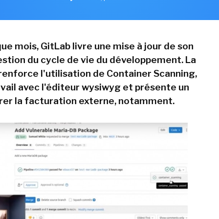
 mois, GitLab livre une mise à jour de son
gestion du cycle de vie du développement. La
renforce l'utilisation de Container Scanning,
ravail avec l'éditeur wysiwyg et présente un
er la facturation externe, notamment.