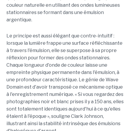
couleur naturelle en utilisant des ondes lumineuses
stationnaires se formant dans une émulsion
argentique.
Le principe est aussi élégant que contre-intuitif :
lorsque la lumière frappe une surface réfléchissante
à travers l'émulsion, elle se superpose à sa propre
réflexion pour former des ondes stationnaires.
Chaque longueur d'onde de couleur laisse une
empreinte physique permanente dans l'émulsion, à
une profondeur caractéristique. Le génie de Wave
Domain est d'avoir transposé ce mécanisme optique
à l'enregistrement numérique. « Si vous regardez des
photographies noir et blanc prises il y a 150 ans, elles
sont totalement identiques aujourd'hui à ce qu'elles
étaient à l'époque », souligne Clark Johnson,
illustrant ainsi la stabilité intrinsèque des émulsions
d'halogénure d'argent.