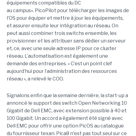
équipements compatibles du DC
au
campus»
.
PicoPilot
pour télécharger les images de
l’OS pour équiper et mettre à jour les équipements,
et assurer ensuite leur intégration au réseau.
On
peut aussi combiner trois switchs ensemble, les
provisionner et les attribuer sans dédier un serveur
et, ce, avec une seule adresse IP pour ce cluster
réseau.
L’automatisation est également une
demande des entreprises.
« C’est un point clef
aujourd’hui pour l’administration des ressources
réseau », a relevé le
COO
.
Signalons enfin que la semaine dernière, la start-up a
annoncé le support des switch Open Networking 10
Gigabit de Dell EMC, avec extension possible à 40 et
100 Gigabit. Un accord a également été signé avec
Dell EMC pour offrir une option PicOS au catalogue
du fournisseur texan. Pica8 n'est pas tout seul sur ce