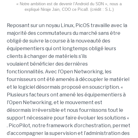
« Notre ambition est de devenir l’Android du SDN », nous a
expliqué
Niraje
Jain
,
COO
ce
Pica8. (crédit : S.L.)
Reposant sur un noyau Linux,
PicOS
travaille avec la
majorité des commutateurs du marché sans être
obligé de suivre la course à la nouveauté des
équipementiers qui ont longtemps obligé leurs
clients à changer de matériels s’ils
voulaient bénéficier des dernières
fonctionnalités.
Avec l’Open
Networking
, les
fournisseurs ont été amenés à découpler le matériel
et le logiciel désormais proposé en souscription.
«
Plusieurs facteurs ont amené les équipementiers à
l’Open
Networking
, et le mouvement est
désormais irréversible et nous fournissons tout le
support nécessaire pour faire évoluer les solutions «
.
PicoPilot
, notre
framework
d’orchestration, permet
d’accompagner la supervision et l’administration des