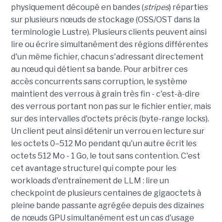
physiquement découpé en bandes (
stripes
) réparties
sur plusieurs nœuds de stockage (OSS/OST dans la
terminologie Lustre). Plusieurs clients peuvent ainsi
lire ou écrire simultanément des régions différentes
d'un même fichier, chacun s'adressant directement
au nœud qui détient sa bande. Pour arbitrer ces
accès concurrents sans corruption, le système
maintient des verrous à grain très fin - c'est-à-dire
des verrous portant non pas sur le fichier entier, mais
sur des intervalles d'octets précis (byte-range locks).
Un client peut ainsi détenir un verrou en lecture sur
les octets 0–512 Mo pendant qu'un autre écrit les
octets 512 Mo - 1 Go, le tout sans contention. C'est
cet avantage structurel qui compte pour les
workloads d'entraînement de LLM : lire un
checkpoint de plusieurs centaines de gigaoctets à
pleine bande passante agrégée depuis des dizaines
de nœuds GPU simultanément est un cas d'usage