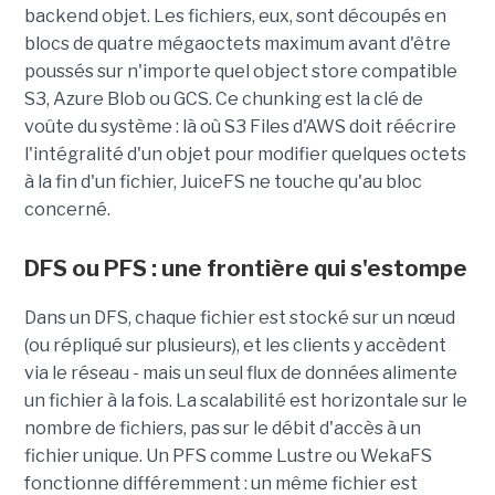
backend objet. Les fichiers, eux, sont découpés en
blocs de quatre mégaoctets maximum avant d'être
poussés sur n'importe quel object store compatible
S3, Azure Blob ou GCS. Ce chunking est la clé de
voûte du système : là où S3 Files d'AWS doit réécrire
l'intégralité d'un objet pour modifier quelques octets
à la fin d'un fichier, JuiceFS ne touche qu'au bloc
concerné.
DFS ou PFS : une frontière qui s'estompe
Dans un DFS, chaque fichier est stocké sur un nœud
(ou répliqué sur plusieurs), et les clients y accèdent
via le réseau - mais un seul flux de données alimente
un fichier à la fois. La scalabilité est horizontale sur le
nombre de fichiers, pas sur le débit d'accès à un
fichier unique. Un PFS comme Lustre ou WekaFS
fonctionne différemment : un même fichier est