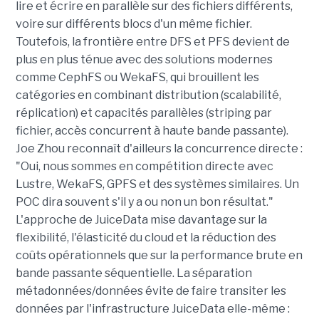
lire et écrire en parallèle sur des fichiers différents,
voire sur différents blocs d'un même fichier.
Toutefois, la frontière entre DFS et PFS devient de
plus en plus ténue avec des solutions modernes
comme CephFS ou WekaFS, qui brouillent les
catégories en combinant distribution (scalabilité,
réplication) et capacités parallèles (striping par
fichier, accès concurrent à haute bande passante).
Joe Zhou reconnaît d'ailleurs la concurrence directe :
"Oui, nous sommes en compétition directe avec
Lustre, WekaFS, GPFS et des systèmes similaires. Un
POC dira souvent s'il y a ou non un bon résultat."
L'approche de JuiceData mise davantage sur la
flexibilité, l'élasticité du cloud et la réduction des
coûts opérationnels que sur la performance brute en
bande passante séquentielle. La séparation
métadonnées/données évite de faire transiter les
données par l'infrastructure JuiceData elle-même :