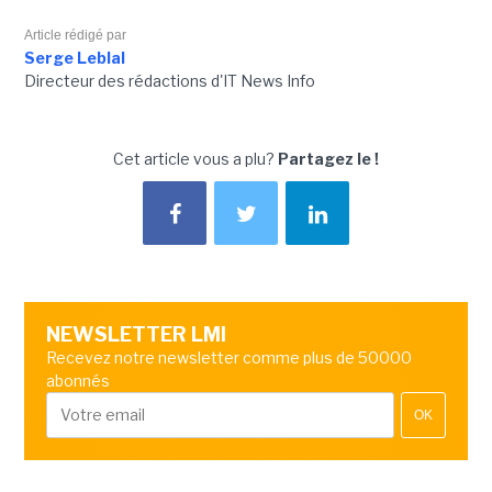
Article rédigé par
Serge Leblal
Directeur des rédactions d'IT News Info
Cet article vous a plu?
Partagez le !
NEWSLETTER LMI
Recevez notre newsletter comme plus de 50000
abonnés
OK