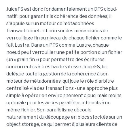
JuiceFS est donc fondamentalement un DFS cloud-
natif : pour garantir la cohérence des données, il
s'appuie sur un moteur de métadonnées
transactionnel - et non sur des mécanismes de
verrouillage fin au niveau de chaque fichier comme le
fait Lustre. Dans un PFS comme Lustre, chaque
noeud peut verrouiller une petite portion d'un fichier
(un « grain fin ») pour permettre des écritures
concurrentes à très haute vitesse. JuiceFS, lui,
délègue toute la gestion de la cohérence à son
moteur de métadonnées, qui joue le rôle d'arbitre
centralisé via des transactions - une approche plus
simple à opérer en environnement cloud, mais moins
optimale pour les accès parallèles intensifs à un
même fichier. Son parallélisme découle
naturellement du découpage en blocs stockés sur un
object storage, ce qui permet à plusieurs clients de