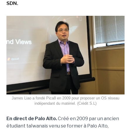
SDN.
James Liao a fondé Pica8 en 2009 pour proposer un OS réseau
indépendant du matériel. (Crédit S.L)
En direct de Palo Alto.
Créé
en 2009 par un ancien
étudiant taïwanais venu se former à
Palo
Alto,