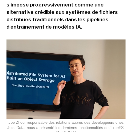
s'impose progressivement comme une
alternative crédible aux systèmes de fichiers
distribués traditionnels dans les pipelines
d'entraînement de modèles IA.
Joe Zhou, responsable des relations auprès des développeurs chez
JuiceData, nous a présenté les dernières fonctionnalités de JuiceFS.