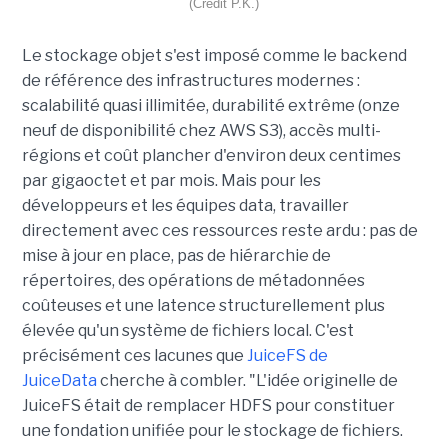
(Crédit P.K.)
Le stockage objet s'est imposé comme le backend
de référence des infrastructures modernes :
scalabilité quasi illimitée, durabilité extrême (onze
neuf de disponibilité chez AWS S3), accès multi-
régions et coût plancher d'environ deux centimes
par gigaoctet et par mois. Mais pour les
développeurs et les équipes data, travailler
directement avec ces ressources reste ardu : pas de
mise à jour en place, pas de hiérarchie de
répertoires, des opérations de métadonnées
coûteuses et une latence structurellement plus
élevée qu'un système de fichiers local. C'est
précisément ces lacunes que
JuiceFS de
JuiceData
cherche à combler. "L'idée originelle de
JuiceFS était de remplacer HDFS pour constituer
une fondation unifiée pour le stockage de fichiers.