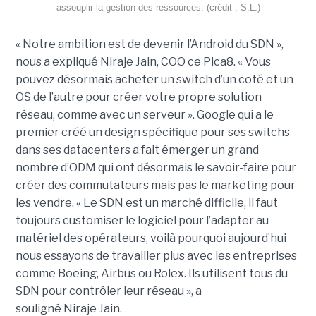
assouplir la gestion des ressources. (crédit : S.L.)
« Notre ambition est de devenir l’Android du SDN »,
nous a expliqué
Niraje
Jain
,
COO
ce
Pica8
.
« Vous
pouvez désormais acheter un switch d’un coté et un
OS de l’autre pour créer votre propre solution
réseau, comme avec un serveur ».
Google qui a le
premier créé un design spécifique pour ses switchs
dans ses
datacenters
a fait émerger un grand
nombre d’
ODM
qui ont désormais le savoir-faire pour
créer des
commutateurs mais
pas le marketing pour
les vendre.
« Le SDN est un marché difficile, il faut
toujours
customiser
le logiciel pour l’adapter au
matériel des opérateurs, voilà pourquoi aujourd’hui
nous essayons de travailler plus avec les entreprises
comme Boeing, Airbus ou
Rolex
.
Ils utilisent tous du
SDN pour contrôler leur réseau », a
souligné
Niraje
Jain
.