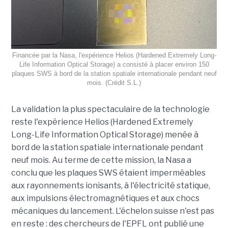
Financée par la Nasa, l'expérience Helios (Hardened Extremely Long-
Life Information Optical Storage) a consisté à placer environ 150
plaques SWS à bord de la station spatiale internationale pendant neuf
mois. (Crédit S.L.)
La validation la plus spectaculaire de la technologie
reste l'expérience Helios (Hardened Extremely
Long-Life Information Optical Storage) menée à
bord de la station spatiale internationale pendant
neuf mois. Au terme de cette mission, la Nasa a
conclu que les plaques SWS étaient imperméables
aux rayonnements ionisants, à l'électricité statique,
aux impulsions électromagnétiques et aux chocs
mécaniques du lancement. L'échelon suisse n'est pas
en reste : des chercheurs de l'EPFL ont publié une