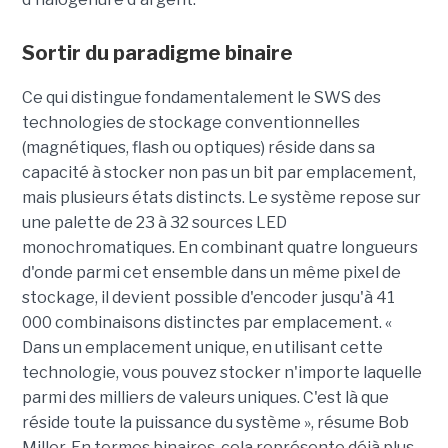
Sortir du paradigme binaire
Ce qui distingue fondamentalement le SWS des
technologies de stockage conventionnelles
(magnétiques, flash ou optiques) réside dans sa
capacité à stocker non pas un bit par emplacement,
mais plusieurs états distincts. Le système repose sur
une palette de 23 à 32 sources LED
monochromatiques. En combinant quatre longueurs
d'onde parmi cet ensemble dans un même pixel de
stockage, il devient possible d'encoder jusqu'à 41
000 combinaisons distinctes par emplacement. «
Dans un emplacement unique, en utilisant cette
technologie, vous pouvez stocker n'importe laquelle
parmi des milliers de valeurs uniques. C'est là que
réside toute la puissance du système », résume Bob
Miller. En termes binaires, cela représente déjà plus