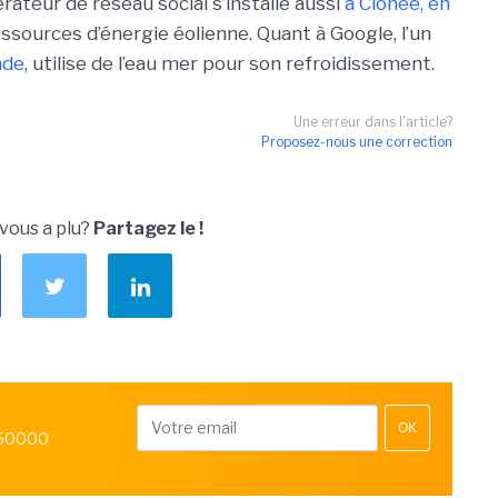
érateur de réseau social s’installe aussi
à Clonee, en
essources d’énergie éolienne. Quant à Google, l’un
nde
, utilise de l’eau mer pour son refroidissement.
Une erreur dans l'article?
Proposez-nous une correction
 vous a plu?
Partagez le !
OK
 50000