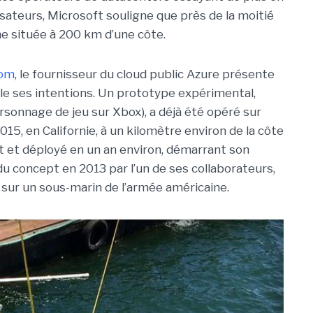
isateurs, Microsoft souligne que près de la moitié
e située à 200 km d’une côte.
com
, le fournisseur du cloud public Azure présente
ille ses intentions. Un prototype expérimental,
sonnage de jeu sur Xbox), a déjà été opéré sur
5, en Californie, à un kilomètre environ de la côte
uit et déployé en un an environ, démarrant son
du concept en 2013 par l’un de ses collaborateurs,
 sur un sous-marin de l’armée américaine.