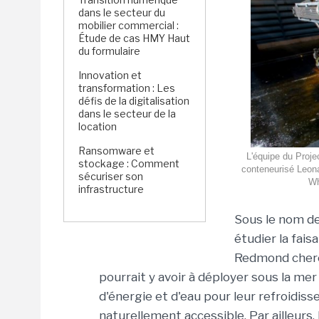
dans le secteur du
mobilier commercial :
Étude de cas HMY Haut
du formulaire
Innovation et
transformation : Les
défis de la digitalisation
dans le secteur de la
location
Ransomware et
L'équipe du Proje
stockage : Comment
conteneurisé Leona
sécuriser son
Wh
infrastructure
Sous le nom de
étudier la fais
Redmond cherch
pourrait y avoir à déployer sous la me
d'énergie et d'eau pour leur refroidis
naturellement accessible. Par ailleurs