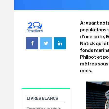
Arguant not
2
populations 
Réactions
d'une côte, 
Natick qui ét
fonds marins
Philpot et p
mètres sous 
mois.
LIVRES BLANCS
Transition numérique