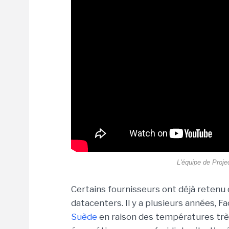
L'équipe de Proje
Certains fournisseurs ont déjà retenu d
datacenters. Il y a plusieurs années, 
Suède
en raison des températures trè