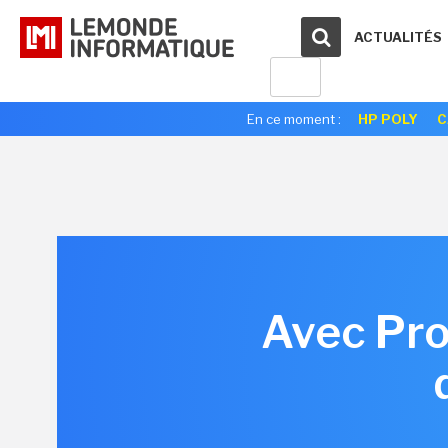
ACTUALITÉS
En ce moment :
HP POLY
C
Avec Pro