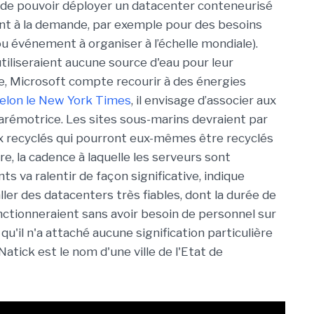
t de pouvoir déployer un datacenter conteneurisé
nt à la demande, par exemple pour des besoins
u événement à organiser à l’échelle mondiale).
utiliseraient aucune source d'eau pour leur
e, Microsoft compte recourir à des énergies
elon le New York Times
, il envisage d’associer aux
émotrice. Les sites sous-marins devraient par
aux recyclés qui pourront eux-mêmes être recyclés
oore, la cadence à laquelle les serveurs sont
va ralentir de façon significative, indique
taller des datacenters très fiables, dont la durée de
onctionneraient sans avoir besoin de personnel sur
qu'il n'a attaché aucune signification particulière
atick est le nom d'une ville de l'Etat de