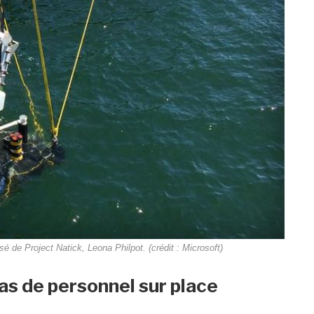
é de Project Natick, Leona Philpot. (crédit : Microsoft)
pas de personnel sur place