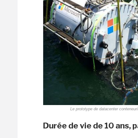
Le prototype de datacenter conteneuris
Durée de vie de 10 ans, 