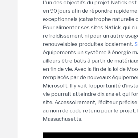
L’un des objectifs du projet Natick es
en 90 jours afin de répondre rapideme
exceptionnels (catastrophe naturelle o
Pour alimenter ses sites Natick, qui n’
refroidissement ni pour un autre usag
renouvelables produites localement.
S
équipements un système à énergie mar
ailleurs être bâtis à partir de matéri
en fin de vie. Avec la fin de la loi de M
remplacés par de nouveaux équipements 
Microsoft. Il y voit l’opportunité d’ins
vie pourrait atteindre dix ans et qui f
site. Accessoirement, l'éditeur précise 
au nom de code retenu pour le projet. N
Massachusetts.