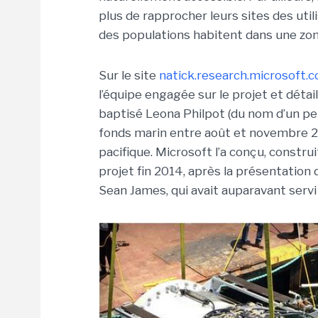
plus de rapprocher leurs sites des util
des populations habitent dans une zon
Sur le site
natick.research.microsoft.
l’équipe engagée sur le projet et déta
baptisé Leona Philpot (du nom d’un per
fonds marin entre août et novembre 201
pacifique. Microsoft l’a conçu, constr
projet fin 2014, après la présentation 
Sean James, qui avait auparavant servi