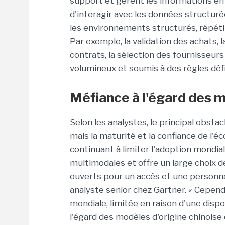
support et gèrent les informations ent
d'interagir avec les données structuré
les environnements structurés, répétiti
Par exemple, la validation des achats,
contrats, la sélection des fournisseurs
volumineux et soumis à des règles défi
Méfiance à l'égard des 
Selon les analystes, le principal obsta
mais la maturité et la confiance de l'
continuant à limiter l'adoption mondial
multimodales et offre un large choix 
ouverts pour un accès et une personnal
analyste senior chez Gartner. « Cepend
mondiale, limitée en raison d'une dispo
l'égard des modèles d'origine chinois