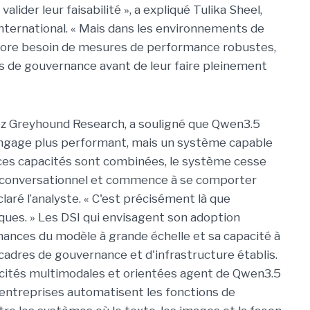
alider leur faisabilité », a expliqué Tulika Sheel,
nternational. « Mais dans les environnements de
ncore besoin de mesures de performance robustes,
les de gouvernance avant de leur faire pleinement
hez Greyhound Research, a souligné que Qwen3.5
ngage plus performant, mais un système capable
e ces capacités sont combinées, le système cesse
 conversationnel et commence à se comporter
aré l’analyste. « C'est précisément là que
ques. » Les DSI qui envisagent son adoption
ances du modèle à grande échelle et sa capacité à
adres de gouvernance et d'infrastructure établis.
pacités multimodales et orientées agent de Qwen3.5
 entreprises automatisent les fonctions de