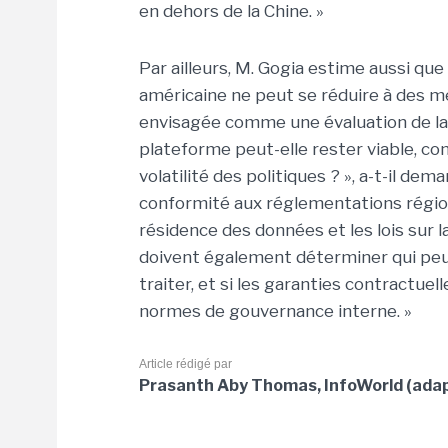
en dehors de la Chine. »
Par ailleurs, M. Gogia estime aussi qu
américaine ne peut se réduire à des m
envisagée comme une évaluation de la d
plateforme peut-elle rester viable, co
volatilité des politiques ? », a-t-il 
conformité aux réglementations région
résidence des données et les lois sur l
doivent également déterminer qui peut
traiter, et si les garanties contractu
normes de gouvernance interne. »
Article rédigé par
Prasanth Aby Thomas, InfoWorld (adap