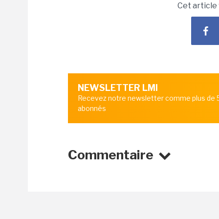
Cet article
NEWSLETTER LMI
Recevez notre newsletter comme plus de
abonnés
Commentaire