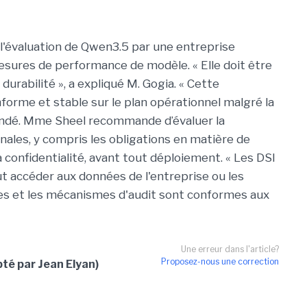
e l'évaluation de Qwen3.5 par une entreprise
esures de performance de modèle. « Elle doit être
urabilité », a expliqué M. Gogia. « Cette
nforme et stable sur le plan opérationnel malgré la
demandé. Mme Sheel recommande d’évaluer la
ales, y compris les obligations en matière de
a confidentialité, avant tout déploiement. « Les DSI
 accéder aux données de l'entreprise ou les
elles et les mécanismes d'audit sont conformes aux
Une erreur dans l'article?
Proposez-nous une correction
té par Jean Elyan)