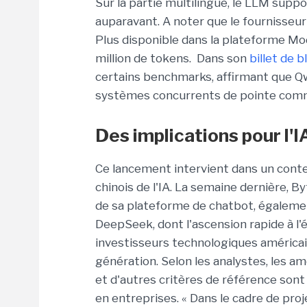
Sur la partie multilingue, le LLM supp
auparavant. A noter que le fournisseu
Plus disponible dans la plateforme Mod
million de tokens. Dans son
billet de b
certains benchmarks, affirmant que Qw
systèmes concurrents de pointe comme
Des implications pour l'I
Ce lancement intervient dans un cont
chinois de l'IA. La semaine dernière, 
de sa plateforme de chatbot, égaleme
DeepSeek, dont l'ascension rapide à l'é
investisseurs technologiques américain
génération. Selon les analystes, les 
et d'autres critères de référence sont 
en entreprises. « Dans le cadre de proj