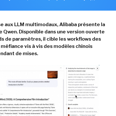
se aux LLM multimodaux, Alibaba présente la
de Qwen. Disponible dans une version ouverte
ds de paramètres, il cible les workflows des
 méfiance vis à vis des modèles chinois
ndant de mises.