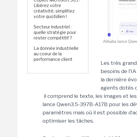
Libérez votre
créativité, simplifiez
votre quotidien !
Secteur industriel :
quelle stratégie pour
rester compétitif ?
Alibaba lance Qwen
La donnée industrielle
au coeur de la
performance client
Les très grand
besoins de l'IA
la dernière év
agents dotés d
il comprend le texte, les images et le
lance Qwen3.5-397B-A17B pour les dév
paramètres mais où il est possible d’
optimiser les tâches.