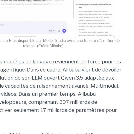
 3.5-Plus disponible sur Model Studio avec une fenêtre d'1 million de
tokens. (Crédit Alibaba)
s modèles de langage reviennent en force pour les
 agentique. Dans ce cadre, Alibaba vient de dévoiler
olution de son LLM ouvert Qwen 3.5 adaptée aux
e capacités de raisonnement avancé. Multimodal,
s vidéos. Dans un premier temps, Alibaba
eloppeurs, comprenant 397 milliards de
activer seulement 17 milliards de paramètres pour