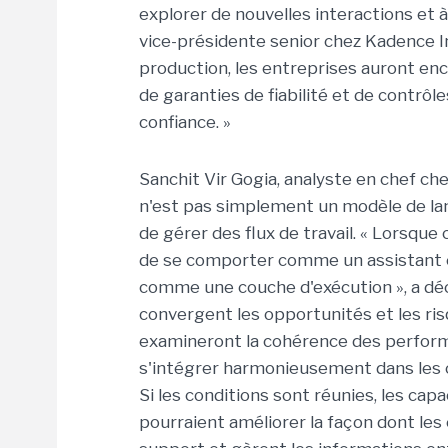
explorer de nouvelles interactions et à v
vice-présidente senior chez Kadence I
production, les entreprises auront e
de garanties de fiabilité et de contrô
confiance. »
Sanchit Vir Gogia, analyste en chef c
n'est pas simplement un modèle de la
de gérer des flux de travail. « Lorsqu
de se comporter comme un assistant
comme une couche d'exécution », a décl
convergent les opportunités et les ris
examineront la cohérence des perform
s'intégrer harmonieusement dans les c
Si les conditions sont réunies, les ca
pourraient améliorer la façon dont les