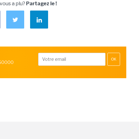
 vous a plu?
Partagez le !
OK
 50000