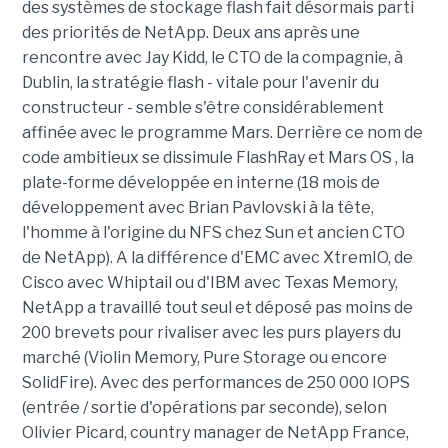
des systèmes de stockage flash fait désormais parti
des priorités de NetApp. Deux ans après une
rencontre avec Jay Kidd, le CTO de la compagnie, à
Dublin, la stratégie flash - vitale pour l'avenir du
constructeur - semble s'être considérablement
affinée avec le programme Mars. Derrière ce nom de
code ambitieux se dissimule FlashRay et Mars OS , la
plate-forme développée en interne
(18 mois de
développement avec
Brian Pavlovski
à la tête,
l'homme à l'origine du NFS chez Sun et ancien CTO
de NetApp).
A la différence d'EMC avec XtremIO, de
Cisco avec Whiptail ou d'IBM avec Texas Memory,
NetApp a travaillé tout seul et déposé pas moins de
200 brevets pour rivaliser avec les purs players du
marché (Violin Memory, Pure Storage ou encore
SolidFire). Avec des performances de 250 000 IOPS
(entrée / sortie d'opérations par seconde), selon
Olivier Picard, country manager de NetApp France,