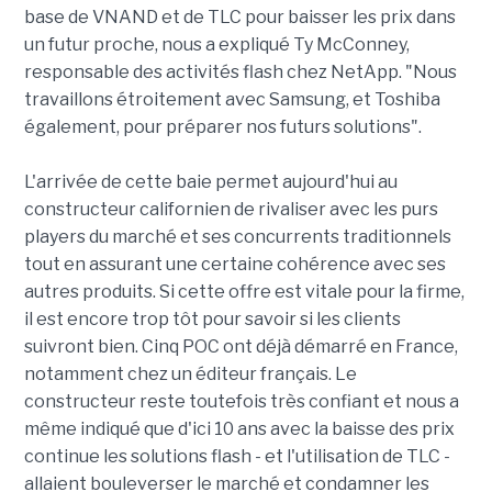
base de VNAND et de TLC pour baisser les prix dans
un futur proche, nous a expliqué Ty McConney,
responsable des activités flash chez NetApp. "Nous
travaillons étroitement avec Samsung, et Toshiba
également, pour préparer nos futurs solutions".
L'arrivée de cette baie permet aujourd'hui au
constructeur californien de rivaliser avec les purs
players du marché et ses concurrents traditionnels
tout en assurant une certaine cohérence avec ses
autres produits. Si cette offre est vitale pour la firme,
il est encore trop tôt pour savoir si les clients
suivront bien. Cinq POC ont déjà démarré en France,
notamment chez un éditeur français. Le
constructeur reste toutefois très confiant et nous a
même indiqué que d'ici 10 ans avec la baisse des prix
continue les solutions flash - et l'utilisation de TLC -
allaient bouleverser le marché et condamner les