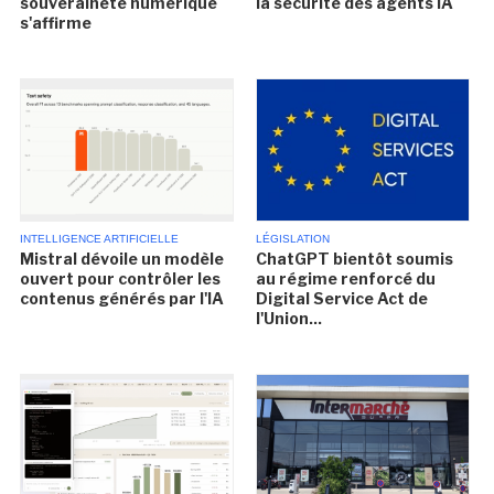
souveraineté numérique
la sécurité des agents IA
s'affirme
INTELLIGENCE ARTIFICIELLE
LÉGISLATION
Mistral dévoile un modèle
ChatGPT bientôt soumis
ouvert pour contrôler les
au régime renforcé du
contenus générés par l'IA
Digital Service Act de
l'Union...