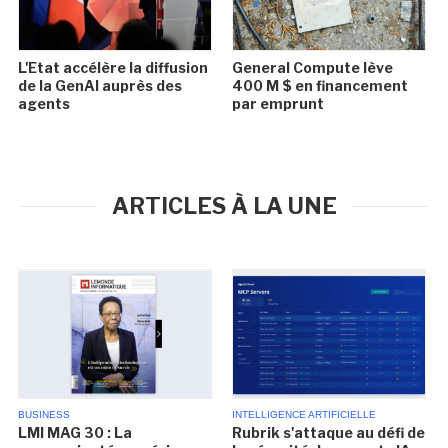
L'Etat accélère la diffusion
General Compute lève
de la GenAI auprès des
400 M $ en financement
agents
par emprunt
ARTICLES À LA UNE
BUSINESS
INTELLIGENCE ARTIFICIELLE
LMI MAG 30 : La
Rubrik s'attaque au défi de