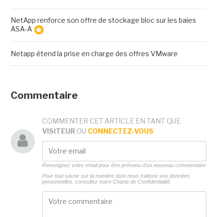
NetApp renforce son offre de stockage bloc sur les baies
ASA-A
Netapp étend la prise en charge des offres VMware
Commentaire
COMMENTER CET ARTICLE EN TANT QUE
VISITEUR
OU
CONNECTEZ-VOUS
Renseignez votre email pour être prévenu d'un nouveau commentaire
Pour tout savoir sur la manière dont nous traitons vos données
personnelles, consultez notre
Charte de Confidentialité.