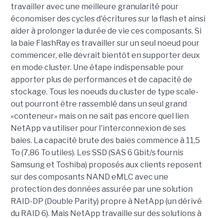
travailler avec une meilleure granularité pour
économiser des cycles d'écritures sur la flash et ainsi
aider à prolonger la durée de vie ces composants. Si
la baie FlashRay es travailler sur un seul noeud pour
commencer, elle devrait bientôt en supporter deux
en mode cluster. Une étape indispensable pour
apporter plus de performances et de capacité de
stockage. Tous les noeuds du cluster de type scale-
out pourront être rassemblé dans un seul grand
«conteneur» mais on ne sait pas encore quel lien
NetApp va utiliser pour l'interconnexion de ses
baies. La capacité brute des baies commence à 11,5
To (7,86 To utiles). Les SSD (SAS 6 Gbit/s fournis
Samsung et Toshiba) proposés aux clients reposent
sur des composants NAND eMLC avec une
protection des données assurée par une solution
RAID-DP (Double Parity) propre à NetApp (un dérivé
du RAID 6). Mais NetApp travaille sur des solutions à