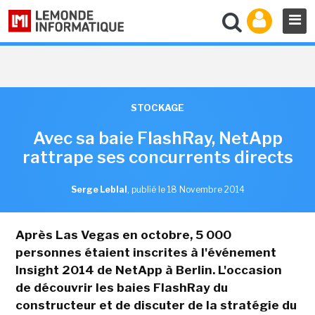
STOCKAGE
Avec sa baie FlashRay, NetApp
rattrape ses concurrents directs
Serge Leblal
,
publié le 18 Novembre 2014
Après Las Vegas en octobre, 5 000
personnes étaient inscrites à l'événement
Insight 2014 de NetApp à Berlin. L'occasion
de découvrir les baies FlashRay du
constructeur et de discuter de la stratégie du