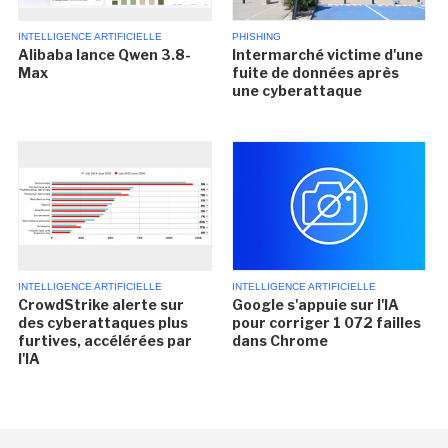
INTELLIGENCE ARTIFICIELLE
PHISHING
Alibaba lance Qwen 3.8-
Intermarché victime d'une
Max
fuite de données après
une cyberattaque
INTELLIGENCE ARTIFICIELLE
INTELLIGENCE ARTIFICIELLE
CrowdStrike alerte sur
Google s'appuie sur l'IA
des cyberattaques plus
pour corriger 1 072 failles
furtives, accélérées par
dans Chrome
l'IA