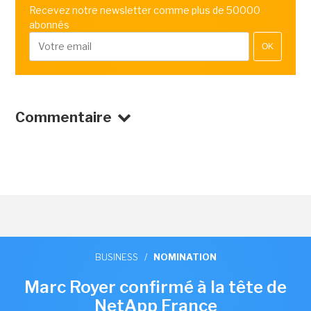
Recevez notre newsletter comme plus de 50000
abonnés
OK
Commentaire
BUSINESS
/
NOMINATION
Marc Royer confirmé à la tête de
NetApp France