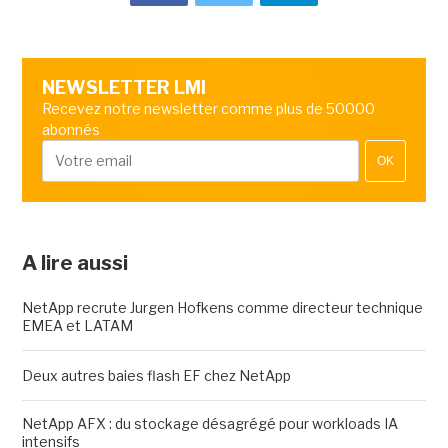
NEWSLETTER LMI
Recevez notre newsletter comme plus de 50000
abonnés
OK
A lire aussi
NetApp recrute Jurgen Hofkens comme directeur technique
EMEA et LATAM
Deux autres baies flash EF chez NetApp
NetApp AFX : du stockage désagrégé pour workloads IA
intensifs