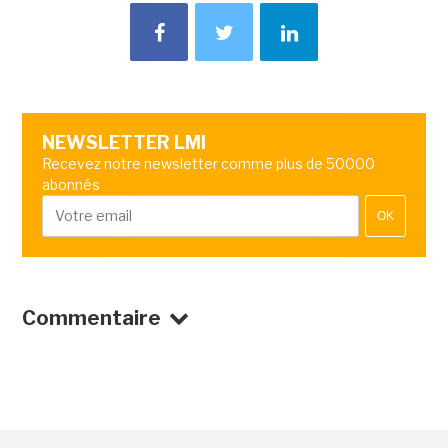
NEWSLETTER LMI
Recevez notre newsletter comme plus de 50000
abonnés
OK
Commentaire