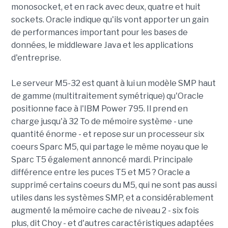
monosocket, et en rack avec deux, quatre et huit
sockets. Oracle indique qu'ils vont apporter un gain
de performances important pour les bases de
données, le middleware Java et les applications
d'entreprise.
Le serveur M5-32 est quant à lui un modèle SMP haut
de gamme (multitraitement symétrique) qu'Oracle
positionne face à l'IBM Power 795. Il prend en
charge jusqu'à 32 To de mémoire système - une
quantité énorme - et repose sur un processeur six
coeurs Sparc M5, qui partage le même noyau que le
Sparc T5 également annoncé mardi. Principale
différence entre les puces T5 et M5 ? Oracle a
supprimé certains coeurs du M5, qui ne sont pas aussi
utiles dans les systèmes SMP, et a considérablement
augmenté la mémoire cache de niveau 2 - six fois
plus, dit Choy - et d'autres caractéristiques adaptées