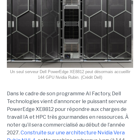
Un seul serveur Dell PowerEdge XE8812 peut désormais accueillir
144 GPU Nvidia Rubin. (Crédit Dell)
Dans le cadre de son programme AI Factory, Dell
Technologies vient d’annoncer le puissant serveur
PowerEdge XE8812 pour répondre aux charges de
travail IA et HPC très gourmandes en ressources. À
noter qu’il sera commercialisé au début de l’année
2027.
Construite sur une architecture Nvidia Vera