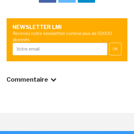
NEWSLETTER LMI
Recevez notre newsletter comme plus de 50000
abonnés
OK
Commentaire