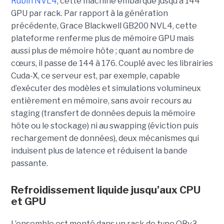
Rubin NVL4
, cette machine embarque jusqu’à 144
GPU par rack. Par rapport à la génération
précédente, Grace Blackwell GB200 NVL4, cette
plateforme renferme plus de mémoire GPU mais
aussi plus de mémoire hôte ; quant au nombre de
cœurs, il passe de 144 à 176. Couplé avec les librairies
Cuda-X, ce serveur est, par exemple, capable
d’exécuter des modèles et simulations volumineux
entièrement en mémoire, sans avoir recours au
staging (transfert de données depuis la mémoire
hôte ou le stockage) ni au swapping (éviction puis
rechargement de données), deux mécanismes qui
induisent plus de latence et réduisent la bande
passante.
Refroidissement liquide jusqu’aux CPU
et GPU
L’ensemble est monté dans un rack de type ORv3