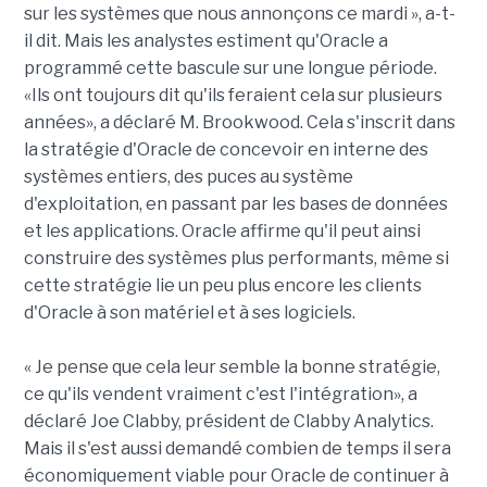
sur les systèmes que nous annonçons ce mardi », a-t-
il dit. Mais les analystes estiment qu'Oracle a
programmé cette bascule sur une longue période.
«Ils ont toujours dit qu'ils feraient cela sur plusieurs
années», a déclaré M. Brookwood. Cela s'inscrit dans
la stratégie d'Oracle de concevoir en interne des
systèmes entiers, des puces au système
d'exploitation, en passant par les bases de données
et les applications. Oracle affirme qu'il peut ainsi
construire des systèmes plus performants, même si
cette stratégie lie un peu plus encore les clients
d'Oracle à son matériel et à ses logiciels.
« Je pense que cela leur semble la bonne stratégie,
ce qu'ils vendent vraiment c'est l'intégration», a
déclaré Joe Clabby, président de Clabby Analytics.
Mais il s'est aussi demandé combien de temps il sera
économiquement viable pour Oracle de continuer à