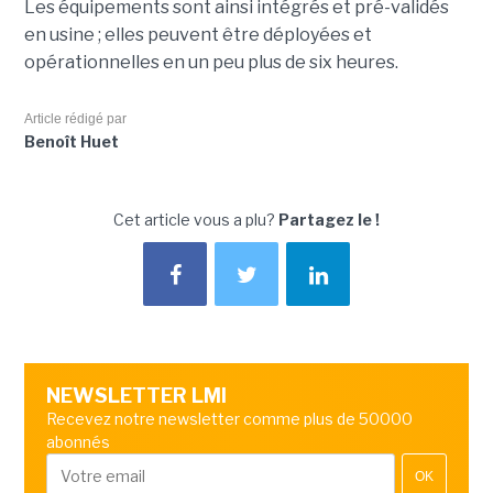
Les équipements sont ainsi intégrés et pré-validés
en usine ; elles peuvent être déployées et
opérationnelles en un peu plus de six heures.
Article rédigé par
Benoît Huet
Cet article vous a plu?
Partagez le !
NEWSLETTER LMI
Recevez notre newsletter comme plus de 50000
abonnés
OK