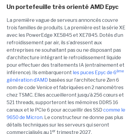
Un portefeuille très orienté AMD Epyc
La première vague de serveurs annoncés couvre
trois familles de produits. La première est la série XE
avec les PowerEdge XE5845 et XE7845. Dotés d’un
refroidissement par air, ils s’adressent aux
entreprises ne souhaitant pas ou ne disposant pas
d’architecture intégrant le refroidissement liquide
pour effectuer des traitements IA (entraînement et
ème
inférence). Ils embarqueront
les puces Epyc de 6
génération d’AMD
basées sur l’architecture Zen 6
nom de code Venice et fabriquées en 2 nanomètres
chez TSMC. Elles accueilleront jusqu’à 256 cœurs et
521 threads, supporteront les mémoires DDR5 16
canaux et le PCIe 6 pour accueillir des SSD
comme le
9650 de Micron
. Le constructeur ne donne pas plus
détails techniques sur les serveurs qui seront
er
commercialisés au 1
trimestre 2027.