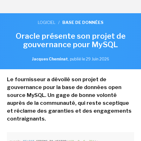
LOGICIEL
/
BASE DE DONNÉES
Oracle présente son projet de
gouvernance pour MySQL
Jacques Cheminat
,
publié le 29 Juin 2026
Le fournisseur a dévoilé son projet de
gouvernance pour la base de données open
source MySQL. Un gage de bonne volonté
auprès de la communauté, qui reste sceptique
et réclame des garanties et des engagements
contraignants.