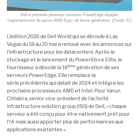
Dell a présenté plusieurs serveurs PowerEdge équipés
majoritairement de puces AMD Epyc de 6eme génération. (Crédit JC)
L’édition 2026 de Dell World qui se déroule à Las
Vegas du 18 au 20 mai a renoué avec les annonces sur
l’infrastructure pour les datacenters. Après le
stockage et le lancement du PowerStore Elite, le
ème
fournisseur a dévoilé la 18
génération de ses
serveurs PowerEdge. Elle remplace la
série précédente qui datait de 2024 et intégre les
prochains processeurs AMD et Intel. Pour Varun
Chhabra, senior vice-président de l’activité
infrastructure solution group (ISG) de Dell, « chaque
serveur a été conçu pour être nativement prêt pour
l'IA mais aussi apporter plus de performances aux
applications existantes ».