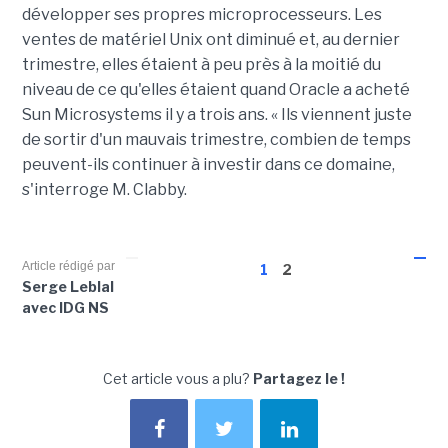
développer ses propres microprocesseurs. Les
ventes de matériel Unix ont diminué et, au dernier
trimestre, elles étaient à peu près à la moitié du
niveau de ce qu'elles étaient quand Oracle a acheté
Sun Microsystems il y a trois ans. « Ils viennent juste
de sortir d'un mauvais trimestre, combien de temps
peuvent-ils continuer à investir dans ce domaine,
s'interroge M. Clabby.
Article rédigé par
1
2
Serge Leblal
avec IDG NS
Cet article vous a plu?
Partagez le !