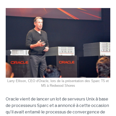
Larry Ellison, CEO d'Oracle, lors de la présentation des Sparc T5 et
M5 à Redwood Shores
Oracle vient de lancer un lot de serveurs Unix à base
de processeurs Sparc et a annoncé à cette occasion
qu'il avait entamé le processus de convergence de