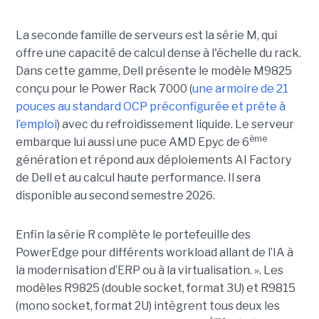
La seconde famille de serveurs est la série M, qui
offre une capacité de calcul dense à l'échelle du rack.
Dans cette gamme, Dell présente le modèle M9825
conçu pour le Power Rack 7000 (
une armoire de 21
pouces au standard OCP préconfigurée et prête à
l’emploi
) avec du refroidissement liquide. Le serveur
ème
embarque lui aussi une puce AMD Epyc de 6
génération et répond aux déploiements AI Factory
de Dell et au calcul haute performance. Il sera
disponible au second semestre 2026.
Enfin la série R complète le portefeuille des
PowerEdge pour différents workload allant de l’IA à
la modernisation d’ERP ou à la virtualisation. ». Les
modèles R9825 (double socket, format 3U) et R9815
(mono socket, format 2U) intègrent tous deux les