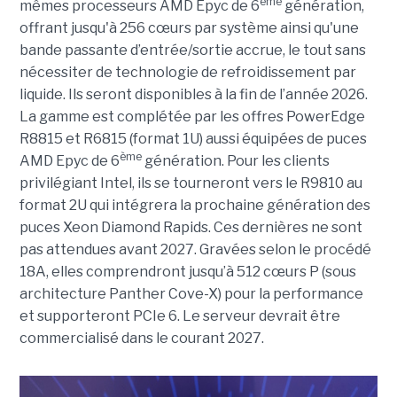
ème
mêmes processeurs AMD Epyc de 6
génération,
offrant jusqu'à 256 cœurs par système ainsi qu'une
bande passante d’entrée/sortie accrue, le tout sans
nécessiter de technologie de refroidissement par
liquide. Ils seront disponibles à la fin de l’année 2026.
La gamme est complétée par les offres PowerEdge
R8815 et R6815 (format 1U) aussi équipées de puces
ème
AMD Epyc de 6
génération. Pour les clients
privilégiant Intel, ils se tourneront vers le R9810 au
format 2U qui intégrera la prochaine génération des
puces Xeon Diamond Rapids. Ces dernières ne sont
pas attendues avant 2027. Gravées selon le procédé
18A, elles comprendront jusqu’à 512 cœurs P (sous
architecture Panther Cove-X) pour la performance
et supporteront PCIe 6. Le serveur devrait être
commercialisé dans le courant 2027.