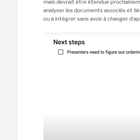
mais devrait être étendue prochaineme
analyser les documents associés et liés
ou à intégrer sans avoir à changer d’ap