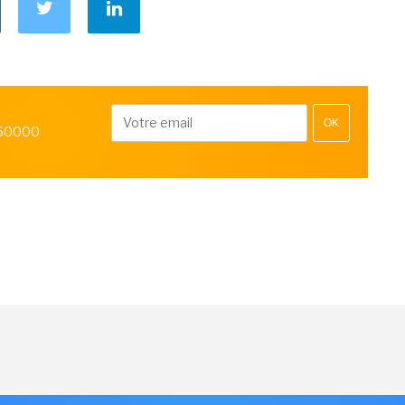
OK
 50000