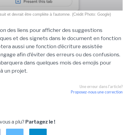
it et devrait être complète à l'automne. (Crédit Photo: Google)
tion des liens pour afficher des suggestions
riques et des signets dans le document en fonction
notera aussi une fonction d’écriture assistée
age afin d'éviter des erreurs ou des confusions.
barquera dans quelques mois des emojis pour
 à un projet.
Une erreur dans l'article?
Proposez-nous une correction
 vous a plu?
Partagez le !