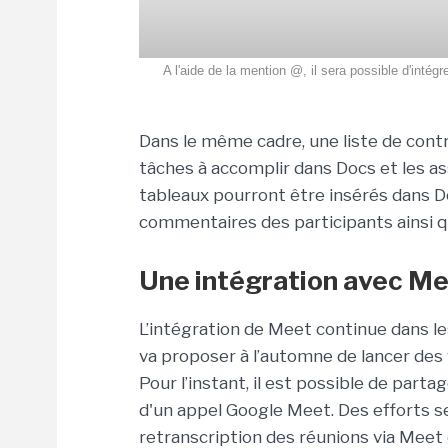
A l'aide de la mention @, il sera possible d'intég
Dans le même cadre, une liste de cont
tâches à accomplir dans Docs et les as
tableaux pourront être insérés dans Doc
commentaires des participants ainsi qu
Une intégration avec Me
L’intégration de Meet continue dans l
va proposer à l’automne de lancer des 
Pour l’instant, il est possible de par
d'un appel Google Meet. Des efforts se
retranscription des réunions via Meet 