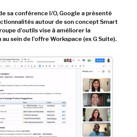
 de sa conférence I/O, Google a présenté
nctionnalités autour de son concept Smart
oupe d'outils vise à améliorer la
 au sein de l'offre Workspace (ex G Suite).