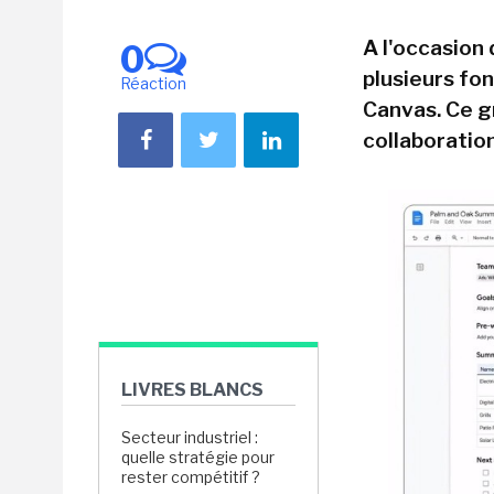
A l'occasion
0
plusieurs fo
Réaction
Canvas. Ce gr
collaboration
LIVRES BLANCS
Secteur industriel :
quelle stratégie pour
rester compétitif ?