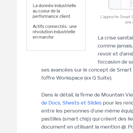
La donnée industrielle
au coeur de la
performance client
L'approche Smart C
une 
Actifs connectés : une
révolution industrielle
en marche
La crise sanita
comme jamais. 
revoir et d’am
l’occasion de 
ses avancées sur le concept de Smart 
l’offre Workspace (ex G Suite).
Dans le détail, la firme de Mountain V
de Docs, Sheets et Slides
pour les rend
entre les personnes d’une même équipe
pastilles (smart chip) qui créent des l
document en utilisant la mention @. Po