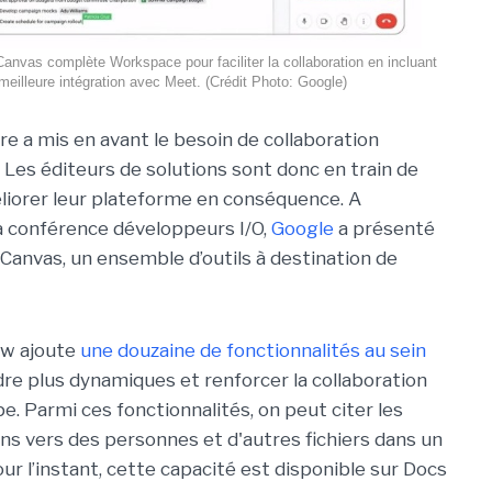
anvas complète Workspace pour faciliter la collaboration en incluant
meilleure intégration avec Meet. (Crédit Photo: Google)
ire a mis en avant le besoin de collaboration
Les éditeurs de solutions sont donc en train de
éliorer leur plateforme en conséquence. A
sa conférence développeurs I/O,
Google
a présenté
Canvas, un ensemble d’outils à destination de
iew ajoute
une douzaine de fonctionnalités au sein
re plus dynamiques et renforcer la collaboration
. Parmi ces fonctionnalités, on peut citer les
iens vers des personnes et d'autres fichiers dans un
ur l’instant, cette capacité est disponible sur Docs