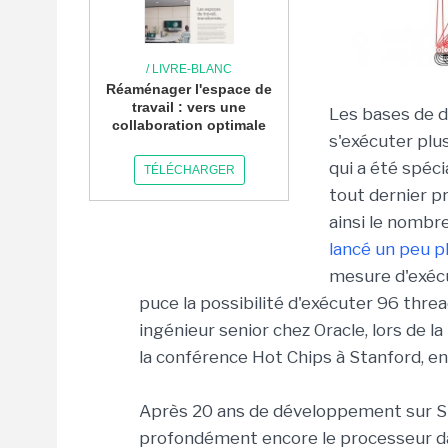
/ LIVRE-BLANC
Réaménager l'espace de
travail : vers une
Les bases de d
collaboration optimale
s'exécuter plus
qui a été spéci
TÉLÉCHARGER
tout dernier p
ainsi le nombr
lancé un peu p
mesure d'exécu
puce la possibilité d'exécuter 96 thre
ingénieur senior chez Oracle, lors de l
la conférence Hot Chips à Stanford, en 
Après 20 ans de développement sur Spa
profondément encore le processeur d