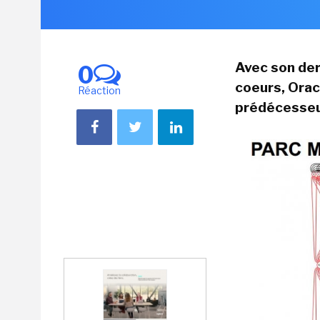
Avec son de
0
coeurs, Orac
Réaction
prédécesseur