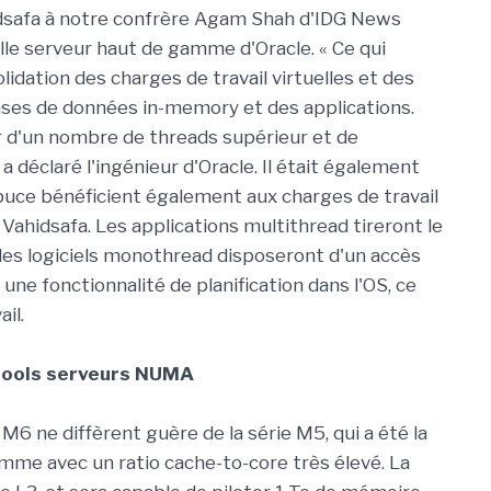
idsafa à notre confrère Agam Shah d'IDG News
uille serveur haut de gamme d'Oracle. « Ce qui
lidation des charges de travail virtuelles et des
bases de données in-memory et des applications.
r d'un nombre de threads supérieur et de
 déclaré l'ingénieur d'Oracle. Il était également
puce bénéficient également aux charges de travail
. Vahidsafa. Les applications multithread tireront le
 les logiciels monothread disposeront d'un accès
à une fonctionnalité de planification dans l'OS, ce
il.
pools serveurs NUMA
M6 ne diffèrent guère de la série M5, qui a été la
me avec un ratio cache-to-core très élevé. La