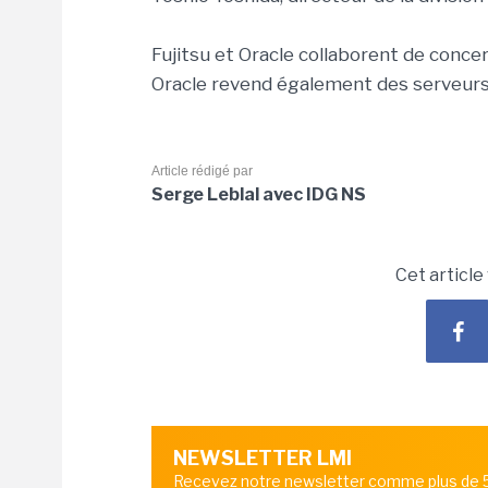
Fujitsu et Oracle collaborent de conc
Oracle revend également des serveurs
Article rédigé par
Serge Leblal avec IDG NS
Cet article
NEWSLETTER LMI
Recevez notre newsletter comme plus de