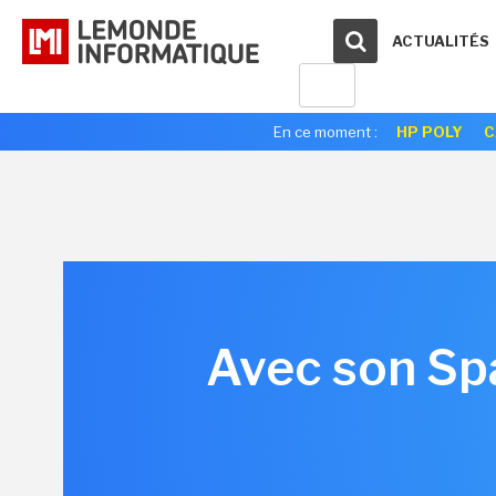
ACTUALITÉS
En ce moment :
HP POLY
C
Avec son Sp