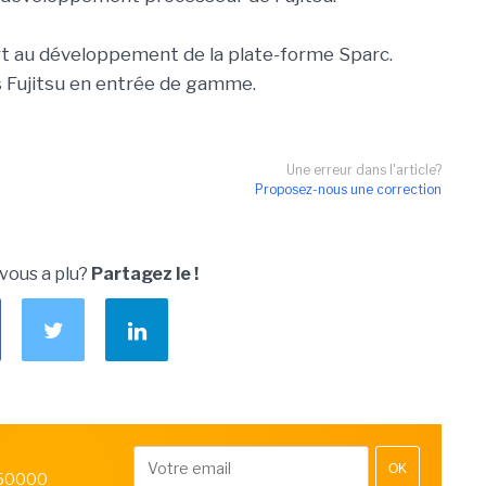
ert au développement de la plate-forme Sparc.
 Fujitsu en entrée de gamme.
Une erreur dans l'article?
Proposez-nous une correction
 vous a plu?
Partagez le !
OK
 50000