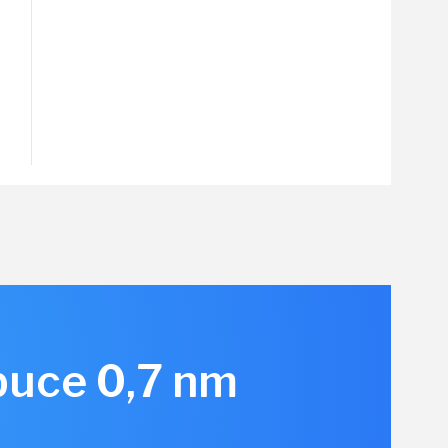
 puce 0,7 nm