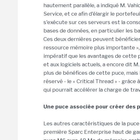
hautement parallèle, a indiqué M. Vah
Service, et ce afin d'élargir le portefe
s'exécute sur ces serveurs est la conso
bases de données, en particulier les 
Ces deux dernières peuvent bénéficie
ressource mémoire plus importante », a
impératif que les avantages de cette 
et aux logiciels actuels, a encore dit M
plus de bénéfices de cette puce, mais
réservé - le « Critical Thread » - grâce 
qui pourrait accélérer la charge de trava
Une puce associée pour créer des 
Les autres caractéristiques de la puce 
première Sparc Enterprise haut de gam