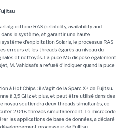
ujitsu
algorithme RAS (reliability, availability and
s dans le système, et garantir une haute
au système d'exploitation Solaris, le processus RAS
t les erreurs et les threads égarés au niveau du
 signalés et nettoyés. La puce M6 dispose également
jet, M. Vahidsafa a refusé d'indiquer quand la puce
n à Hot Chips : il s'agit de la Sparc X+ de Fujitsu.
ne à 3,5 GHz et plus, et peut être utilisé dans des
e noyau soutiendra deux threads simultanés, ce
écuter 2 048 threads simultanément. Le microcode
rer les applications de base de données, a déclaré
on développement processeur de Fujitsu.