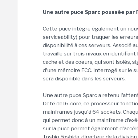
Une autre puce Sparc poussée par F
Cette puce intègre également un nouvel 
serviceability) pour traquer les erreur
disponibilité à ces serveurs. Associé 
travaille sur trois nivaux en identifian
cache et des coeurs, qui sont isolés,
d'une mémoire ECC. Interrogé sur le su
sera disponible dans les serveurs.
Une autre puce Sparc a retenu l'attentio
Doté de16-core, ce processeur fonction
mainframes jusqu'à 64 sockets. Chaqu
qui permet donc à un mainframe d'ex
sur la puce permet également d'accélé
Toshio Yoshida, directeur de la divisi