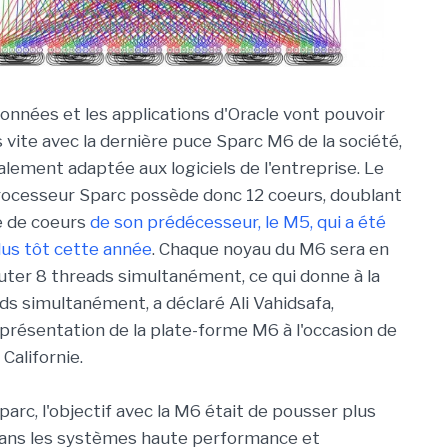
onnées et les applications d'Oracle vont pouvoir
 vite avec la dernière puce Sparc M6 de la société,
alement adaptée aux logiciels de l'entreprise. Le
rocesseur Sparc possède donc 12 coeurs, doublant
e de coeurs
de son prédécesseur, le M5, qui a été
lus tôt cette année
. Chaque noyau du M6 sera en
ter 8 threads simultanément, ce qui donne à la
ads simultanément, a déclaré Ali Vahidsafa,
a présentation de la plate-forme M6 à l'occasion de
Californie.
rc, l'objectif avec la M6 était de pousser plus
ans les systèmes haute performance et