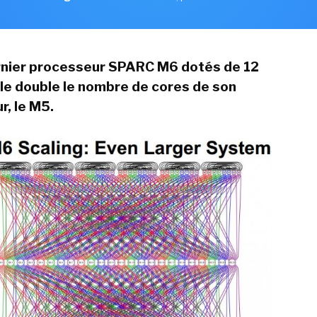
rnier processeur SPARC M6 dotés de 12
le double le nombre de cores de son
, le M5.