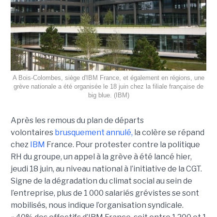
A Bois-Colombes, siège d'IBM France, et également en régions, une
grève nationale a été organisée le 18 juin chez la filiale française de
big blue. (IBM)
Après les remous du plan de départs
volontaires
brusquement annulé,
la colère se répand
chez
IBM
France. Pour protester contre la politique
RH du groupe, un appel à la grève à été lancé hier,
jeudi 18 juin, au niveau national à l’initiative de la CGT.
Signe de la dégradation du climat social au sein de
l’entreprise, plus de 1 000 salariés grévistes se sont
mobilisés, nous indique l’organisation syndicale.