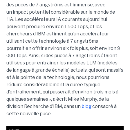
des puces de 7 angströms est immense, avec
un impact potentiel considérable sur le monde de
l’IA. Les accélérateurs IA courants aujourd’hui
peuvent produire environ 1 500 Tops, et les
chercheurs d’IBM estiment qu’un accélérateur
utilisant cette technologie à 7 angströms
pourrait en offrir environ six fois plus, soit environ 9
000 Tops. Ainsi, si des puces à 7 angströms étaient
utilisées pour entraîner les modèles LLM (modèles
de langage à grande échelle) actuels, qui sont massifs
et à la pointe de la technologie, nous pourrions
réduire considérablement la durée typique
d’entraînement, qui passerait d’environ trois mois à
quelques semaines », a écrit Mike Murphy, de la
division Recherche d’IBM, dans un
blog
consacré à
cette nouvelle puce.