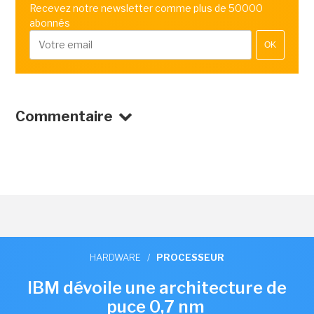
Recevez notre newsletter comme plus de 50000
abonnés
OK
Commentaire
HARDWARE
/
PROCESSEUR
IBM dévoile une architecture de
puce 0,7 nm