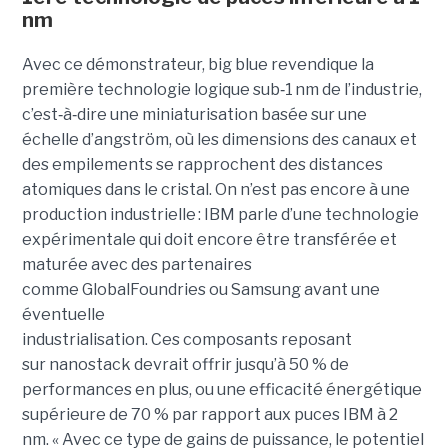
nm
Avec ce démonstrateur, big blue revendique la
première technologie logique sub
‑
1 nm de l’industrie,
c’est
‑
à
‑
dire une miniaturisation basée sur une
échelle d’angström, où les dimensions des canaux et
des empilements se rapprochent des distances
atomiques dans le cristal. On n’est pas encore à une
production industrielle : IBM parle d’une technologie
expérimentale qui doit encore être transférée et
maturée avec des partenaires
comme GlobalFoundries ou Samsung avant une
éventuelle
industrialisation. Ces composants reposant
sur nanostack devrait offrir jusqu’à 50 % de
performances en plus, ou une efficacité énergétique
supérieure de 70 % par rapport aux puces IBM à 2
nm. « Avec ce type de gains de puissance, le potentiel