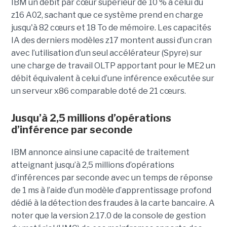
IBM un débit par cœur supérieur de 10 % à celui du
z16 A02, sachant que ce système prend en charge
jusqu'à 82 cœurs et 18 To de mémoire. Les capacités
IA des derniers modèles z17 montent aussi d’un cran
avec l’utilisation d’un seul accélérateur (Spyre) sur
une charge de travail OLTP apportant pour le ME2 un
débit équivalent à celui d’une inférence exécutée sur
un serveur x86 comparable doté de 21 cœurs.
Jusqu’à 2,5 millions d’opérations
d’inférence par seconde
IBM annonce ainsi une capacité de traitement
atteignant jusqu’à 2,5 millions d’opérations
d’inférences par seconde avec un temps de réponse
de 1 ms à l’aide d’un modèle d’apprentissage profond
dédié à la détection des fraudes à la carte bancaire. A
noter que la version 2.17.0 de la console de gestion