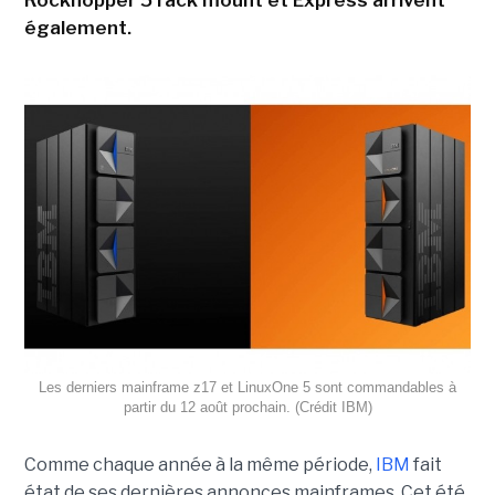
Rockhopper 5 rack mount et Express arrivent
également.
Les derniers mainframe z17 et LinuxOne 5 sont commandables à
partir du 12 août prochain. (Crédit IBM)
Comme chaque année à la même période,
IBM
fait
état de ses dernières annonces mainframes. Cet été,