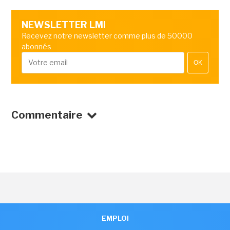
NEWSLETTER LMI
Recevez notre newsletter comme plus de 50000
abonnés
OK
Commentaire
EMPLOI