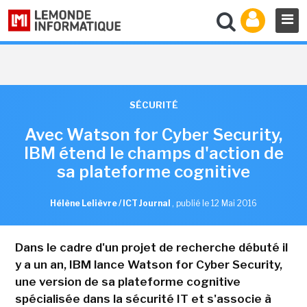
SÉCURITÉ
Avec Watson for Cyber Security,
IBM étend le champs d'action de
sa plateforme cognitive
Hélène Lelièvre / ICT Journal
,
publié le 12 Mai 2016
Dans le cadre d'un projet de recherche débuté il
y a un an, IBM lance Watson for Cyber Security,
une version de sa plateforme cognitive
spécialisée dans la sécurité IT et s'associe à