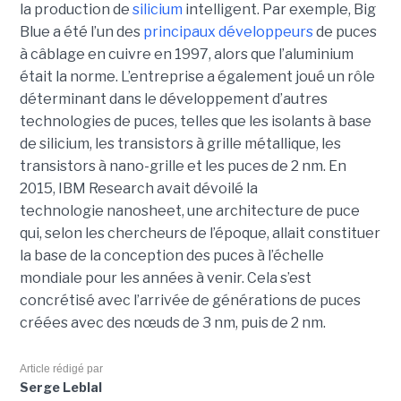
la production de
silicium
intelligent. Par exemple, Big
Blue a été l’un des
principaux développeurs
de puces
à câblage en cuivre en 1997, alors que l’aluminium
était la norme. L’entreprise a également joué un rôle
déterminant dans le développement d’autres
technologies de puces, telles que les isolants à base
de silicium, les transistors à grille métallique, les
transistors à nano-grille et les puces de 2 nm. En
2015, IBM Research avait dévoilé la
technologie nanosheet, une architecture de puce
qui, selon les chercheurs de l’époque, allait constituer
la base de la conception des puces à l’échelle
mondiale pour les années à venir. Cela s’est
concrétisé avec l’arrivée de générations de puces
créées avec des nœuds de 3 nm, puis de 2 nm.
Article rédigé par
Serge Leblal