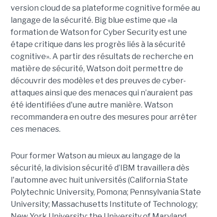
version cloud de sa plateforme cognitive formée au
langage de la sécurité. Big blue estime que «la
formation de Watson for Cyber Security est une
étape critique dans les progrès liés à la sécurité
cognitive». A partir des résultats de recherche en
matière de sécurité, Watson doit permettre de
découvrir des modèles et des preuves de cyber-
attaques ainsi que des menaces qui n’auraient pas
été identifiées d'une autre manière. Watson
recommandera en outre des mesures pour arrêter
ces menaces.
Pour former Watson au mieux au langage de la
sécurité, la division sécurité d’IBM travaillera dès
l'automne avec huit universités (California State
Polytechnic University, Pomona; Pennsylvania State
University; Massachusetts Institute of Technology;
New York University; the University of Maryland,