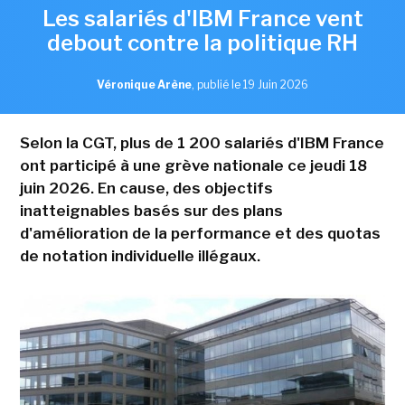
Les salariés d'IBM France vent
debout contre la politique RH
Véronique Arène
,
publié le 19 Juin 2026
Selon la CGT, plus de 1 200 salariés d'IBM France
ont participé à une grève nationale ce jeudi 18
juin 2026. En cause, des objectifs
inatteignables basés sur des plans
d'amélioration de la performance et des quotas
de notation individuelle illégaux.