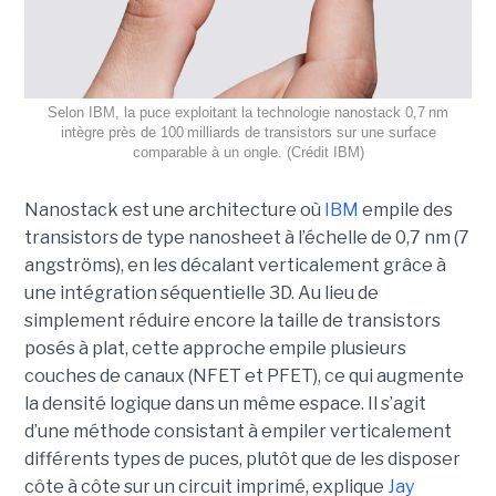
Selon IBM, la puce exploitant la technologie nanostack 0,7 nm
intègre près de 100 milliards de transistors sur une surface
comparable à un ongle. (Crédit IBM)
Nanostack est une architecture où
IBM
empile des
transistors de type nanosheet à l’échelle de 0,7 nm (7
angströms), en les décalant verticalement grâce à
une intégration séquentielle 3D. Au lieu de
simplement réduire encore la taille de transistors
posés à plat, cette approche empile plusieurs
couches de canaux (NFET et PFET), ce qui augmente
la densité logique dans un même espace. Il s’agit
d’une méthode consistant à empiler verticalement
différents types de puces, plutôt que de les disposer
côte à côte sur un circuit imprimé, explique
Jay