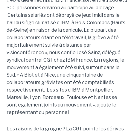
« 40% des effectifs d’IBM France, soit entre 1 200 et 1
300 personnes environ au participé au blocage.
Certains salariés ont débrayé ce jeudi midi dans le
hall du siège climatisé d’IBM, à Bois-Colombes (Hauts-
de-Seine) en raison de la canicule. La plupart des
collaborateurs étant en télétravail, la grève a été
majoritairement suivie à distance par
visioconférence », nous confie José Sainz, délégué
syndical central CGT chez IBM France. En régions, le
mouvement a également été suivi, surtout dans le
Sud. « A Biot et à Nice, une cinquantaine de
collaborateurs grévistes ont été comptabilisés
respectivement. Les sites d’IBM à Montpellier,
Marseille, Lyon, Bordeaux, Toulouse et Nantes se
sont également joints au mouvement », ajoute le
représentant du personnel
Les raisons de la grogne ? La CGT pointe les dérives