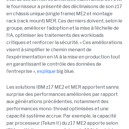
le fournisseur a présenté des déclinaisons de son z17
en châssis unique (single frame) ME2 et montage
rack (rack mount) MER. Ces derniers doivent, selon le
groupe, améliorer l’adoption et la mise à l’échelle de
l’IA, optimiser les traitements des workloads
critiques et renforcer la sécurité. « Ces améliorations
visent à simplifier le chemin menant de
l'expérimentation en IA à la mise en production tout
en garantissant le contrôle des données de
l'entreprise »,
explique
big blue.
Les solutions IBM z17 ME2 et MER apportent sanns
surprise des performances améliorées par rapport
aux générations précédentes, notamment des
performances mono-thread optimisées et une
capacité système accrue. Par exemple, la capacité
par processeur (Telum II ) du z17 ME2 apporte selon