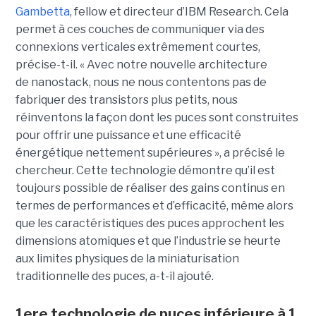
Gambetta
, fellow et directeur d’IBM Research. Cela
permet à ces couches de communiquer via des
connexions verticales extrêmement courtes,
précise-t-il. « Avec notre nouvelle architecture
de nanostack, nous ne nous contentons pas de
fabriquer des transistors plus petits, nous
réinventons la façon dont les puces sont construites
pour offrir une puissance et une efficacité
énergétique nettement supérieures », a précisé le
chercheur. Cette technologie démontre qu’il est
toujours possible de réaliser des gains continus en
termes de performances et d’efficacité, même alors
que les caractéristiques des puces approchent les
dimensions atomiques et que l’industrie se heurte
aux limites physiques de la miniaturisation
traditionnelle des puces, a-t-il ajouté.
1ere technologie de puces inférieure à 1