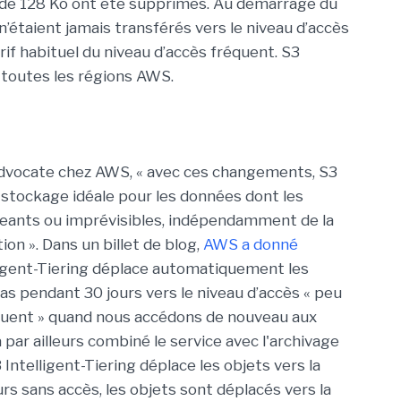
 de 128 Ko ont été supprimés. Au démarrage du
n’étaient jamais transférés vers le niveau d’accès
rif habituel du niveau d’accès fréquent. S3
s toutes les régions AWS.
advocate chez AWS, « avec ces changements, S3
e stockage idéale pour les données dont les
eants ou imprévisibles, indépendamment de la
tion ». Dans un billet de blog,
AWS a donné
lligent-Tiering déplace automatiquement les
s pendant 30 jours vers le niveau d’accès « peu
réquent » quand nous accédons de nouveau aux
a par ailleurs combiné le service avec l'archivage
 Intelligent-Tiering déplace les objets vers la
rs sans accès, les objets sont déplacés vers la