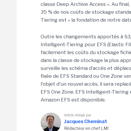
classe Deep Archive Access ». Au final
35 % de nos coûts de stockage standard
Tiering est « la fondation de notre data
Outre les changements apportés à S3, 
Intelligent-Tiering pour EFS (Elastic F
facilement les coûts du stockage fichier
dans la classe de stockage la plus ap
surveille les schéma d’accès et déplac
fixée de EFS Standard ou One Zone vers
l'objet d'un nouvel accès, il sera repl
EFS One Zone. EFS Intelligent-Tiering
Amazon EFS est disponible.
Article rédigé par
Jacques Cheminat
Rédacteur en chef LMI