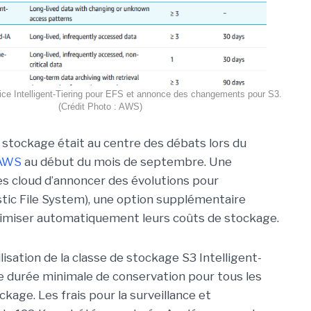
ice Intelligent-Tiering pour EFS et annonce des changements pour S3.
(Crédit Photo : AWS)
 stockage était au centre des débats lors du
AWS
au début du mois de septembre. Une
es cloud d’annoncer des évolutions pour
astic File System), une option supplémentaire
ptimiser automatiquement leurs coûts de stockage.
lisation de la classe de stockage S3 Intelligent-
s de durée minimale de conservation pour tous les
kage. Les frais pour la surveillance et