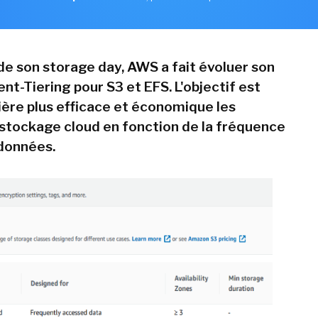
 de son storage day, AWS a fait évoluer son
gent-Tiering pour S3 et EFS. L'objectif est
ère plus efficace et économique les
 stockage cloud en fonction de la fréquence
données.