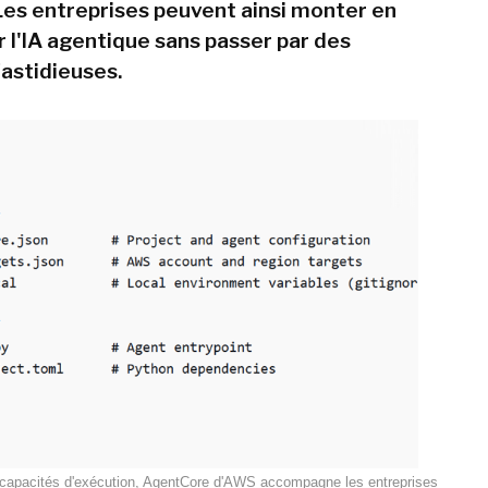
es entreprises peuvent ainsi monter en
r l'IA agentique sans passer par des
astidieuses.
capacités d'exécution, AgentCore d'AWS accompagne les entreprises