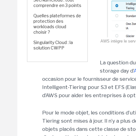
comprendre en 3 points
Quelles plateformes de
protection des
workloads cloud
choisir ?
AWS intègre le serv
Singularity Cloud : la
solution CWPP
La question du
storage day d’
occasion pour le fournisseur de servic
Intelligent-Tiering pour S3 et EFS (El
d’AWS pour aider les entreprises à o
Pour le mode objet, les conditions d’uti
Tiering sont mises à jour. Il n’y a plu
objets placés dans cette classe de stoc