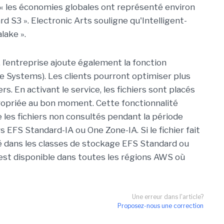
, « les économies globales ont représenté environ
 S3 ». Electronic Arts souligne qu'Intelligent-
lake ».
l’entreprise ajoute également la fonction
ile Systems). Les clients pourront optimiser plus
s. En activant le service, les fichiers sont placés
propriée au bon moment. Cette fonctionnalité
e les fichiers non consultés pendant la période
 EFS Standard-IA ou One Zone-IA. Si le fichier fait
acé dans les classes de stockage EFS Standard ou
 est disponible dans toutes les régions AWS où
Une erreur dans l'article?
Proposez-nous une correction