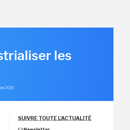
rialiser les
llet 2026
SUIVRE TOUTE L'ACTUALITÉ
Newsletter