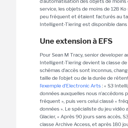
d’automatisation des objets de moins
service, les objets de moins de 128 Ko 
peu fréquent et étaient facturés au ta
Intelligent-Tiering est disponible dan
Une extension à EFS
Pour Sean M Tracy, senior developer 
Intelligent-Tiering devient la classe d
schémas d’accès sont inconnus, chang
taille de l’objet ou de la durée de réten
l’exemple d’Electronic Arts
: « S3 Inte
données auxquelles nous n’accédons pa
fréquent », puis vers celui classé « f
données ». Le spécialiste du jeu vidéo 
Glacier, « Après 90 jours sans accès, S3
classe Archive Access, et après 180 jou