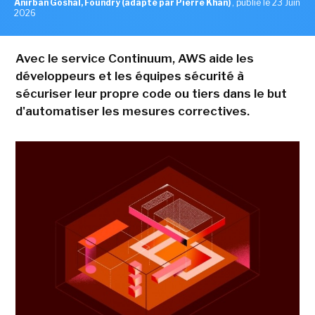
Anirban Goshal, Foundry (adapté par Pierre Khan)
,
publié le 23 Juin
2026
Avec le service Continuum, AWS aide les
développeurs et les équipes sécurité à
sécuriser leur propre code ou tiers dans le but
d'automatiser les mesures correctives.