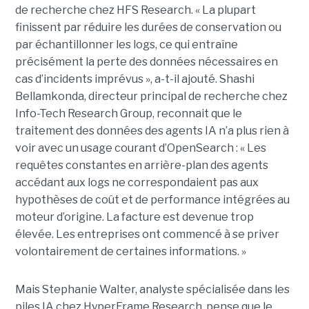
de recherche chez HFS Research. « La plupart
finissent par réduire les durées de conservation ou
par échantillonner les logs, ce qui entraîne
précisément la perte des données nécessaires en
cas d’incidents imprévus », a-t-il ajouté. Shashi
Bellamkonda, directeur principal de recherche chez
Info-Tech Research Group, reconnait que le
traitement des données des agents IA n’a plus rien à
voir avec un usage courant d’OpenSearch : « Les
requêtes constantes en arrière-plan des agents
accédant aux logs ne correspondaient pas aux
hypothèses de coût et de performance intégrées au
moteur d’origine. La facture est devenue trop
élevée. Les entreprises ont commencé à se priver
volontairement de certaines informations. »
Mais Stephanie Walter, analyste spécialisée dans les
piles IA chez HyperFrame Research, pense que le