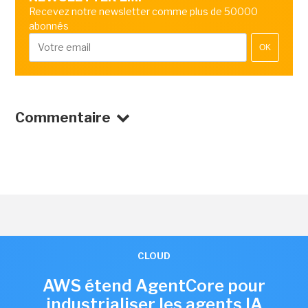
Recevez notre newsletter comme plus de 50000
abonnés
OK
Commentaire
CLOUD
AWS étend AgentCore pour
industrialiser les agents IA