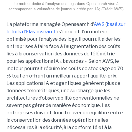
Le moteur dédié à l'analyse des logs dans Opensearch vise à
accompagner la volumétrie de journaux créée par l'IA; (Crédit AWS)
La plateforme managée Opensearch d'
AWS
(
basé sur
le fork d'Elasticsearch
) s’enrichit d'un moteur
optimisé pour l’analyse des logs. Il pourrait aider les
entreprises à faire face à l’augmentation des coûts
liés à la conservation des données de télémétrie
pour les applications IA « bavardes ». Selon AWS, le
moteur pourrait réduire les coûts de stockage de 70
% tout en offrant un meilleur rapport qualité-prix.
Les applications IA et agentiques génèrent plus de
données télémétriques, une surcharge que les
architectures d’observabilité conventionnelles ne
savent pas gérer de manière économique. Les
entreprises doivent donc trouver un équilibre entre
la conservation des données opérationnelles
nécessaires à la sécurité, à la conformité et à la