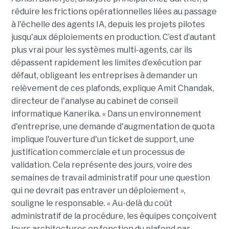
réduire les frictions opérationnelles liées au passage
à l'échelle des agents IA, depuis les projets pilotes
jusqu'aux déploiements en production. C’est d’autant
plus vrai pour les systèmes multi-agents, car ils
dépassent rapidement les limites d’exécution par
défaut, obligeant les entreprises à demander un
relèvement de ces plafonds, explique Amit Chandak,
directeur de l'analyse au cabinet de conseil
informatique Kanerika. « Dans un environnement
d'entreprise, une demande d'augmentation de quota
implique l'ouverture d'un ticket de support, une
justification commerciale et un processus de
validation. Cela représente des jours, voire des
semaines de travail administratif pour une question
qui ne devrait pas entraver un déploiement »,
souligne le responsable. « Au-delà du coût
administratif de la procédure, les équipes conçoivent
leurs architectures en fonction du plafond par