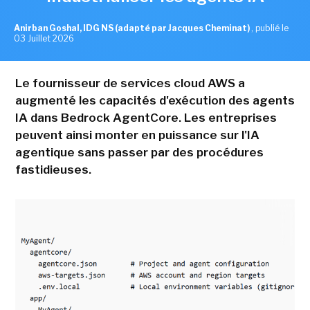
Anirban Goshal, IDG NS (adapté par Jacques Cheminat)
,
publié le
03 Juillet 2026
Le fournisseur de services cloud AWS a
augmenté les capacités d'exécution des agents
IA dans Bedrock AgentCore. Les entreprises
peuvent ainsi monter en puissance sur l'IA
agentique sans passer par des procédures
fastidieuses.