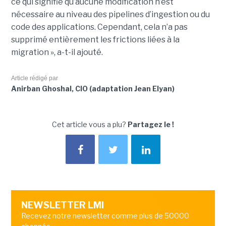
ce qui signifie qu’aucune modification n’est
nécessaire au niveau des pipelines d’ingestion ou du
code des applications. Cependant, cela n’a pas
supprimé entièrement les frictions liées à la
migration », a-t-il ajouté.
Article rédigé par
Anirban Ghoshal, CIO (adaptation Jean Elyan)
Cet article vous a plu?
Partagez le !
NEWSLETTER LMI
Recevez notre newsletter comme plus de 50000