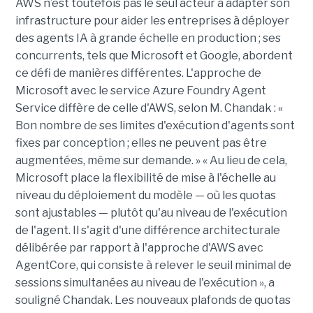
AWS n’est toutefois pas le seul acteur à adapter son
infrastructure pour aider les entreprises à déployer
des agents IA à grande échelle en production ; ses
concurrents, tels que Microsoft et Google, abordent
ce défi de manières différentes. L'approche de
Microsoft avec le service Azure Foundry Agent
Service diffère de celle d'AWS, selon M. Chandak : «
Bon nombre de ses limites d'exécution d'agents sont
fixes par conception ; elles ne peuvent pas être
augmentées, même sur demande. » « Au lieu de cela,
Microsoft place la flexibilité de mise à l'échelle au
niveau du déploiement du modèle — où les quotas
sont ajustables — plutôt qu'au niveau de l'exécution
de l'agent. Il s'agit d'une différence architecturale
délibérée par rapport à l'approche d'AWS avec
AgentCore, qui consiste à relever le seuil minimal de
sessions simultanées au niveau de l'exécution », a
souligné Chandak. Les nouveaux plafonds de quotas