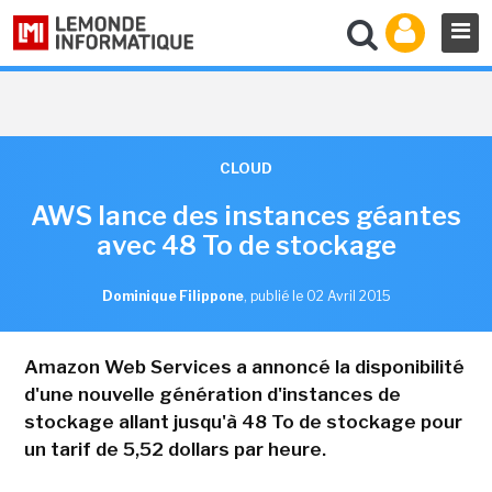
CLOUD
AWS lance des instances géantes
avec 48 To de stockage
Dominique Filippone
,
publié le 02 Avril 2015
Amazon Web Services a annoncé la disponibilité
d'une nouvelle génération d'instances de
stockage allant jusqu'à 48 To de stockage pour
un tarif de 5,52 dollars par heure.