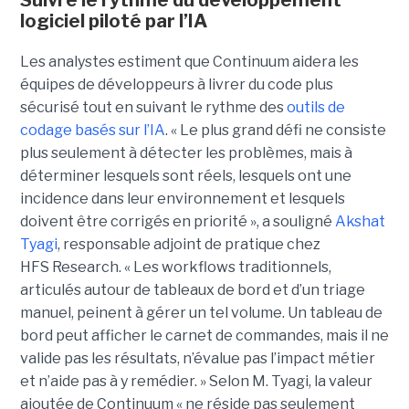
logiciel piloté par l’IA
Les analystes estiment que Continuum aidera les
équipes de développeurs à livrer du code plus
sécurisé tout en suivant le rythme des
outils de
codage basés sur l’IA
.
« Le plus grand défi ne consiste
plus seulement à détecter les problèmes, mais à
déterminer lesquels sont réels, lesquels ont une
incidence dans leur environnement et lesquels
doivent être corrigés en priorité », a souligné
Akshat
Tyagi
, responsable adjoint de pratique chez
HFS Research. « Les workflows traditionnels,
articulés autour de tableaux de bord et d’un triage
manuel, peinent à gérer un tel volume. Un tableau de
bord peut afficher le carnet de commandes, mais il ne
valide pas les résultats, n’évalue pas l’impact métier
et n’aide pas à y remédier. »
Selon M. Tyagi, la valeur
ajoutée de Continuum « ne réside pas seulement