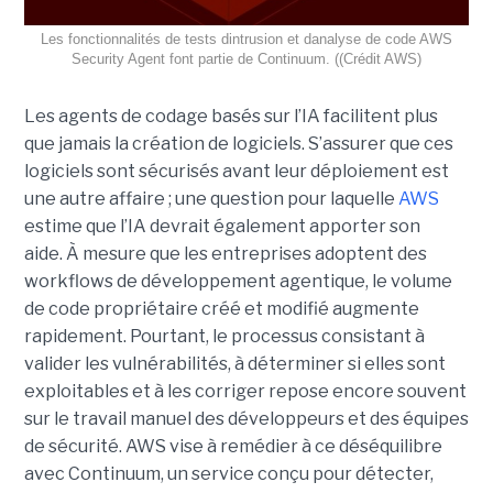
Les fonctionnalités de tests dintrusion et danalyse de code AWS
Security Agent font partie de Continuum. ((Crédit AWS)
Les agents de codage basés sur l’IA facilitent plus
que jamais la création de logiciels. S’assurer que ces
logiciels sont sécurisés avant leur déploiement est
une autre affaire ; une question pour laquelle
AWS
estime que l’IA devrait également apporter son
aide.
À mesure que les entreprises adoptent des
workflows de
développement agentique
, le volume
de code propriétaire créé et modifié augmente
rapidement. Pourtant, le processus consistant à
valider les vulnérabilités, à déterminer si elles sont
exploitables et à les corriger repose encore souvent
sur le travail manuel des développeurs et des équipes
de sécurité.
AWS vise à remédier à ce déséquilibre
avec Continuum, un service conçu pour détecter,