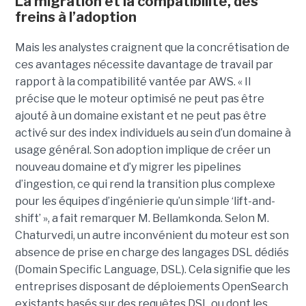
La migration et la compatibilité, des
freins à l’adoption
Mais les analystes craignent que la concrétisation de
ces avantages nécessite davantage de travail par
rapport à la compatibilité vantée par AWS. « Il
précise que le moteur optimisé ne peut pas être
ajouté à un domaine existant et ne peut pas être
activé sur des index individuels au sein d’un domaine à
usage général. Son adoption implique de créer un
nouveau domaine et d’y migrer les pipelines
d’ingestion, ce qui rend la transition plus complexe
pour les équipes d’ingénierie qu’un simple ‘lift-and-
shift’ », a fait remarquer M. Bellamkonda. Selon M.
Chaturvedi, un autre inconvénient du moteur est son
absence de prise en charge des langages DSL dédiés
(Domain Specific Language, DSL). Cela signifie que les
entreprises disposant de déploiements OpenSearch
existants basés sur des requêtes DSL ou dont les