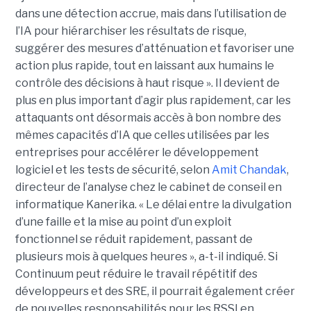
dans une détection accrue, mais dans l’utilisation de
l’IA pour hiérarchiser les résultats de risque,
suggérer des mesures d’atténuation et favoriser une
action plus rapide, tout en laissant aux humains le
contrôle des décisions à haut risque ».
Il devient de
plus en plus important d’agir plus rapidement, car les
attaquants ont désormais accès à bon nombre des
mêmes capacités d’IA que celles utilisées par les
entreprises pour accélérer le développement
logiciel et les tests de sécurité, selon
Amit Chandak
,
directeur de l’analyse chez le cabinet de conseil en
informatique Kanerika. « Le délai entre la divulgation
d’une faille et la mise au point d’un exploit
fonctionnel se réduit rapidement, passant de
plusieurs mois à quelques heures », a-t-il indiqué.
Si
Continuum peut réduire le travail répétitif des
développeurs et des SRE, il pourrait également créer
de nouvelles responsabilités pour les RSSI en