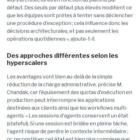
défaut. Des seuils par défaut plus élevés modifient ce
que les équipes sont prêtes à tenter sans déclencher
une procédure d'exception ; cela influence donc les
décisions architecturales, et pas seulement les
opérations quotidiennes », ajoute-t-il.
Des approches différentes selon les
hyperscalers
Les avantages vont bien au-delà de la simple
réduction de la charge administrative, précise M.
Chandak, car l'épuisement des quotas d'exécution en
production peut interrompre les applications
destinées aux clients ainsi que les workflows multi-
agents. « Les sessions d'agents conservent un état
(stateful). Si une session est bridée en pleine tâche,
l'agent risque de perdre le contexte intermédiaire ;
or, reconstituer cet état est bien plus complexe que