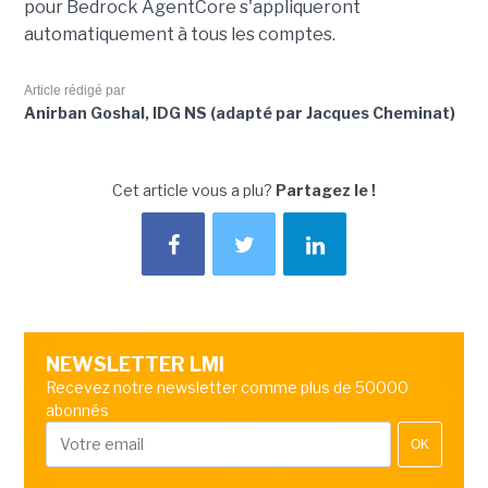
pour Bedrock AgentCore s'appliqueront
automatiquement à tous les comptes.
Article rédigé par
Anirban Goshal, IDG NS (adapté par Jacques Cheminat)
Cet article vous a plu?
Partagez le !
NEWSLETTER LMI
Recevez notre newsletter comme plus de 50000
abonnés
OK