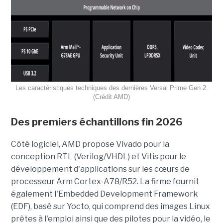
Les caractéristiques techniques des dernières Versal Prime Gen 2.
(Crédit AMD)
Des premiers échantillons fin 2026
Côté logiciel, AMD propose Vivado pour la
conception RTL (Verilog/VHDL) et Vitis pour le
développement d'applications sur les cœurs de
processeur Arm Cortex-A78/R52. La firme fournit
également l'Embedded Development Framework
(EDF), basé sur Yocto, qui comprend des images Linux
prêtes à l'emploi ainsi que des pilotes pour la vidéo, le