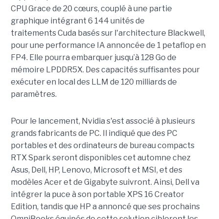
CPU Grace de 20 cœurs, couplé à une partie
graphique intégrant 6 144 unités de
traitements Cuda basés sur l'architecture Blackwell,
pour une performance IA annoncée de 1 petaflop en
FP4. Elle pourra embarquer jusqu’à 128 Go de
mémoire LPDDR5X. Des capacités suffisantes pour
exécuter en local des LLM de 120 milliards de
paramètres.
Pour le lancement, Nvidia s'est associé à plusieurs
grands fabricants de PC. Il indiqué que des PC
portables et des ordinateurs de bureau compacts
RTX Spark seront disponibles cet automne chez
Asus, Dell, HP, Lenovo, Microsoft et MSI, et des
modèles Acer et de Gigabyte suivront. Ainsi, Dell va
intégrer la puce à son portable XPS 16 Creator
Edition, tandis que HP a annoncé que ses prochains
OmniBooks équipés de cette solution cibleront les