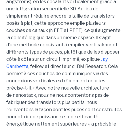
angströms), en les décalant verticalement grâce à
une intégration séquentielle 3D. Au lieu de
simplement réduire encore la taille de transistors
posés à plat, cette approche empile plusieurs
couches de canaux (NFET et PFET), ce qui augmente
la densité logique dans un même espace. Il s’agit
d’une méthode consistant à empiler verticalement
différents types de puces, plutôt que de les disposer
côte à côte sur un circuit imprimé, explique
Jay
Gambetta
, fellow et directeur d’IBM Research. Cela
permet à ces couches de communiquer via des
connexions verticales extrêmement courtes,
précise-t-il. « Avec notre nouvelle architecture
de nanostack, nous ne nous contentons pas de
fabriquer des transistors plus petits, nous
réinventons la façon dont les puces sont construites
pour offrir une puissance et une efficacité
énergétique nettement supérieures », a précisé le