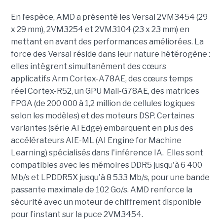
En l’espèce, AMD a présenté les Versal 2VM3454 (29
x 29 mm), 2VM3254 et 2VM3104 (23 x 23 mm) en
mettant en avant des performances améliorées. La
force des Versal réside dans leur nature hétérogène :
elles intègrent simultanément des cœurs
applicatifs Arm Cortex-A78AE, des cœurs temps
réel Cortex-R52, un GPU Mali-G78AE, des matrices
FPGA (de 200 000 à 1,2 million de cellules logiques
selon les modèles) et des moteurs DSP. Certaines
variantes (série AI Edge) embarquent en plus des
accélérateurs AIE-ML (AI Engine for Machine
Learning) spécialisés dans l'inférence IA. Elles sont
compatibles avec les mémoires DDR5 jusqu'à 6 400
Mb/s et LPDDR5X jusqu'à 8 533 Mb/s, pour une bande
passante maximale de 102 Go/s. AMD renforce la
sécurité avec un moteur de chiffrement disponible
pour l’instant sur la puce 2VM3454.