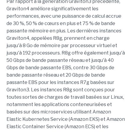
Par rapport à la génération Graviton3 précédente,
Graviton4 améliore significativement les
performances, avec une puissance de calcul accrue
de 30 %, 50 % de cœurs en plus et 75 % de bande
passante mémoire en plus. Les dernières instances
Graviton4, appelées R8g, prennent en charge
jusqu'à 8 Go de mémoire par processeur virtuel et
jusqu'à 192 processeurs. R8g offre également jusqu'à
50 Gbps de bande passante réseau et jusqu'à 40
Gbps de bande passante EBS, contre 30 Gbps de
bande passante réseau et 20 Gbps de bande
passante EBS pour les instances R7g basées sur
Graviton3. Les instances R8g sont conçues pour
toutes sortes de charges de travail basées sur Linux,
notamment les applications conteneurisées et
basées sur des microservices utilisant Amazon
Elastic Kubernetes Service (Amazon EKS) et Amazon
Elastic Container Service (Amazon ECS) et les