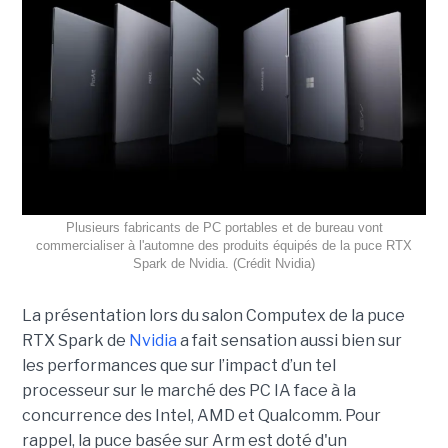
Plusieurs fabricants de PC portables et de bureau vont
commercialiser à l'automne des produits équipés de la puce RTX
Spark de Nvidia. (Crédit Nvidia)
La présentation lors du salon Computex de la puce
RTX Spark de
Nvidia
a fait sensation aussi bien sur
les performances que sur l’impact d’un tel
processeur sur le marché des PC IA face à la
concurrence des Intel, AMD et Qualcomm. Pour
rappel, la puce basée sur Arm est doté d'un