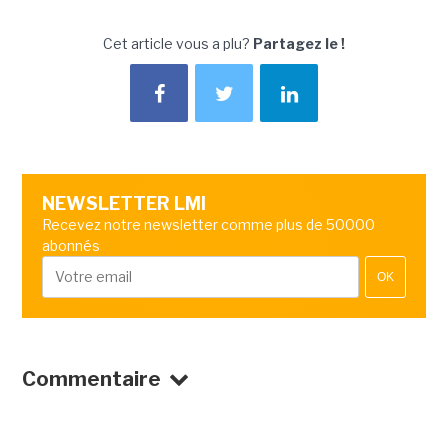
Cet article vous a plu?
Partagez le !
NEWSLETTER LMI
Recevez notre newsletter comme plus de 50000
abonnés
OK
Commentaire