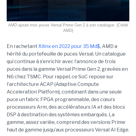
AMD ajoute trois puces Versal Prime Gen 2 à son catalogue. (Crédit
AMD)
En rachetant
Xilinx en 2022 pour 35 Md$
, AMD a
hérité du portefeuille de puces Versal. Un catalogue
qui continue à s’enrichir avec l’annonce de trois
puces dans la gamme Versal Prime Gen 2, gravées en
N6 chez TSMC. Pour rappel, ce SoC repose sur
l'architecture ACAP (Adaptive Compute
Acceleration Platform), combinant dans une seule
puce un fabric FPGA programmable, des cœurs
processeurs Arm, des accélérateurs IA et des blocs
DSP à destination des systèmes embarqués. La
gamme, assez variée, comprend des versions Prime
haut de gamme jusqu’aux processeurs Versal AI Edge.