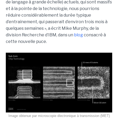
de langage à grande échelle) actuels, qui sont massifs
et à la pointe de la technologie, nous pourrions
réduire considérablement la durée typique
d’entraînement, qui passerait d’environ trois mois à
quelques semaines », a écrit Mike Murphy, de la
division Recherche d’IBM, dans un
blog
consacré à
cette nouvelle puce.
Image obtenue par microscopie électronique à transmission (MET)