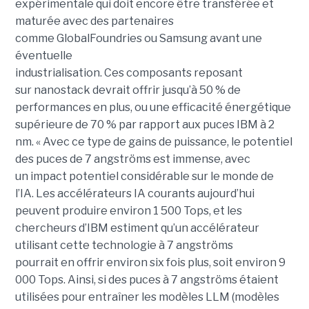
expérimentale qui doit encore être transférée et
maturée avec des partenaires
comme GlobalFoundries ou Samsung avant une
éventuelle
industrialisation. Ces composants reposant
sur nanostack devrait offrir jusqu’à 50 % de
performances en plus, ou une efficacité énergétique
supérieure de 70 % par rapport aux puces IBM à 2
nm. « Avec ce type de gains de puissance, le potentiel
des puces de 7 angströms est immense, avec
un impact potentiel considérable sur le monde de
l’IA. Les accélérateurs IA courants aujourd’hui
peuvent produire environ 1 500 Tops, et les
chercheurs d’IBM estiment qu’un accélérateur
utilisant cette technologie à 7 angströms
pourrait en offrir environ six fois plus, soit environ 9
000 Tops. Ainsi, si des puces à 7 angströms étaient
utilisées pour entraîner les modèles LLM (modèles