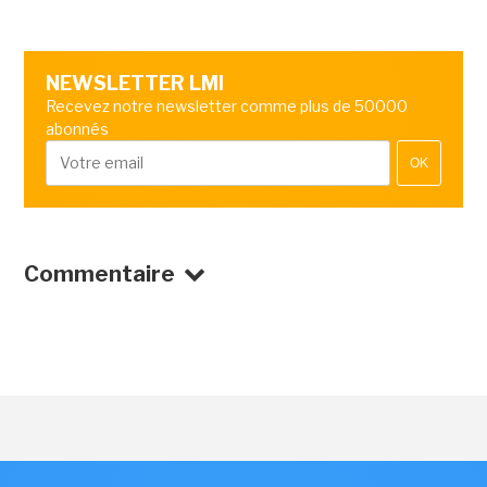
NEWSLETTER LMI
Recevez notre newsletter comme plus de 50000
abonnés
OK
Commentaire