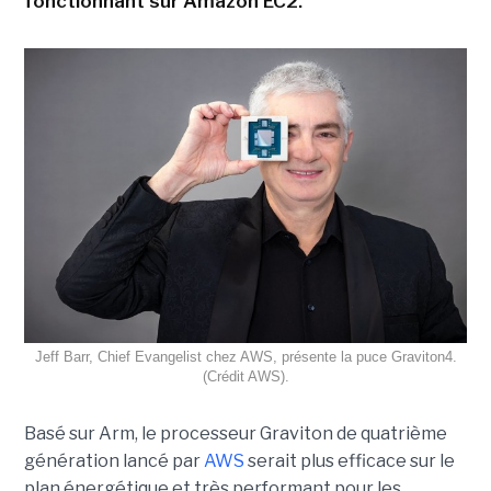
fonctionnant sur Amazon EC2.
Jeff Barr, Chief Evangelist chez AWS, présente la puce Graviton4.
(Crédit AWS).
Basé sur Arm, le processeur Graviton de quatrième
génération lancé par
AWS
serait plus efficace sur le
plan énergétique et très performant pour les