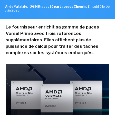
Andy Patrizio, IDG NS (adapté par Jacques Cheminat)
,
publié le 05
Juin 2026
Le fournisseur enrichit sa gamme de puces
Versal Prime avec trois références
supplémentaires. Elles affichent plus de
puissance de calcul pour traiter des tâches
complexes sur les systèmes embarqués.