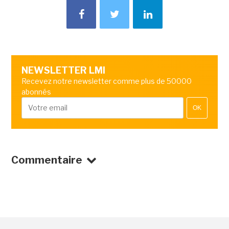
NEWSLETTER LMI
Recevez notre newsletter comme plus de 50000
abonnés
OK
Commentaire