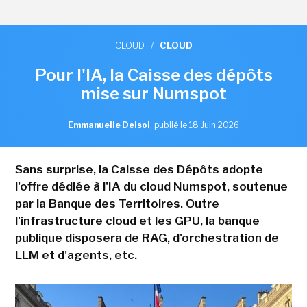
CLOUD
/
CLOUD
Pour l'IA, la Caisse des dépôts
mise sur Numspot
Emmanuelle Delsol
,
publié le 18 Juin 2026
Sans surprise, la Caisse des Dépôts adopte
l'offre dédiée à l'IA du cloud Numspot, soutenue
par la Banque des Territoires. Outre
l'infrastructure cloud et les GPU, la banque
publique disposera de RAG, d'orchestration de
LLM et d'agents, etc.