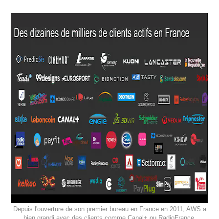
Depuis l'ouverture de son premier bureau en France en 2011, AWS a
bien grandi avec des clients comme Canal+ ou RadioFrance.