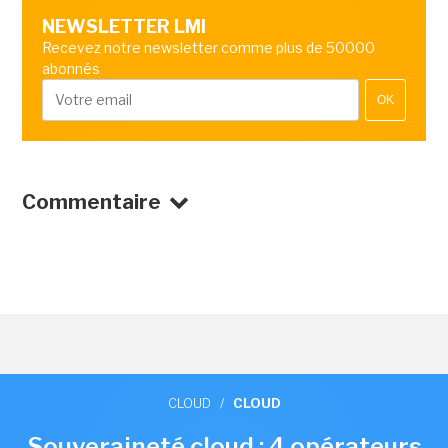
NEWSLETTER LMI
Recevez notre newsletter comme plus de 50000
abonnés
OK
Commentaire
CLOUD
/
CLOUD
Souveraineté cloud : 4 opérateurs