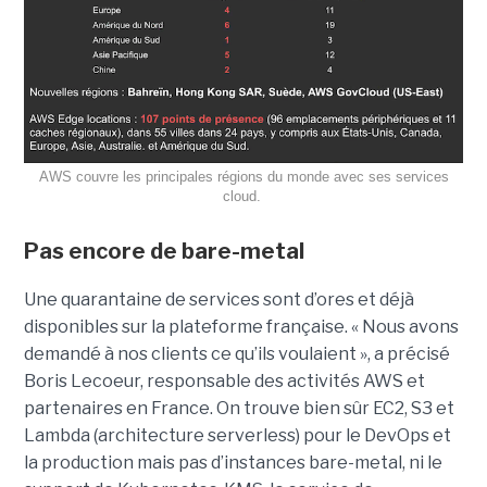
AWS couvre les principales régions du monde avec ses services
cloud.
Pas encore de bare-metal
Une quarantaine de services sont d’ores et déjà
disponibles sur la plateforme française. « Nous avons
demandé à nos clients ce qu’ils voulaient », a précisé
Boris Lecoeur, responsable des activités AWS et
partenaires en France. On trouve bien sûr EC2, S3 et
Lambda (architecture serverless) pour le DevOps et
la production mais pas d’instances bare-metal, ni le