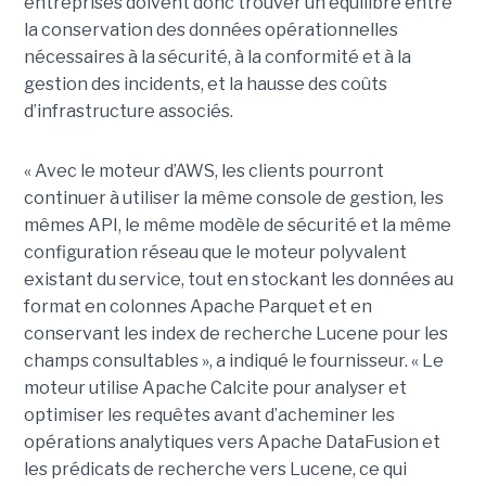
entreprises doivent donc trouver un équilibre entre
la conservation des données opérationnelles
nécessaires à la sécurité, à la conformité et à la
gestion des incidents, et la hausse des coûts
d’infrastructure associés.
« Avec le moteur d’AWS, les clients pourront
continuer à utiliser la même console de gestion, les
mêmes API, le même modèle de sécurité et la même
configuration réseau que le moteur polyvalent
existant du service, tout en stockant les données au
format en colonnes Apache Parquet et en
conservant les index de recherche Lucene pour les
champs consultables », a indiqué le fournisseur. « Le
moteur utilise Apache Calcite pour analyser et
optimiser les requêtes avant d’acheminer les
opérations analytiques vers Apache DataFusion et
les prédicats de recherche vers Lucene, ce qui