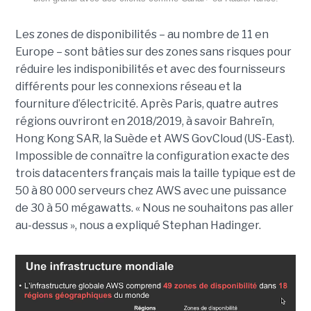
Les zones de disponibilités – au nombre de 11 en
Europe – sont bâties sur des zones sans risques pour
réduire les indisponibilités et avec des fournisseurs
différents pour les connexions réseau et la
fourniture d’électricité. Après Paris, quatre autres
régions ouvriront en 2018/2019, à savoir Bahreïn,
Hong Kong SAR, la Suède et AWS GovCloud (US-East).
Impossible de connaître la configuration exacte des
trois datacenters français mais la taille typique est de
50 à 80 000 serveurs chez AWS avec une puissance
de 30 à 50 mégawatts. « Nous ne souhaitons pas aller
au-dessus », nous a expliqué Stephan Hadinger.