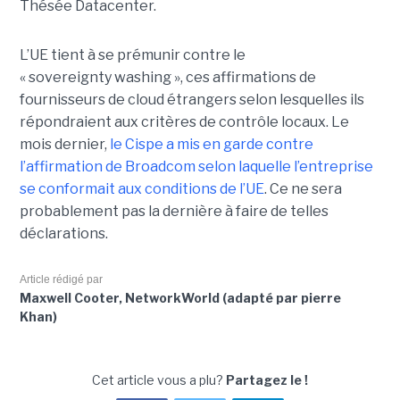
Thésée Datacenter.
L’UE tient à se prémunir contre le
« sovereignty washing », ces affirmations de
fournisseurs de cloud étrangers selon lesquelles ils
répondraient aux critères de contrôle locaux. Le
mois dernier,
le C
ispe
a mis en garde contre
l’affirmation de Broadcom selon laquelle l’entreprise
se conformait aux conditions de l’UE
. Ce ne sera
probablement pas la dernière à faire de telles
déclarations.
Article rédigé par
Maxwell Cooter, NetworkWorld (adapté par pierre
Khan)
Cet article vous a plu?
Partagez le !