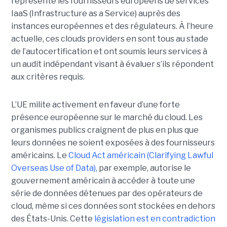
représente les fournisseurs européens de services
IaaS (Infrastructure as a Service) auprès des
instances européennes et des régulateurs. À l’heure
actuelle, ces clouds providers en sont tous au stade
de l’autocertification et ont soumis leurs services à
un audit indépendant visant à évaluer s’ils répondent
aux critères requis.
L’UE milite activement en faveur d’une forte
présence européenne sur le marché du cloud. Les
organismes publics craignent de plus en plus que
leurs données ne soient exposées à des fournisseurs
américains. Le
Cloud Act américain (Clarifying Lawful
Overseas Use of Data),
par exemple, autorise le
gouvernement américain à accéder à toute une
série de données détenues par des opérateurs de
cloud, même si ces données sont stockées en dehors
des États-Unis. Cette
législation est en contradiction