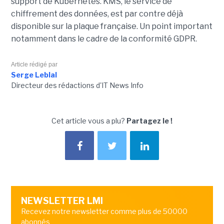
support de Kubernetes. KMS, le service de
chiffrement des données, est par contre déjà
disponible sur la plaque française. Un point important
notamment dans le cadre de la conformité GDPR.
Article rédigé par
Serge Leblal
Directeur des rédactions d'IT News Info
Cet article vous a plu?
Partagez le !
NEWSLETTER LMI
Recevez notre newsletter comme plus de 50000
abonnés