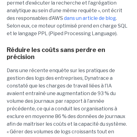
permet d’exécuter la recherche et l’agrégation
analytique au sein d’une même requête », ont écrit
des responsables d’AWS
dans un article de blog
.
Selon eux, ce moteur optimisé prend en charge SQL
et le langage PPL (Piped Processing Language).
Réduire les coûts sans perdre en
précision
Dans une récente enquête sur les pratiques de
gestion des logs des entreprises, Dynatrace a
constaté que les charges de travail liées à l’IA
avaient entraîné une augmentation de 93 % du
volume des journaux par rapport à l’année
précédente, ce qui a conduit les organisations à
exclure en moyenne 86 % des données de journaux
afin de maîtriser les coûts et la capacité du système.
« Gérer des volumes de logs croissants tout en