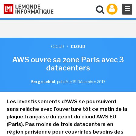
CLOUD
/
CLOUD
AWS ouvre sa zone Paris avec 3
datacenters
Serge Leblal
,
publié le 19 Décembre 2017
Les investissements d'AWS se poursuivent
sans relâche avec l'ouverture tôt ce matin de la
plaque française du géant du cloud AWS EU
(Paris). Pas moins de trois datacenters en
région parisienne pour couvrir les besoins des