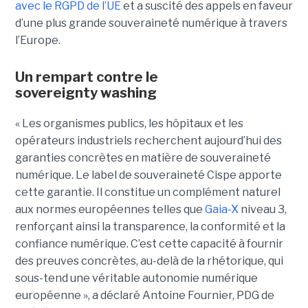
avec le RGPD de l’UE
et a suscité des appels en faveur
d’une plus grande souveraineté numérique à travers
l’Europe.
Un rempart contre le
sovereignty washing
« Les organismes publics, les hôpitaux et les
opérateurs industriels recherchent aujourd’hui des
garanties concrètes en matière de souveraineté
numérique. Le label de souveraineté Cispe apporte
cette garantie. Il constitue un complément naturel
aux normes européennes telles que
Gaia-X
niveau 3,
renforçant ainsi la transparence, la conformité et la
confiance numérique. C’est cette capacité à fournir
des preuves concrètes, au-delà de la rhétorique, qui
sous-tend une véritable autonomie numérique
européenne », a déclaré Antoine Fournier, PDG de