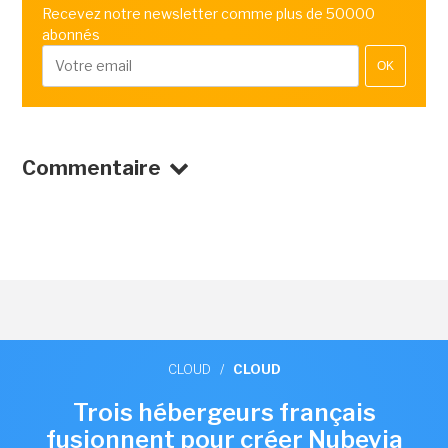
Recevez notre newsletter comme plus de 50000
abonnés
OK
Commentaire
CLOUD
/
CLOUD
Trois hébergeurs français
fusionnent pour créer Nubevia