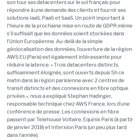
son tour ses datacenters sur le sol français pour
répondre à une demande des clients et fournir ses
solutions IaaS, PaaS et SaaS. Un point important à
l'heure de la prochaine mise en route de GDPR même
s'il suffisait que les données soient stockées dans
l’Union Européenne. Au-delà de la simple
géolocalisation des données, l’ouverture de la région
AWS EU (Paris) est également intéressante pour
réduire la latence. « Trois datacenters distincts,
suffisamment éloignés, sont ouverts depuis 5h ce
matin dans la région parisienne avec 2 centres de
transit distincts et des connexions en fibre optique
privées », nous a expliqué Stephan Hadinger,
responsable technique chez AWS France, lors d’une
conférence de presse. Les connexions en fibre
passent par Telehouse Voltaire, Equinix Paris (à partir
de janvier 2018) et Interxion Paris (un peu plus tard
dans l’année).