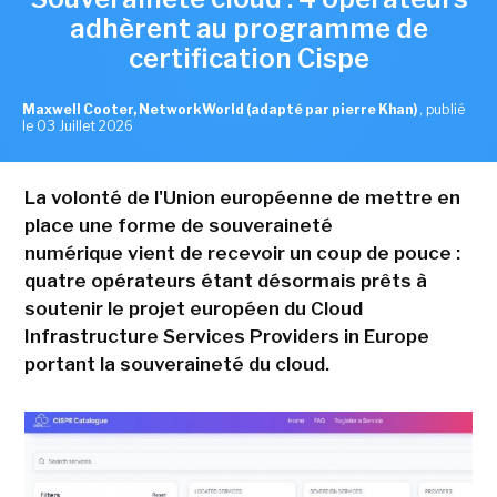
adhèrent au programme de
certification Cispe
Maxwell Cooter, NetworkWorld (adapté par pierre Khan)
,
publié
le 03 Juillet 2026
La volonté de l'Union européenne de mettre en
place une forme de souveraineté
numérique vient de recevoir un coup de pouce :
quatre opérateurs étant désormais prêts à
soutenir le projet européen du Cloud
Infrastructure Services Providers in Europe
portant la souveraineté du cloud.