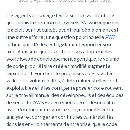
Security Agent font partie de Continuum. ((Crédit AWS)
Les agents de codage basés sur l’IA facilitent plus
que jamais la création de logiciels. S’assurer que ces
logiciels sont sécurisés avant leur déploiement est
une autre affaire ; une question pour laquelle
AWS
estime que l’IA devrait également apporter son
aide.
À mesure que les entreprises adoptent des
workflows de
développement agentique
, le volume
de code propriétaire créé et modifié augmente
rapidement. Pourtant, le processus consistant à
valider les vulnérabilités, à déterminer si elles sont
exploitables et à les corriger repose encore souvent
sur le travail manuel des développeurs et des équipes
de sécurité.
AWS vise à remédier à ce déséquilibre
avec Continuum, un service conçu pour détecter,
analyser et corriger en continu les vulnérabilités
dans les environnements d’entreprise, que le code