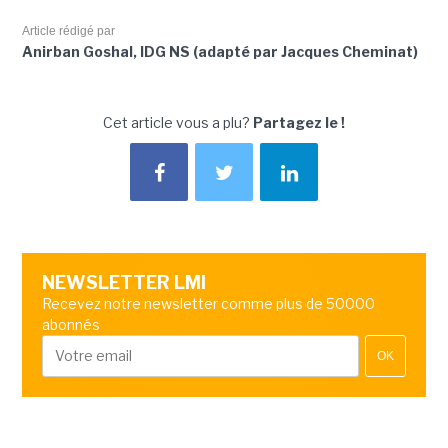
Article rédigé par
Anirban Goshal, IDG NS (adapté par Jacques Cheminat)
Cet article vous a plu?
Partagez le !
NEWSLETTER LMI
Recevez notre newsletter comme plus de 50000
abonnés
OK