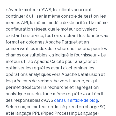
« Avec le moteur d’AWS, les clients pourront
continuer à utiliser la même console de gestion, les
mêmes API, le même modèle de sécurité et la même
configuration réseau que le moteur polyvalent
existant du service, tout en stockant les données au
format en colonnes Apache Parquet et en
conservant les index de recherche Lucene pour les
champs consultables », a indiqué le fournisseur. « Le
moteur utilise Apache Calcite pour analyser et
optimiser les requêtes avant d’acheminer les
opérations analytiques vers Apache DataFusion et
les prédicats de recherche vers Lucene, ce qui
permet d’exécuter la recherche et l’agrégation
analytique au sein d’une même requête », ont écrit
des responsables d’AWS
dans un article de blog
.
Selon eux, ce moteur optimisé prend en charge SQL
et le langage PPL (Piped Processing Language).