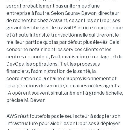
seront probablement pas uniformes d'une
entreprise à l'autre. Selon Gaurav Dewan, directeur
de recherche chez Avasant, ce sont les entreprises
gérant des charges de travail IA à forte concurrence
et à haute intensité transactionnelle qui tireront le
meilleur parti de quotas par défaut plus élevés. Cela
concerne notamment les services clients et les
centres de contact, l'automatisation du codage et du
DevOps, les opérations IT et les processus
financiers
,
l'administration de la santé, la
coordination de la chaîne d'approvisionnement et
les opérations de sécurité, domaines où des agents
IA opèrent souvent simultanément à grande échelle,
précise M. Dewan.
AWS n’est toutefois pas le seul acteur à adapter son
infrastructure pour aider les entreprises à déployer