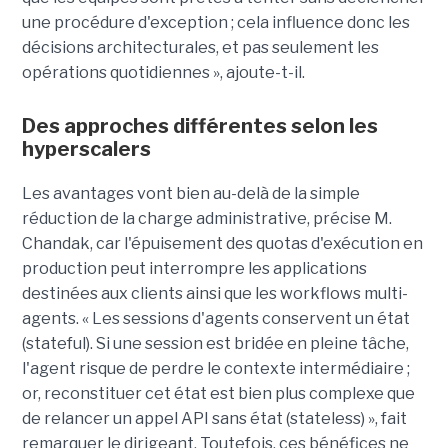
une procédure d'exception ; cela influence donc les
décisions architecturales, et pas seulement les
opérations quotidiennes », ajoute-t-il.
Des approches différentes selon les
hyperscalers
Les avantages vont bien au-delà de la simple
réduction de la charge administrative, précise M.
Chandak, car l'épuisement des quotas d'exécution en
production peut interrompre les applications
destinées aux clients ainsi que les workflows multi-
agents. « Les sessions d'agents conservent un état
(stateful). Si une session est bridée en pleine tâche,
l'agent risque de perdre le contexte intermédiaire ;
or, reconstituer cet état est bien plus complexe que
de relancer un appel API sans état (stateless) », fait
remarquer le dirigeant. Toutefois, ces bénéfices ne