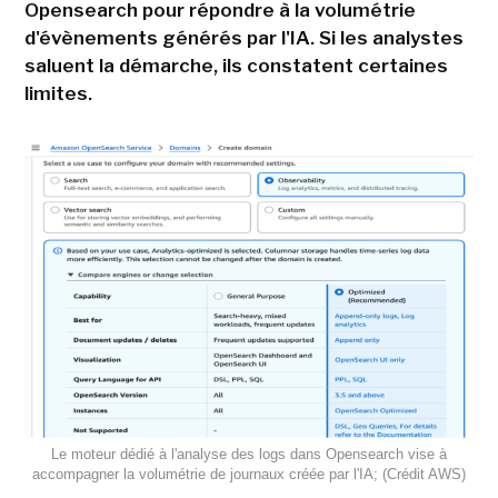
Opensearch pour répondre à la volumétrie
d'évènements générés par l'IA. Si les analystes
saluent la démarche, ils constatent certaines
limites.
Le moteur dédié à l'analyse des logs dans Opensearch vise à
accompagner la volumétrie de journaux créée par l'IA; (Crédit AWS)