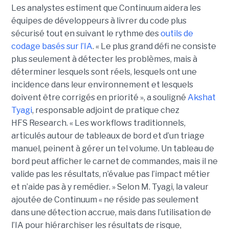
Les analystes estiment que Continuum aidera les
équipes de développeurs à livrer du code plus
sécurisé tout en suivant le rythme des
outils de
codage basés sur l’IA
.
« Le plus grand défi ne consiste
plus seulement à détecter les problèmes, mais à
déterminer lesquels sont réels, lesquels ont une
incidence dans leur environnement et lesquels
doivent être corrigés en priorité », a souligné
Akshat
Tyagi
, responsable adjoint de pratique chez
HFS Research. « Les workflows traditionnels,
articulés autour de tableaux de bord et d’un triage
manuel, peinent à gérer un tel volume. Un tableau de
bord peut afficher le carnet de commandes, mais il ne
valide pas les résultats, n’évalue pas l’impact métier
et n’aide pas à y remédier. »
Selon M. Tyagi, la valeur
ajoutée de Continuum « ne réside pas seulement
dans une détection accrue, mais dans l’utilisation de
l’IA pour hiérarchiser les résultats de risque,