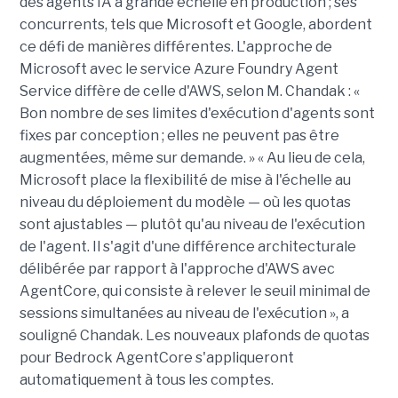
des agents IA à grande échelle en production ; ses
concurrents, tels que Microsoft et Google, abordent
ce défi de manières différentes. L'approche de
Microsoft avec le service Azure Foundry Agent
Service diffère de celle d'AWS, selon M. Chandak : «
Bon nombre de ses limites d'exécution d'agents sont
fixes par conception ; elles ne peuvent pas être
augmentées, même sur demande. » « Au lieu de cela,
Microsoft place la flexibilité de mise à l'échelle au
niveau du déploiement du modèle — où les quotas
sont ajustables — plutôt qu'au niveau de l'exécution
de l'agent. Il s'agit d'une différence architecturale
délibérée par rapport à l'approche d'AWS avec
AgentCore, qui consiste à relever le seuil minimal de
sessions simultanées au niveau de l'exécution », a
souligné Chandak. Les nouveaux plafonds de quotas
pour Bedrock AgentCore s'appliqueront
automatiquement à tous les comptes.