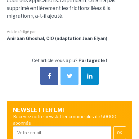
code des applications. Cependant, cela n’a pas
supprimé entièrement les frictions liées à la
migration », a-t-il ajouté.
Article rédigé par
Anirban Ghoshal, CIO (adaptation Jean Elyan)
Cet article vous a plu?
Partagez le !
NEWSLETTER LMI
Recevez notre newsletter comme plus de 50000
abonnés
OK