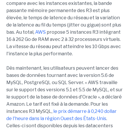
compare avec les instances existantes, la bande
passante mémoire permanente des R3 est plus
élevée, le temps de latence du réseau et la variation
de la latence au fil du temps (jitter ou gigue) sont plus
bas. Au total,
AWS
propose 5 instances R3 intégrant
16 à 262 Go de RAM avec 2 à 32 processeurs virtuels.
La vitesse du réseau peut atteindre les 10 Gbps avec
l'instance la plus performante.
Dès maintenant, les utilisateurs peuvent lancer des
bases de données tournant avec la version 5.6 de
MySQL, PostgreSQL ou SQL Server. « AWS travaille
sur le support des versions 5.1 et 5.5 de MySQL, et sur
le support de la base de données d'Oracle », a déclaré
Amazon. Le tarif est fixé à la demande. Pour les
instances R3 MySQL,
le prix démarre à 0,240 dollar
de l'heure dans la région Ouest des États-Unis
.
Celles-ci sont disponibles depuis les datacenters