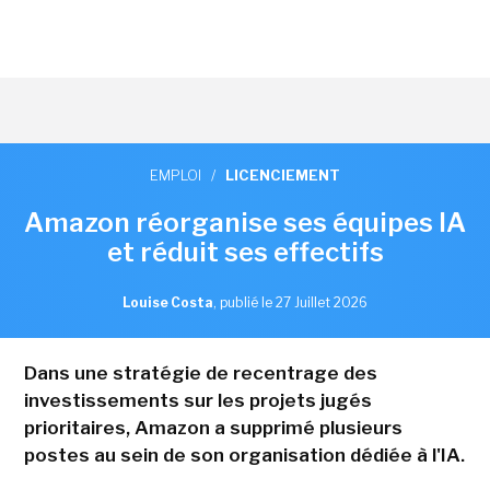
EMPLOI
/
LICENCIEMENT
Amazon réorganise ses équipes IA
et réduit ses effectifs
Louise Costa
,
publié le 27 Juillet 2026
Dans une stratégie de recentrage des
investissements sur les projets jugés
prioritaires, Amazon a supprimé plusieurs
postes au sein de son organisation dédiée à l'IA.