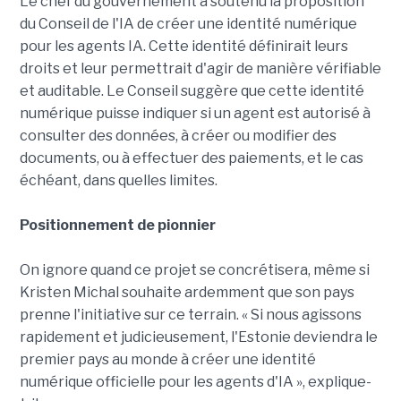
Le chef du gouvernement a soutenu la proposition
du Conseil de l'IA de créer une identité numérique
pour les agents IA. Cette identité définirait leurs
droits et leur permettrait d'agir de manière vérifiable
et auditable. Le Conseil suggère que cette identité
numérique puisse indiquer si un agent est autorisé à
consulter des données, à créer ou modifier des
documents, ou à effectuer des paiements, et le cas
échéant, dans quelles limites.
Positionnement de pionnier
On ignore quand ce projet se concrétisera, même si
Kristen Michal souhaite ardemment que son pays
prenne l'initiative sur ce terrain. « Si nous agissons
rapidement et judicieusement, l'Estonie deviendra le
premier pays au monde à créer une identité
numérique officielle pour les agents d'IA », explique-