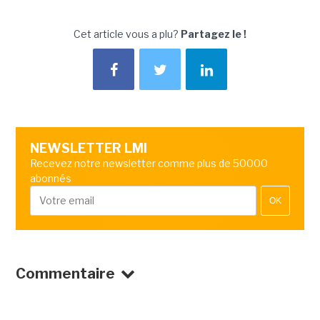
Cet article vous a plu?
Partagez le !
NEWSLETTER LMI
Recevez notre newsletter comme plus de 50000
abonnés
OK
Commentaire