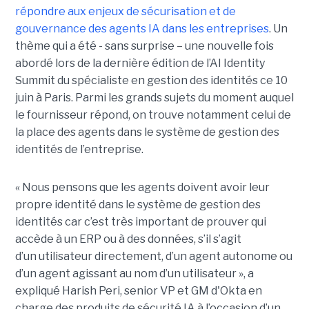
répondre aux enjeux de sécurisation et de
gouvernance des agents IA dans les entreprises
. Un
thème qui a été - sans surprise – une nouvelle fois
abordé lors de la dernière édition de l’AI Identity
Summit du spécialiste en gestion des identités ce 10
juin à Paris. Parmi les grands sujets du moment auquel
le fournisseur répond, on trouve notamment celui de
la place des agents dans le système de gestion des
identités de l’entreprise.
« Nous pensons que les agents doivent avoir leur
propre identité dans le système de gestion des
identités car c’est très important de prouver qui
accède à un ERP ou à des données, s’il s’agit
d’un utilisateur directement, d’un agent autonome ou
d’un agent agissant au nom d’un utilisateur », a
expliqué Harish Peri, senior VP et GM d'Okta en
charge des produits de sécurité IA à l’occasion d’un