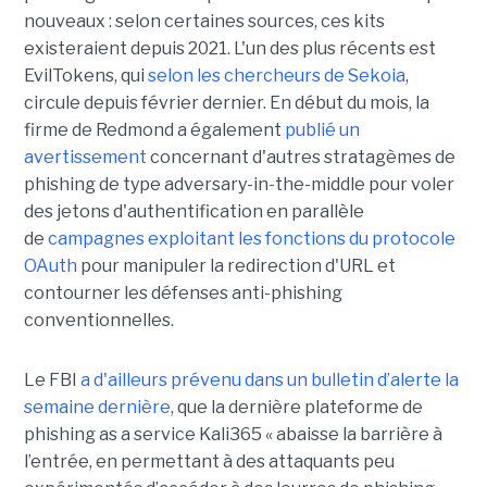
nouveaux : selon certaines sources, ces kits
existeraient depuis 2021. L'un des plus récents est
EvilTokens, qui
selon les chercheurs de Sekoia
,
circule depuis février dernier. En début du mois, la
firme de Redmond a également
publié un
avertissement
concernant d'autres stratagèmes de
phishing de type adversary-in-the-middle pour voler
des jetons d'authentification en parallèle
de
campagnes exploitant les fonctions du protocole
OAuth
pour manipuler la redirection d'URL et
contourner les défenses anti-phishing
conventionnelles.
Le FBI
a d'ailleurs prévenu dans un bulletin d’alerte la
semaine dernière
, que la dernière plateforme de
phishing as a service Kali365 « abaisse la barrière à
l’entrée, en permettant à des attaquants peu