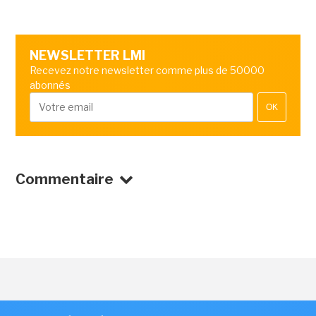
NEWSLETTER LMI
Recevez notre newsletter comme plus de 50000
abonnés
OK
Commentaire