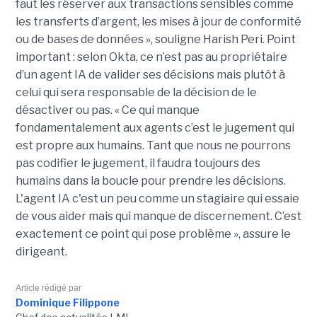
faut les réserver aux transactions sensibles comme
les transferts d’argent, les mises à jour de conformité
ou de bases de données », souligne Harish Peri.
Point
important : selon Okta, ce n’est pas au propriétaire
d’un agent IA de valider ses décisions mais plutôt à
celui qui sera responsable de la décision de le
désactiver ou pas.
« Ce qui manque
fondamentalement aux agents c’est le jugement qui
est propre aux humains.
Tant que nous ne pourrons
pas codifier le jugement, il faudra toujours des
humains dans la boucle pour prendre les décisions.
L'agent IA c'est un peu comme un stagiaire qui essaie
de vous aider mais qui manque de discernement.
C’est
exactement ce point qui pose
problème
», assure le
dirigeant.
Article rédigé par
Dominique Filippone