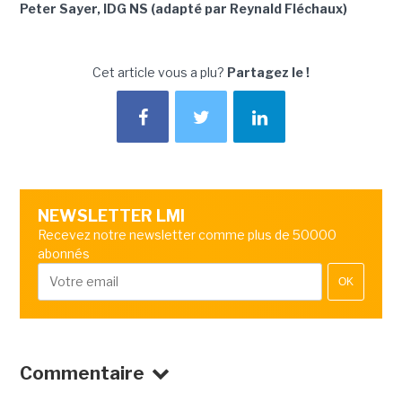
Peter Sayer, IDG NS (adapté par Reynald Fléchaux)
Cet article vous a plu?
Partagez le !
NEWSLETTER LMI
Recevez notre newsletter comme plus de 50000
abonnés
OK
Commentaire