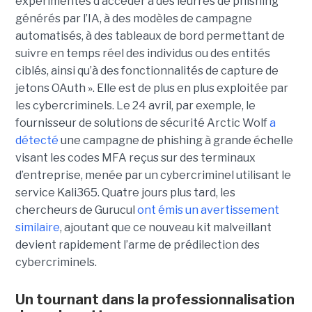
expérimentés d’accéder à des leurres de phishing
générés par l’IA, à des modèles de campagne
automatisés, à des tableaux de bord permettant de
suivre en temps réel des individus ou des entités
ciblés, ainsi qu’à des fonctionnalités de capture de
jetons OAuth ». Elle est de plus en plus exploitée par
les cybercriminels. Le 24 avril, par exemple, le
fournisseur de solutions de sécurité Arctic Wolf
a
détecté
une campagne de phishing à grande échelle
visant les codes MFA reçus sur des terminaux
d’entreprise, menée par un cybercriminel utilisant le
service Kali365. Quatre jours plus tard, les
chercheurs de Gurucul
ont émis un avertissement
similaire
, ajoutant que ce nouveau kit malveillant
devient rapidement l’arme de prédilection des
cybercriminels.
Un tournant dans la professionnalisation