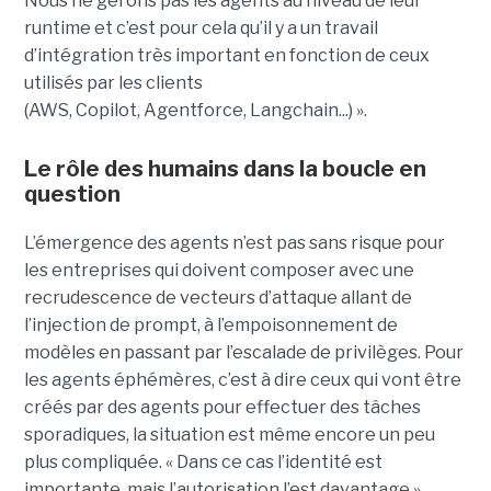
Nous ne gérons pas les agents au niveau de leur
runtime et c’est pour cela qu’il y a un travail
d’intégration très important en fonction de ceux
utilisés par les clients
(AWS, Copilot, Agentforce, Langchain...) ».
Le rôle des humains dans la boucle en
question
L’émergence des agents n’est pas sans risque pour
les entreprises qui doivent composer avec une
recrudescence de vecteurs d’attaque allant de
l’injection de prompt, à l’empoisonnement de
modèles en passant par l’escalade de privilèges. Pour
les agents éphémères, c’est à dire ceux qui vont être
créés par des agents pour effectuer des tâches
sporadiques, la situation est même encore un peu
plus compliquée. « Dans ce cas l’identité est
importante, mais l’autorisation l’est davantage »,