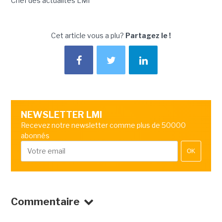
Chef des actualités LMI
Cet article vous a plu?
Partagez le !
NEWSLETTER LMI
Recevez notre newsletter comme plus de 50000
abonnés
OK
Commentaire