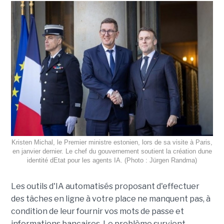
Kristen Michal, le Premier ministre estonien, lors de sa visite à Paris,
en janvier dernier. Le chef du gouvernement soutient la création dune
identité dEtat pour les agents IA. (Photo : Jürgen Randma)
Les outils d'IA automatisés proposant d'effectuer
des tâches en ligne à votre place ne manquent pas, à
condition de leur fournir vos mots de passe et
informations bancaires. Le problème survient