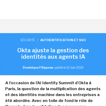
SÉCURITÉ
/
AUTHENTIFICATION ET SSO
Okta ajuste la gestion des
identités aux agents IA
Dominique Filippone
,
publié le 12 Juin 2026
A l'occasion de l'AI Identity Summit d'Okta à
Paris, la question de la multiplication des agents
et des identités machine dans les entreprises a
été abordée. Avec en toile de fond le rôle de