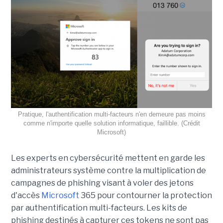
Pratique, l'authentification multi-facteurs n'en demeure pas moins
comme n'importe quelle solution informatique, faillible. (Crédit
Microsoft)
Les experts en cybersécurité mettent en garde les
administrateurs système contre la multiplication de
campagnes de phishing visant à voler des jetons
d'accès
Microsoft
365 pour contourner la protection
par authentification multi-facteurs. Les kits de
phishing destinés à capturer ces tokens ne sont pas