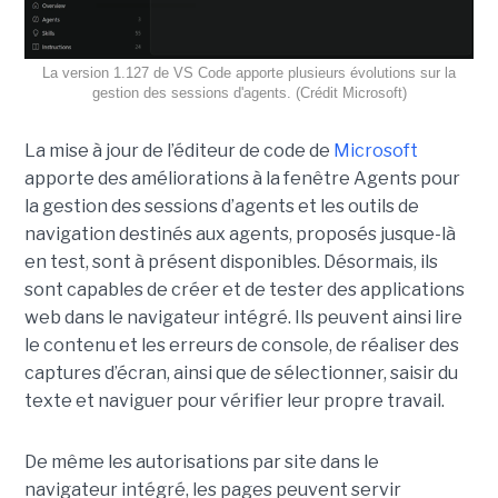
La version 1.127 de VS Code apporte plusieurs évolutions sur la
gestion des sessions d'agents. (Crédit Microsoft)
La mise à jour de l’éditeur de code de
Microsoft
apporte des améliorations à la fenêtre Agents pour
la gestion des sessions d’agents et les outils de
navigation destinés aux agents, proposés jusque-là
en test, sont à présent disponibles. Désormais, ils
sont capables de créer et de tester des applications
web dans le navigateur intégré. Ils peuvent ainsi lire
le contenu et les erreurs de console, de réaliser des
captures d’écran, ainsi que de sélectionner, saisir du
texte et naviguer pour vérifier leur propre travail.
De même les autorisations par site dans le
navigateur intégré, les pages peuvent servir