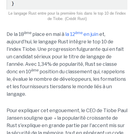
Le langage Rust entre pour la première fois dans le top 10 de l'index
de Tiobe. (Crédit Rust)
ème
ème
De la 18
place en mai à
la 12
en juin
et,
aujourd’hui, le langage Rust intègre le top 10 de
l’index Tiobe. Une progression fulgurante qui en fait
un candidat sérieux pour le titre de langage de
l’année. Avec 1,34% de popularité, Rust se classe
ème
donc en 10
position du classement qui, rappelons
le, évalue le nombre de développeurs, les formations
et les fournisseurs tiersdans le monde liés à un
langage.
Pour expliquer cet engouement, le CEO de Tiobe Paul
Jansen souligne que « la popularité croissante de
Rust s'explique en grande partie par l'accent mis sur
la sécurité de la mémoire, tout en générant un code