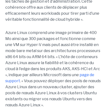
les tâches de gestion et d'administration. Cette
cohérence offre aux clients de déplacer plus
efficacement leurs workloads pour tirer parti d'une
véritable fonctionnalité de cloud hybride ».
Azure Linux comprend une image primaire de 400
Mo ainsi que 300 packages et fonctionne comme
une VM sur Hyper-V mais peut aussi être installé en
mode bare metal sur des architectures processeurs
x86 64 bits ou ARM 64 bits. « L'hôte de conteneurs
Azure Linux assure la fiabilité et la cohérence du
cloud à l'edge dans les produits AKS, AKS-HCI et Arc
», indique par ailleurs Microsoft dans une
page de
support
. « Vous pouvez déployer des pools de nœuds
Azure Linux dans un nouveau cluster, ajouter des
pools de nœuds Azure Linux à vos clusters Ubuntu
existants ou migrer vos nœuds Ubuntu vers des
nœuds Azure Linux ».