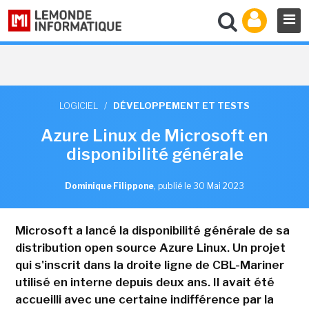
LOGICIEL
/
DÉVELOPPEMENT ET TESTS
Azure Linux de Microsoft en
disponibilité générale
Dominique Filippone
,
publié le 30 Mai 2023
Microsoft a lancé la disponibilité générale de sa
distribution open source Azure Linux. Un projet
qui s'inscrit dans la droite ligne de CBL-Mariner
utilisé en interne depuis deux ans. Il avait été
accueilli avec une certaine indifférence par la