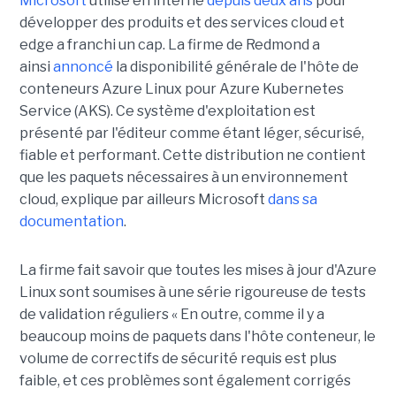
Microsoft
utilisé en interne
depuis deux ans
pour
développer des produits et des services cloud et
edge a franchi un cap. La firme de Redmond a
ainsi
annoncé
la disponibilité générale de l'hôte de
conteneurs Azure Linux pour Azure Kubernetes
Service (AKS). Ce système d'exploitation est
présenté par l'éditeur comme étant léger, sécurisé,
fiable et performant. Cette distribution ne contient
que les paquets nécessaires à un environnement
cloud, explique par ailleurs Microsoft
dans sa
documentation
.
La firme fait savoir que toutes les mises à jour d'Azure
Linux sont soumises à une série rigoureuse de tests
de validation réguliers « En outre, comme il y a
beaucoup moins de paquets dans l'hôte conteneur, le
volume de correctifs de sécurité requis est plus
faible, et ces problèmes sont également corrigés