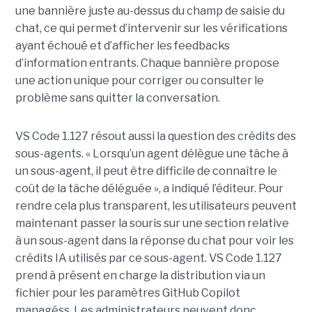
une bannière juste au-dessus du champ de saisie du
chat, ce qui permet d’intervenir sur les vérifications
ayant échoué et d’afficher les feedbacks
d’information entrants. Chaque bannière propose
une action unique pour corriger ou consulter le
problème sans quitter la conversation.
VS Code 1.127 résout aussi la question des crédits des
sous-agents. « Lorsqu’un agent délègue une tâche à
un sous-agent, il peut être difficile de connaître le
coût de la tâche déléguée », a indiqué l’éditeur. Pour
rendre cela plus transparent, les utilisateurs peuvent
maintenant passer la souris sur une section relative
à un sous-agent dans la réponse du chat pour voir les
crédits IA utilisés par ce sous-agent. VS Code 1.127
prend à présent en charge la distribution via un
fichier pour les paramètres GitHub Copilot
managéss. Les administrateurs peuvent donc