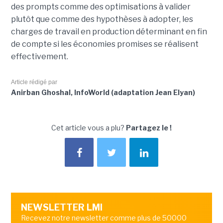
des prompts comme des optimisations à valider
plutôt que comme des hypothèses à adopter, les
charges de travail en production déterminant en fin
de compte si les économies promises se réalisent
effectivement.
Article rédigé par
Anirban Ghoshal, InfoWorld (adaptation Jean Elyan)
Cet article vous a plu?
Partagez le !
NEWSLETTER LMI
Recevez notre newsletter comme plus de 50000