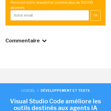
Recevez notre newsletter comme plus de 50000
abonnés
OK
Commentaire
LOGICIEL
/
DÉVELOPPEMENT ET TESTS
Visual Studio Code améliore les
outils destinés aux agents IA