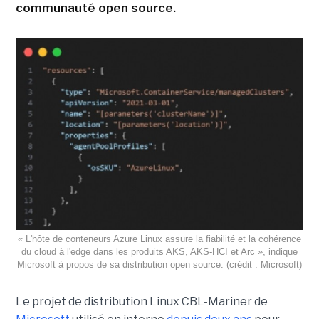
communauté open source.
« L'hôte de conteneurs Azure Linux assure la fiabilité et la cohérence
du cloud à l'edge dans les produits AKS, AKS-HCI et Arc », indique
Microsoft à propos de sa distribution open source. (crédit : Microsoft)
Le projet de distribution Linux CBL-Mariner de