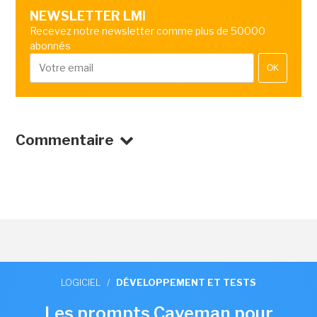
NEWSLETTER LMI
Recevez notre newsletter comme plus de 50000
abonnés
OK
Commentaire
LOGICIEL
/
DÉVELOPPEMENT ET TESTS
Les prompts Caveman pour