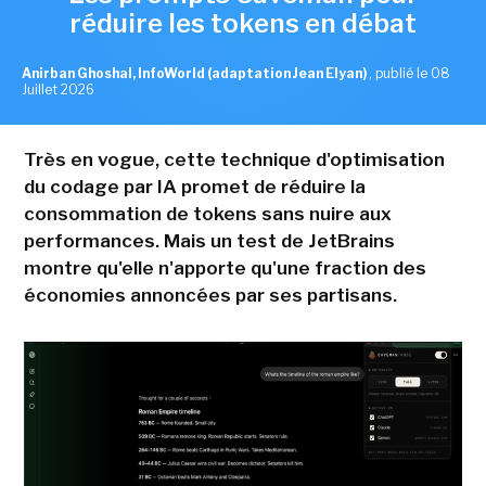
réduire les tokens en débat
Anirban Ghoshal, InfoWorld (adaptation Jean Elyan)
,
publié le 08
Juillet 2026
Très en vogue, cette technique d'optimisation
du codage par IA promet de réduire la
consommation de tokens sans nuire aux
performances. Mais un test de JetBrains
montre qu'elle n'apporte qu'une fraction des
économies annoncées par ses partisans.