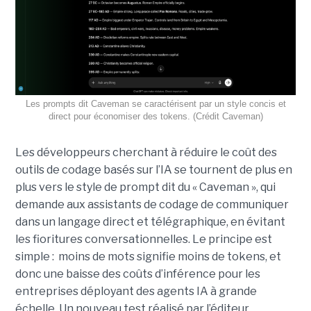
Les prompts dit Caveman se caractérisent par un style concis et
direct pour économiser des tokens. (Crédit Caveman)
Les développeurs cherchant à réduire le coût des
outils de codage basés sur l’IA se tournent de plus en
plus vers le style de prompt dit du « Caveman », qui
demande aux assistants de codage de communiquer
dans un langage direct et télégraphique, en évitant
les fioritures conversationnelles. Le principe est
simple : moins de mots signifie moins de tokens, et
donc une baisse des coûts d’inférence pour les
entreprises déployant des agents IA à grande
échelle. Un nouveau test réalisé par l’éditeur