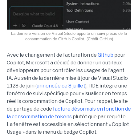
La dernière version de Visual Studio apporte un suivi précis de la
consommation de GitHub Copilot. (Crédit GitHub)
Avec le changement de facturation de
Github
pour
Copilot, Microsoft a décidé de donner un outil aux
développeurs pour contrôler les usages de l’agent
IA. Au sein de la dernière mise à jour de Visual Studio
1.128 de juin (
annoncée ce 8 juillet
), l’IDE intègre une
fenêtre de suivi spécifique pour visualiser en temps
réel la consommation de Copilot. Pour rappel, le site
de partage de code
facture désormais en fonction de
la consommation de tokens
plutôt que par requête.
La fenêtre est accessible en sélectionnant « Copilot
Usage » dans le menu du badge Copilot.