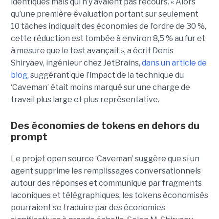
identiques mais qui n’y avaient pas recours. « Alors
qu’une première évaluation portant sur seulement
10 tâches indiquait des économies de l’ordre de 30 %,
cette réduction est tombée à environ 8,5 % au fur et
à mesure que le test avançait », a écrit Denis
Shiryaev, ingénieur chez JetBrains,
dans un article de
blog
, suggérant que l’impact de la technique du
‘Caveman’ était moins marqué sur une charge de
travail plus large et plus représentative.
Des économies de tokens en dehors du
prompt
Le projet open source ‘Caveman’ suggère que si un
agent supprime les remplissages conversationnels
autour des réponses et communique par fragments
laconiques et télégraphiques, les tokens économisés
pourraient se traduire par des économies