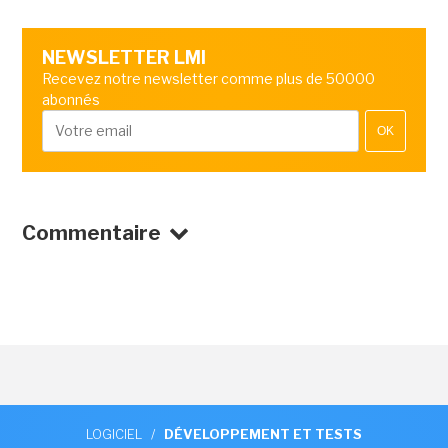
NEWSLETTER LMI
Recevez notre newsletter comme plus de 50000
abonnés
OK
Commentaire
LOGICIEL
/
DÉVELOPPEMENT ET TESTS