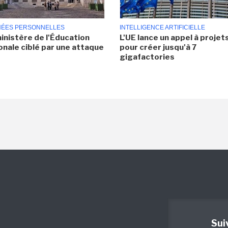
ÉES PERSONNELLES
INTELLIGENCE ARTIFICIELLE
inistère de l'Éducation
L'UE lance un appel à projet
onale ciblé par une attaque
pour créer jusqu'à 7
gigafactories
Sui