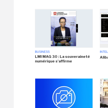
BUSINESS
INTEL
LMI MAG 30 : La souveraineté
Alib
numérique s'affirme