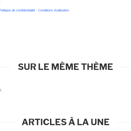
s
Politique de confidentialité
-
Conditions d'utilisation
SUR LE MÊME THÈME
e.
ARTICLES À LA UNE