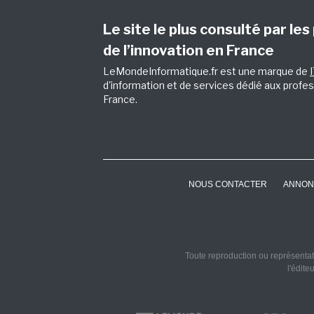
Le site le plus consulté par les
de l’innovation en France
LeMondeInformatique.fr est une marque de
d'information et de services dédié aux profes
France.
NOUS CONTACTER
ANNON
Toute reproduction ou représentati
l'édite