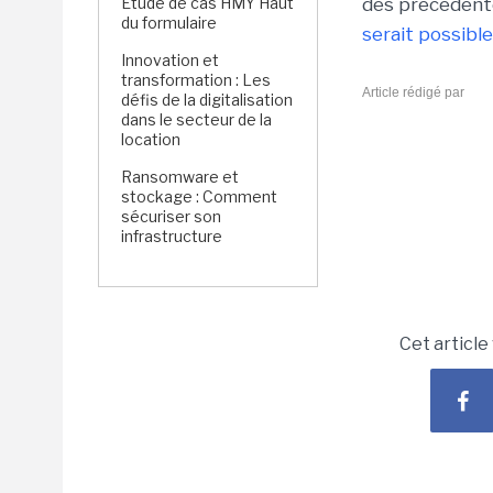
Étude de cas HMY Haut
des précédente
du formulaire
serait possible
Innovation et
transformation : Les
Article rédigé par
défis de la digitalisation
dans le secteur de la
location
Ransomware et
stockage : Comment
sécuriser son
infrastructure
Cet article