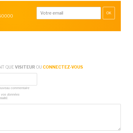
OK
 50000
NT QUE
VISITEUR
OU
CONNECTEZ-VOUS
 nouveau commentaire
ns vos données
ialité.