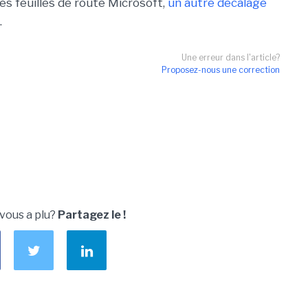
s feuilles de route Microsoft,
un autre décalage
.
Une erreur dans l'article?
Proposez-nous une correction
 vous a plu?
Partagez le !