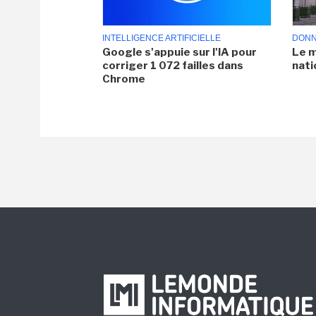
INTELLIGENCE ARTIFICIELLE
DONN
Google s'appuie sur l'IA pour
Le m
corriger 1 072 failles dans
nati
Chrome