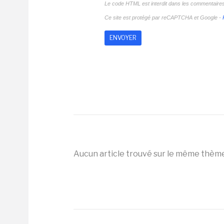
Le code HTML est interdit dans les commentaire
Ce site est protégé par reCAPTCHA et Google -
Aucun article trouvé sur le même thèm