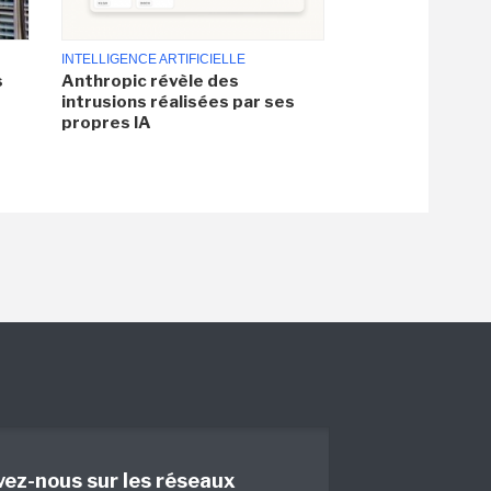
INTELLIGENCE ARTIFICIELLE
s
Anthropic révèle des
intrusions réalisées par ses
propres IA
vez-nous sur les réseaux