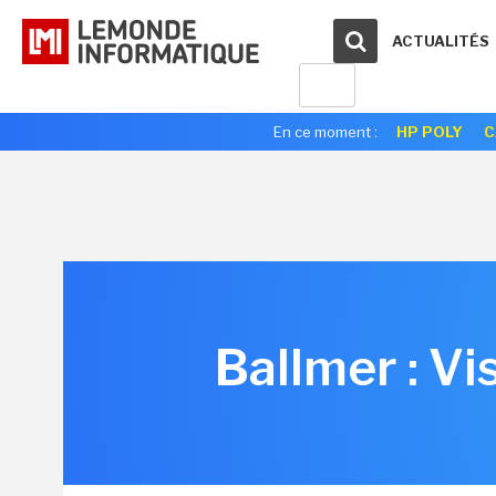
ACTUALITÉS
En ce moment :
HP POLY
C
Ballmer : Vi