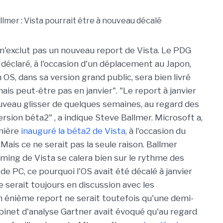
n'exclut pas un nouveau report de Vista. Le PDG
 déclaré, à l'occasion d'un déplacement au Japon,
 OS, dans sa version grand public, sera bien livré
is peut-être pas en janvier". "Le report à janvier
uveau glisser de quelques semaines, au regard des
ersion béta2" , a indique Steve Ballmer. Microsoft a,
nière
inauguré la béta2 de Vista
, à l'occasion du
ais ce ne serait pas la seule raison. Ballmer
iming de Vista se calera bien sur le rythme des
e PC, ce pourquoi l'OS avait été décalé à janvier
e serait toujours en discussion avec les
n énième report ne serait toutefois qu'une demi-
abinet d'analyse Gartner avait évoqué qu'au regard