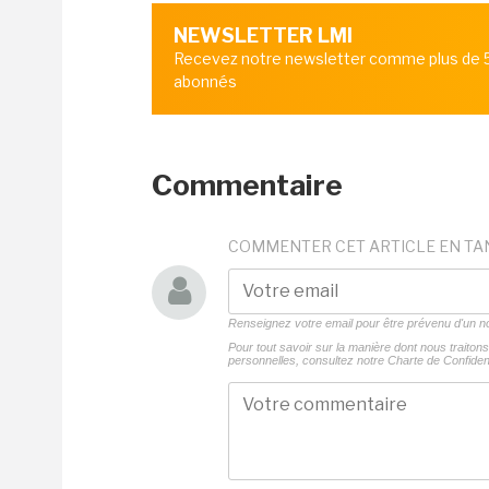
NEWSLETTER LMI
Recevez notre newsletter comme plus de
abonnés
Commentaire
COMMENTER CET ARTICLE EN TA
Renseignez votre email pour être prévenu d'un
Pour tout savoir sur la manière dont nous traito
personnelles, consultez notre
Charte de Confident