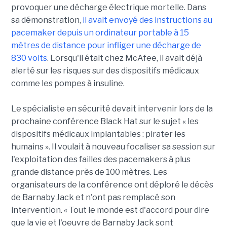
provoquer une décharge électrique mortelle. Dans
sa démonstration,
il avait envoyé des instructions au
pacemaker depuis un ordinateur portable à 15
mètres de distance pour infliger une décharge de
830 volts
. Lorsqu'il était chez McAfee, il avait déjà
alerté sur les risques sur des dispositifs médicaux
comme les pompes à insuline.
Le spécialiste en sécurité devait intervenir lors de la
prochaine conférence Black Hat sur le sujet « les
dispositifs médicaux implantables : pirater les
humains ». Il voulait à nouveau focaliser sa session sur
l'exploitation des failles des pacemakers à plus
grande distance près de 100 mètres. Les
organisateurs de la conférence ont déploré le décès
de Barnaby Jack et n'ont pas remplacé son
intervention. « Tout le monde est d'accord pour dire
que la vie et l'oeuvre de Barnaby Jack sont