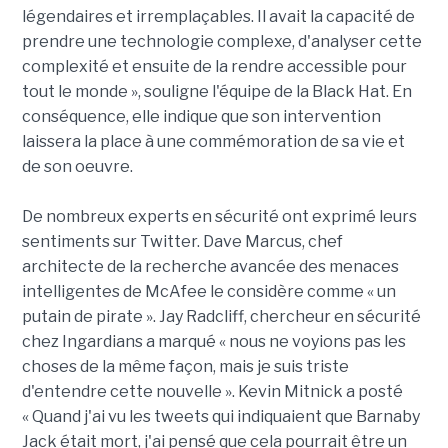
légendaires et irremplaçables. Il avait la capacité de
prendre une technologie complexe, d'analyser cette
complexité et ensuite de la rendre accessible pour
tout le monde », souligne l'équipe de la Black Hat. En
conséquence, elle indique que son intervention
laissera la place à une commémoration de sa vie et
de son oeuvre.
De nombreux experts en sécurité ont exprimé leurs
sentiments sur Twitter. Dave Marcus, chef
architecte de la recherche avancée des menaces
intelligentes de McAfee le considère comme « un
putain de pirate ». Jay Radcliff, chercheur en sécurité
chez Ingardians a marqué « nous ne voyions pas les
choses de la même façon, mais je suis triste
d'entendre cette nouvelle ». Kevin Mitnick a posté
« Quand j'ai vu les tweets qui indiquaient que Barnaby
Jack était mort, j'ai pensé que cela pourrait être un