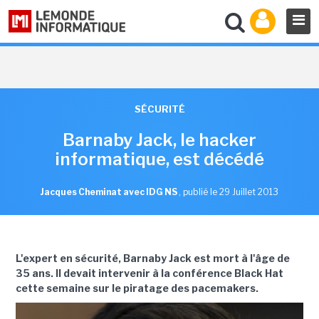
SÉCURITÉ
Barnaby Jack, le hacker
informatique, est décédé
Jacques Cheminat avec IDG NS
,
publié le 29 Juillet 2013
L'expert en sécurité, Barnaby Jack est mort à l'âge de
35 ans. Il devait intervenir à la conférence Black Hat
cette semaine sur le piratage des pacemakers.