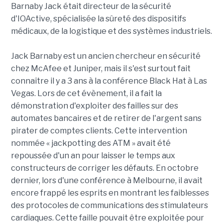
Barnaby Jack était directeur de la sécurité
d'IOActive, spécialisée la sûreté des dispositifs
médicaux, de la logistique et des systèmes industriels.
Jack Barnaby est un ancien chercheur en sécurité
chez McAfee et Juniper, mais il s'est surtout fait
connaître il y a 3 ans à la conférence Black Hat à Las
Vegas. Lors de cet évènement, il a fait la
démonstration d'exploiter des failles sur des
automates bancaires et de retirer de l'argent sans
pirater de comptes clients. Cette intervention
nommée « jackpotting des ATM » avait été
repoussée d'un an pour laisser le temps aux
constructeurs de corriger les défauts. En octobre
dernier, lors d'une conférence à Melbourne, il avait
encore frappé les esprits en montrant les faiblesses
des protocoles de communications des stimulateurs
cardiaques. Cette faille pouvait être exploitée pour