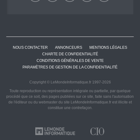
NOUS CONTACTER
ANNONCEURS
MENTIONS LÉGALES
CHARTE DE CONFIDENTIALITÉ
CONDITIONS GÉNÉRALES DE VENTE
PARAMÈTRES DE GESTION DE LA CONFIDENTIALITÉ
Copyright © LeMondeInformatique.fr 1997-2026
Toute reproduction ou représentation intégrale ou partielle, par quelque
procédé que ce soit, des pages publiées sur ce site, faite sans l'autorisation
de l'éditeur ou du webmaster du site LeMondeInformatique.fr est illicite et
constitue une contrefaçon.