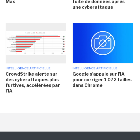
Max
fuite de données après
une cyberattaque
INTELLIGENCE ARTIFICIELLE
INTELLIGENCE ARTIFICIELLE
CrowdStrike alerte sur
Google s'appuie sur l'IA
des cyberattaques plus
pour corriger 1 072 failles
furtives, accélérées par
dans Chrome
l'IA