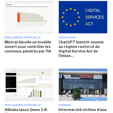
INTELLIGENCE ARTIFICIELLE
LÉGISLATION
Mistral dévoile un modèle
ChatGPT bientôt soumis
ouvert pour contrôler les
au régime renforcé du
contenus générés par l'IA
Digital Service Act de
l'Union...
INTELLIGENCE ARTIFICIELLE
PHISHING
Alibaba lance Qwen 3.8-
Intermarché victime d'une