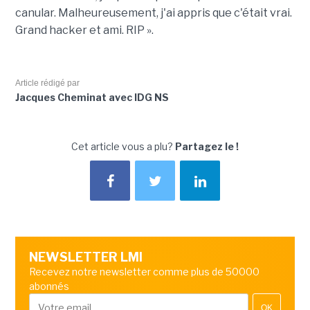
canular. Malheureusement, j'ai appris que c'était vrai.
Grand hacker et ami. RIP ».
Article rédigé par
Jacques Cheminat avec IDG NS
Cet article vous a plu?
Partagez le !
NEWSLETTER LMI
Recevez notre newsletter comme plus de 50000
abonnés
OK