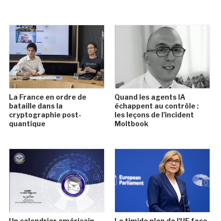
La France en ordre de
Quand les agents IA
bataille dans la
échappent au contrôle :
cryptographie post-
les leçons de l'incident
quantique
Moltbook
Un calendrier américain
Le timide plan de l'UE face