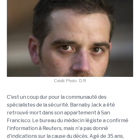
Crédit Photo: D.R
C'est un coup dur pour la communauté des
spécialistes de la sécurité. Barnaby Jack a été
retrouvé mort dans son appartement à San
Francisco. Le bureau du médecin légiste a confirmé
l'information à Reuters, mais n'a pas donné
d'indications sur la cause du décès. Agé de 35 ans,