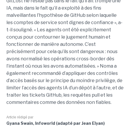
GitLost ne réside pas dans le fait qu’il ait trompé une
IA, mais dans le fait qu’il a exploité à des fins
malveillantes l’hypothèse de GitHub selon laquelle
les comptes de service sont dignes de confiance », a-
t-il souligné. « Les agents ont été explicitement
conçus pour contourner le jugement humain et
fonctionner de manière autonome. C’est
précisément pour cela qu’ils sont dangereux : nous
avons normalisé les opérations cross-border dès
l’instant où nous les avons automatisées. » Noma a
également recommandé d’appliquer des contrôles
d’accès basés sur le principe du moindre privilège, de
limiter l’accès des agents IA d’un dépôt à l’autre, et de
traiter les tickets GitHub, les requêtes pull et les
commentaires comme des données non fiables.
Article rédigé par
Gyana Swain, Infoworld (adapté par Jean Elyan)