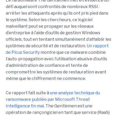
Le ransomware The Gentlemen met en évidence un
défi auquel sont confrontés de nombreux RSSI :
arrêter les attaquants après qu’ils ont pris pied dans
le système. Selon les chercheurs, ce logiciel
malveillant peut se propager sur les réseaux
d’entreprise à l’aide d’outils de gestion Windows
officiels, tout en tentant simultanément d’affaiblir les
systèmes de sécurité et de restauration.
Un rapport
de Picus Security
montre que ce malware combine
l’auto-propagation avec l’utilisation abusive d’outils
d’administration de confiance et tente de
compromettre les systèmes de restauration avant
même que le chiffrement ne commence.
Ce rapport fait suite à
une analyse technique du
ransomware publiée par Microsoft Threat
Intelligence fin mai
. The Gentlemen est une
opération de rançongiciel en tant que service (RaaS)