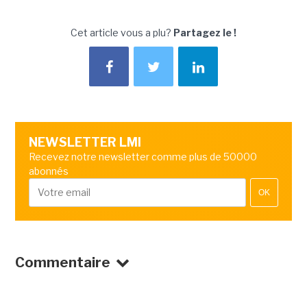
Cet article vous a plu?
Partagez le !
NEWSLETTER LMI
Recevez notre newsletter comme plus de 50000
abonnés
OK
Commentaire