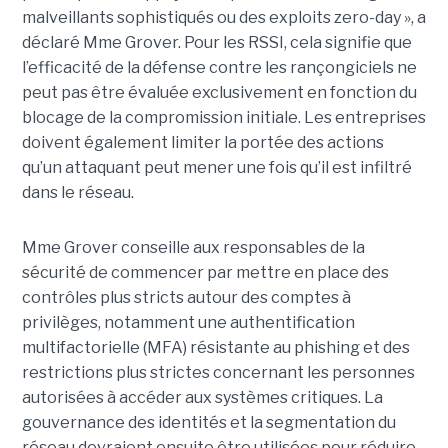
malveillants sophistiqués ou des exploits zero-day », a
déclaré Mme Grover. Pour les RSSI, cela signifie que
l’efficacité de la défense contre les rançongiciels ne
peut pas être évaluée exclusivement en fonction du
blocage de la compromission initiale. Les entreprises
doivent également limiter la portée des actions
qu’un attaquant peut mener une fois qu’il est infiltré
dans le réseau.
Mme Grover conseille aux responsables de la
sécurité de commencer par mettre en place des
contrôles plus stricts autour des comptes à
privilèges, notamment une authentification
multifactorielle (MFA) résistante au phishing et des
restrictions plus strictes concernant les personnes
autorisées à accéder aux systèmes critiques. La
gouvernance des identités et la segmentation du
réseau devraient ensuite être utilisées pour réduire