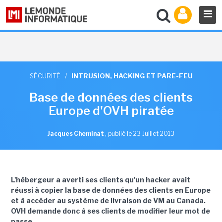
SÉCURITÉ
/
INTRUSION, HACKING ET PARE-FEU
Base de données des clients
Europe d'OVH piratée
Jacques Cheminat
,
publié le 23 Juillet 2013
L'hébergeur a averti ses clients qu'un hacker avait
réussi à copier la base de données des clients en Europe
et à accéder au système de livraison de VM au Canada.
OVH demande donc à ses clients de modifier leur mot de
passe.