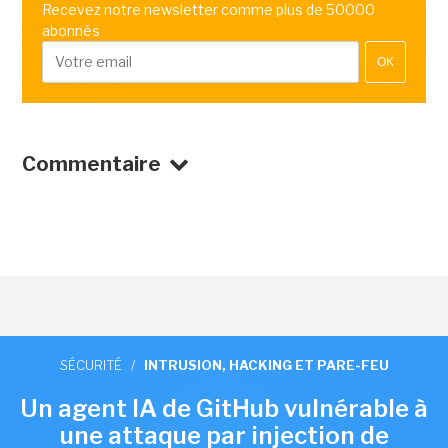
Recevez notre newsletter comme plus de 50000
abonnés
OK
Commentaire
SÉCURITÉ
/
INTRUSION, HACKING ET PARE-FEU
Un agent IA de GitHub vulnérable à
une attaque par injection de