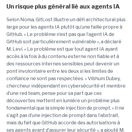
Un risque plus général lié aux agents IA
Selon Noma, GitLost illustre un défi architectural plus
large pour les agents IA plutôt qu’une faille propre à
GitHub. « Le problème n’est pas que l’agent IA de
GitHub soit particulièrement vulnérable », a déclaré
M. Levi. « Le problème est que tout agent IA ayant
accès à la fois à du contenu externe non fiable et à
des ressources internes sensibles peut devenir un
pont involontaire entre les deux si les limites de
confiance ne sont pas respectées. » Vibhum Dubey,
chercheur indépendant en cybersécurité et membre
d’une red team, pense pour sa part que ces
découvertes mettent en lumière un problème plus
fondamental que la simple injection de prompt. « Il ne
s’agit pas d’une injection de prompt dans l’abstrait,
mais du fait que GitHub accorde des autorisations à
ses agents avant d’assurer leur sécurité », a ajouté M.