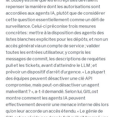
M. Dubey estime que les entreprises devraient
repenser la manière dont les autorisations sont
accordées aux agents IA, plutôt que de considérer
cette question essentiellement comme un défi de
surveillance. Celui-ci préconise trois mesures
concrètes : mettre à la disposition des agents des
listes blanches explicites pour les dépôts, et non un
accès général via un compte de service ; valider
toutes les entrées utilisateur, y compris les
messages de commit, les descriptions de requêtes
pull et les tickets, avant d’atteindre le LLM ; et
prévoir un dispositif d’arrêt d’urgence. « La plupart
des équipes peuvent désactiver une clé API
compromise, mais peut-on désactiver un agent
malveillant ? », a-t-il demandé. Selon lui, GitLost
montre comment les agents IA peuvent
effectivement devenir une menace interne dès lors
qu’on leur accorde un accès étendu. « Le génie de