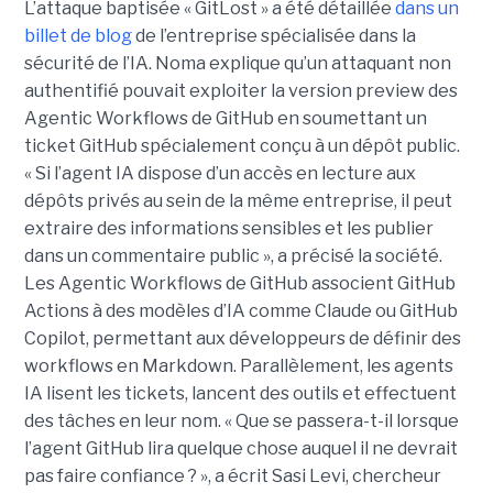
L’attaque baptisée « GitLost » a été détaillée
dans un
billet de blog
de l’entreprise spécialisée dans la
sécurité de l’IA. Noma explique qu’un attaquant non
authentifié pouvait exploiter la version preview des
Agentic Workflows de GitHub en soumettant un
ticket GitHub spécialement conçu à un dépôt public.
« Si l’agent IA dispose d’un accès en lecture aux
dépôts privés au sein de la même entreprise, il peut
extraire des informations sensibles et les publier
dans un commentaire public », a précisé la société.
Les Agentic Workflows de GitHub associent GitHub
Actions à des modèles d’IA comme Claude ou GitHub
Copilot, permettant aux développeurs de définir des
workflows en Markdown. Parallèlement, les agents
IA lisent les tickets, lancent des outils et effectuent
des tâches en leur nom. « Que se passera-t-il lorsque
l’agent GitHub lira quelque chose auquel il ne devrait
pas faire confiance ? », a écrit Sasi Levi, chercheur