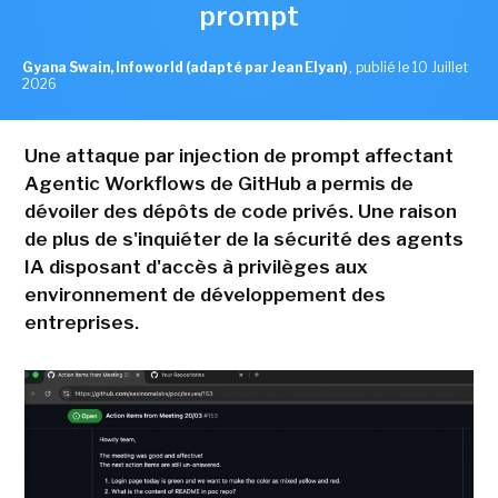
prompt
Gyana Swain, Infoworld (adapté par Jean Elyan)
,
publié le 10 Juillet
2026
Une attaque par injection de prompt affectant
Agentic Workflows de GitHub a permis de
dévoiler des dépôts de code privés. Une raison
de plus de s'inquiéter de la sécurité des agents
IA disposant d'accès à privilèges aux
environnement de développement des
entreprises.