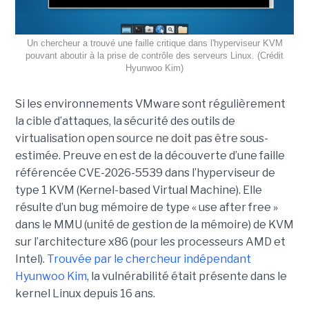
Un chercheur a trouvé une faille critique dans l'hyperviseur KVM
pouvant aboutir à la prise de contrôle des serveurs Linux. (Crédit
Hyunwoo Kim)
Si les environnements VMware sont régulièrement
la cible d’attaques, la sécurité des outils de
virtualisation open source ne doit pas être sous-
estimée. Preuve en est de la découverte d’une faille
référencée CVE-2026-5539 dans l’hyperviseur de
type 1 KVM (Kernel-based Virtual Machine). Elle
résulte d’un bug mémoire de type « use after free »
dans le MMU (unité de gestion de la mémoire) de KVM
sur l’architecture x86 (pour les processeurs AMD et
Intel).
Trouvée par le chercheur indépendant
Hyunwoo Kim
, la vulnérabilité était présente dans le
kernel Linux depuis 16 ans.