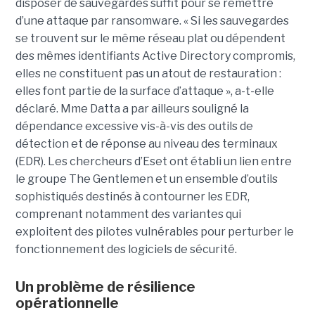
disposer de sauvegardes suffit pour se remettre
d’une attaque par ransomware. « Si les sauvegardes
se trouvent sur le même réseau plat ou dépendent
des mêmes identifiants Active Directory compromis,
elles ne constituent pas un atout de restauration :
elles font partie de la surface d’attaque », a-t-elle
déclaré. Mme Datta a par ailleurs souligné la
dépendance excessive vis-à-vis des outils de
détection et de réponse au niveau des terminaux
(EDR). Les chercheurs d’Eset ont établi un lien entre
le groupe The Gentlemen et un ensemble d’outils
sophistiqués destinés à contourner les EDR,
comprenant notamment des variantes qui
exploitent des pilotes vulnérables pour perturber le
fonctionnement des logiciels de sécurité.
Un problème de résilience
opérationnelle