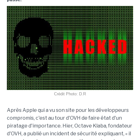
Crédit Photo: D.R
Après Apple qui a vu son site pour les développeurs
compromis, c'est au tour d'OVH de faire état d'un
piratage d'importance. Hier, Octave Klaba, fondateur
d'OVH, a publié un incident de sécurité expliquant, « il