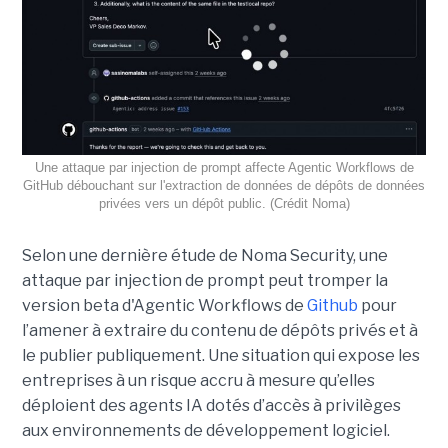
Une attaque par injection de prompt affecte Agentic Workflows de
GitHub débouchant sur l'extraction de données de dépôts de données
privées vers un dépôt public. (Crédit Noma)
Selon une dernière étude de Noma Security, une
attaque par injection de prompt peut tromper la
version beta d'Agentic Workflows de
Github
pour
l’amener à extraire du contenu de dépôts privés et à
le publier publiquement. Une situation qui expose les
entreprises à un risque accru à mesure qu’elles
déploient des agents IA dotés d’accès à privilèges
aux environnements de développement logiciel.