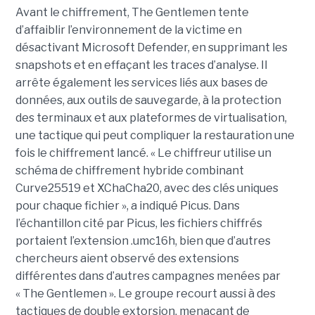
Avant le chiffrement, The Gentlemen tente
d’affaiblir l’environnement de la victime en
désactivant Microsoft Defender, en supprimant les
snapshots et en effaçant les traces d’analyse. Il
arrête également les services liés aux bases de
données, aux outils de sauvegarde, à la protection
des terminaux et aux plateformes de virtualisation,
une tactique qui peut compliquer la restauration une
fois le chiffrement lancé. « Le chiffreur utilise un
schéma de chiffrement hybride combinant
Curve25519 et XChaCha20, avec des clés uniques
pour chaque fichier », a indiqué Picus. Dans
l’échantillon cité par Picus, les fichiers chiffrés
portaient l’extension .umc16h, bien que d’autres
chercheurs aient observé des extensions
différentes dans d’autres campagnes menées par
« The Gentlemen ». Le groupe recourt aussi à des
tactiques de double extorsion, menaçant de