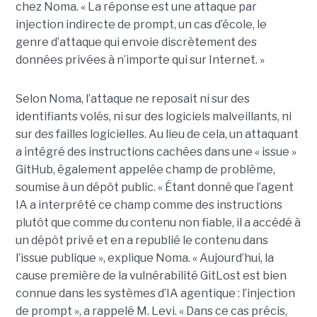
chez Noma. « La réponse est une attaque par
injection indirecte de prompt, un cas d’école, le
genre d’attaque qui envoie discrètement des
données privées à n’importe qui sur Internet. »
Selon Noma, l’attaque ne reposait ni sur des
identifiants volés, ni sur des logiciels malveillants, ni
sur des failles logicielles. Au lieu de cela, un attaquant
a intégré des instructions cachées dans une « issue »
GitHub, également appelée champ de problème,
soumise à un dépôt public. « Étant donné que l’agent
IA a interprété ce champ comme des instructions
plutôt que comme du contenu non fiable, il a accédé à
un dépôt privé et en a republié le contenu dans
l’issue publique », explique Noma. « Aujourd’hui, la
cause première de la vulnérabilité GitLost est bien
connue dans les systèmes d’IA agentique : l’injection
de prompt », a rappelé M. Levi. « Dans ce cas précis,