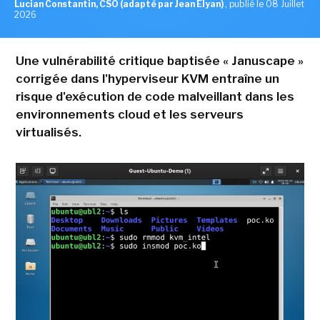
Lucian Constantin, CSO (adapté par Jean Elyan)
,
publié le 08 Juillet
2026
Une vulnérabilité critique baptisée « Januscape »
corrigée dans l'hyperviseur KVM entraîne un
risque d'exécution de code malveillant dans les
environnements cloud et les serveurs
virtualisés.