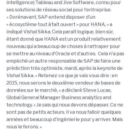
intelligence) Tableau and Jive Software, connu pour
ses solutions de réseau social pour l'entreprise.
« Dorénavant, SAP entend disposer d'un
« écosystème tout à fait ouvert » pour HANA, » a
indiqué Vishal Sikka. Cela paraît logique, bien sûr,
étant donné que HANA est un produit relativement
nouveau qui a beaucoup de choses à rattraper pour
se mettre au niveau d'Oracle et d'autres. Cela n'a pas
empêché un autre responsable de SAP de faire une
prédiction très optimiste, mardi, après la keynote de
Vishal Sikka. « Retenez-ce que je vais vous dire : en
2015, nous serons le deuxième vendeur de bases de
données sur le marché, » a déclaré Steve Lucas,
Global General Manager Business analytics and
technology. « Je sais qui nous devons dépasser. Ce ne
sont pas de petits acteurs. Il va nous falloir quelques
années et beaucoup d'ingénierie pour y arriver. Mais
nous le ferons. »