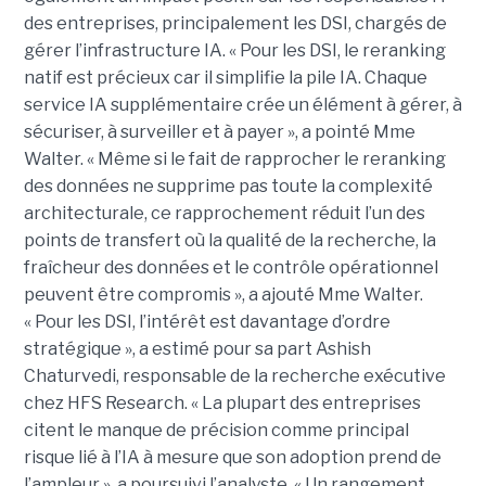
des entreprises, principalement les DSI, chargés de
gérer l’infrastructure IA. « Pour les DSI, le reranking
natif est précieux car il simplifie la pile IA. Chaque
service IA supplémentaire crée un élément à gérer, à
sécuriser, à surveiller et à payer », a pointé Mme
Walter. « Même si le fait de rapprocher le reranking
des données ne supprime pas toute la complexité
architecturale, ce rapprochement réduit l’un des
points de transfert où la qualité de la recherche, la
fraîcheur des données et le contrôle opérationnel
peuvent être compromis », a ajouté Mme Walter.
« Pour les DSI, l’intérêt est davantage d’ordre
stratégique », a estimé pour sa part Ashish
Chaturvedi, responsable de la recherche exécutive
chez HFS Research. « La plupart des entreprises
citent le manque de précision comme principal
risque lié à l’IA à mesure que son adoption prend de
l’ampleur », a poursuivi l’analyste. « Un rangement