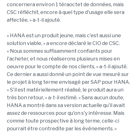
concernera environ 1 téraoctet de données, mais
CSC réfléchit, encore à quel type d'usage elle sera
affectée, » a-t-il ajouté.
« HANA est un produit jeune, mais c'est aussi une
solution viable, » a encore déclaré le CIO de CSC.
« Nous sommes suffisamment confiants pour
l'acheter, et nous réaliserons plusieurs mises en
oeuvre pour le compte de nos clients, » a-t-il ajouté.
Ce dernier a aussi donné un point de vue mesuré sur
le projet à long terme envisagé par SAP pour HANA.
« S'il est matériellement réalisé, le produit aura un
très bon retour, » a-t-il estimé. « Sans aucun doute,
HANA a montré dans sa version actuelle qu'il avait
assez de ressources pour qu'on s'y intéresse. Mais
comme toute prospective à long terme, celle-ci
pourrait être contredite par les événements. »