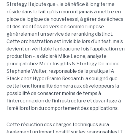
Strategy. Il ajoute que « le bénéfice à long terme
réside dans le fait qu’ils n’auront jamais à mettre en
place de logique de nouvel essai, à gérer des échecs
et des montées de version comme l’impose
généralement un service de reranking distinct.
Cette orchestration est invisible lors d’un test, mais
devient un véritable fardeau une fois l’application en
production », a déclaré Mike Leone, analyste
principal chez Moor Insights & Strategy. De même,
Stephanie Walter, responsable de la pratique IA
Stack chez HyperFrame Research, a souligné que
cette fonctionnalité donnera aux développeurs la
possibilité de consacrer moins de temps à
l’interconnexion de l’infrastructure et davantage à
l’amélioration du comportement des applications.
Cette réduction des charges techniques aura
également un impact positif sur les responsables IT