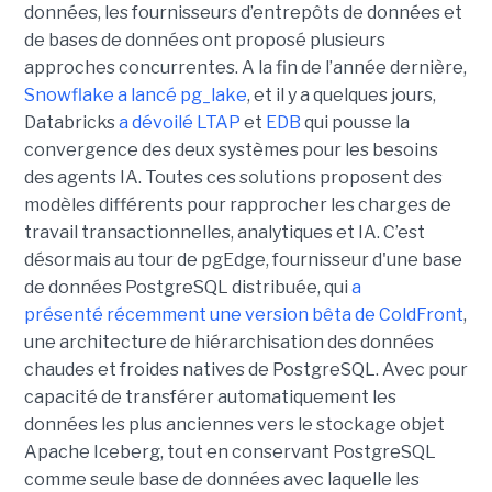
données, les fournisseurs d’entrepôts de données et
de bases de données ont proposé plusieurs
approches concurrentes. A la fin de l’année dernière,
Snowflake a lancé pg_lake
, et il y a quelques jours,
Databricks
a dévoilé LTAP
et
EDB
qui pousse la
convergence des deux systèmes pour les besoins
des agents IA. Toutes ces solutions proposent des
modèles différents pour rapprocher les charges de
travail transactionnelles, analytiques et IA. C’est
désormais au tour de pgEdge, fournisseur d'une base
de données PostgreSQL distribuée, qui
a
présenté récemment une version bêta de ColdFront
,
une architecture de hiérarchisation des données
chaudes et froides natives de PostgreSQL. Avec pour
capacité de transférer automatiquement les
données les plus anciennes vers le stockage objet
Apache Iceberg, tout en conservant PostgreSQL
comme seule base de données avec laquelle les