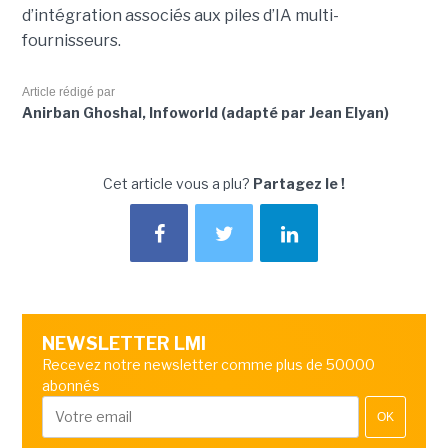
d’intégration associés aux piles d’IA multi-
fournisseurs.
Article rédigé par
Anirban Ghoshal, Infoworld (adapté par Jean Elyan)
Cet article vous a plu?
Partagez le !
NEWSLETTER LMI
Recevez notre newsletter comme plus de 50000
abonnés
OK