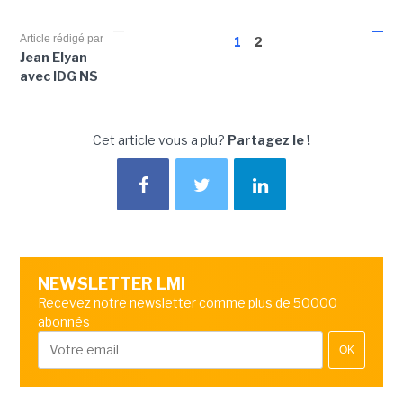
Article rédigé par
1
2
Jean Elyan
avec IDG NS
Cet article vous a plu?
Partagez le !
NEWSLETTER LMI
Recevez notre newsletter comme plus de 50000
abonnés
OK