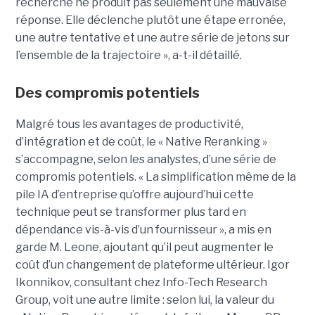
recherche ne produit pas seulement une mauvaise
réponse. Elle déclenche plutôt une étape erronée,
une autre tentative et une autre série de jetons sur
l’ensemble de la trajectoire », a-t-il détaillé.
Des compromis potentiels
Malgré tous les avantages de productivité,
d’intégration et de coût, le « Native Reranking »
s’accompagne, selon les analystes, d’une série de
compromis potentiels. « La simplification même de la
pile IA d’entreprise qu’offre aujourd’hui cette
technique peut se transformer plus tard en
dépendance vis-à-vis d’un fournisseur », a mis en
garde M. Leone, ajoutant qu’il peut augmenter le
coût d’un changement de plateforme ultérieur. Igor
Ikonnikov, consultant chez Info-Tech Research
Group, voit une autre limite : selon lui, la valeur du