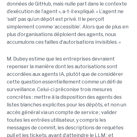
données de GitHub, mais nulle part dans le contexte
d’exécution de l’agent », a-t-il expliqué. « L’agent ne
‘sait’ pas qu’un dépôt est privé. Il le perçoit
simplement comme ‘accessible’. Alors que de plus en
plus d’organisations déploient des agents, nous
accumulons ces failles d’autorisations invisibles. »
M. Dubey estime que les entreprises devraient
repenser la manière dont les autorisations sont
accordées aux agents IA, plutôt que de considérer
cette question essentiellement comme un défi de
surveillance. Celui-ci préconise trois mesures
concrètes : mettre à la disposition des agents des
listes blanches explicites pour les dépôts, et non un
accès général via un compte de service ; valider
toutes les entrées utilisateur, y compris les
messages de commit, les descriptions de requêtes
pull et les tickets, avant d’atteindre le LLM ; et