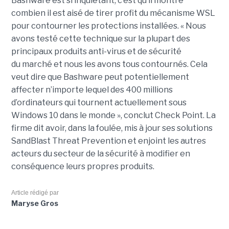
Bashware est si inquiétant, c’est qu’il montre
combien il est aisé de tirer profit du mécanisme WSL
pour contourner les protections installées. « Nous
avons testé cette technique sur la plupart des
principaux produits anti-virus et de sécurité
du marché et nous les avons tous contournés. Cela
veut dire que Bashware peut potentiellement
affecter n’importe lequel des 400 millions
d’ordinateurs qui tournent actuellement sous
Windows 10 dans le monde », conclut Check Point. La
firme dit avoir, dans la foulée, mis à jour ses solutions
SandBlast Threat Prevention et enjoint les autres
acteurs du secteur de la sécurité à modifier en
conséquence leurs propres produits.
Article rédigé par
Maryse Gros