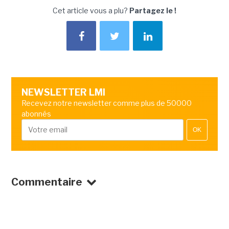
Cet article vous a plu?
Partagez le !
NEWSLETTER LMI
Recevez notre newsletter comme plus de 50000
abonnés
OK
Commentaire