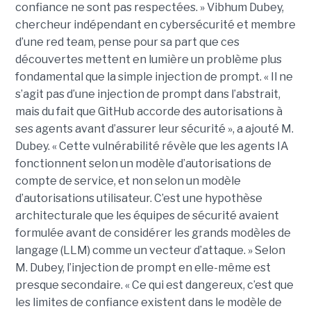
confiance ne sont pas respectées. » Vibhum Dubey,
chercheur indépendant en cybersécurité et membre
d’une red team, pense pour sa part que ces
découvertes mettent en lumière un problème plus
fondamental que la simple injection de prompt. « Il ne
s’agit pas d’une injection de prompt dans l’abstrait,
mais du fait que GitHub accorde des autorisations à
ses agents avant d’assurer leur sécurité », a ajouté M.
Dubey. « Cette vulnérabilité révèle que les agents IA
fonctionnent selon un modèle d’autorisations de
compte de service, et non selon un modèle
d’autorisations utilisateur. C’est une hypothèse
architecturale que les équipes de sécurité avaient
formulée avant de considérer les grands modèles de
langage (LLM) comme un vecteur d’attaque. » Selon
M. Dubey, l’injection de prompt en elle-même est
presque secondaire. « Ce qui est dangereux, c’est que
les limites de confiance existent dans le modèle de