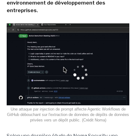
environnement de développement des
entreprises.
Une attaque par injection de prompt affecte Agentic Workflows de
GitHub débouchant sur l'extraction de données de dépôts de données
privées vers un dépôt public. (Crédit Noma)
Selon une dernière étude de Noma Security, une