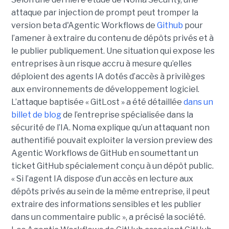
attaque par injection de prompt peut tromper la
version beta d'Agentic Workflows de
Github
pour
l’amener à extraire du contenu de dépôts privés et à
le publier publiquement. Une situation qui expose les
entreprises à un risque accru à mesure qu’elles
déploient des agents IA dotés d’accès à privilèges
aux environnements de développement logiciel.
L’attaque baptisée « GitLost » a été détaillée
dans un
billet de blog
de l’entreprise spécialisée dans la
sécurité de l’IA. Noma explique qu’un attaquant non
authentifié pouvait exploiter la version preview des
Agentic Workflows de GitHub en soumettant un
ticket GitHub spécialement conçu à un dépôt public.
« Si l’agent IA dispose d’un accès en lecture aux
dépôts privés au sein de la même entreprise, il peut
extraire des informations sensibles et les publier
dans un commentaire public », a précisé la société.