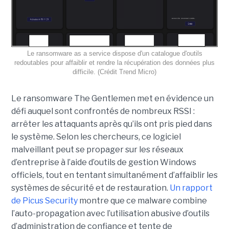
Le ransomware as a service dispose d'un catalogue d'outils
redoutables pour affaiblir et rendre la récupération des données plus
difficile. (Crédit Trend Micro)
Le ransomware The Gentlemen met en évidence un
défi auquel sont confrontés de nombreux RSSI :
arrêter les attaquants après qu’ils ont pris pied dans
le système. Selon les chercheurs, ce logiciel
malveillant peut se propager sur les réseaux
d’entreprise à l’aide d’outils de gestion Windows
officiels, tout en tentant simultanément d’affaiblir les
systèmes de sécurité et de restauration.
Un rapport
de Picus Security
montre que ce malware combine
l’auto-propagation avec l’utilisation abusive d’outils
d’administration de confiance et tente de