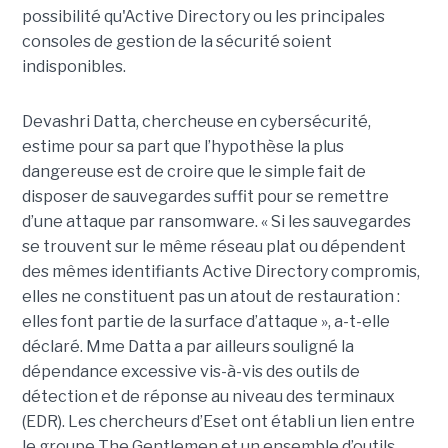
possibilité qu'Active Directory ou les principales
consoles de gestion de la sécurité soient
indisponibles.
Devashri Datta, chercheuse en cybersécurité,
estime pour sa part que l’hypothèse la plus
dangereuse est de croire que le simple fait de
disposer de sauvegardes suffit pour se remettre
d’une attaque par ransomware. « Si les sauvegardes
se trouvent sur le même réseau plat ou dépendent
des mêmes identifiants Active Directory compromis,
elles ne constituent pas un atout de restauration :
elles font partie de la surface d’attaque », a-t-elle
déclaré. Mme Datta a par ailleurs souligné la
dépendance excessive vis-à-vis des outils de
détection et de réponse au niveau des terminaux
(EDR). Les chercheurs d’Eset ont établi un lien entre
le groupe The Gentlemen et un ensemble d’outils