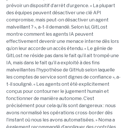
prévoir un dispositif d’arrêt d’urgence. « La plupart
des équipes peuvent désactiver une clé API
compromise, mais peut-on désactiver un agent
malveillant ? », a-t-il demandé. Selon lui, GitLost
montre comment les agents IA peuvent
effectivement devenir une menace interne dès lors
qu’on leur accorde un accès étendu. « Le génie de
GitLost ne réside pas dans le fait qu’il ait trompé une
IA, mais dans le fait qu’il a exploité à des fins
malveillantes l’hypothèse de GitHub selon laquelle
les comptes de service sont dignes de confiance », a-
t-il souligné. « Les agents ont été explicitement
conçus pour contourner le jugement humain et
fonctionner de manière autonome. C’est
précisément pour cela qu’ils sont dangereux : nous
avons normalisé les opérations cross-border dès
l’instant où nous les avons automatisées. » Noma a
également recommandé d’appliquer des contrôles