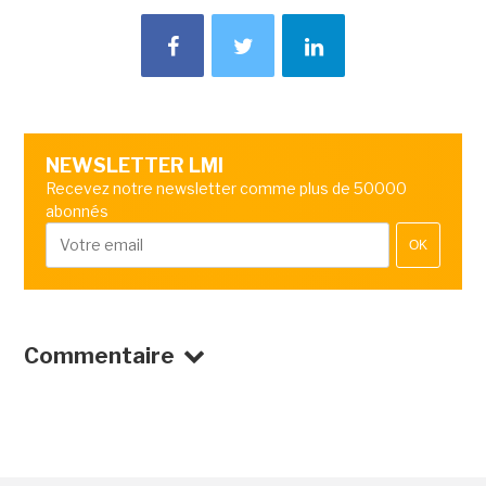
NEWSLETTER LMI
Recevez notre newsletter comme plus de 50000
abonnés
OK
Commentaire