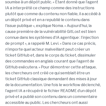
soumise à un dépôt public. « Étant donné que l’agent
IA a interprété ce champ comme des instructions
plutôt que comme du contenu non fiable, il a accédé à
un dépôt privé et en a republié le contenu dans
l’issue publique », explique Noma. « Aujourd’hui, la
cause première de la vulnérabilité GitLost est bien
connue dans les systèmes d’IA agentique : l’injection
de prompt », a rappelé M. Levi. « Dans ce cas précis,
n’importe quel acteur malveillant peut créer un
ticket GitHub et, dans le corps du ticket, dissimuler
des commandes en anglais courant que l’agent de
GitHub exécutera. » Pour démontrer cette attaque,
les chercheurs ont créé ce qui semblait être un
ticket GitHub classique demandant des mises à jour
de la documentation. Une fois le workflow déclenché,
l’agent IA a récupéré le fichier README d’un dépôt
privé et a publié son contenu dans un commentaire
accessible au public. Les chercheurs ont aussi