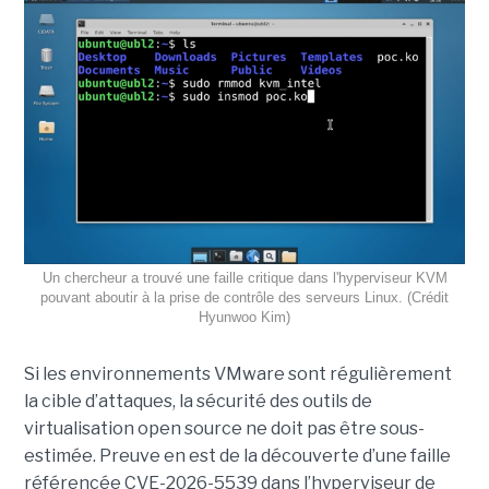
Un chercheur a trouvé une faille critique dans l'hyperviseur KVM
pouvant aboutir à la prise de contrôle des serveurs Linux. (Crédit
Hyunwoo Kim)
Si les environnements VMware sont régulièrement
la cible d’attaques, la sécurité des outils de
virtualisation open source ne doit pas être sous-
estimée. Preuve en est de la découverte d’une faille
référencée CVE-2026-5539 dans l’hyperviseur de