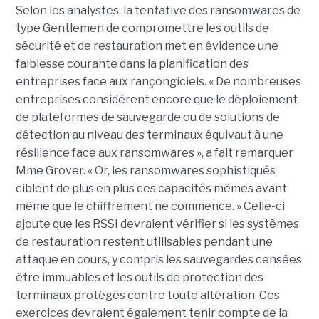
Selon les analystes, la tentative des ransomwares de
type Gentlemen de compromettre les outils de
sécurité et de restauration met en évidence une
faiblesse courante dans la planification des
entreprises face aux rançongiciels. « De nombreuses
entreprises considèrent encore que le déploiement
de plateformes de sauvegarde ou de solutions de
détection au niveau des terminaux équivaut à une
résilience face aux ransomwares », a fait remarquer
Mme Grover. « Or, les ransomwares sophistiqués
ciblent de plus en plus ces capacités mêmes avant
même que le chiffrement ne commence. » Celle-ci
ajoute que les RSSI devraient vérifier si les systèmes
de restauration restent utilisables pendant une
attaque en cours, y compris les sauvegardes censées
être immuables et les outils de protection des
terminaux protégés contre toute altération. Ces
exercices devraient également tenir compte de la