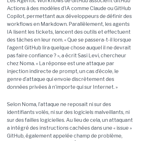
Les Agentic Workflows de GitHub associent GitHub
Actions à des modèles d’IA comme Claude ou GitHub
Copilot, permettant aux développeurs de définir des
workflows en Markdown. Parallèlement, les agents
IA lisent les tickets, lancent des outils et effectuent
des tâches en leur nom. « Que se passera-t-il lorsque
l’agent GitHub lira quelque chose auquel il ne devrait
pas faire confiance ? », a écrit Sasi Levi, chercheur
chez Noma. « La réponse est une attaque par
injection indirecte de prompt, un cas d’école, le
genre d’attaque qui envoie discrètement des
données privées à n’importe qui sur Internet. »
Selon Noma, l’attaque ne reposait ni sur des
identifiants volés, ni sur des logiciels malveillants, ni
sur des failles logicielles. Au lieu de cela, un attaquant
a intégré des instructions cachées dans une « issue »
GitHub, également appelée champ de problème,