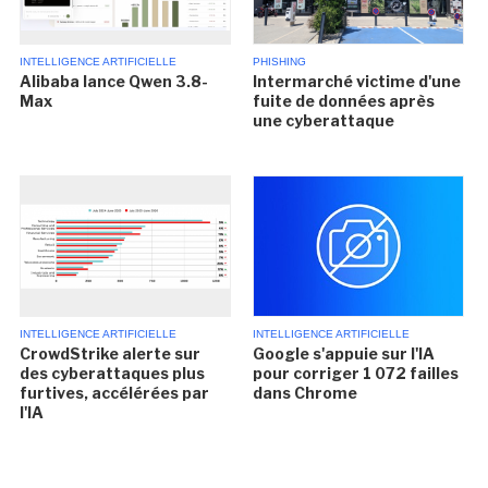
INTELLIGENCE ARTIFICIELLE
PHISHING
Alibaba lance Qwen 3.8-
Intermarché victime d'une
Max
fuite de données après
une cyberattaque
INTELLIGENCE ARTIFICIELLE
INTELLIGENCE ARTIFICIELLE
CrowdStrike alerte sur
Google s'appuie sur l'IA
des cyberattaques plus
pour corriger 1 072 failles
furtives, accélérées par
dans Chrome
l'IA