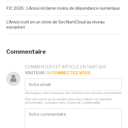
FIC 2026 : L'Anssi réclame moins de dépendance numérique
L'Anssi croit en un clone de SecNumCloud au niveau
européen
Commentaire
COMMENTER CET ARTICLE EN TANT QUE
VISITEUR
OU
CONNECTEZ-VOUS
Renseignez votre email pour être prévenu d'un nouveau commentaire
Pour tout savoir sur la manière dont nous traitons vos données
personnelles, consultez notre
Charte de Confidentialité.