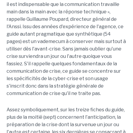
il est indispensable que la communication travaille
main dans la main avec la réponse technique »,
rappelle Guillaume Poupard, directeur général de
l'Anssi. Issu des années d'expérience de l'agence, ce
guide autant pragmatique que synthétique (54
pages) est un vademecum à conserver mais surtout à
utiliser dès l'avant-crise. Sans jamais oublier qu'une
crise surviendra un jour ou l'autre quoique vous
fassiez. S'il rappelle quelques fondamentaux de la
communication de crise, ce guide se concentre sur
les spécificités de la cyber-crise et son usage
s'inscrit donc dans la stratégie générale de
communication de crise qu'il ne traite pas.
Assez symboliquement, sur les treize fiches du guide,
plus de la moitié (sept) concernent l'anticipation, la
préparation de la crise dont la survenue un jour ou
l'autre est certaine, les six dernières se consacrant à