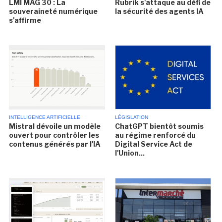
LMI MAG 30 : La
Rubrik s'attaque au défi de
souveraineté numérique
la sécurité des agents IA
s'affirme
INTELLIGENCE ARTIFICIELLE
LÉGISLATION
Mistral dévoile un modèle
ChatGPT bientôt soumis
ouvert pour contrôler les
au régime renforcé du
contenus générés par l'IA
Digital Service Act de
l'Union...