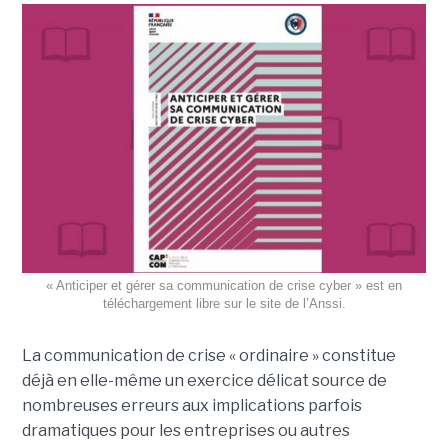
« Anticiper et gérer sa communication de crise cyber » est en
téléchargement libre sur le site de l’Anssi.
La communication de crise « ordinaire » constitue
déjà en elle-même un exercice délicat source de
nombreuses erreurs aux implications parfois
dramatiques pour les entreprises ou autres