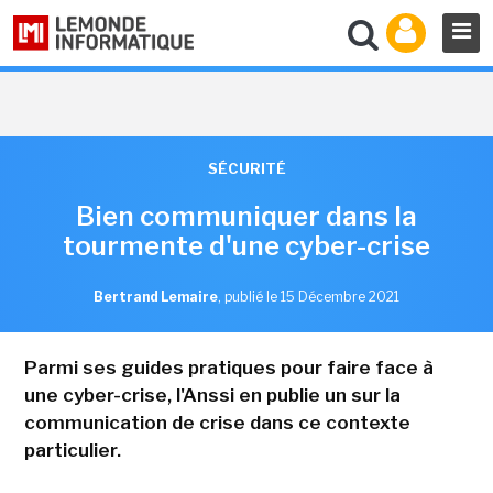
SÉCURITÉ
Bien communiquer dans la
tourmente d'une cyber-crise
Bertrand Lemaire
,
publié le 15 Décembre 2021
Parmi ses guides pratiques pour faire face à
une cyber-crise, l'Anssi en publie un sur la
communication de crise dans ce contexte
particulier.