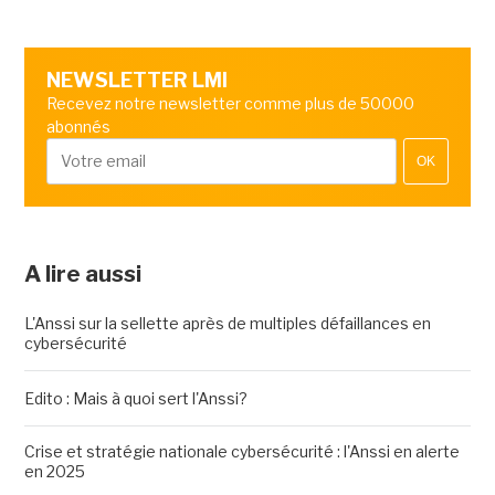
NEWSLETTER LMI
Recevez notre newsletter comme plus de 50000
abonnés
OK
A lire aussi
L'Anssi sur la sellette après de multiples défaillances en
cybersécurité
Edito : Mais à quoi sert l'Anssi?
Crise et stratégie nationale cybersécurité : l'Anssi en alerte
en 2025