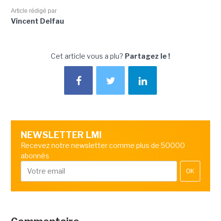
Article rédigé par
Vincent Delfau
Cet article vous a plu?
Partagez le !
NEWSLETTER LMI
Recevez notre newsletter comme plus de 50000
abonnés
OK