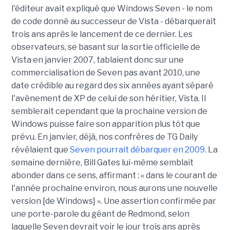
l'éditeur avait expliqué que Windows Seven - le nom
de code donné au successeur de Vista - débarquerait
trois ans après le lancement de ce dernier. Les
observateurs, se basant sur la sortie officielle de
Vista en janvier 2007, tablaient donc sur une
commercialisation de Seven pas avant 2010, une
date crédible au regard des six années ayant séparé
l'avènement de XP de celui de son héritier, Vista. Il
semblerait cependant que la prochaine version de
Windows puisse faire son apparition plus tôt que
prévu. En janvier, déjà, nos confrères de TG Daily
révélaient que
Seven pourrait débarquer en 2009
. La
semaine dernière, Bill Gates lui-même semblait
abonder dans ce sens, affirmant : « dans le courant de
l'année prochaine environ, nous aurons une nouvelle
version [de Windows] ». Une assertion confirmée par
une porte-parole du géant de Redmond, selon
laquelle Seven devrait voir le jour trois ans après