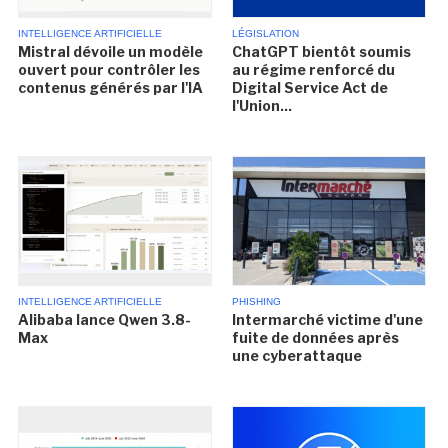
INTELLIGENCE ARTIFICIELLE
LÉGISLATION
Mistral dévoile un modèle
ChatGPT bientôt soumis
ouvert pour contrôler les
au régime renforcé du
contenus générés par l'IA
Digital Service Act de
l'Union...
INTELLIGENCE ARTIFICIELLE
PHISHING
Alibaba lance Qwen 3.8-
Intermarché victime d'une
Max
fuite de données après
une cyberattaque