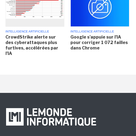
INTELLIGENCE ARTIFICIELLE
INTELLIGENCE ARTIFICIELLE
CrowdStrike alerte sur
Google s'appuie sur l'IA
des cyberattaques plus
pour corriger 1 072 failles
furtives, accélérées par
dans Chrome
l'IA