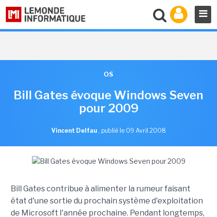
OS
Bill Gates évoque Windows Seven
pour 2009
Vincent Delfau
,
publié le 09 Avril 2008
Bill Gates contribue à alimenter la rumeur faisant
état d'une sortie du prochain système d'exploitation
de Microsoft l'année prochaine. Pendant longtemps,