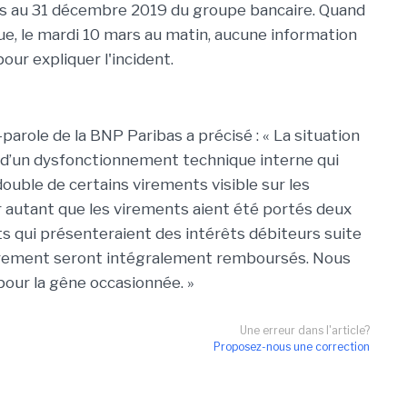
ats au 31 décembre 2019 du groupe bancaire. Quand
ue, le mardi 10 mars au matin, aucune information
pour expliquer l'incident.
parole de la BNP Paribas a précisé : « La situation
it d’un dysfonctionnement technique interne qui
double de certains virements visible sur les
r autant que les virements aient été portés deux
ents qui présenteraient des intérêts débiteurs suite
 virement seront intégralement remboursés. Nous
pour la gêne occasionnée. »
Une erreur dans l'article?
Proposez-nous une correction