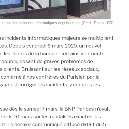
tiplie les incidents informatiques depuis un an. (Crédit Photo : DR)
les incidents informatiques majeurs se multiplient
as. Depuis vendredi 6 mars 2020, un nouvel
e les clients de la banque : certains virements
 double, posant de graves problèmes de
s clients. Bruissant sur les réseaux sociaux,
é confirmé à nos confrères du Parisien par la
gagée à corriger les incidents, y compris les
esse dès le samedi 7 mars, la BNP Paribas n'avait
 le 10 mars sur les modalités exactes, les
ent. Le dernier communiqué diffusé datait du 5