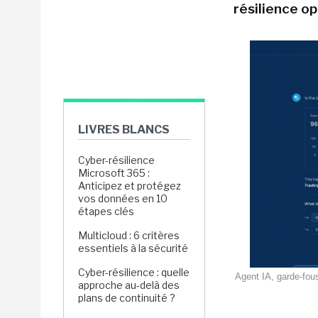
résilience op
LIVRES BLANCS
Cyber-résilience
Microsoft 365 :
Anticipez et protégez
vos données en 10
étapes clés
Multicloud : 6 critères
essentiels à la sécurité
Cyber-résilience : quelle
Agent IA, garde-fou
approche au-delà des
plans de continuité ?