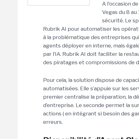
A l'occasion d
Vegas du 8 au 1
sécurité. Le sp
Rubrik AI pour automatiser les opérati
à la problématique des entreprises qui 
agents déployer en interne, mais éga
par l’IA. Rubrik AI doit faciliter la r
des piratages et compromissions de d
Pour cela, la solution dispose de capac
automatisées. Elle s’appuie sur les ser
premier centralise la préparation, la 
d’entreprise. Le seconde permet la sur
actions ( en intégrant si besoin des ga
erreurs.