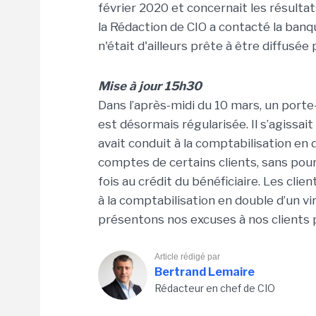
février 2020 et concernait les résult
la Rédaction de CIO a contacté la banq
n'était d'ailleurs prête à être diffusée 
Mise à jour 15h30
Dans l’après-midi du 10 mars, un porte-
est désormais régularisée. Il s’agissa
avait conduit à la comptabilisation en 
comptes de certains clients, sans pou
fois au crédit du bénéficiaire. Les cli
à la comptabilisation en double d’un
présentons nos excuses à nos clients 
Article rédigé par
Bertrand Lemaire
Rédacteur en chef de CIO