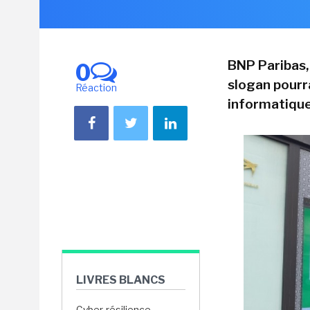
BNP Paribas,
0
slogan pourra
Réaction
informatique
LIVRES BLANCS
Cyber-résilience