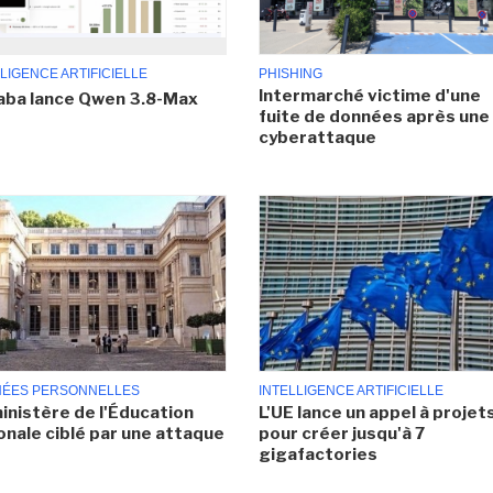
LIGENCE ARTIFICIELLE
PHISHING
Intermarché victime d'une
aba lance Qwen 3.8-Max
fuite de données après une
cyberattaque
ÉES PERSONNELLES
INTELLIGENCE ARTIFICIELLE
inistère de l'Éducation
L'UE lance un appel à projet
onale ciblé par une attaque
pour créer jusqu'à 7
gigafactories