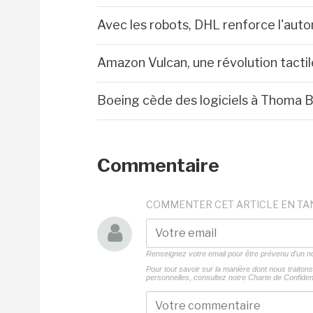
Avec les robots, DHL renforce l'auto
Amazon Vulcan, une révolution tactil
Boeing cède des logiciels à Thoma 
Commentaire
COMMENTER CET ARTICLE EN TA
Renseignez votre email pour être prévenu d'un
Pour tout savoir sur la manière dont nous traito
personnelles, consultez notre
Charte de Confident