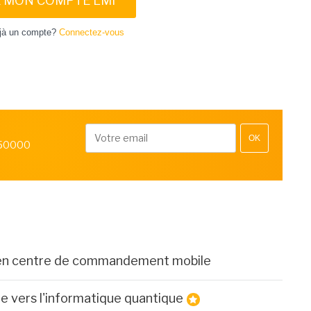
E MON COMPTE LMI
jà un compte?
Connectez-vous
OK
 50000
 en centre de commandement mobile
ste vers l'informatique quantique