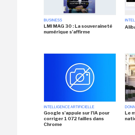
BUSINESS
INTEL
LMI MAG 30 : La souveraineté
Alib
numérique s'affirme
INTELLIGENCE ARTIFICIELLE
DONN
Google s'appuie sur l'IA pour
Le m
corriger 1 072 failles dans
nati
Chrome