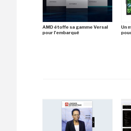
AMD étoffe sa gamme Versal
Un m
pour l'embarqué
pouc