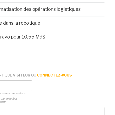
matisation des opérations logistiques
e dans la robotique
Bravo pour 10,55 Md$
NT QUE
VISITEUR
OU
CONNECTEZ-VOUS
 nouveau commentaire
ns vos données
ialité.