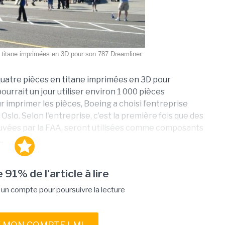
n titane imprimées en 3D pour son 787 Dreamliner.
uatre pièces en titane imprimées en 3D pour
urrait un jour utiliser environ 1 000 pièces
r imprimer les pièces, Boeing a choisi l’entreprise
lo. Selon l'entreprise, c’est la première fois que des
ouvées par la FAA, seront utilisées comme composants
.
 91% de l'article à lire
n compte pour poursuivre la lecture