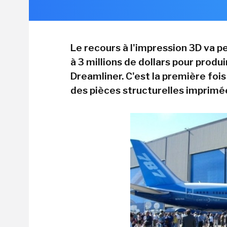
Le recours à l'impression 3D va p
à 3 millions de dollars pour produ
Dreamliner. C'est la première foi
des pièces structurelles imprimée