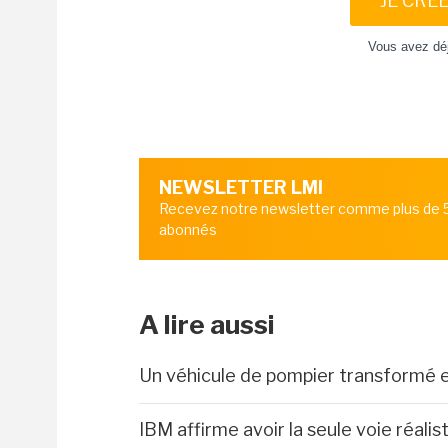
JE CRÉ
Vous avez dé
NEWSLETTER LMI
Recevez notre newsletter comme plus de
abonnés
A lire aussi
Un véhicule de pompier transformé
IBM affirme avoir la seule voie réali