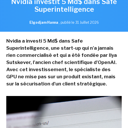
Nvidia investit 5 Md$ dans Safe
Superintelligence
Elgodjam Hanna
,
publié le 31 Juillet 2026
Nvidia a investi 5 Md$ dans Safe
Superintelligence, une start-up qui n'a jamais
rien commercialisé et qui a été fondée par Ilya
Sutskever, l'ancien chef scientifique d'OpenAI.
Avec cet investissement, le spécialiste des
GPU ne mise pas sur un produit existant, mais
sur la sécurisation d'un client stratégique.