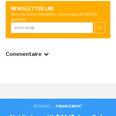
NEWSLETTER LMI
Recevez notre newsletter comme plus de 50000
abonnés
OK
Commentaire
BUSINESS
/
FINANCEMENT