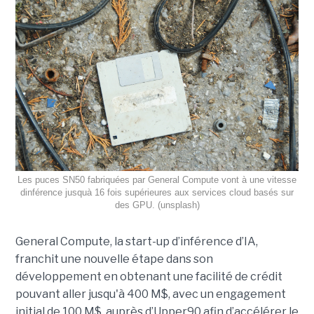
Les puces SN50 fabriquées par General Compute vont à une vitesse
dinférence jusquà 16 fois supérieures aux services cloud basés sur
des GPU. (unsplash)
General Compute, la start-up d’inférence d’IA,
franchit une nouvelle étape dans son
développement en obtenant une
facilité de crédit
pouvant aller jusqu'à 400 M$, avec un engagement
initial de 100 M$
auprès d’Upper90 afin d’accélérer le