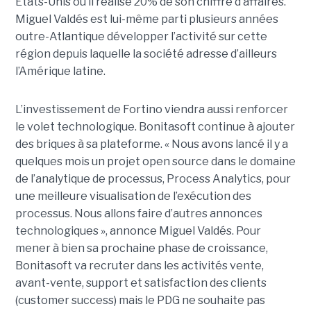
Etats-Unis où il réalise 20% de son chiffre d’affaires.
Miguel Valdés est lui-même parti plusieurs années
outre-Atlantique développer l’activité sur cette
région depuis laquelle la société adresse d’ailleurs
l’Amérique latine.
L’investissement de Fortino viendra aussi renforcer
le volet technologique. Bonitasoft continue à ajouter
des briques à sa plateforme. « Nous avons lancé il y a
quelques mois un projet open source dans le domaine
de l’analytique de processus, Process Analytics, pour
une meilleure visualisation de l’exécution des
processus. Nous allons faire d’autres annonces
technologiques », annonce Miguel Valdés. Pour
mener à bien sa prochaine phase de croissance,
Bonitasoft va recruter dans les activités vente,
avant-vente, support et satisfaction des clients
(customer success) mais le PDG ne souhaite pas