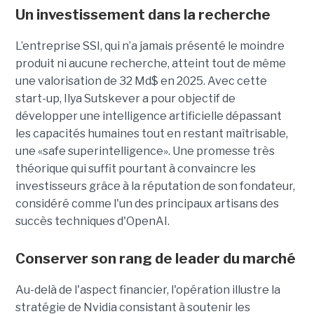
Un investissement dans la recherche
L’entreprise SSI, qui n’a jamais présenté le moindre
produit ni aucune recherche, atteint tout de même
une valorisation de 32 Md$ en 2025. Avec cette
start-up,
Ilya Sutskever a pour objectif de
développer une
intelligence artificielle dépassant
les capacités humaines tout en restant maîtrisable
,
une
«safe superintelligence».
Une promesse très
théorique qui suffit pourtant à convaincre les
investisseurs grâce à la réputation de son fondateur,
considéré comme l'un des principaux artisans des
succès techniques d'OpenAI.
Conserver son rang de leader du marché
Au-delà de l'aspect financier, l'opération illustre la
stratégie de Nvidia consistant à soutenir les