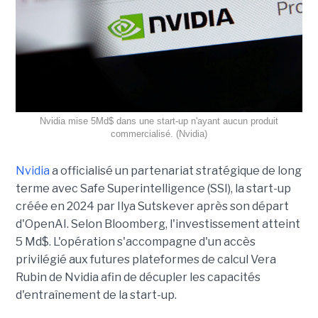
Nvidia mise 5Md$ dans une start-up n'ayant aucun produit
commercialisé. (Nvidia)
Nvidia
a officialisé un partenariat stratégique de long
terme avec Safe Superintelligence (SSI), la start-up
créée en 2024 par Ilya Sutskever après son départ
d'OpenAI. Selon Bloomberg, l'investissement atteint
5 Md$. L'opération s'accompagne d'un accès
privilégié aux futures plateformes de calcul Vera
Rubin de Nvidia afin de décupler les capacités
d'entraînement de la start-up.