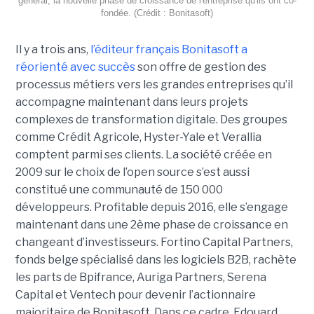
général, la nouvelle phase de croissance de l'entreprise qu'ils ont co-
fondée. (Crédit : Bonitasoft)
Il y a trois ans,
l’éditeur français Bonitasoft a
réorienté avec succès
son offre de gestion des
processus métiers vers les grandes entreprises qu’il
accompagne maintenant dans leurs projets
complexes de transformation digitale. Des groupes
comme Crédit Agricole, Hyster-Yale et Verallia
comptent parmi ses clients. La société créée en
2009 sur le choix de l’open source s’est aussi
constitué une communauté de 150 000
développeurs. Profitable depuis 2016, elle s’engage
maintenant dans une 2ème phase de croissance en
changeant d’investisseurs. Fortino Capital Partners,
fonds belge spécialisé dans les logiciels B2B, rachète
les parts de Bpifrance, Auriga Partners, Serena
Capital et Ventech pour devenir l’actionnaire
majoritaire de Bonitasoft. Dans ce cadre, Edouard