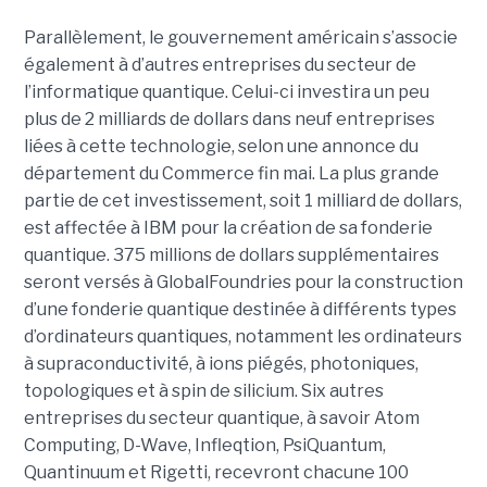
Parallèlement, le gouvernement américain s’associe
également à d’autres entreprises du secteur de
l’informatique quantique. Celui-ci investira un peu
plus de 2 milliards de dollars dans neuf entreprises
liées à cette technologie, selon une annonce du
département du Commerce fin mai. La plus grande
partie de cet investissement, soit 1 milliard de dollars,
est affectée à IBM pour la création de sa fonderie
quantique. 375 millions de dollars supplémentaires
seront versés à GlobalFoundries pour la construction
d’une fonderie quantique destinée à différents types
d’ordinateurs quantiques, notamment les ordinateurs
à supraconductivité, à ions piégés, photoniques,
topologiques et à spin de silicium. Six autres
entreprises du secteur quantique, à savoir Atom
Computing, D-Wave, Infleqtion, PsiQuantum,
Quantinuum et Rigetti, recevront chacune 100