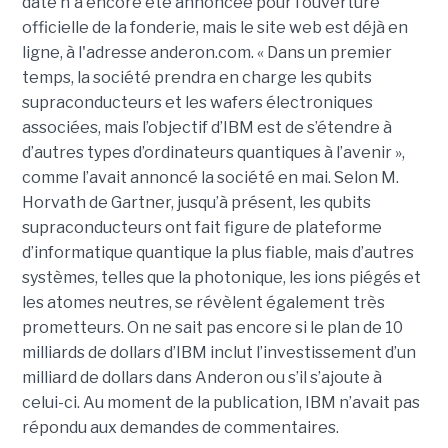
date n'a encore été annoncée pour l'ouverture
officielle de la fonderie, mais le site web est déjà en
ligne, à l'adresse anderon.com. « Dans un premier
temps, la société prendra en charge les qubits
supraconducteurs et les wafers électroniques
associées, mais l’objectif d’IBM est de s’étendre à
d’autres types d’ordinateurs quantiques à l’avenir »,
comme l’avait annoncé la société en mai. Selon M.
Horvath de Gartner, jusqu’à présent, les qubits
supraconducteurs ont fait figure de plateforme
d’informatique quantique la plus fiable, mais d’autres
systèmes, telles que la photonique, les ions piégés et
les atomes neutres, se révèlent également très
prometteurs. On ne sait pas encore si le plan de 10
milliards de dollars d’IBM inclut l’investissement d’un
milliard de dollars dans Anderon ou s’il s’ajoute à
celui-ci. Au moment de la publication, IBM n’avait pas
répondu aux demandes de commentaires.