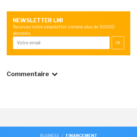
NEWSLETTER LMI
Recevez notre newsletter comme plus de 50000
abonnés
OK
Commentaire
BUSINESS
/
FINANCEMENT