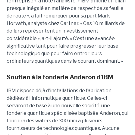
l’entreprise », a noté l’analyste. « IBM affiche un bilan
presque inégalé en matière de respect de sa feuille
de route », a fait remarquer pour sa part Mark
Horvath, analyste chez Gartner. « Ces 10 milliards de
dollars représentent un investissement
considérable », a-t-il ajouté. « C’est une avancée
significative tant pour faire progresser leur base
technologique que pour faire entrer leurs
ordinateurs quantiques dans le courant dominant. »
Soutien à la fonderie Anderon d’IBM
IBM dispose déjà d'installations de fabrication
dédiées à l'informatique quantique. Celles-ci
serviront de base à une nouvelle société, une
fonderie quantique spécialisée baptisée Anderon, qui
fournira des wafers de 300 mm à plusieurs
fournisseurs de technologies quantiques. Aucune