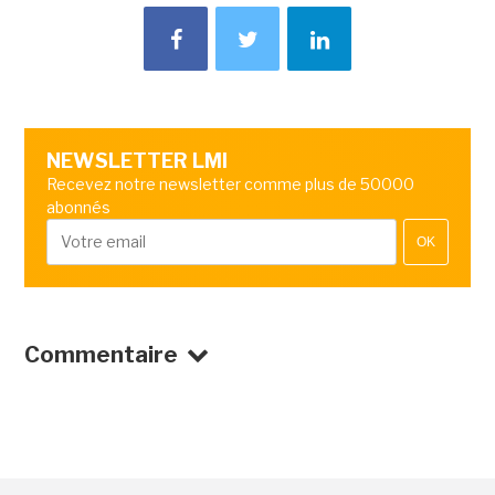
NEWSLETTER LMI
Recevez notre newsletter comme plus de 50000
abonnés
OK
Commentaire