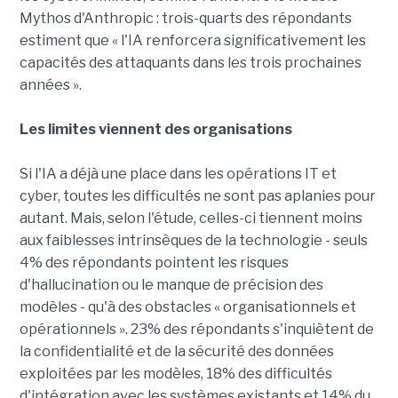
Mythos d'Anthropic : trois-quarts des répondants
estiment que « l'IA renforcera significativement les
capacités des attaquants dans les trois prochaines
années ».
Les limites viennent des organisations
Si l'IA a déjà une place dans les opérations IT et
cyber, toutes les difficultés ne sont pas aplanies pour
autant. Mais, selon l'étude, celles-ci tiennent moins
aux faiblesses intrinsèques de la technologie - seuls
4% des répondants pointent les risques
d'hallucination ou le manque de précision des
modèles - qu'à des obstacles « organisationnels et
opérationnels ». 23% des répondants s'inquiètent de
la confidentialité et de la sécurité des données
exploitées par les modèles, 18% des difficultés
d'intégration avec les systèmes existants et 14% du