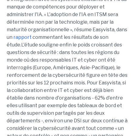
manque de compétences pour déployer et
administrer l'IA. « L'adoption de l'IA en ITSM sera
déterminée non par la technologie, mais par la
maturité organisationnelle », résume Easyvista, dans
un
rapport
commentant les résultats de son
étude.L'étude souligne enfin le poids croissant des
questions de sécurité : dans toutes les régions du
monde où des responsables IT et cyber ont été
interrogés (Europe, Amériques, Asie-Pacifique), le
renforcement de la cybersécurité figure en tête des
priorités sur les 12 prochains mois. Pour Easyvista, si
la collaboration entre IT et cyber est déjà bien
établie dans nombre d'organisations - 62% d'entre
elles utilisant par exemple des tableaux de bord et
outils de supervision partagés par les deux
départements -, environ une DSI sur deux continue à
considérer la cybersécurité avant tout comme « un
acteur de contrôle » et non comme « un partenaire