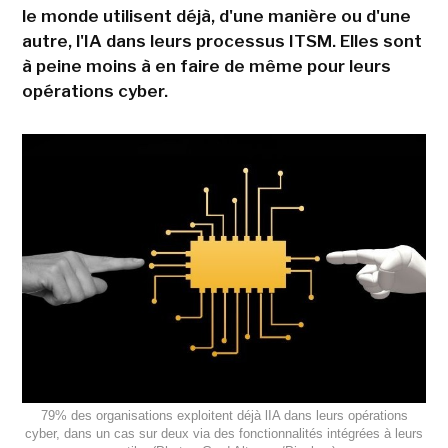
le monde utilisent déjà, d'une manière ou d'une
autre, l'IA dans leurs processus ITSM. Elles sont
à peine moins à en faire de même pour leurs
opérations cyber.
79% des organisations exploitent déjà lIA dans leurs opérations
cyber, dans un cas sur deux via des fonctionnalités intégrées à leurs