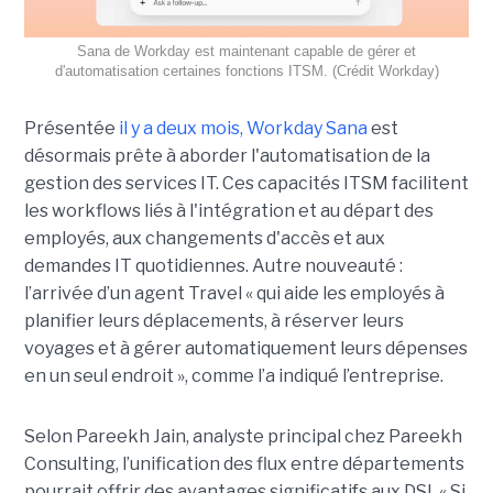
Sana de Workday est maintenant capable de gérer et
d'automatisation certaines fonctions ITSM. (Crédit Workday)
Présentée
il y a deux mois, Workday Sana
est
désormais prête à aborder l'automatisation de la
gestion des services IT. Ces capacités ITSM facilitent
les workflows liés à l'intégration et au départ des
employés, aux changements d'accès et aux
demandes IT quotidiennes. Autre nouveauté :
l’arrivée d’un agent Travel « qui aide les employés à
planifier leurs déplacements, à réserver leurs
voyages et à gérer automatiquement leurs dépenses
en un seul endroit », comme l’a indiqué l’entreprise.
Selon Pareekh Jain, analyste principal chez Pareekh
Consulting, l’unification des flux entre départements
pourrait offrir des avantages significatifs aux DSI. « Si