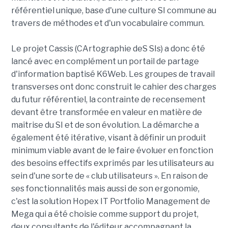
référentiel unique, base d'une culture SI commune au
travers de méthodes et d'un vocabulaire commun.
Le projet Cassis (CArtographie deS SIs) a donc été
lancé avec en complément un portail de partage
d'information baptisé K6Web. Les groupes de travail
transverses ont donc construit le cahier des charges
du futur référentiel, la contrainte de recensement
devant être transformée en valeur en matière de
maîtrise du SI et de son évolution. La démarche a
également été itérative, visant à définir un produit
minimum viable avant de le faire évoluer en fonction
des besoins effectifs exprimés par les utilisateurs au
sein d'une sorte de « club utilisateurs ». En raison de
ses fonctionnalités mais aussi de son ergonomie,
c'est la solution Hopex IT Portfolio Management de
Mega qui a été choisie comme support du projet,
deux consultants de l'éditeur accompagnant la