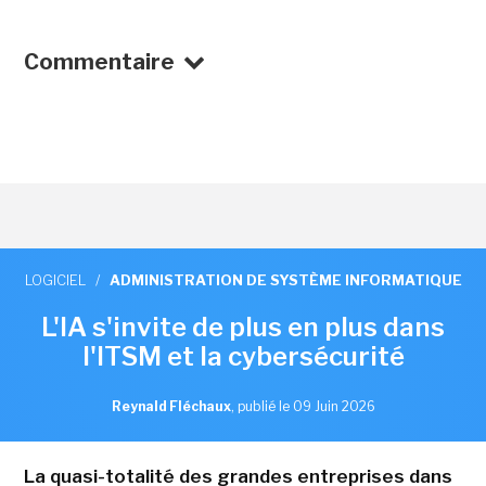
Commentaire
LOGICIEL
/
ADMINISTRATION DE SYSTÈME INFORMATIQUE
L'IA s'invite de plus en plus dans
l'ITSM et la cybersécurité
Reynald Fléchaux
,
publié le 09 Juin 2026
La quasi-totalité des grandes entreprises dans