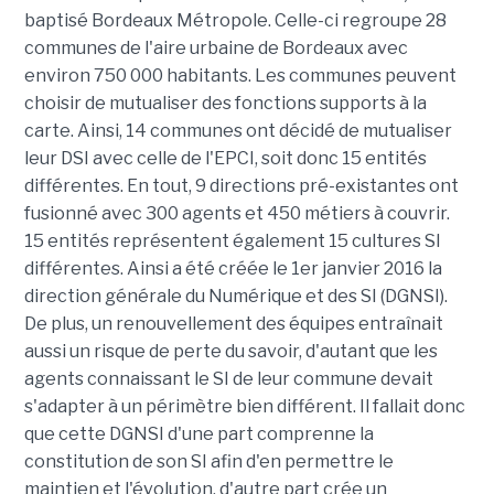
baptisé Bordeaux Métropole. Celle-ci regroupe 28
communes de l'aire urbaine de Bordeaux avec
environ 750 000 habitants. Les communes peuvent
choisir de mutualiser des fonctions supports à la
carte. Ainsi, 14 communes ont décidé de mutualiser
leur DSI avec celle de l'EPCI, soit donc 15 entités
différentes. En tout, 9 directions pré-existantes ont
fusionné avec 300 agents et 450 métiers à couvrir.
15 entités représentent également 15 cultures SI
différentes. Ainsi a été créée le 1er janvier 2016 la
direction générale du Numérique et des SI (DGNSI).
De plus, un renouvellement des équipes entraînait
aussi un risque de perte du savoir, d'autant que les
agents connaissant le SI de leur commune devait
s'adapter à un périmètre bien différent. Il fallait donc
que cette DGNSI d'une part comprenne la
constitution de son SI afin d'en permettre le
maintien et l'évolution, d'autre part crée un