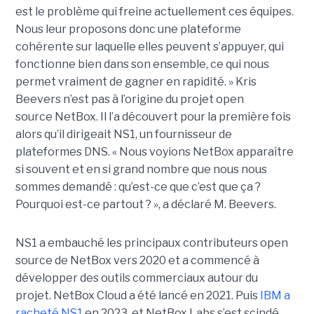
est le problème qui freine actuellement ces équipes.
Nous leur proposons donc une plateforme
cohérente sur laquelle elles peuvent s’appuyer, qui
fonctionne bien dans son ensemble, ce qui nous
permet vraiment de gagner en rapidité. »
Kris
Beevers n’est pas à l’origine du projet open
source NetBox. Il l’a découvert pour la première fois
alors qu’il dirigeait NS1, un fournisseur de
plateformes DNS. « Nous voyions NetBox apparaître
si souvent et en si grand nombre que nous nous
sommes demandé : qu’est-ce que c’est que ça ?
Pourquoi est-ce partout ? », a déclaré M. Beevers.
NS1 a embauché les principaux contributeurs open
source de NetBox vers 2020 et a commencé à
développer des outils commerciaux autour du
projet. NetBox Cloud a été lancé en 2021. Puis
IBM a
racheté NS1
en 2023, et NetBox Labs s’est scindé