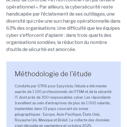
opérationnel ». Par ailleurs, la cybersécurité reste
handicapée par l'éclatement de ses outillages, une
diversité qui crée une surcharge opérationnelle dans
63% des organisations. Une difficulté que les équipes
cyber s'efforcent d'aplanir : dans trois-quarts des
organisations sondées, la réduction du nombre
d'outils de sécurité est amorcée.
Méthodologie de l'étude
Conduite par OTRS pour Easyvista, l'étude a été menée
auprès de 1 100 professionnels de l'ITSM et de la sécurité
IT, dont près de 300 responsables cyber. Les répondants
travaillent au sein d'entreprises de plus de 1 000 salariés,
implantées dans 13 pays couvrant six zones
géographiques : Europe, Asie-Pacifique, États Unis,
Royaume Uni, Mexique et Brésil. La collecte des données
s'est déroulée en septembre et octobre 2025.