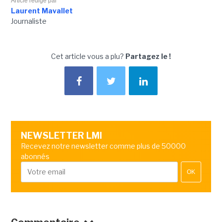
Article rédigé par
Laurent Mavallet
Journaliste
Cet article vous a plu?
Partagez le !
NEWSLETTER LMI
Recevez notre newsletter comme plus de 50000
abonnés
OK