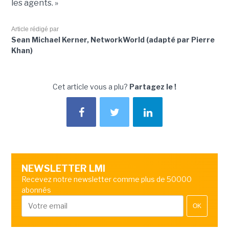
les agents. »
Article rédigé par
Sean Michael Kerner, NetworkWorld (adapté par Pierre
Khan)
Cet article vous a plu?
Partagez le !
NEWSLETTER LMI
Recevez notre newsletter comme plus de 50000
abonnés
OK