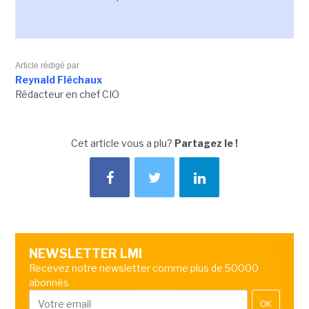
Article rédigé par
Reynald Fléchaux
Rédacteur en chef CIO
Cet article vous a plu?
Partagez le !
NEWSLETTER LMI
Recevez notre newsletter comme plus de 50000
abonnés
OK