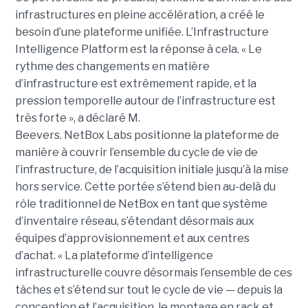
infrastructures en pleine accélération, a créé le
besoin d’une plateforme unifiée. L’Infrastructure
Intelligence Platform est la réponse à cela.
« Le
rythme des changements en matière
d’infrastructure est extrêmement rapide, et la
pression temporelle autour de l’infrastructure est
très forte », a déclaré M.
Beevers.
NetBox Labs positionne la plateforme de
manière à couvrir l’ensemble du cycle de vie de
l’infrastructure, de l’acquisition initiale jusqu’à la mise
hors service. Cette portée s’étend bien au-delà du
rôle traditionnel de NetBox en tant que système
d’inventaire réseau, s’étendant désormais aux
équipes d’approvisionnement et aux centres
d’achat.
« La plateforme d’intelligence
infrastructurelle couvre désormais l’ensemble de ces
tâches et s’étend sur tout le cycle de vie — depuis la
conception et l’acquisition, le montage en rack et