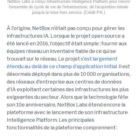
NetBox Labs a conçu Infrastructure Intelligence Platform pour couvrir
l'ensemble du cycle de vie de l'infrastructure, de l'acquisition initiale
jusqu'à la mise hors service. (Crédit P.K.)
À l'origine, NetBox n'était pas conçu pour gérer les
infrastructures IA. Lorsque le projet open source a
été lancé en 2016, l'objectif était simple : fournir aux
équipes réseau un inventaire fiable de ce qui se
trouvait sur le réseau. Le projet
s'est largement
étendu au-delà de ce champ d'application initial
. Il est
désormais déployé dans plus de 10 000 organisations,
des réseaux d'entreprise aux centres de données
d'IA exploitant certaines des infrastructures les plus
exigeantes du secteur.
Alors que la technologie fête
son 10e anniversaire, NetBox Labs étend encore la
plateforme avec le lancement de son Infrastructure
Intelligence Platform. Les principales
fonctionnalités de la plateforme comprennent :