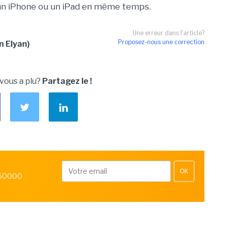
un iPhone ou un iPad en même temps.
Une erreur dans l'article?
Proposez-nous une correction
n Elyan)
 vous a plu?
Partagez le !
OK
 50000