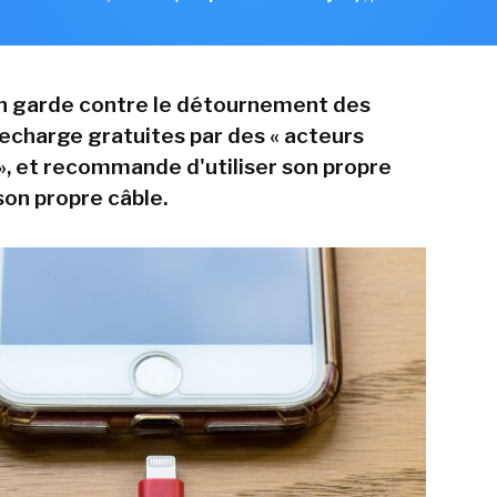
n garde contre le détournement des
recharge gratuites par des « acteurs
 », et recommande d'utiliser son propre
son propre câble.