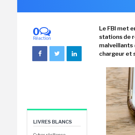
Le FBI met e
0
stations de 
Réaction
malveillants
chargeur et 
LIVRES BLANCS
Cyber-résilience