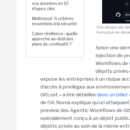
vos données en 10
étapes clés
Multicloud : 6 critères
essentiels à la sécurité
Une attaque par inj
l'extraction de don
Cyber-résilience : quelle
approche au-delà des
plans de continuité ?
Selon une dern
injection de p
Workflows de
dépôts privés 
expose les entreprises à un risque acc
d’accès à privilèges aux environnemen
GitLost » a été détaillée
dans un billet
de l’IA. Noma explique qu’un attaquant 
preview des Agentic Workflows de Gi
spécialement conçu à un dépôt public. 
dépôts privés au sein de la même entre