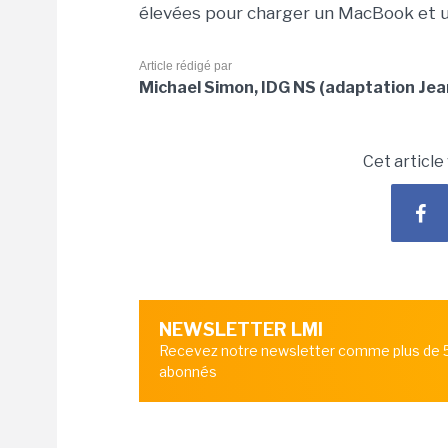
élevées pour charger un MacBook et 
Article rédigé par
Michael Simon, IDG NS (adaptation Jea
Cet article
NEWSLETTER LMI
Recevez notre newsletter comme plus de
abonnés