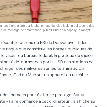
a lancé une alerte sur le phénomène du juice jacking qui touche des
es de recharge de smartphone. (Crédit Photo : Mhoppsy/Pixabay)
récent, le bureau du FBI de Denver avertit les
r le risque que constitue les bornes publiques de
le viseur du bureau fédéral, la pratique du « juice
sistant à détourner des ports USB des stations de
charger des malwares sur les terminaux. Un
iPhone, iPad ou Mac sur un appareil ou un câble
 des parades pour éviter ce piratage. Sur un
ite « Faire confiance à cet ordinateur » s'affiche au