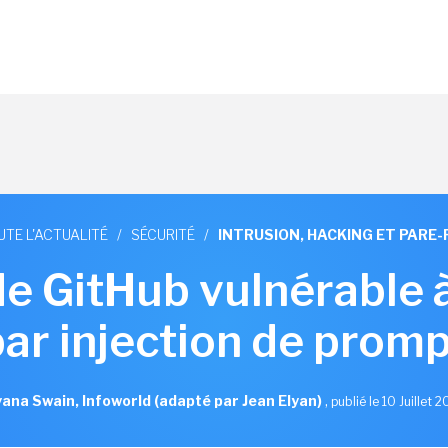
UTE L'ACTUALITÉ
/
SÉCURITÉ
/
INTRUSION, HACKING ET PARE-
de GitHub vulnérable 
par injection de promp
ana Swain, Infoworld (adapté par Jean Elyan)
,
publié le 10 Juillet 