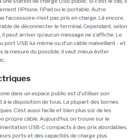
ne station de charge USB public. Si c'est le cas, il
ent l’iPhone, l’iPad ou le portable. Autre
ue l'accessoire n'est pas pris en charge. Là encore,
férable de déconnecter le terminal. Cependant, selon
, il peut arriver qu’aucun message ne s’affiche. Le
du port USB lui-même ou d'un câble malveillant - et
ns la mesure du possible, il vaut mieux éviter
ic.
ectriques
one dans un espace public est d'utiliser son
à la disposition de tous. La plupart des bornes
es. C’est aussi facile et bien plus sûr de les
n propre câble. Aujourd’hui, on trouve sur le
imentation USB-C compacts à des prix abordables,
eurs ports et des capacités de charge plus