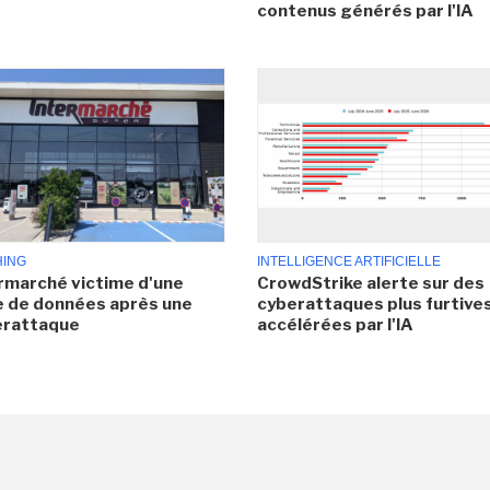
contenus générés par l'IA
HING
INTELLIGENCE ARTIFICIELLE
rmarché victime d'une
CrowdStrike alerte sur des
e de données après une
cyberattaques plus furtives
erattaque
accélérées par l'IA