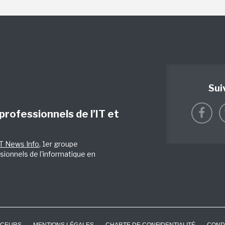
Sui
 professionnels de l’IT et
IT News Info
, 1er groupe
sionnels de l'informatique en