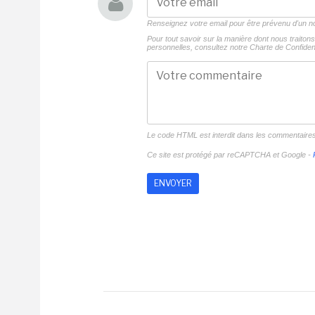
Renseignez votre email pour être prévenu d'un
Pour tout savoir sur la manière dont nous traito
personnelles, consultez notre
Charte de Confident
Le code HTML est interdit dans les commentaire
Ce site est protégé par reCAPTCHA et Google -