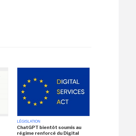
LÉGISLATION
ChatGPT bientôt soumis au
régime renforcé du Digital