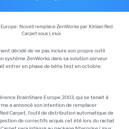
ment décidé de ne pas inclure son propre outil
on système ZenWorks dans sa solution serveur
rait entrer en phase de bêta-test en octobre.
férence BrainShare Europe 2003, qui se tenait à
firme a annoncé son intention de remplacer
ed Carpet, l'outil de distribution automatique de
 gestion de correctifs acquis cet été lors du rachat
 Carpet sera intégré au package Nterprise Linux