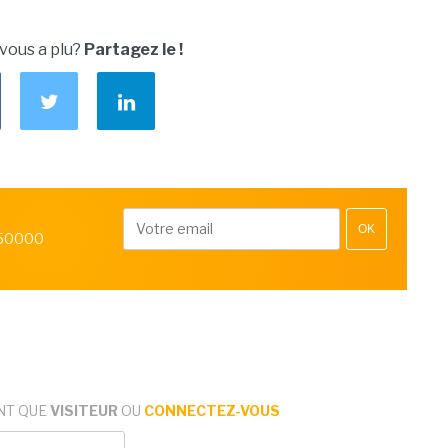
 vous a plu?
Partagez le !
OK
 50000
NT QUE
VISITEUR
OU
CONNECTEZ-VOUS