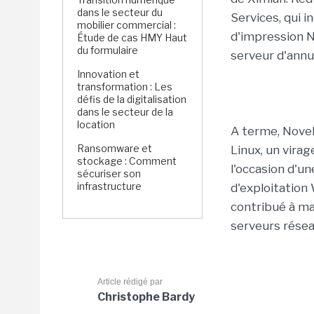
dans le secteur du
Services, qui i
mobilier commercial :
d'impression N
Étude de cas HMY Haut
du formulaire
serveur d'annu
Innovation et
transformation : Les
défis de la digitalisation
dans le secteur de la
location
A terme, Novell
Ransomware et
Linux, un virag
stockage : Comment
l'occasion d'u
sécuriser son
infrastructure
d'exploitation
contribué à ma
serveurs résea
Article rédigé par
Christophe Bardy