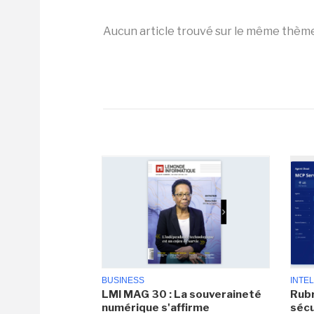
Aucun article trouvé sur le même thèm
BUSINESS
INTEL
LMI MAG 30 : La souveraineté
Rubr
numérique s'affirme
sécu