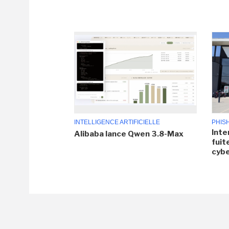
INTELLIGENCE ARTIFICIELLE
PHIS
Inte
Alibaba lance Qwen 3.8-Max
fuit
cyb