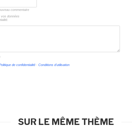
 nouveau commentaire
ns vos données
ialité.
s
Politique de confidentialité
-
Conditions d'utilisation
SUR LE MÊME THÈME