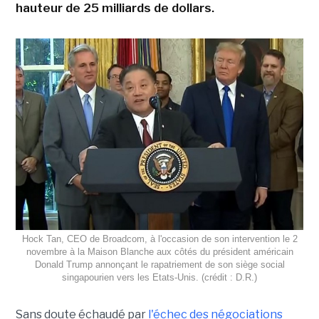
hauteur de 25 milliards de dollars.
Hock Tan, CEO de Broadcom, à l'occasion de son intervention le 2
novembre à la Maison Blanche aux côtés du président américain
Donald Trump annonçant le rapatriement de son siège social
singapourien vers les Etats-Unis. (crédit : D.R.)
Sans doute échaudé par
l'échec des négociations