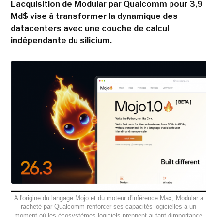
L'acquisition de Modular par Qualcomm pour 3,9
Md$ vise à transformer la dynamique des
datacenters avec une couche de calcul
indépendante du silicium.
A l'origine du langage Mojo et du moteur d'inférence Max, Modular a
racheté par Qualcomm renforcer ses capacités logicielles à un
moment où les écosystèmes logiciels prennent autant dimportance