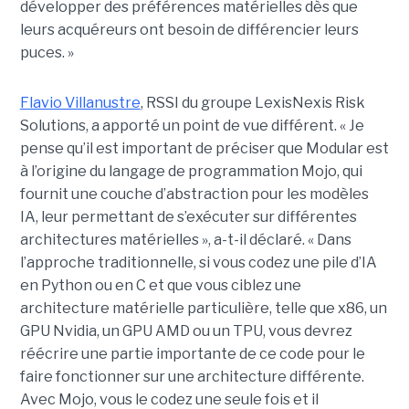
développer des préférences matérielles dès que
leurs acquéreurs ont besoin de différencier leurs
puces. »
Flavio Villanustre
, RSSI du groupe LexisNexis Risk
Solutions, a apporté un point de vue différent. « Je
pense qu’il est important de préciser que Modular est
à l’origine du langage de programmation Mojo, qui
fournit une couche d’abstraction pour les modèles
IA, leur permettant de s’exécuter sur différentes
architectures matérielles », a-t-il déclaré. « Dans
l’approche traditionnelle, si vous codez une pile d’IA
en Python ou en C et que vous ciblez une
architecture matérielle particulière, telle que x86, un
GPU Nvidia, un GPU AMD ou un TPU, vous devrez
réécrire une partie importante de ce code pour le
faire fonctionner sur une architecture différente.
Avec Mojo, vous le codez une seule fois et il