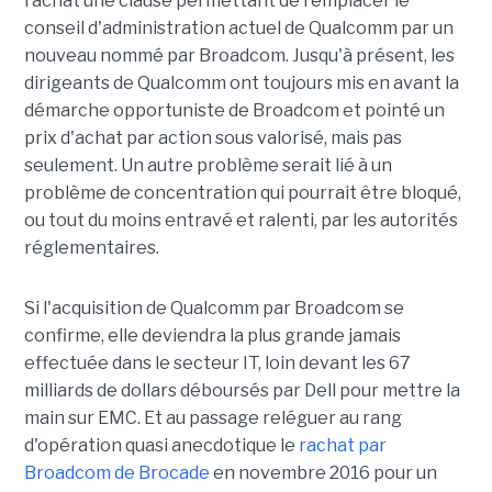
rachat une clause permettant de remplacer le
conseil d'administration actuel de Qualcomm par un
nouveau nommé par Broadcom. Jusqu'à présent, les
dirigeants de Qualcomm ont toujours mis en avant la
démarche opportuniste de Broadcom et pointé un
prix d'achat par action sous valorisé, mais pas
seulement. Un autre problème serait lié à un
problème de concentration qui pourrait être bloqué,
ou tout du moins entravé et ralenti, par les autorités
réglementaires.
Si l'acquisition de Qualcomm par Broadcom se
confirme, elle deviendra la plus grande jamais
effectuée dans le secteur IT, loin devant les 67
milliards de dollars déboursés par Dell pour mettre la
main sur EMC. Et au passage reléguer au rang
d'opération quasi anecdotique le
rachat par
Broadcom de Brocade
en novembre 2016 pour un