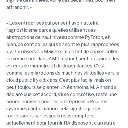
signifie des années, voire des décennies, pour s’en
affranchir. »
« Les entreprises qui pensent avoir atteint
l’agnosticisme parce qu’elles utilisent des
abstractions de haut niveau comme PyTorch, eh
bien, ce sont celles qui s’en sont le plus rapprochées
», a-t-il observé. « Mais le simple fait de copier-coller
le même code dans AMD Instinct peut entraîner des
erreurs de mémoire et de dépendances. C’est
comme les migrations de machines virtuelles vers le
cloud public il y a dix ans. C’est plus facile, mais on
peut toujours se planter. » Néanmoins, M. Annand a
déclaré que cet accord, s’il se concrétise, reste une
bonne nouvelle pour les entreprises. « Pour les
systèmes d'information, cela signifie que les
fournisseurs sur lesquels nous comptons
actuellement pour fournir l’IA disposent d’un autre