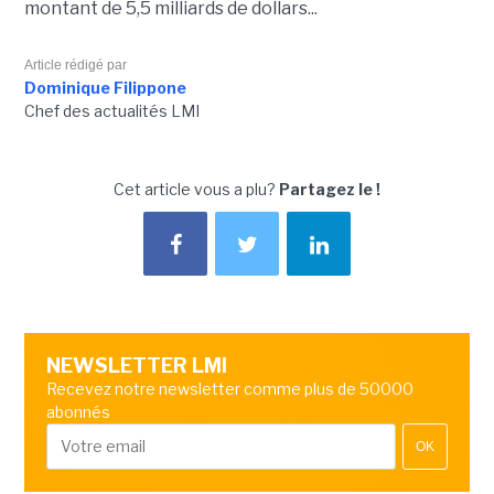
montant de 5,5 milliards de dollars...
Article rédigé par
Dominique Filippone
Chef des actualités LMI
Cet article vous a plu?
Partagez le !
NEWSLETTER LMI
Recevez notre newsletter comme plus de 50000
abonnés
OK