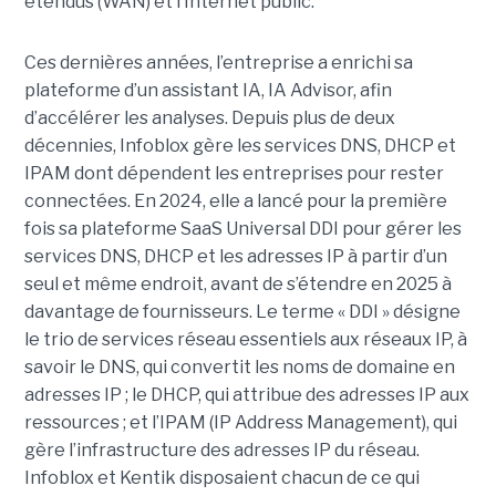
étendus (WAN) et l’Internet public.
Ces dernières années, l’entreprise a enrichi sa
plateforme d’un assistant IA, IA Advisor, afin
d’accélérer les analyses. Depuis plus de deux
décennies, Infoblox gère les services DNS, DHCP et
IPAM dont dépendent les entreprises pour rester
connectées. En 2024, elle a lancé pour la première
fois sa plateforme SaaS Universal DDI pour gérer les
services DNS, DHCP et les adresses IP à partir d’un
seul et même endroit, avant de s’étendre en 2025 à
davantage de fournisseurs. Le terme « DDI » désigne
le trio de services réseau essentiels aux réseaux IP, à
savoir le DNS, qui convertit les noms de domaine en
adresses IP ; le DHCP, qui attribue des adresses IP aux
ressources ; et l’IPAM (IP Address Management), qui
gère l’infrastructure des adresses IP du réseau.
Infoblox et Kentik disposaient chacun de ce qui