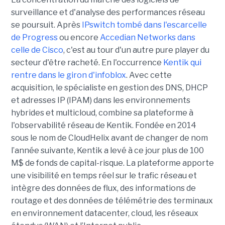
surveillance et d'analyse des performances réseau
se poursuit. Après
IPswitch tombé dans l'escarcelle
de Progress
ou encore
Accedian Networks dans
celle de Cisco
, c'est au tour d'un autre pure player du
secteur d'être racheté. En l'occurrence
Kentik qui
rentre dans le giron d'infoblox
. Avec cette
acquisition, le spécialiste en gestion des DNS, DHCP
et adresses IP (IPAM) dans les environnements
hybrides et multicloud, combine sa plateforme à
l'observabilité réseau de Kentik. Fondée en 2014
sous le nom de CloudHelix avant de changer de nom
l’année suivante, Kentik a levé à ce jour plus de 100
M$ de fonds de capital-risque. La plateforme apporte
une visibilité en temps réel sur le trafic réseau et
intègre des données de flux, des informations de
routage et des données de télémétrie des terminaux
en environnement datacenter, cloud, les réseaux