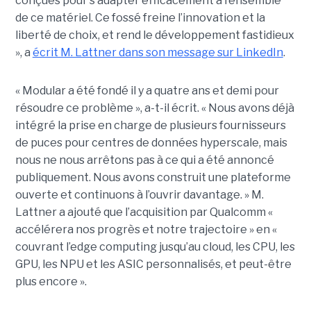
conçues pour s’adapter efficacement à l’ensemble
de ce matériel. Ce fossé freine l’innovation et la
liberté de choix, et rend le développement fastidieux
», a
écrit M. Lattner dans son message sur LinkedIn
.
« Modular a été fondé il y a quatre ans et demi pour
résoudre ce problème », a-t-il écrit. « Nous avons déjà
intégré la prise en charge de plusieurs fournisseurs
de puces pour centres de données hyperscale, mais
nous ne nous arrêtons pas à ce qui a été annoncé
publiquement. Nous avons construit une plateforme
ouverte et continuons à l’ouvrir davantage. » M.
Lattner a ajouté que l’acquisition par Qualcomm «
accélérera nos progrès et notre trajectoire » en «
couvrant l’edge computing jusqu’au cloud, les CPU, les
GPU, les NPU et les ASIC personnalisés, et peut-être
plus encore ».