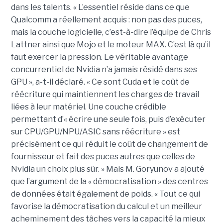
dans les talents. « L’essentiel réside dans ce que
Qualcomm a réellement acquis : non pas des puces,
mais la couche logicielle, c’est-à-dire l’équipe de Chris
Lattner ainsi que Mojo et le moteur MAX. C’est là qu’il
faut exercer la pression. Le véritable avantage
concurrentiel de Nvidia n’a jamais résidé dans ses
GPU », a-t-il déclaré. « Ce sont Cuda et le coût de
réécriture qui maintiennent les charges de travail
liées à leur matériel. Une couche crédible
permettant d’« écrire une seule fois, puis d’exécuter
sur CPU/GPU/NPU/ASIC sans réécriture » est
précisément ce qui réduit le coût de changement de
fournisseur et fait des puces autres que celles de
Nvidia un choix plus sûr. » Mais M. Goryunov a ajouté
que l’argument de la « démocratisation » des centres
de données était également de poids. « Tout ce qui
favorise la démocratisation du calcul et un meilleur
acheminement des tâches vers la capacité la mieux