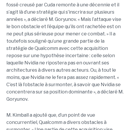
fossé creusé par Cuda remonte à une décennie et il
s’agit là d’une stratégie qui s’inscrira sur plusieurs
années », a déclaré M. Goryunov. « Mais l’attaque vise
le bon obstacle et l’équipe qu’ils ont rachetée est on
ne peut plus sérieuse pour mener ce combat. » Il a
toutefois souligné qu’une grande partie de la
stratégie de Qualcomm avec cette acquisition
repose sur une hypothèse incertaine : celle selon
laquelle Nvidia ne ripostera pas en ouvrant ses
architectures à divers autres acteurs. Ou, à tout le
moins, que Nvidia ne le fera pas assez rapidement. «
C’est là l’obstacle à surmonter, à savoir que Nvidia se
concentrera sur sa position dominante », a déclaré M.
Goryunov.
M. Kimball a ajouté que, d’un point de vue
concurrentiel, Qualcomm a divers obstacles à
surmonter. « Une partie de cette acquisition vise