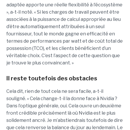
adaptée apporte une réelle flexibilité à l’écosystème
», a-t-il noté. « Si les charges de travail peuvent être
associées à la puissance de calcul appropriée au lieu
d’être automatiquement attribuées à un seul
fournisseur, tout le monde gagne en efficacité en
termes de performances par watt et de coût total de
possession (TCO), et les clients bénéficient d’un
véritable choix. C’est l’aspect de cette question que
je trouve le plus convaincant. »
Il reste toutefois des obstacles
Cela dit, rien de tout cela ne sera facile, a-t-il
souligné. « Cela change-t-il la donne face à Nvidia ?
Dans l’optique générale, oui. Cela ouvre un deuxième
front crédible précisément là où Nvidia est le plus
solidement ancré. Je m’abstiendrais toutefois de dire
que cela renverse la balance du jour au lendemain. Le