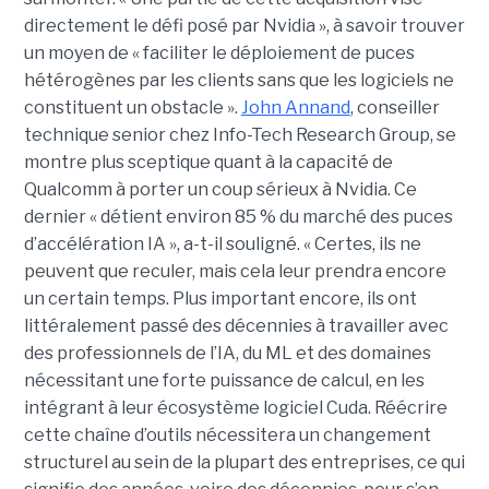
directement le défi posé par Nvidia », à savoir trouver
un moyen de « faciliter le déploiement de puces
hétérogènes par les clients sans que les logiciels ne
constituent un obstacle ».
John Annand
, conseiller
technique senior chez Info-Tech Research Group, se
montre plus sceptique quant à la capacité de
Qualcomm à porter un coup sérieux à Nvidia. Ce
dernier « détient environ 85 % du marché des puces
d’accélération IA », a-t-il souligné. « Certes, ils ne
peuvent que reculer, mais cela leur prendra encore
un certain temps. Plus important encore, ils ont
littéralement passé des décennies à travailler avec
des professionnels de l’IA, du ML et des domaines
nécessitant une forte puissance de calcul, en les
intégrant à leur écosystème logiciel Cuda. Réécrire
cette chaîne d’outils nécessitera un changement
structurel au sein de la plupart des entreprises, ce qui