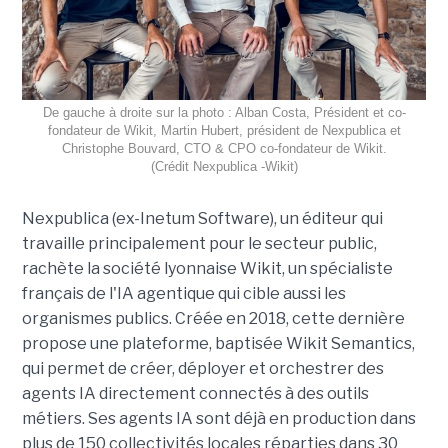
De gauche à droite sur la photo : Alban Costa, Président et co-
fondateur de Wikit, Martin Hubert, président de Nexpublica et
Christophe Bouvard, CTO & CPO co-fondateur de Wikit.
(Crédit Nexpublica -Wikit)
Nexpublica (ex-Inetum Software), un éditeur qui
travaille principalement pour le secteur public,
rachète la société lyonnaise Wikit, un spécialiste
français de l'IA agentique qui cible aussi les
organismes publics. Créée en 2018, cette dernière
propose une plateforme, baptisée Wikit Semantics,
qui permet de créer, déployer et orchestrer des
agents IA directement connectés à des outils
métiers. Ses agents IA sont déjà en production dans
plus de 150 collectivités locales réparties dans 30