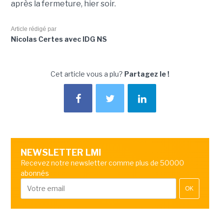
après la fermeture, hier soir.
Article rédigé par
Nicolas Certes avec IDG NS
Cet article vous a plu?
Partagez le !
NEWSLETTER LMI
Recevez notre newsletter comme plus de 50000
abonnés
OK