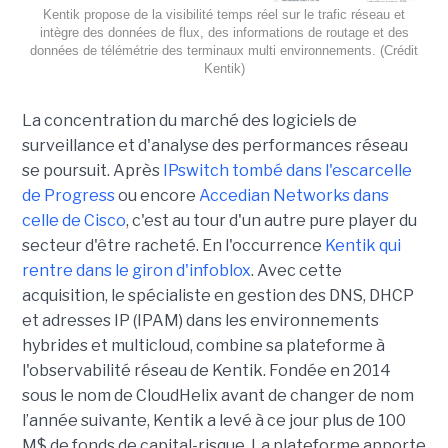
Kentik propose de la visibilité temps réel sur le trafic réseau et
intègre des données de flux, des informations de routage et des
données de télémétrie des terminaux multi environnements. (Crédit
Kentik)
La concentration du marché des logiciels de
surveillance et d'analyse des performances réseau
se poursuit. Après
IPswitch tombé dans l'escarcelle
de Progress
ou encore
Accedian Networks dans
celle de Cisco
, c'est au tour d'un autre pure player du
secteur d'être racheté. En l'occurrence
Kentik qui
rentre dans le giron d'infoblox
. Avec cette
acquisition, le spécialiste en gestion des DNS, DHCP
et adresses IP (IPAM) dans les environnements
hybrides et multicloud, combine sa plateforme à
l'observabilité réseau de Kentik. Fondée en 2014
sous le nom de CloudHelix avant de changer de nom
l’année suivante, Kentik a levé à ce jour plus de 100
M$ de fonds de capital-risque. La plateforme apporte