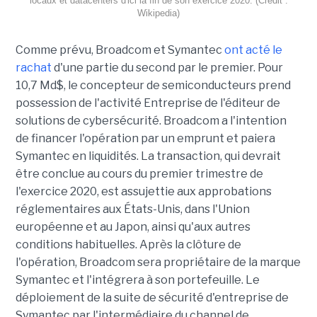
locaux et datacenters d'ici la fin de son exercice 2020. (Crédit :
Wikipedia)
Comme prévu, Broadcom et Symantec
ont acté le
rachat
d'une partie du second par le premier. Pour
10,7 Md$, le concepteur de semiconducteurs prend
possession de l'activité Entreprise de l'éditeur de
solutions de cybersécurité. Broadcom a l'intention
de financer l'opération par un emprunt et paiera
Symantec en liquidités. La transaction, qui devrait
être conclue au cours du premier trimestre de
l'exercice 2020, est assujettie aux approbations
réglementaires aux États-Unis, dans l'Union
européenne et au Japon, ainsi qu'aux autres
conditions habituelles. Après la clôture de
l'opération, Broadcom sera propriétaire de la marque
Symantec et l'intégrera à son portefeuille. Le
déploiement de la suite de sécurité d'entreprise de
Symantec par l'intermédiaire du channel de