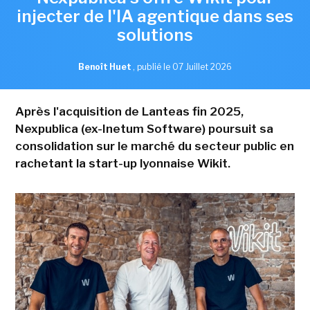
injecter de l'IA agentique dans ses
solutions
Benoît Huet
,
publié le 07 Juillet 2026
Après l'acquisition de Lanteas fin 2025,
Nexpublica (ex-Inetum Software) poursuit sa
consolidation sur le marché du secteur public en
rachetant la start-up lyonnaise Wikit.