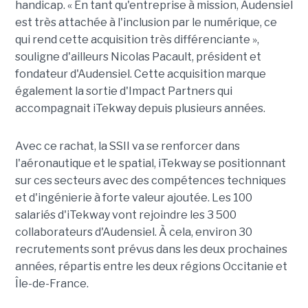
handicap. « En tant qu'entreprise à mission, Audensiel
est très attachée à l'inclusion par le numérique, ce
qui rend cette acquisition très différenciante »,
souligne d'ailleurs Nicolas Pacault, président et
fondateur d'Audensiel. Cette acquisition marque
également la sortie d'Impact Partners qui
accompagnait iTekway depuis plusieurs années.
Avec ce rachat, la SSII va se renforcer dans
l'aéronautique et le spatial, iTekway se positionnant
sur ces secteurs avec des compétences techniques
et d'ingénierie à forte valeur ajoutée. Les 100
salariés d'iTekway vont rejoindre les 3 500
collaborateurs d'Audensiel. À cela, environ 30
recrutements sont prévus dans les deux prochaines
années, répartis entre les deux régions Occitanie et
Île-de-France.