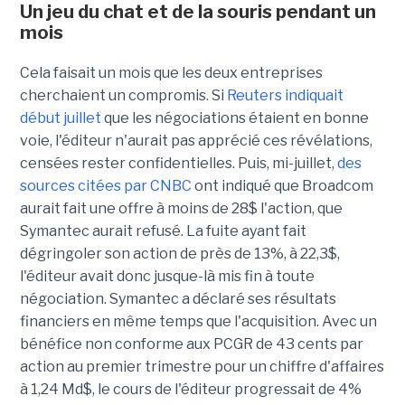
Un jeu du chat et de la souris pendant un
mois
Cela faisait un mois que les deux entreprises
cherchaient un compromis. Si
Reuters indiquait
début juillet
que les négociations étaient en bonne
voie, l'éditeur n'aurait pas apprécié ces révélations,
censées rester confidentielles. Puis, mi-juillet,
des
sources citées par CNBC
ont indiqué que Broadcom
aurait fait une offre à moins de 28$ l'action, que
Symantec aurait refusé. La fuite ayant fait
dégringoler son action de près de 13%, à 22,3$,
l'éditeur avait donc jusque-là mis fin à toute
négociation. Symantec a déclaré ses résultats
financiers en même temps que l'acquisition. Avec un
bénéfice non conforme aux PCGR de 43 cents par
action au premier trimestre pour un chiffre d'affaires
à 1,24 Md$, le cours de l'éditeur progressait de 4%