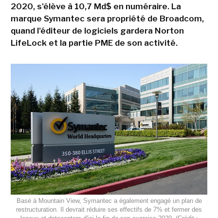
2020, s'élève à 10,7 Md$ en numéraire. La
marque Symantec sera propriété de Broadcom,
quand l'éditeur de logiciels gardera Norton
LifeLock et la partie PME de son activité.
Basé à Mountain View, Symantec a également engagé un plan de
restructuration. Il devrait réduire ses effectifs de 7% et fermer des