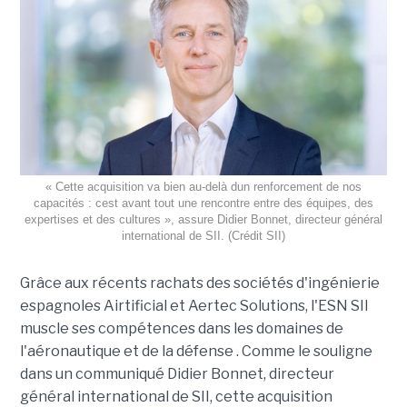
« Cette acquisition va bien au-delà dun renforcement de nos
capacités : cest avant tout une rencontre entre des équipes, des
expertises et des cultures », assure Didier Bonnet, directeur général
international de SII. (Crédit SII)
Grâce aux récents rachats des sociétés d'ingénierie
espagnoles Airtificial et Aertec Solutions, l'ESN SII
muscle ses compétences dans les domaines de
l'aéronautique et de la défense . Comme le souligne
dans un communiqué Didier Bonnet, directeur
général international de SII, cette acquisition