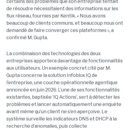
certains des problèmes que son entreprise tentait
de résoudre nécessitaient des informations sur les
flux réseau, fournies par Kentik. « Nous avons
beaucoup de clients communs, et beaucoup nous ont
demandé de faire converger ces plateformes », a
confirmé M. Gupta.
La combinaison des technologies des deux
entreprises apportera davantage de fonctionnalités
aux utilisateurs. Un exemple concret cité par M.
Gupta concerne la solution Infoblox IQ de
l’entreprise, une couche opérationnelle agentique
annoncée en juin 2026. L’une de ses fonctionnalités
existantes, baptisée ‘IQ Actions’, sert à détecter les
problèmes et lancer automatiquement une enquête
avant même qu’un client ne s’en aperçoive. Le
système surveille les indicateurs DNS et DHCP à la
recherche d’anomalies, puis collecte