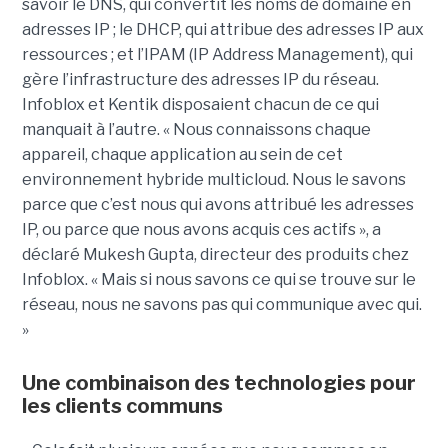
savoir le DNS, qui convertit les noms de domaine en
adresses IP ; le DHCP, qui attribue des adresses IP aux
ressources ; et l’IPAM (IP Address Management), qui
gère l’infrastructure des adresses IP du réseau.
Infoblox et Kentik disposaient chacun de ce qui
manquait à l’autre. « Nous connaissons chaque
appareil, chaque application au sein de cet
environnement hybride multicloud. Nous le savons
parce que c’est nous qui avons attribué les adresses
IP, ou parce que nous avons acquis ces actifs », a
déclaré Mukesh Gupta, directeur des produits chez
Infoblox. « Mais si nous savons ce qui se trouve sur le
réseau, nous ne savons pas qui communique avec qui.
»
Une combinaison des technologies pour
les clients communs