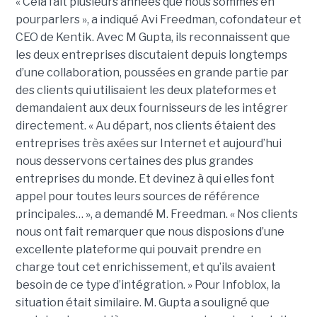
« Cela fait plusieurs années que nous sommes en
pourparlers », a indiqué Avi Freedman, cofondateur et
CEO de Kentik. Avec M Gupta, ils reconnaissent que
les deux entreprises discutaient depuis longtemps
d’une collaboration, poussées en grande partie par
des clients qui utilisaient les deux plateformes et
demandaient aux deux fournisseurs de les intégrer
directement. « Au départ, nos clients étaient des
entreprises très axées sur Internet et aujourd’hui
nous desservons certaines des plus grandes
entreprises du monde. Et devinez à qui elles font
appel pour toutes leurs sources de référence
principales… », a demandé M. Freedman. « Nos clients
nous ont fait remarquer que nous disposions d’une
excellente plateforme qui pouvait prendre en
charge tout cet enrichissement, et qu’ils avaient
besoin de ce type d’intégration. » Pour Infoblox, la
situation était similaire. M. Gupta a souligné que