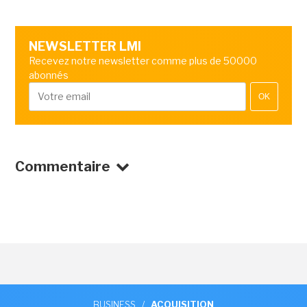
NEWSLETTER LMI
Recevez notre newsletter comme plus de 50000
abonnés
OK
Commentaire
BUSINESS
/
ACQUISITION