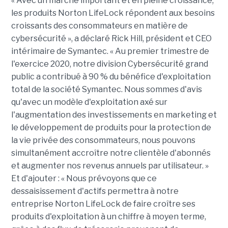
« Avec un marché important et en pleine croissance,
les produits Norton LifeLock répondent aux besoins
croissants des consommateurs en matière de
cybersécurité », a déclaré Rick Hill, président et CEO
intérimaire de Symantec. « Au premier trimestre de
l'exercice 2020, notre division Cybersécurité grand
public a contribué à 90 % du bénéfice d'exploitation
total de la société Symantec. Nous sommes d'avis
qu'avec un modèle d'exploitation axé sur
l'augmentation des investissements en marketing et
le développement de produits pour la protection de
la vie privée des consommateurs, nous pouvons
simultanément accroître notre clientèle d'abonnés
et augmenter nos revenus annuels par utilisateur. »
Et d'ajouter : « Nous prévoyons que ce
dessaisissement d'actifs permettra à notre
entreprise Norton LifeLock de faire croître ses
produits d'exploitation à un chiffre à moyen terme,