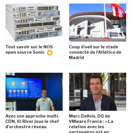
Tout savoir sur le NOS
Coup d'oeil sur le stade
open source Sonic
connecté de l'Atlético de
Madrid
Avec son approche multi-
Marc Dollois, DG de
CDN, IO River joue le chef
VMware France : « La
d'orchestre réseau
relation avec les
partenaires est en