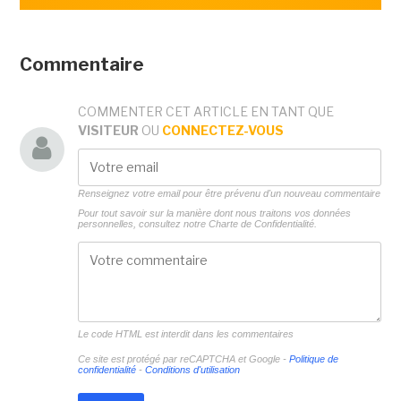
Commentaire
COMMENTER CET ARTICLE EN TANT QUE
VISITEUR
OU
CONNECTEZ-VOUS
Renseignez votre email pour être prévenu d'un nouveau commentaire
Pour tout savoir sur la manière dont nous traitons vos données
personnelles, consultez notre
Charte de Confidentialité.
Le code HTML est interdit dans les commentaires
Ce site est protégé par reCAPTCHA et Google -
Politique de
confidentialité
-
Conditions d'utilisation