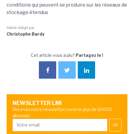
conditions qui peuvent se produire sur les réseaux de
stockage étendus
Article rédigé par
Christophe Bardy
Cet article vous a plu?
Partagez le !
NEWSLETTER LMI
Recevez notre newsletter comme plus de 50000
abonnés
OK