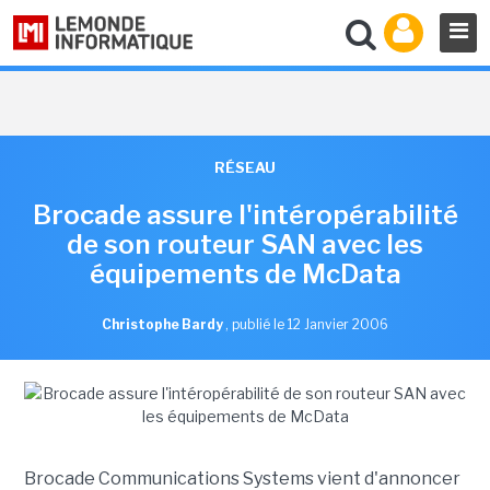
RÉSEAU
Brocade assure l'intéropérabilité
de son routeur SAN avec les
équipements de McData
Christophe Bardy
,
publié le 12 Janvier 2006
Brocade Communications Systems vient d'annoncer